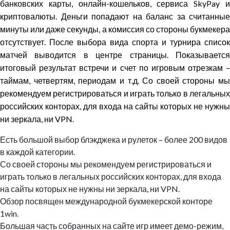
банковских карты, онлайн-кошельков, сервиса SkyPay и
криптовалюты. Деньги попадают на баланс за считанные
минуты или даже секунды, а комиссия со стороны букмекера
отсутствует. После выбора вида спорта и турнира список
матчей выводится в центре страницы. Показывается
итоговый результат встречи и счет по игровым отрезкам –
таймам, четвертям, периодам и т.д. Со своей стороны мы
рекомендуем регистрироваться и играть только в легальных
российских конторах, для входа на сайты которых не нужны
ни зеркала, ни VPN.
Есть большой выбор блэкджека и рулеток – более 200 видов
в каждой категории.
Со своей стороны мы рекомендуем регистрироваться и
играть только в легальных российских конторах, для входа
на сайты которых не нужны ни зеркала, ни VPN.
Обзор посвящен международной букмекерской конторе
1win.
Большая часть собранных на сайте игр имеет демо-режим,