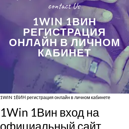
contact Us
1WIN 1ВИН
РЕГИСТРАЦИЯ
ОНЛАЙН В ЛИЧНОМ
КАБИНЕТ
1WIN 1ВИН регистрация онлайн в личном кабинете
1Win 1Вин вход на
официальный сайт