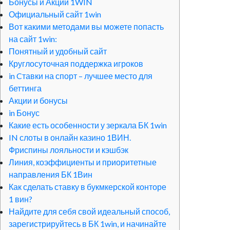
Бонусы и Акции 1WIN
Официальный сайт 1win
Вот какими методами вы можете попасть
на сайт 1win:
Понятный и удобный сайт
Круглосуточная поддержка игроков
in Cтавки на спорт – лучшее место для
беттинга
Акции и бонусы
in Бонус
Какие есть особенности у зеркала БК 1win
IN слоты в онлайн казино 1ВИН.
Фриспины лояльности и кэшбэк
Линия, коэффициенты и приоритетные
направления БК 1Вин
Как сделать ставку в букмкерской конторе
1 вин?
Найдите для себя свой идеальный способ,
зарегистрируйтесь в БК 1win, и начинайте