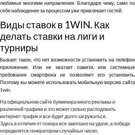
любимые многими направления. Благодаря чему, само по
себе наблюдение за процессом уже привлекает гостей.
Виды ставок в 1WIN. Как
делать ставки на лиги и
турниры
Бывает такое, что нет возможности установить на телефон
приложение. Или не хватает памяти, или системные
требования смартфона не позволяют его установить.
Поэтому вы можете использовать мобильную версию сайта
1win.
На официальном сайте букмекера много рекламы и
различной графики и это может сильно расходовать
интернет-трафик и все будет долго загружаться.
Здесь в отличие от покера все завязано на удаче, а победа
определятся генератором случайных чисел.