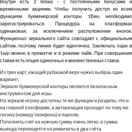
Внутри есть 2 блока – с постоянными бонусами и
временными акциями. Чтобы получить доступ ко всем
функциям букмекерской конторы 1Вин, необходимо
зарегистрироваться. Процедура на платформах
одинаковая, за исключением расположения кнопок.
Функционал зеркального сайта совпадает с официальным
сайтом, поэтому линия будет идентична. Заключать пари в
1win можно в прематче и в режиме лайв. При совершении
ставки есть опция одиночных и множественных ставок.
Из трех карт, ежащий рубашкой верх нужно выбраь один
вариант.
Зеркало букмекерской конторы является безопасным
инструментом для игры.
На зеркале игроку доступны те же функции и разделы, что и
на главной платформе, а авторизация проходит по тому же
логину (номеру телефона) и паролю.
Пополнить счет на нужную сумму очень легко, а сумма
вывода переведется на реквизиты в два счёта.