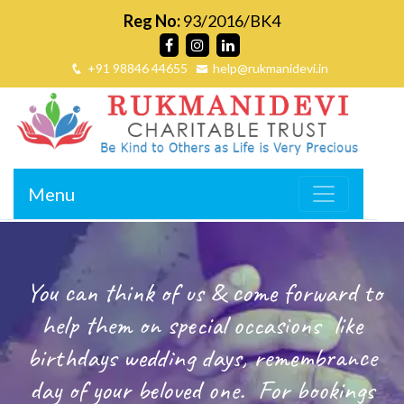
Reg No:
93/2016/BK4
+91 98846 44655
help@rukmanidevi.in
Menu
You can think of us & come forward to
help them on special occasions
like
birthdays wedding days, remembrance
day of your beloved one.
For bookings