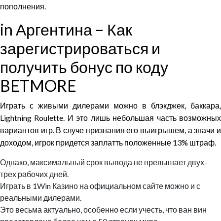
пополнения.
in Аргентина – Как
зарегистрироваться и
получить бонус по коду
BETMORE
Играть с живыми дилерами можно в блэкджек, баккара,
Lightning Roulette. И это лишь небольшая часть возможных
вариантов игр. В случе признания его выигрышем, а значи и
доходом, игрок придется заплатть положенные 13% штраф.
Однако, максимальный срок вывода не превышает двух-
трех рабочих дней.
Играть в 1Win Казино на официальном сайте можно и с
реальными дилерами.
Это весьма актуально, особенно если учесть, что ван вин