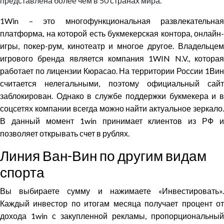
представлена более чем в 50 странах мира.
1Win – это многофункциональная развлекательная
платформа, на которой есть букмекерская контора, онлайн-
игры, покер-рум, кинотеатр и многое другое. Владельцем
игрового бренда является компания 1WIN N.V., которая
работает по лицензии Кюрасао. На территории России 1Вин
считается нелегальными, поэтому официальный сайт
заблокирован. Однако в службе поддержки букмекера и в
соцсетях компании всегда можно найти актуальное зеркало.
В данный момент 1win принимает клиентов из РФ и
позволяет открывать счет в рублях.
Линия Ван-Вин по другим видам
спорта
Вы выбираете сумму и нажимаете «Инвестировать».
Каждый инвестор по итогам месяца получает процент от
дохода 1win с закупленной рекламы, пропорциональный