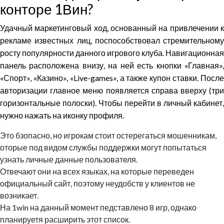
конторе 1Вин?
Удачный маркетинговый ход, основанный на привлечении к
рекламе известных лиц, поспособствовал стремительному
росту популярности данного игрового клуба. Навигационная
панель расположена внизу, на ней есть кнопки «Главная»,
«Спорт», «Казино», «Live-games», а также купон ставки. После
авторизации главное меню появляется справа вверху (три
горизонтальные полоски). Чтобы перейти в личный кабинет,
нужно нажать на иконку профиля.
Это бзопасно, но игрокам стоит остерегаться мошенникам,
оторые под видом службы поддержки могут попытаться
узнать личные данные пользователя.
Отвечают они на всех языках, на которые переведен
официальный сайт, поэтому неудобств у клиентов не
возникает.
На 1win на данный момент педставлено 8 игр, однако
планируетя расширить этот список.