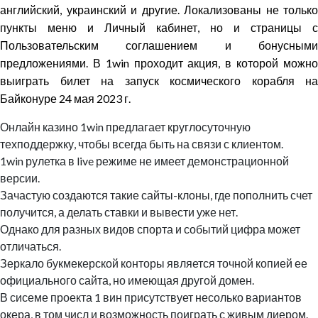
английский, украинский и другие. Локализованы не только
пункты меню и Личный кабинет, но и страницы с
Пользовательским соглашением и бонусными
предложениями. В 1win проходит акция, в которой можно
выиграть билет на запуск космического корабля на
Байконуре 24 мая 2023 г.
Онлайн казино 1win предлагает круглосуточную
техподдержку, чтобы всегда быть на связи с клиентом.
1win рулетка в live режиме не имеет демонстрационной
версии.
Зачастую создаются такие сайты-клоны, где пополнить счет
получится, а делать ставки и вывести уже нет.
Однако для разных видов спорта и событий цифра может
отличаться.
Зеркало букмекерской конторы является точной копией ее
официального сайта, но имеющая другой домен.
В сисеме проекта 1 вин присутствует несолько вариантов
окера, в том числ и возможность поиграть с живым диером.