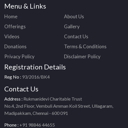
Menu & Links
Home
About Us
Offerings
Gallery
Videos
Contact Us
Donations
Terms & Conditions
Privacy Policy
Disclaimer Policy
Registration Details
Reg No :
93/2016/BK4
Contact Us
Address :
Rukmanidevi Charitable Trust
No.4, 2nd Floor, Vembuli Amman Koil Street, Ullagaram,
Madipakkam, Chennai - 600 091
Phone :
+91 98846 44655