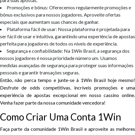
para suas apostas.
Promoções e bônus: Oferecemos regularmente promoções e
bônus exclusivos para nossos jogadores. Aproveite ofertas
especiais que aumentam suas chances de ganhar.
Plataforma fácil de usar: Nossa plataforma é projetada para
ser fácil de usar e intuitiva, garantindo uma experiência de apostas
perfeita para jogadores de todos os níveis de experiência.
Segurança e confiabilidade: Na 1Win Brasil, a segurança dos
nossos jogadores é nossa prioridade número um. Usamos
medidas avançadas de segurança para proteger suas informações
pessoais e garantir transações seguras.
Então, não perca tempo e junte-se à 1Win Brasil hoje mesmo!
Desfrute de odds competitivas, incríveis promoções e uma
experiência de apostas excepcional em nosso cassino online.
Venha fazer parte da nossa comunidade vencedora!
Como Criar Uma Conta 1Win
Faça parte da comunidade 1Win Brasil e aproveite as melhores