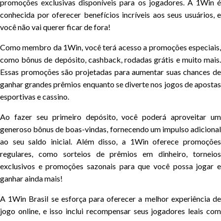
promoções exclusivas disponíveis para os jogadores. A 1Win é
conhecida por oferecer benefícios incríveis aos seus usuários, e
você não vai querer ficar de fora!
Como membro da 1Win, você terá acesso a promoções especiais,
como bônus de depósito, cashback, rodadas grátis e muito mais.
Essas promoções são projetadas para aumentar suas chances de
ganhar grandes prêmios enquanto se diverte nos jogos de apostas
esportivas e cassino.
Ao fazer seu primeiro depósito, você poderá aproveitar um
generoso bônus de boas-vindas, fornecendo um impulso adicional
ao seu saldo inicial. Além disso, a 1Win oferece promoções
regulares, como sorteios de prêmios em dinheiro, torneios
exclusivos e promoções sazonais para que você possa jogar e
ganhar ainda mais!
A 1Win Brasil se esforça para oferecer a melhor experiência de
jogo online, e isso inclui recompensar seus jogadores leais com