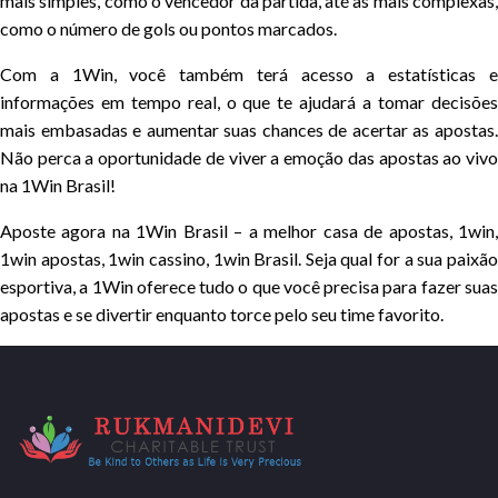
mais simples, como o vencedor da partida, até as mais complexas,
como o número de gols ou pontos marcados.
Com a 1Win, você também terá acesso a estatísticas e
informações em tempo real, o que te ajudará a tomar decisões
mais embasadas e aumentar suas chances de acertar as apostas.
Não perca a oportunidade de viver a emoção das apostas ao vivo
na 1Win Brasil!
Aposte agora na 1Win Brasil – a melhor casa de apostas, 1win,
1win apostas, 1win cassino, 1win Brasil. Seja qual for a sua paixão
esportiva, a 1Win oferece tudo o que você precisa para fazer suas
apostas e se divertir enquanto torce pelo seu time favorito.