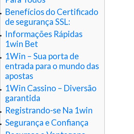
Benefícios do Certificado
de segurança SSL:
Informações Rápidas
1win Bet
1Win – Sua porta de
entrada para o mundo das
apostas
1Win Cassino – Diversão
garantida
Registrando-se Na 1win
Segurança e Confiança