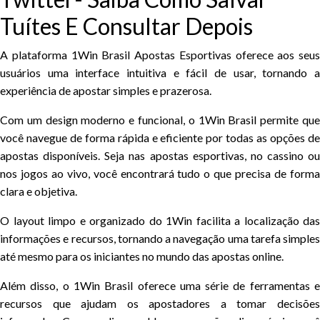
Tuítes E Consultar Depois
A plataforma 1Win Brasil Apostas Esportivas oferece aos seus
usuários uma interface intuitiva e fácil de usar, tornando a
experiência de apostar simples e prazerosa.
Com um design moderno e funcional, o 1Win Brasil permite que
você navegue de forma rápida e eficiente por todas as opções de
apostas disponíveis. Seja nas apostas esportivas, no cassino ou
nos jogos ao vivo, você encontrará tudo o que precisa de forma
clara e objetiva.
O layout limpo e organizado do 1Win facilita a localização das
informações e recursos, tornando a navegação uma tarefa simples
até mesmo para os iniciantes no mundo das apostas online.
Além disso, o 1Win Brasil oferece uma série de ferramentas e
recursos que ajudam os apostadores a tomar decisões