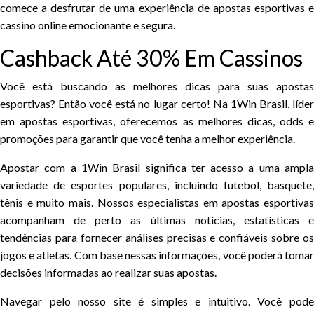
comece a desfrutar de uma experiência de apostas esportivas e
cassino online emocionante e segura.
Cashback Até 30% Em Cassinos
Você está buscando as melhores dicas para suas apostas
esportivas? Então você está no lugar certo! Na 1Win Brasil, líder
em apostas esportivas, oferecemos as melhores dicas, odds e
promoções para garantir que você tenha a melhor experiência.
Apostar com a 1Win Brasil significa ter acesso a uma ampla
variedade de esportes populares, incluindo futebol, basquete,
tênis e muito mais. Nossos especialistas em apostas esportivas
acompanham de perto as últimas notícias, estatísticas e
tendências para fornecer análises precisas e confiáveis sobre os
jogos e atletas. Com base nessas informações, você poderá tomar
decisões informadas ao realizar suas apostas.
Navegar pelo nosso site é simples e intuitivo. Você pode