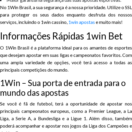
No 1Win Brasil, a sua segurança é a nossa prioridade. Utilize o SSL
para proteger os seus dados enquanto desfruta dos nossos
serviços, incluindo o 1win cassino,
1win apostas
e muito mais!
Informações Rápidas 1win Bet
O 1Win Brasil é a plataforma ideal para os amantes de esportes
que desejam apostar em suas ligas e campeonatos favoritos. Com
uma ampla variedade de opções, você terá acesso a todas as
principais competições do mundo.
1Win – Sua porta de entrada para o
mundo das apostas
Se você é fã de futebol, terá a oportunidade de apostar nos
principais campeonatos europeus, como a Premier League, a La
Liga, a Serie A, a Bundesliga e a Ligue 1. Além disso, também
poderá acompanhar e apostar nos jogos da Liga dos Campeões e