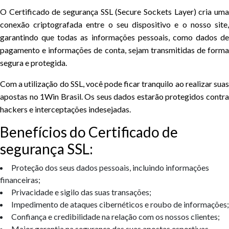
O Certificado de segurança SSL (Secure Sockets Layer) cria uma
conexão criptografada entre o seu dispositivo e o nosso site,
garantindo que todas as informações pessoais, como dados de
pagamento e informações de conta, sejam transmitidas de forma
segura e protegida.
Com a utilização do SSL, você pode ficar tranquilo ao realizar suas
apostas no 1Win Brasil. Os seus dados estarão protegidos contra
hackers e interceptações indesejadas.
Benefícios do Certificado de
segurança SSL:
Proteção dos seus dados pessoais, incluindo informações
financeiras;
Privacidade e sigilo das suas transações;
Impedimento de ataques cibernéticos e roubo de informações;
Confiança e credibilidade na relação com os nossos clientes;
Maior garantia na segurança das suas apostas esportivas.