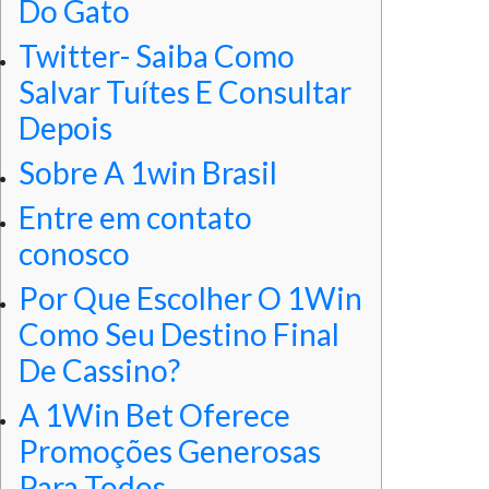
Do Gato
Twitter- Saiba Como
Salvar Tuítes E Consultar
Depois
Sobre A 1win Brasil
Entre em contato
conosco
Por Que Escolher O 1Win
Como Seu Destino Final
De Cassino?
A 1Win Bet Oferece
Promoções Generosas
Para Todos