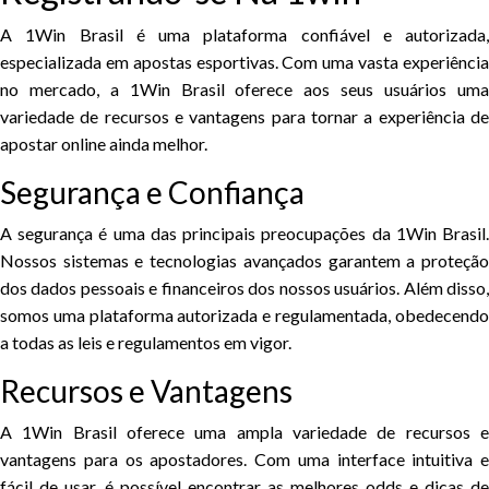
A 1Win Brasil é uma plataforma confiável e autorizada,
especializada em apostas esportivas. Com uma vasta experiência
no mercado, a 1Win Brasil oferece aos seus usuários uma
variedade de recursos e vantagens para tornar a experiência de
apostar online ainda melhor.
Segurança e Confiança
A segurança é uma das principais preocupações da 1Win Brasil.
Nossos sistemas e tecnologias avançados garantem a proteção
dos dados pessoais e financeiros dos nossos usuários. Além disso,
somos uma plataforma autorizada e regulamentada, obedecendo
a todas as leis e regulamentos em vigor.
Recursos e Vantagens
A 1Win Brasil oferece uma ampla variedade de recursos e
vantagens para os apostadores. Com uma interface intuitiva e
fácil de usar, é possível encontrar as melhores odds e dicas de