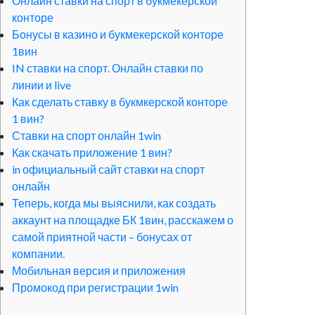
Онлайн ставки на спорт в букмекерской
конторе
Бонусы в казино и букмекерской конторе
1вин
IN ставки на спорт. Онлайн ставки по
линии и live
Как сделать ставку в букмкерской конторе
1 вин?
Ставки на спорт онлайн 1win
Как скачать приложение 1 вин?
in официальный сайт ставки на спорт
онлайн
Теперь, когда мы выяснили, как создать
аккаунт на площадке БК 1вин, расскажем о
самой приятной части – бонусах от
компании.
Мобильная версия и приложения
Промокод при регистрации 1win