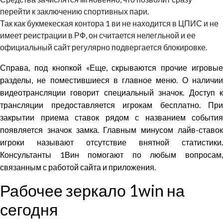
перейти к заключению спортивных пари.
Так как букмекеская контора 1 ви не находится в ЦПИС и не
имеет реистрации в РФ, он считается нелегльной и ее
официальный сайт регулярно подвергается блокировке.
Справа, под кнопкой «Еще, скрываются прочие игровые
разделы, не поместившиеся в главное меню. О наличии
видеотрансляции говорит специальный значок. Доступ к
трансляции предоставляется игрокам бесплатно. При
закрытии приема ставок рядом с названием события
появляется значок замка. Главным минусом лайв-ставок
игроки называют отсутствие внятной статистики.
Консультанты 1Вин помогают по любым вопросам,
связанным с работой сайта и приложения.
Рабочее зеркало 1win на
сегодня