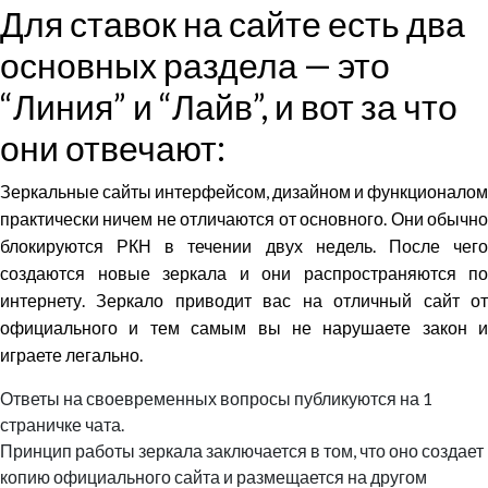
Для ставок на сайте есть два
основных раздела — это
“Линия” и “Лайв”, и вот за что
они отвечают:
Зеркальные сайты интерфейсом, дизайном и функционалом
практически ничем не отличаются от основного. Они обычно
блокируются РКН в течении двух недель. После чего
создаются новые зеркала и они распространяются по
интернету. Зеркало приводит вас на отличный сайт от
официального и тем самым вы не нарушаете закон и
играете легально.
Ответы на своевременных вопросы публикуются на 1
страничке чата.
Принцип работы зеркала заключается в том, что оно создает
копию официального сайта и размещается на другом