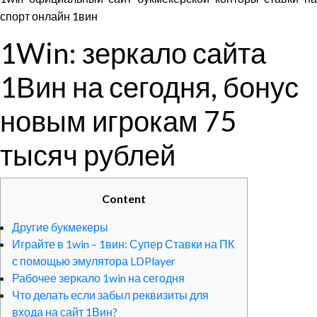
спорт онлайн 1вин
1Win: зеркало сайта
1Вин на сегодня, бонус
новым игрокам 75
тысяч рублей
Content
Другие букмекеры
Играйте в 1win – 1вин: Супер Ставки на ПК
с помощью эмулятора LDPlayer
Рабочее зеркало 1win на сегодня
Что делать если забыл реквизиты для
входа на сайт 1Вин?