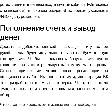
регистрации выполняем вход в личный кабинет 1win (иконка
с манекеном), выбираем раздел «‎Настройки», указываем
ФИО и дату рождения.
Пополнение счета и вывод
денег
Достаточно добавить наш сайт в закладки — и у вас под
рукой всегда будет актуально зеркало на букмекерскую
контору 1win. Чтобы использовать бонусы 1win, нужно
конвертировать их в реальную валюту путем отыгрыша.
Скачать приложение можно после регистрации на
официальном сайте. Именно поэтому администрация БК
1вин разработала огромную сеть зеркал. Что такое зеркало
1win, как его найти и зарегистрироваться, расскажем в этом
обзоре.
Чтобы конвертировать его в живые деньги необходим