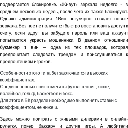
подвергается блокировке. «Живут» зеркала недолго – в
среднем несколько недель, после чего их также блокируют.
Однако администрация 1Вин регулярно создает новые
зеркала. Без нее не получится быстро восстановить доступ к
счету, если вдруг вы забудете пароль или ваш аккаунт
попытаются украсть мошенники. В данном отношении
букмекер 1 вин — одна из тех площадок, которая
предпочитает следовать трендам и прислушиваться к
предпочтениям игроков.
Особенности этого типа бет заключается в высоких
коэффициентах.
Среди основных соит отметить футол, теннис, хокке,
волейбол, гольф, баскетбол и бокс.
Для этого в БК разделе необходимо выполнять ставки с
коэффициентом, не ниже 3.
Здесь можно поиграть с живыми дилерами в онлайн-
рулетку, покер, баккару и другие игры. А любители