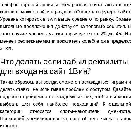
телефон горячей линии и электронная почта. Актуальные
контакты можно найти в разделе «О нас» и в футере сайта.
Уровень котировок в 1win выше среднего по рынку. Самые
выгодные предложения действуют на топовые события. В
этом случае уровень маржи варьируется от 2% до 4%. На
менее престижные матчи показатель колеблется в пределах
5‒8%.
Что делать если забыл реквизиты
для входа на сайт 1Вин?
Таким образом, вы всегда сможете наслаждаться играми и
делать ставки, не испытывая проблем с доступом. Давайте
подробно пройдемся по каждому из них, чтобы вы могли
выбрать для себя наиболее подходящий. К отдельной
категории относятся слоты-накопители джек-пота.
Последний увеличивается за счет общего числа ставок
игроков.