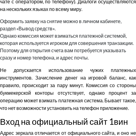
чате с оператором, по телефону). Диалоги осуществляются
на нескольких языках по всему миру.
Оформить заявку на снятие можно в личном кабинете,
раздел «Вывод средств».
Однако комиссия может взиматься платежной системой,
которая используется игроком для совершения транзакции.
Поэтому для открытия счета вам потребуется указывать
сразу и номер телефона, и адрес почты.
Не допускается использование чужих платежных
инструментов. Зачисление денег на игровой баланс, как
правило, происходит за пару минут. Комиссия со стороны
букмекерской конторы отсутствует, однако процент за
операцию может взимать платежная система. Бывает такое,
что нет возможности установить на телефон приложение.
Вход на официальный сайт 1вин
Адрес зеркала отличается от официального сайта, и оно не