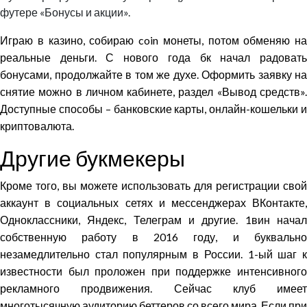
футере «Бонусы и акции».
Играю в казино, собираю coin монеты, потом обменяю на
реальные деньги. С нового года бк начал радовать
бонусами, продолжайте в том же духе. Оформить заявку на
снятие можно в личном кабинете, раздел «Вывод средств».
Доступные способы – банковские карты, онлайн-кошельки и
криптовалюта.
Другие букмекеры
Кроме того, вы можете использовать для регистрации свой
аккаунт в социальных сетях и мессенджерах ВКонтакте,
Одноклассники, Яндекс, Телеграм и другие. 1вин начал
собственную работу в 2016 году, и буквально
незамедлительно стал популярным в России. 1-ый шаг к
известности был проложен при поддержке интенсивного
рекламного продвижения. Сейчас клуб имеет
многотысячную аудиторию беттеров со всего мира. Если при