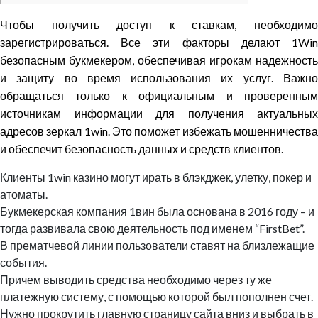
Чтобы получить доступ к ставкам, необходимо
зарегистрироваться. Все эти факторы делают 1Win
безопасным букмекером, обеспечивая игрокам надежность
и защиту во время использования их услуг. Важно
обращаться только к официальным и проверенным
источникам информации для получения актуальных
адресов зеркал 1win. Это поможет избежать мошенничества
и обеспечит безопасность данных и средств клиентов.
Клиенты 1win казино могут ирать в блэкджек, улетку, покер и
атоматы.
Букмекерская компания 1вин была основана в 2016 году – и
тогда развивала свою деятельность под именем “FirstBet”.
В прематчевой линии пользователи ставят на близлежащие
события.
Причем выводить средства необходимо через ту же
платежную систему, с помощью которой был пополнен счет.
Нужно прокрутить главную страницу сайта вниз и выбрать в