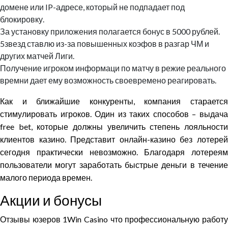
домене или IP-адресе, который не подпадает под
блокировку.
За установку приложения полагается бонус в 5000 рублей.
5звезд ставлю из-за повышенных коэфов в разгар ЧМ и
других матчей Лиги.
Получение игроком информаци по матчу в режие реального
времни дает ему возможность своевремено реагировать.
Как и ближайшие конкуренты, компания старается
стимулировать игроков. Один из таких способов – выдача
free bet, которые должны увеличить степень лояльности
клиентов казино. Представит онлайн-казино без лотерей
сегодня практически невозможно. Благодаря лотереям
пользователи могут заработать быстрые деньги в течение
малого периода времен.
Акции и бонусы
Отзывы юзеров 1Win Casino что профессиональную работу