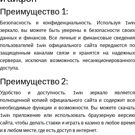
Преимущество 1:
Безопасность и конфиденциальность. Используя 1win
зеркало, вы можете быть уверены в безопасности своих
данных и финансов. Все личные и финансовые сведения
пользователей 1win официального сайта передаются по
защищенным каналам связи и хранятся на надежных
серверах, исключая возможность несанкционированного
доступа.
Преимущество 2:
Удобство и доступность. 1win зеркало является
полноценной копией официального сайта и содержит все
необходимые функции и возможности. Вы можете скачать
1win приложение или использовать браузерную версию
сайта, чтобы делать ставки и играть в казино в любое время
и в любом месте, где есть доступ в интернет.