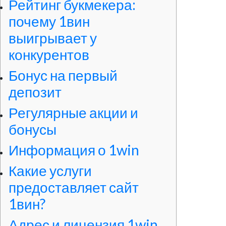
Рейтинг букмекера:
почему 1вин
выигрывает у
конкурентов
Бонус на первый
депозит
Регулярные акции и
бонусы
Информация о 1win
Какие услуги
предоставляет сайт
1вин?
Адрес и лицензия 1win