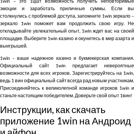
1win – это 1цшт возможность получить неповторимые
эмоции и заработать приличные суммы. Если вы
столкнулись с проблемой доступа, запомните 1win зеркало –
зеркало 1win поможет вам продолжить свою игру. Не
откладывайте увлекательный опыт, 1wіn ждет вас на своей
площадке. Выберите 1win казино и окунитесь в мир азарта и
выигрышей.
1win – ваше надежное казино и букмекерская компания.
Официальный сайт 1win предлагает невероятные
возможности для всех игроков. Зарегистрируйтесь на 1win,
ведь 1 вин официальный сайт всегда рад новым участникам.
Присоединяйтесь к великолепной команде игроков 1win и
станьте настоящим победителем. Доверьте свой опыт 1вин!
Инструкции, как скачать
приложение 1win на Андроид
и айфон