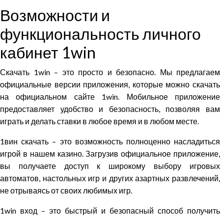
Возможности и
функциональность личного
кабинет 1win
Скачать 1win – это просто и безопасно. Мы предлагаем
официальные версии приложения, которые можно скачать
на официальном сайте 1win. Мобильное приложение
предоставляет удобство и безопасность, позволяя вам
играть и делать ставки в любое время и в любом месте.
1вин скачать – это возможность полноценно насладиться
игрой в нашем казино. Загрузив официальное приложение,
вы получаете доступ к широкому выбору игровых
автоматов, настольных игр и других азартных развлечений,
не отрываясь от своих любимых игр.
1win вход – это быстрый и безопасный способ получить