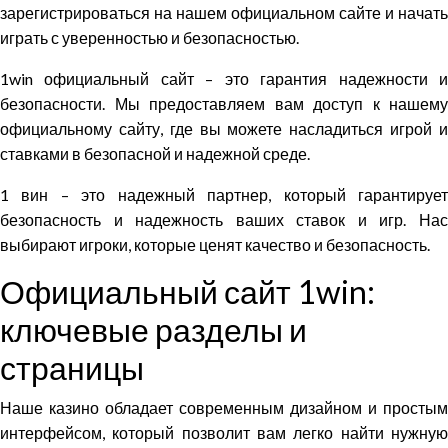
зарегистрироваться на нашем официальном сайте и начать
играть с уверенностью и безопасностью.
1win официальный сайт – это гарантия надежности и
безопасности. Мы предоставляем вам доступ к нашему
официальному сайту, где вы можете насладиться игрой и
ставками в безопасной и надежной среде.
1 вин – это надежный партнер, который гарантирует
безопасность и надежность ваших ставок и игр. Нас
выбирают игроки, которые ценят качество и безопасность.
Официальный сайт 1win:
ключевые разделы и
страницы
Наше казино обладает современным дизайном и простым
интерфейсом, который позволит вам легко найти нужную