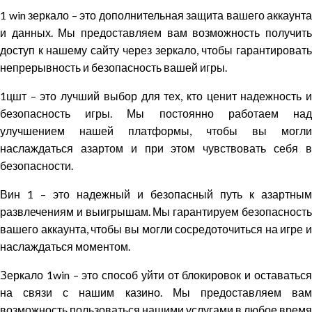
1 win зеркало – это дополнительная защита вашего аккаунта
и данных. Мы предоставляем вам возможность получить
доступ к нашему сайту через зеркало, чтобы гарантировать
непрерывность и безопасность вашей игры.
1цшт – это лучший выбор для тех, кто ценит надежность и
безопасность игры. Мы постоянно работаем над
улучшением нашей платформы, чтобы вы могли
наслаждаться азартом и при этом чувствовать себя в
безопасности.
Вин 1 – это надежный и безопасный путь к азартным
развлечениям и выигрышам. Мы гарантируем безопасность
вашего аккаунта, чтобы вы могли сосредоточиться на игре и
наслаждаться моментом.
Зеркало 1win – это способ уйти от блокировок и оставаться
на связи с нашим казино. Мы предоставляем вам
возможность пользоваться нашими услугами в любое время