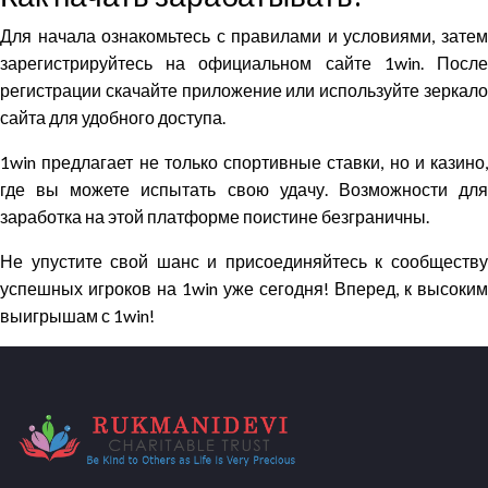
Для начала ознакомьтесь с правилами и условиями, затем
зарегистрируйтесь на официальном сайте 1win. После
регистрации скачайте приложение или используйте зеркало
сайта для удобного доступа.
1win предлагает не только спортивные ставки, но и казино,
где вы можете испытать свою удачу. Возможности для
заработка на этой платформе поистине безграничны.
Не упустите свой шанс и присоединяйтесь к сообществу
успешных игроков на 1win уже сегодня! Вперед, к высоким
выигрышам с 1win!