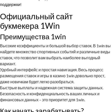
поддержки!
Официальный сайт
букмекера 1Win
Преимущества 1win
Высокие коэффициенты и большой выбор ставок. В 1win вы
найдете множество спортивных событий и различные виды
ставок, что позволит вам выбрать наиболее выгодный
вариант.
Удобный интерфейс и простая навигация. Весь процесс
размещения ставок и игры в казино 1win довольно прост,
даже новичкам будет легко разобраться.
Быстрые выплаты и надежная система защиты данных.
Безопасность и конфиденциальность ваших личных и
финансовых данных – это приоритет для 1win.
Как начать зарабатывать?