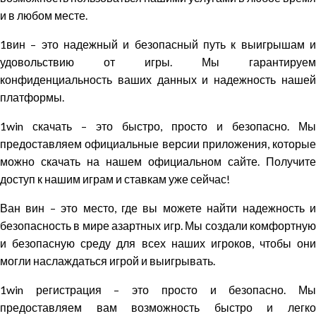
и в любом месте.
1вин – это надежный и безопасный путь к выигрышам и
удовольствию от игры. Мы гарантируем
конфиденциальность ваших данных и надежность нашей
платформы.
1win скачать – это быстро, просто и безопасно. Мы
предоставляем официальные версии приложения, которые
можно скачать на нашем официальном сайте. Получите
доступ к нашим играм и ставкам уже сейчас!
Ван вин – это место, где вы можете найти надежность и
безопасность в мире азартных игр. Мы создали комфортную
и безопасную среду для всех наших игроков, чтобы они
могли наслаждаться игрой и выигрывать.
1win регистрация – это просто и безопасно. Мы
предоставляем вам возможность быстро и легко