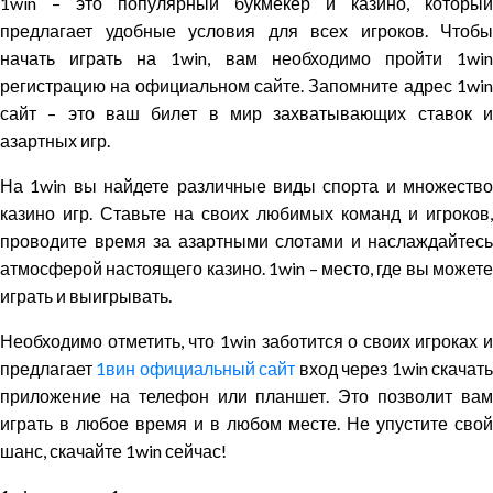
1win – это популярный букмекер и казино, который
предлагает удобные условия для всех игроков. Чтобы
начать играть на 1win, вам необходимо пройти 1win
регистрацию на официальном сайте. Запомните адрес 1win
сайт – это ваш билет в мир захватывающих ставок и
азартных игр.
На 1win вы найдете различные виды спорта и множество
казино игр. Ставьте на своих любимых команд и игроков,
проводите время за азартными слотами и наслаждайтесь
атмосферой настоящего казино. 1win – место, где вы можете
играть и выигрывать.
Необходимо отметить, что 1win заботится о своих игроках и
предлагает
1вин официальный сайт
вход через 1win скачат
приложение на телефон или планшет. Это позволит вам
играть в любое время и в любом месте. Не упустите свой
шанс, скачайте 1win сейчас!