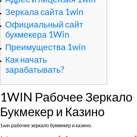
Зеркала сайта 1win
Официальный сайт
букмекера 1Win
Преимущества 1win
Как начать
зарабатывать?
1WIN Рабочее Зеркало
Букмекер и Казино
1win рабочее зеркало букмекер и казино.