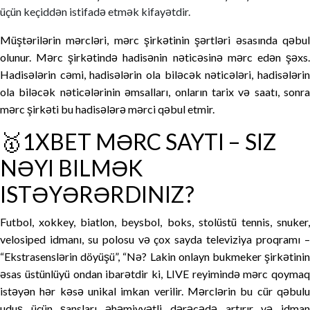
üçün keçiddən istifadə etmək kifayətdir.
Müştərilərin mərcləri, mərc şirkətinin şərtləri əsasında qəbul
olunur. Mərc şirkətində hadisənin nəticəsinə mərc edən şəxs.
Hadisələrin cəmi, hadisələrin ola biləcək nəticələri, hadisələrin
ola biləcək nəticələrinin əmsalları, onların tarix və saatı, sonra
mərc şirkəti bu hadisələrə mərci qəbul etmir.
🥇1XBET MƏRC SAYTI – SIZ
NƏYI BILMƏK
ISTƏYƏRƏRDINIZ?
Futbol, xokkey, biatlon, beysbol, boks, stolüstü tennis, snuker,
velosiped idmanı, su polosu və çox sayda televiziya proqramı –
“Ekstrasenslərin döyüşü”, “Nə? Lakin onlayn bukmeker şirkətinin
əsas üstünlüyü ondan ibarətdir ki, LIVE reyimində mərc qoymaq
istəyən hər kəsə unikal imkan verilir. Mərclərin bu cür qəbulu
uduş üçün şansları əhəmiyyətli dərəcədə artırır və idman