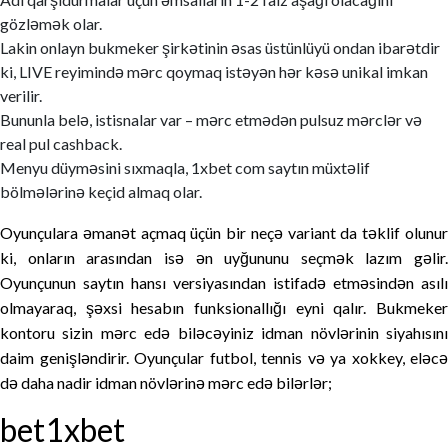
gözləmək olar.
Lakin onlayn bukmeker şirkətinin əsas üstünlüyü ondan ibarətdir
ki, LIVE reyimində mərc qoymaq istəyən hər kəsə unikal imkan
verilir.
Bununla belə, istisnalar var – mərc etmədən pulsuz mərclər və
real pul cashback.
Menyu düyməsini sıxmaqla, 1xbet com saytın müxtəlif
bölmələrinə keçid almaq olar.
Oyunçulara əmanət açmaq üçün bir neçə variant da təklif olunur
ki, onların arasından isə ən uyğununu seçmək lazım gəlir.
Oyunçunun saytın hansı versiyasından istifadə etməsindən asılı
olmayaraq, şəxsi hesabın funksionallığı eyni qalır. Bukmeker
kontoru sizin mərc edə biləcəyiniz idman növlərinin siyahısını
daim genişləndirir. Oyunçular futbol, ​​tennis və ya xokkey, eləcə
də daha nadir idman növlərinə mərc edə bilərlər;
bet1xbet