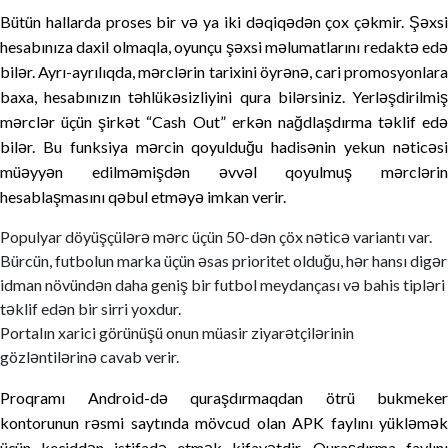
Bütün hallarda proses bir və ya iki dəqiqədən çox çəkmir. Şəxsi
hesabınıza daxil olmaqla, oyunçu şəxsi məlumatlarını redaktə edə
bilər. Ayrı-ayrılıqda, mərclərin tarixini öyrənə, cari promosyonlara
baxa, hesabınızın təhlükəsizliyini qura bilərsiniz. Yerləşdirilmiş
mərclər üçün şirkət “Cash Out” erkən nağdlaşdırma təklif edə
bilər. Bu funksiya mərcin qoyulduğu hadisənin yekun nəticəsi
müəyyən edilməmişdən əvvəl qoyulmuş mərclərin
hesablaşmasını qəbul etməyə imkan verir.
Populyar döyüşçülərə mərc üçün 50-dən çöx nəticə variantı var.
Bürcün, futbolun marka üçün əsas prioritet olduğu, hər hansı digər
idman növündən daha geniş bir futbol meydançası və bahis tipləri
təklif edən bir sirri yoxdur.
Portalın xarici görünüşü onun müasir ziyarətçilərinin
gözləntilərinə cavab verir.
Proqramı Android-də quraşdırmaqdan ötrü bukmeker
kontorunun rəsmi saytında mövcud olan APK faylını yükləmək
üçün keçiddən istifadə etmək kifayətdir. Quraşdırma faylını