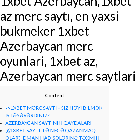
1xbet Azerbaycan,1xbet
az merc saytı, en yaxsi
bukmeker 1xbet
Azerbaycan merc
oyunlari, 1xbet az,
Azerbaycan merc saytlari
Content
🥇1XBET MƏRC SAYTI – SIZ NƏYI BILMƏK
ISTƏYƏRƏRDINIZ?
AZERBAYCAN SAYTININ QAYDALARI
💰1XBET SAYTI ILƏ NECƏ QAZANMAQ
OLAR? İDMAN HADISƏLƏRINƏ TƏXMIN