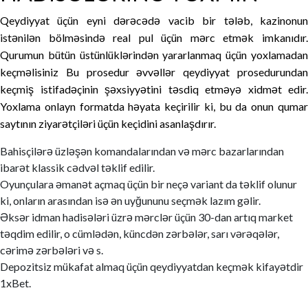
Qeydiyyat üçün eyni dərəcədə vacib bir tələb, kazinonun
istənilən bölməsində real pul üçün mərc etmək imkanıdır.
Qurumun bütün üstünlüklərindən yararlanmaq üçün yoxlamadan
keçməlisiniz Bu prosedur əvvəllər qeydiyyat prosedurundan
keçmiş istifadəçinin şəxsiyyətini təsdiq etməyə xidmət edir.
Yoxlama onlayn formatda həyata keçirilir ki, bu da onun qumar
saytının ziyarətçiləri üçün keçidini asanlaşdırır.
Bahisçilərə üzləşən komandalarından və mərc bazarlarından
ibarət klassik cədvəl təklif edilir.
Oyunçulara əmanət açmaq üçün bir neçə variant da təklif olunur
ki, onların arasından isə ən uyğununu seçmək lazım gəlir.
Əksər idman hadisələri üzrə mərclər üçün 30-dan artıq market
təqdim edilir, o cümlədən, küncdən zərbələr, sarı vərəqələr,
cərimə zərbələri və s.
Depozitsiz mükafat almaq üçün qeydiyyatdan keçmək kifayətdir
1xBet.