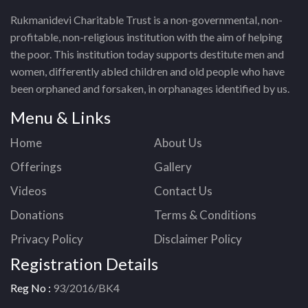
Rukmanidevi Charitable Trust is a non-governmental, non-
profitable, non-religious institution with the aim of helping
the poor. This institution today supports destitute men and
women, differently abled children and old people who have
been orphaned and forsaken, in orphanages identified by us.
Menu & Links
Home
About Us
Offerings
Gallery
Videos
Contact Us
Donations
Terms & Conditions
Privacy Policy
Disclaimer Policy
Registration Details
Reg No :
93/2016/BK4