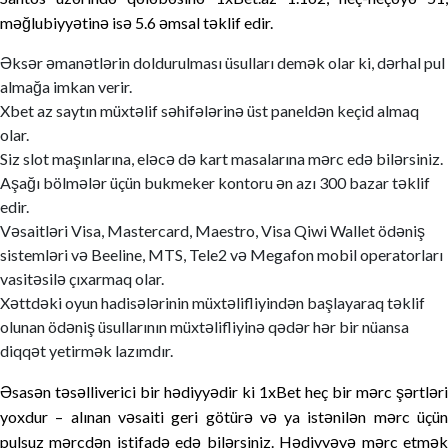
məğlubiyyətinə isə 5.6 əmsal təklif edir.
Əksər əmanətlərin doldurulması üsulları demək olar ki, dərhal pul
almağa imkan verir.
Xbet az saytın müxtəlif səhifələrinə üst paneldən keçid almaq
olar.
Siz slot maşınlarına, eləcə də kart masalarına mərc edə bilərsiniz.
Aşağı bölmələr üçün bukmeker kontoru ən azı 300 bazar təklif
edir.
Vəsaitləri Visa, Mastercard, Maestro, Visa Qiwi Wallet ödəniş
sistemləri və Beeline, MTS, Tele2 və Megafon mobil operatorları
vasitəsilə çıxarmaq olar.
Xəttdəki oyun hadisələrinin müxtəlifliyindən başlayaraq təklif
olunan ödəniş üsullarının müxtəlifliyinə qədər hər bir nüansa
diqqət yetirmək lazımdır.
Əsasən təsəlliverici bir hədiyyədir ki 1xBet heç bir mərc şərtləri
yoxdur – alınan vəsaiti geri götürə və ya istənilən mərc üçün
pulsuz mərcdən istifadə edə bilərsiniz. Hədiyyəyə mərc etmək