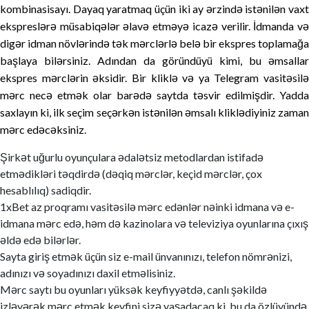
kombinasisayı. Dayaq yaratmaq üçün iki ay ərzində istənilən vaxt
ekspreslərə müsabiqələr əlavə etməyə icazə verilir. İdmanda və
digər idman növlərində tək mərclərlə belə bir ekspres toplamağa
başlaya bilərsiniz. Adından da göründüyü kimi, bu əmsallar
ekspres mərclərin əksidir. Bir kliklə və ya Telegram vasitəsilə
mərc necə etmək olar barədə saytda təsvir edilmişdir. Yadda
saxlayın ki, ilk seçim seçərkən istənilən əmsalı kliklədiyiniz zaman
mərc edəcəksiniz.
Şirkət uğurlu oyunçulara ədalətsiz metodlardan istifadə
etmədikləri təqdirdə (dəqiq mərclər, keçid mərclər, çox
hesablılıq) sadiqdir.
1xBet az proqramı vasitəsilə mərc edənlər nəinki idmana və e-
idmana mərc edə, həm də kazinolara və televiziya oyunlarına çıxış
əldə edə bilərlər.
Sayta giriş etmək üçün siz e-mail ünvanınızı, telefon nömrənizi,
adınızı və soyadınızı daxil etməlisiniz.
Mərc saytı bu oyunları yüksək keyfiyyətdə, canlı şəkildə
izləyərək mərc etmək keyfini sizə yaşadacaq ki, bu da özlüyündə