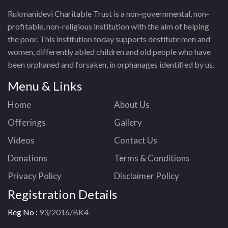
Rukmanidevi Charitable Trust is a non-governmental, non-
profitable, non-religious institution with the aim of helping
the poor. This institution today supports destitute men and
women, differently abled children and old people who have
been orphaned and forsaken, in orphanages identified by us.
Menu & Links
Home
About Us
Offerings
Gallery
Videos
Contact Us
Donations
Terms & Conditions
Privacy Policy
Disclaimer Policy
Registration Details
Reg No :
93/2016/BK4