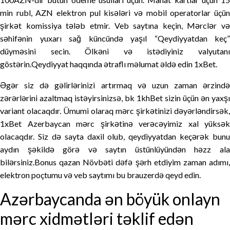
min rubl, AZN elektron pul kisələri və mobil operatorlar üçün
şirkət komissiya tələb etmir. Veb saytına keçin, Mərclər və
səhifənin yuxarı sağ küncündə yaşıl “Qeydiyyatdan keç”
düyməsini secin. Ölkəni və istədiyiniz valyutanı
göstərin.Qeydiyyat haqqında ətraflı məlumat əldə edin 1xBet.
Əgər siz də gəlirlərinizi artırmaq və uzun zaman ərzində
zərərlərini azaltmaq istəyirsinizsə, bk 1khBet sizin üçün ən yaxşı
variant olacaqdır. Ümumi olaraq mərc şirkətinizi dəyərləndirsək,
1xBet Azerbaycan mərc şirkətinə verəcəyimiz xal yüksək
olacaqdır. Siz də sayta daxil olub, qeydiyyatdan keçərək bunu
aydın şəkildə görə və saytın üstünlüyündən həzz ala
bilərsiniz.Bonus qazan Növbəti dəfə şərh etdiyim zaman adımı,
elektron poçtumu və veb saytımı bu brauzerdə qeyd edin.
Azərbaycanda ən böyük onlayn
mərc xidmətləri təklif edən