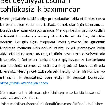
Bet qeydiyyat üsulları
təhlükəsizlik baxımından
Mərc şirkətinin təklif etdiyi promokodları əldə etdikdən sonra
bir promosyon kodu necə istifadə etmək olar üçün baxırsınızsa,
burada sizə lazım olan çox asandır. Mərc şirkətinin promo kodları
üzərində bonuslar qazanmaq və mərclər etmək heç də çətin
deyildir. Bu gün üçün təqdimat kodu yazaraq isə gündəlik
təqdimat kodlarını əldə edə bilirsiniz. 1xBet promosyon kodu
əldə etdikdən sonra mərc şirkətinin saytı üzrə qeydiyyat ola
bilərsiniz. 1xBet mərc şirkəti üzrə qeydiyyatınızı tamamlama
mərhələsində promosiya üçün ayrılmış xüsusi kodu daxil edə
bilərsiniz. Mərc şirkəti 1xBet-in təklif etdiyi digər bir kompaniya
isə sizin ilk depozitiniz üçün etdiyi ilk depozit bonusudur
https://1win-azerbaijan2.com
.
Canlı mərclər hər bir mərc şirkətinin ayrılmaz tərkib hissəsi və
mərc növlərindən biridir.
1xbet mobil versiyanın funksionallığının masaüstündəkindən heç