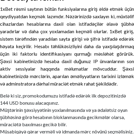
1xBet rəsmi saytının bütün funksiyalarına giriş əldə etmək üçün
qeydiyyatdan keçmək lazımdır. Nəzərinizdə saxlayın ki, müxtəlif
cihazlardan hesablarına daxil olan istifadəçilər əlavə şübhə
yaradırlar və daha çox yoxlamadan keçməli olurlar. 1xBet giriş,
sistem tərəfindən yaradılan sayta girişi və şifrə istifadə edərək
həyata keçirilir. Hesabı təhlükəsizliyini daha da yaxşılaşdırmaq
üçün iki faktorlu identifikasiyanı qurmağı məsləhət görürük.
Şəxsi kabinetinizdə hesaba daxil duğunuz IP ünvanlarının son
aktiv sessiyalar haqqında məlumatlar mövcuddur. Şəxsi
kabinetinizdə mərclərin, aparılan əməliyyatların tarixini izləmək
və adminstratora dərhal müraciət etmək rahat şəkildədir.
Belə ki siz, promokodumuzu istifadə edərək ilk depozitinizdə
144 USD bonusu alacaqsınız.
Müştərinin şəxsiyyətinin yoxlanılmasında və ya ədalətsiz oyun
şübhəsinə görə hesabının bloklanmasında gecikmələr olarsa,
müraciətə baxılması gecikə bilir.
Müsabiqəyə qərar verməli və idmanda mərc növünü seçməlisiniz.