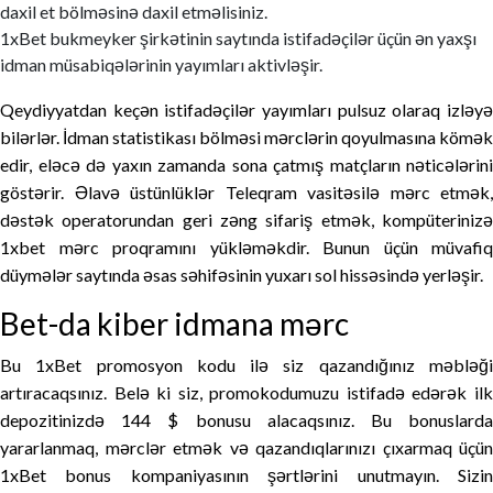
daxil et bölməsinə daxil etməlisiniz.
1xBet bukmeyker şirkətinin saytında istifadəçilər üçün ən yaxşı
idman müsabiqələrinin yayımları aktivləşir.
Qeydiyyatdan keçən istifadəçilər yayımları pulsuz olaraq izləyə
bilərlər. İdman statistikası bölməsi mərclərin qoyulmasına kömək
edir, eləcə də yaxın zamanda sona çatmış matçların nəticələrini
göstərir. Əlavə üstünlüklər Teleqram vasitəsilə mərc etmək,
dəstək operatorundan geri zəng sifariş etmək, kompüterinizə
1xbet mərc proqramını yükləməkdir. Bunun üçün müvafiq
düymələr saytında əsas səhifəsinin yuxarı sol hissəsində yerləşir.
Bet-da kiber idmana mərc
Bu 1xBet promosyon kodu ilə siz qazandığınız məbləği
artıracaqsınız. Belə ki siz, promokodumuzu istifadə edərək ilk
depozitinizdə 144 $ bonusu alacaqsınız. Bu bonuslarda
yararlanmaq, mərclər etmək və qazandıqlarınızı çıxarmaq üçün
1xBet bonus kompaniyasının şərtlərini unutmayın. Sizin