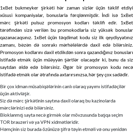
1xBet bukmeyker şirkəti hər zaman sizlər üçün təklif etdiyi
xüsusi kompaniyalar, bonuslarla fərqlənmişdir. İndi isə 1xBet
mərc şirkəti pulsuz promosyon kodları təklifi edir. 1xBet
tərəfindən sizə verilən bu promokodlarla siz yüksək bonuslar
qazanacaqsınız. 1xBet üçün təqdimat kodu siz ilk qeydiyyatınız
zamanı, bəzən də sonrakı mərhələlərdə daxil edə bilərsiniz.
Promosyon kodlarını daxil etdikdən sonra qazandığınız bonusları
istifadə etmək üçün müəyyən şərtlər olacaqdır ki, bunu da siz
saytdan əldə edə bilərsiniz. Əgər bir promosyon kodu necə
istifadə etmək olar ətrafında axtarırsınızsa, hər şey çox sadədir.
Bir çox idman müsabiqələrinin canlı olaraq yayımı istifadəçilər
üçün aktivləşir.
Siz də mərc şirkətinin saytına daxil olaraq bu kazinolarda
mərclərinizi edə bilərsiniz.
Bloklanmış sayta necə girmək olar mövzusunda başqa seçim
TOR brauzeri və ya VPN xidmətləridir.
Həmçinin siz burada özünüzə şifrə təyin etməli və onu yenidən