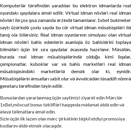
Komputerlər tərəfindən yaradılan bu elektron idmanlarda real
oyundakı qaydalara əməl edilir. Virtual idman növləri real idman
növləri ilə çox qısa zamanda ərzində tamamlanır. 1xbet bukmeker
saytı üzərində çoxlu sayda bu cür virtual idman müsabiqələri ilə
tanış ola bilərsiniz. Real idman oyunlarının simulyası olan virtual
idman növləri bahis edənlərin asanlıqla öz bahislərini toplaya
bilmələri üçün bir sıra qaydalar əsasında hazırlanır. Məsələn,
burada real idman müsabiqələrində olduğu kimi liqalar,
çempionatlar, kuboklar var və bahis marketləri real idman
müsabiqəsindəki marketlərlə demək olar ki, eynidir.
Müsabiqələrin əmsalları sabit olur və əvvəlcədən təsadüfi nömrə
genetaru tərəfindən təyin edilir.
Bonuslardan yararlanmaq üçün saytimizi ziyarət edin Mərclər
1xBet,mövcud bonus təklifləri haqqında məlumat əldə edin və
əlavə təlimatlara əməl edin.
Sizin üçün ilk lazım olan mərc şirkətinin təşkil etdiyi promosiya
kodlarını əldə etmək olacaqdır.