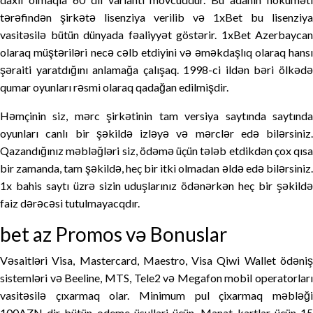
tərəfindən şirkətə lisenziya verilib və 1xBet bu lisenziya
vasitəsilə bütün dünyada fəaliyyət göstərir. 1xBet Azerbaycan
olaraq müştəriləri necə cəlb etdiyini və əməkdaşlıq olaraq hansı
şəraiti yaratdığını anlamağa çalışaq. 1998-ci ildən bəri ölkədə
qumar oyunları rəsmi olaraq qadağan edilmişdir.
Həmçinin siz, mərc şirkətinin tam versiya saytında saytında
oyunları canlı bir şəkildə izləyə və mərclər edə bilərsiniz.
Qazandığınız məbləğləri siz, ödəmə üçün tələb etdikdən çox qısa
bir zamanda, tam şəkildə, heç bir itki olmadan əldə edə bilərsiniz.
1x bahis saytı üzrə sizin uduşlarınız ödənərkən heç bir şəkildə
faiz dərəcəsi tutulmayacqdır.
bet az Promos və Bonuslar
Vəsaitləri Visa, Mastercard, Maestro, Visa Qiwi Wallet ödəniş
sistemləri və Beeline, MTS, Tele2 və Megafon mobil operatorları
vasitəsilə çıxarmaq olar. Minimum pul çixarmaq məbləği
100AZN-dir bütün odeme üsullari üçün. Manat kartlar üçün 15