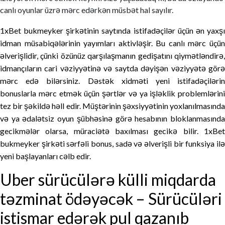
canlı oyunlar üzrə mərc edərkən müsbət hal sayılır.
1xBet bukmeyker şirkətinin saytında istifadəçilər üçün ən yaxşı
idman müsabiqələrinin yayımları aktivləşir. Bu canlı mərc üçün
əlverişlidir, çünki özünüz qarşılaşmanın gedişatını qiymətləndirə,
idmançıların cari vəziyyətinə və saytda dəyişən vəziyyətə görə
mərc edə bilərsiniz. Dəstək xidməti yeni istifadəçilərin
bonuslarla mərc etmək üçün şərtlər və ya işləklik problemlərini
tez bir şəkildə həll edir. Müştərinin şəxsiyyətinin yoxlanılmasında
və ya ədalətsiz oyun şübhəsinə görə hesabının bloklanmasında
gecikmələr olarsa, müraciətə baxılması gecikə bilir. 1xBet
bukmeyker şirkəti sərfəli bonus, sadə və əlverişli bir funksiya ilə
yeni başlayanları cəlb edir.
Uber sürücülərə külli miqdarda
təzminat ödəyəcək – Sürücüləri
istismar edərək pul qazanıb