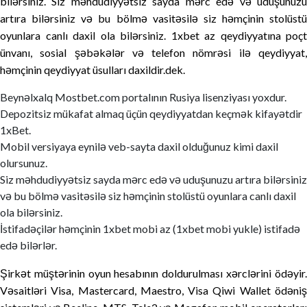
bilərsiniz. Siz məhdudiyyətsiz sayda mərc edə və uduşunuzu
artıra bilərsiniz və bu bölmə vasitəsilə siz həmçinin stolüstü
oyunlara canlı daxil ola bilərsiniz. 1xbet az qeydiyyatına poçt
ünvanı, sosial şəbəkələr və telefon nömrəsi ilə qeydiyyat,
həmçinin qeydiyyat üsulları daxildir.dek.
Beynəlxalq Mostbet.com portalının Rusiya lisenziyası yoxdur.
Depozitsiz mükafat almaq üçün qeydiyyatdan keçmək kifayətdir
1xBet.
Mobil versiyaya eynilə veb-sayta daxil olduğunuz kimi daxil
olursunuz.
Siz məhdudiyyətsiz sayda mərc edə və uduşunuzu artıra bilərsiniz
və bu bölmə vasitəsilə siz həmçinin stolüstü oyunlara canlı daxil
ola bilərsiniz.
İstifadəçilər həmçinin 1xbet mobi az (1xbet mobi yukle) istifadə
edə bilərlər.
Şirkət müştərinin oyun hesabının doldurulması xərclərini ödəyir.
Vəsaitləri Visa, Mastercard, Maestro, Visa Qiwi Wallet ödəniş