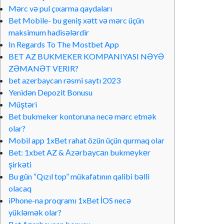
Mərc və pul çıxarma qaydaları
Bet Mobile- bu geniş xətt və mərc üçün
maksimum hadisələrdir
In Regards To The Mostbet App
BET AZ BUKMEKER KOMPANIYASI NƏYƏ
ZƏMANƏT VERIR?
bet azerbaycan rəsmi saytı 2023
Yenidən Depozit Bonusu
Müştəri
Bet bukmeker kontoruna necə mərc etmək
olar?
Mobil app 1xBet rahat özün üçün qurmaq olar
Bet: 1xbet AZ & Аzərbаyсаn bukmеykеr
şirkəti
Bu gün “Qızıl top” mükafatının qalibi bəlli
olacaq
iPhone-na proqramı 1xBet İOS necə
yükləmək olar?