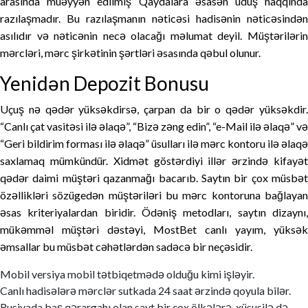
arasında müəyyən edilmiş Qaydalara əsasən uduş haqqında
razılaşmadır. Bu razılaşmanın nəticəsi hadisənin nəticəsindən
asılıdır və nəticənin necə olacağı məlumat deyil. Müştərilərin
mərcləri, mərc şirkətinin şərtləri əsasında qəbul olunur.
Yenidən Depozit Bonusu
Uçuş nə qədər yüksəkdirsə, çarpan da bir o qədər yüksəkdir.
“Canlı çat vasitəsi ilə əlaqə”, “Bizə zəng edin”, “e-Mail ilə əlaqə” və
“Geri bildirim forması ilə əlaqə” üsulları ilə mərc kontoru ilə əlaqə
saxlamaq mümkündür. Xidmət göstərdiyi illər ərzində kifayət
qədər daimi müştəri qazanmağı bacarıb. Saytın bir çox müsbət
özəllikləri sözügedən müştəriləri bu mərc kontoruna bağlayan
əsas kriteriyalardan biridir. Ödəniş metodları, saytın dizaynı,
mükəmməl müştəri dəstəyi, MostBet canlı yayım, yüksək
əmsallar bu müsbət cəhətlərdən sadəcə bir neçəsidir.
Mobil versiya mobil tətbiqetmədə olduğu kimi işləyir.
Canlı hadisələrə mərclər sutkada 24 saat ərzində qoyula bilər.
Rusiyada baş qərargahı olan sayt bir çox ölkələrə, xüsusilə də