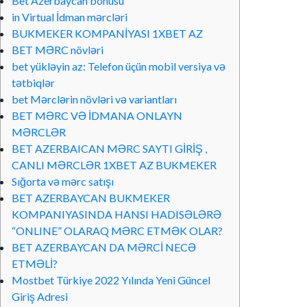
Bet Azerbaycan bonusu
in Virtual İdman mərcləri
BUKMEKER KOMPANİYASI 1XBET AZ
BET MƏRC növləri
bet yükləyin az: Telefon üçün mobil versiya və
tətbiqlər
bet Mərclərin növləri və variantları
BET MƏRC VƏ İDMANA ONLAYN
MƏRCLƏR
BET AZERBAICAN MƏRC SAYTI GİRİŞ ,
CANLI MƏRCLƏR 1XBET AZ BUKMEKER
Sığorta və mərc satışı
BET AZERBAYCAN BUKMEKER
KOMPANIYASINDA HANSI HADISƏLƏRƏ
“ONLINE” OLARAQ MƏRC ETMƏK OLAR?
BET AZERBAYCAN DA MƏRCİ NECƏ
ETMƏLİ?
Mostbet Türkiye 2022 Yılında Yeni Güncel
Giriş Adresi