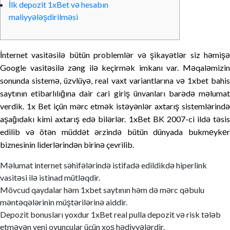
İlk depozit 1xBet və hesabın
maliyyələşdirilməsi
İnternet vasitəsilə bütün problemlər və şikayətlər siz həmişə
Google vasitəsilə zəng ilə keçirmək imkanı var. Məqaləmizin
sonunda sistemə, üzvlüyə, real vaxt variantlarına və 1xbet bahis
saytının etibarlılığına dair cari giriş ünvanları barədə məlumat
verdik. 1x Bet içün mərc etmək istəyənlər axtarış sistemlərində
aşağıdakı kimi axtarış edə bilərlər. 1xBet BK 2007-ci ildə təsis
edilib və ötən müddət ərzində bütün dünyada bukmеykеr
biznesinin liderlərindən birinə çevrilib.
Məlumat internet səhifələrində istifadə edildikdə hiperlink
vasitəsi ilə istinad mütləqdir.
Mövcud qaydalar həm 1xbet saytının həm də mərc qəbulu
məntəqələrinin müştərilərinə aiddir.
Depozit bonusları yoxdur 1xBet real pulla depozit və risk tələb
etməyən yeni oyunçular üçün xoş hədiyyələrdir.