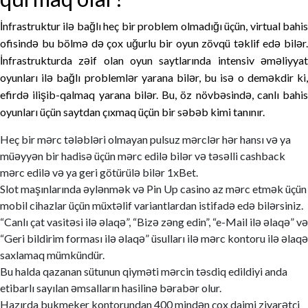
İnfrastruktur ilə bağlı heç bir problem olmadığı üçün, virtual bahis
ofisində bu bölmə də çox uğurlu bir oyun zövqü təklif edə bilər.
İnfrastrukturda zəif olan oyun saytlarında intensiv əməliyyat
oyunları ilə bağlı problemlər yarana bilər, bu isə o deməkdir ki,
efirdə ilişib-qalmaq yarana bilər. Bu, öz növbəsində, canlı bahis
oyunları üçün saytdan çıxmaq üçün bir səbəb kimi tanınır.
Heç bir mərc tələbləri olmayan pulsuz mərclər hər hansı və ya
müəyyən bir hadisə üçün mərc edilə bilər və təsəlli cashback
mərc edilə və ya geri götürülə bilər 1xBet.
Slot maşınlarında əylənmək və Pin Up casino az mərc etmək üçün
mobil cihazlar üçün müxtəlif variantlardan istifadə edə bilərsiniz.
“Canlı çat vasitəsi ilə əlaqə”, “Bizə zəng edin”, “e-Mail ilə əlaqə” və
“Geri bildirim forması ilə əlaqə” üsulları ilə mərc kontoru ilə əlaqə
saxlamaq mümkündür.
Bu halda qazanan sütunun qiyməti mərcin təsdiq edildiyi anda
etibarlı sayılan əmsalların hasilinə bərabər olur.
Hazırda bukmeker kontorundan 400 mindən çox daimi ziyarətçi