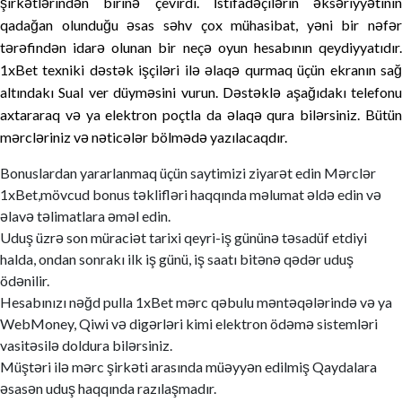
şirkətlərindən birinə çevirdi. İstifadəçilərin əksəriyyətinin
qadağan olunduğu əsas səhv çox mühasibat, yəni bir nəfər
tərəfindən idarə olunan bir neçə oyun hesabının qeydiyyatıdır.
1xBet texniki dəstək işçiləri ilə əlaqə qurmaq üçün ekranın sağ
altındakı Sual ver düyməsini vurun. Dəstəklə aşağıdakı telefonu
axtararaq və ya elektron poçtla da əlaqə qura bilərsiniz. Bütün
mərcləriniz və nəticələr bölmədə yazılacaqdır.
Bonuslardan yararlanmaq üçün saytimizi ziyarət edin Mərclər
1xBet,mövcud bonus təklifləri haqqında məlumat əldə edin və
əlavə təlimatlara əməl edin.
Uduş üzrə son müraciət tarixi qeyri-iş gününə təsadüf etdiyi
halda, ondan sonrakı ilk iş günü, iş saatı bitənə qədər uduş
ödənilir.
Hesabınızı nəğd pulla 1xBet mərc qəbulu məntəqələrində və ya
WebMoney, Qiwi və digərləri kimi elektron ödəmə sistemləri
vasitəsilə doldura bilərsiniz.
Müştəri ilə mərc şirkəti arasında müəyyən edilmiş Qaydalara
əsasən uduş haqqında razılaşmadır.