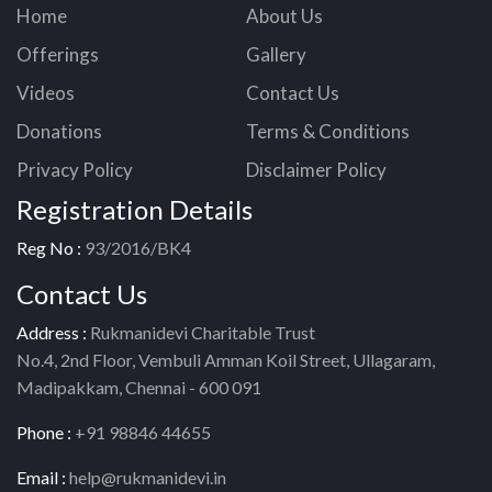
Home
About Us
Offerings
Gallery
Videos
Contact Us
Donations
Terms & Conditions
Privacy Policy
Disclaimer Policy
Registration Details
Reg No :
93/2016/BK4
Contact Us
Address :
Rukmanidevi Charitable Trust
No.4, 2nd Floor, Vembuli Amman Koil Street, Ullagaram,
Madipakkam, Chennai - 600 091
Phone :
+91 98846 44655
Email :
help@rukmanidevi.in