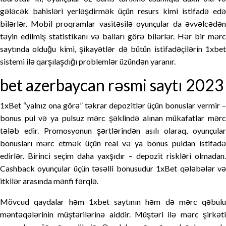
gələcək bahisləri yerləşdirmək üçün resurs kimi istifadə edə
bilərlər. Mobil proqramlar vasitəsilə oyunçular da əvvəlcədən
təyin edilmiş statistikanı və balları görə bilərlər. Hər bir mərc
saytında olduğu kimi, şikayətlər də bütün istifadəçilərin 1xbet
sistemi ilə qarşılaşdığı problemlər üzündən yaranır.
bet azerbaycan rəsmi saytı 2023
1xBet “yalnız ona görə” təkrar depozitlər üçün bonuslar vermir –
bonus pul və ya pulsuz mərc şəklində alınan mükafatlar mərc
tələb edir. Promosyonun şərtlərindən asılı olaraq, oyunçular
bonusları mərc etmək üçün real və ya bonus puldan istifadə
edirlər. Birinci seçim daha yaxşıdır – depozit riskləri olmadan.
Cashback oyunçular üçün təsəlli bonusudur 1xBet qələbələr və
itkilər arasında mənfi fərqlə.
Mövcud qaydalar həm 1xbet saytının həm də mərc qəbulu
məntəqələrinin müştərilərinə aiddir. Müştəri ilə mərc şirkəti