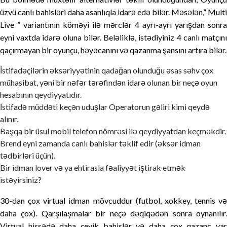
üzvü canlı bahisləri daha asanlıqla idarə edə bilər. Məsələn,” Multi
Live ” variantının köməyi ilə mərclər 4 ayrı-ayrı yarışdan sonra
eyni vaxtda idarə oluna bilər. Beləliklə, istədiyiniz 4 canlı matçını
qaçırmayan bir oyunçu, həyəcanını və qazanma şansını artıra bilər.
İstifadəçilərin əksəriyyətinin qadağan olunduğu əsas səhv çox
mühasibat, yəni bir nəfər tərəfindən idarə olunan bir neçə oyun
hesabının qeydiyyatıdır.
İstifadə müddəti keçən uduşlar Operatorun gəliri kimi qeydə
alınır.
Başqa bir üsul mobil telefon nömrəsi ilə qeydiyyatdan keçməkdir.
Brend eyni zamanda canlı bahislər təklif edir (əksər idman
tədbirləri üçün).
Bir idman lover və ya ehtirasla fəaliyyət iştirak etmək
istəyirsiniz?
30-dan çox virtual idman mövcuddur (futbol, ​​xokkey, tennis və
daha çox). Qarşılaşmalar bir neçə dəqiqədən sonra oynanılır.
Virtual hissədə daha çevik bahislər və daha çox qazanc var