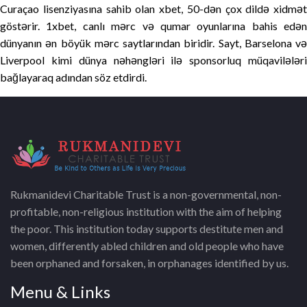
Curaçao lisenziyasına sahib olan xbet, 50-dən çox dildə xidmət
göstərir. 1xbet, canlı mərc və qumar oyunlarına bahis edən
dünyanın ən böyük mərc saytlarından biridir. Sayt, Barselona və
Liverpool kimi dünya nəhəngləri ilə sponsorluq müqavilələri
bağlayaraq adından söz etdirdi.
Rukmanidevi Charitable Trust is a non-governmental, non-
profitable, non-religious institution with the aim of helping
the poor. This institution today supports destitute men and
women, differently abled children and old people who have
been orphaned and forsaken, in orphanages identified by us.
Menu & Links