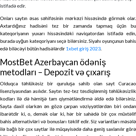
istifadə edir.
Onları saytın əsas səhifəsinin mərkəzi hissəsində görmək olar.
Axtardığınız hadisəni tez bir zamanda tapmaq üçün bu
kateqoriyanın yuxarı hissəsindəki naviqatordan istifadə edin,
burada uyğun kateqoriyanı seçə bilərsiniz. Siyahı oyunçunun bahis
edə biləcəyi bütün hadisələrdir
1xbet giriş 2023
.
MostBet Azerbaycan ödəniş
metodları – Depozit və çıxarış
Olduqca təhlükəsiz bir quruluşa sahib olan sayt Curacao
lisenziyasından asılıdır. Saytın tez-tez təsdiqlənmiş təhlükəsizlik
kodları ilə də həmişə tam qiymətləndirmə əldə edə bilərsiniz.
Sayta daxil olarkən ən gözə çarpan vəziyyətlərdən biri ondan
ibarətdir ki, o, demək olar ki, hər bir sahədə bir çox müxtəlif
bahis alternativləri və bonusları təklif edir. Siz variantları məsələ
ilə bağlı bir çox saytlar ilə müqayisədə daha geniş saxlanılır görə