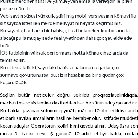
Pulsuz mərc hər hansı və ya müəyyən əmsalla yerləşdirilə bilən
pulsuz mərcdir.
Veb-saytın xüsusi yüngülləşdirilmiş mobil versiyasının köməyi ilə
siz saytda istənilən mərc əməliyyatını həyata keçirmisiniz.
Bu sayədə, hər hansı bir bahisçi, bəzi bukmeker kontorlarında
alacağı pulla müqayisədə fəaliyyətindən daha çox şey əldə edə
bilər.
İOS tətbiqinin yüksək performansı hətta köhnə cihazlarda da
təmin edilir.
Bu o deməkdir ki, saytdakı bahis zonalarına nə qədər çox
sərmayə qoyursunuzsa, bu, sizin hesabınıza bir o qədər çox
köçürüləcək.
Seçilən bütün nəticələr doğru şəkildə proqnozlaşdırıldıqda,
mərkəzi mərc sisteminə daxil edilən hər bir sütun uduş qazandırır.
Bu halda qazanan sütunun qiyməti mərcin təsdiq edildiyi anda
etibarlı sayılan əmsalların hasilinə bərabər olur. İstifadə müddəti
keçən uduşlar Operatorun gəliri kimi qeydə alınır. Uduş üzrə son
müraciət tarixi qeyri-iş gününə təsadüf etdiyi halda, ondan