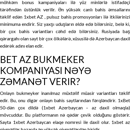
möhkəm bonus kampaniyaları ilə yüz minlərlə istifadəçi
tərəfindən üstünlük verilir. Ən yüksək canlı bahis əmsallarını
təklif edən 1xbet AZ , pulsuz bahis promosyonları ilə itkilərinizi
minimuma endirir. Siz yaxşı uduşların əldə edə bilərsiniz, belə ki,
bir çox bahis variantları cəhd edə bilərsiniz. Rusiyada baş
qərargahı olan sayt bir çox ölkələrə, xüsusilə də Azerbaycan daxil
edərək adını elan edir.
BET AZ BUKMEKER
KOMPANIYASI NƏYƏ
ZƏMANƏT VERIR?
Onlayn bukmeyker inanılmaz müxtəlif müasir variantları təklif
edir. Bu, onu digər onlayn bahis saytlarından fərqləndirir. 1xBet
50-dən çox dildə (1xbet Azerbaycan – az daxil olmaqla)
mövcuddur. Bu platformanın nə qədər çevik olduğunu göstərir.
Sayta 1xbet Azerbaycan elaqe nomresi ile daxil olur. 1xbet az
qiymətlər bazarda ən yüksək qiymətlərdən biridir.