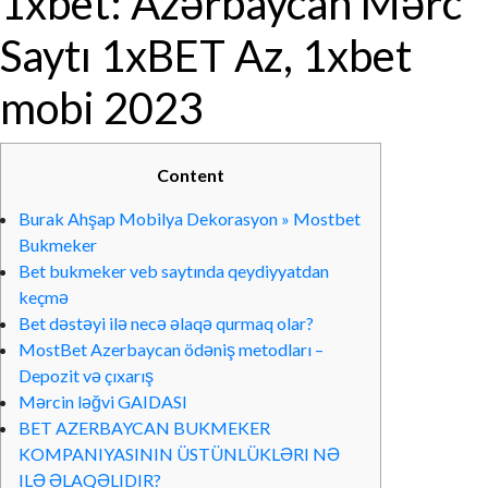
1xbet: Azərbaycan Mərc
Saytı 1xBET Az, 1xbet
mobi 2023
Content
Burak Ahşap Mobilya Dekorasyon » Mostbet
Bukmeker
Bet bukmeker veb saytında qeydiyyatdan
keçmə
Bet dəstəyi ilə necə əlaqə qurmaq olar?
MostBet Azerbaycan ödəniş metodları –
Depozit və çıxarış
Mərcin ləğvi GAIDASI
BET AZERBAYCAN BUKMEKER
KOMPANIYASININ ÜSTÜNLÜKLƏRI NƏ
ILƏ ƏLAQƏLIDIR?