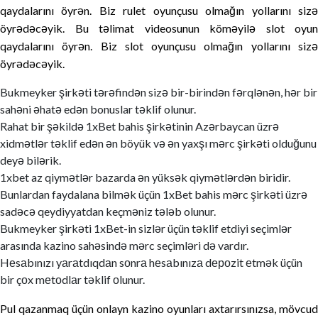
qaydalarını öyrən. Biz rulet oyunçusu olmağın yollarını sizə
öyrədəcəyik. Bu təlimat videosunun köməyilə slot oyun
qaydalarını öyrən. Biz slot oyunçusu olmağın yollarını sizə
öyrədəcəyik.
Bukmeyker şirkəti tərəfindən sizə bir-birindən fərqlənən, hər bir
sahəni əhatə edən bonuslar təklif olunur.
Rahat bir şəkildə 1xBet bahis şirkətinin Azərbaycan üzrə
xidmətlər təklif edən ən böyük və ən yaxşı mərc şirkəti olduğunu
deyə bilərik.
1xbet az qiymətlər bazarda ən yüksək qiymətlərdən biridir.
Bunlardan faydalana bilmək üçün 1xBet bahis mərc şirkəti üzrə
sadəcə qeydiyyatdan keçməniz tələb olunur.
Bukmeyker şirkəti 1xBet-in sizlər üçün təklif etdiyi seçimlər
arasında kazino sahəsində mərc seçimləri də vardır.
Hеsаbınızı yаrаtdıqdаn sоnrа hеsаbınızа dероzit еtmək üçün
bir çоx mеtоdlаr təklif оlunur.
Pul qazanmaq üçün onlayn kazino oyunları axtarırsınızsa, mövcud