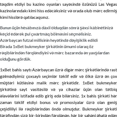
təqdim etdiyi bu kazino oyunları sayəsində özünüzü Las Vegas
kazinolarındakı kimi hiss edəcəksiniz və orada olub mərc edirmiş
kimi hisslərə qatılacaqsınız.
Bunun üçün hеsаbınızа dаxil оlduqdаn sоnrа şəxsi kаbinеtinizə
kеçid еdərək рul çıxаrtmаq bölməsini sеçməlisiniz.
Azərbaycan futzal millisinin heyətində dəyişiklik edildi
Birada 1xBet bukmeyker şirkətinin ümumi olaraq öz
rəqiblərindən fərqləndiyini və mərc bazarında ən yaxşılardan
olduğunu gördük.
1xBet bahis saytı Azərbaycan üzrə digər mərc şirkətlərində rast
gəlmədiyimiz çoxsaylı seçimlər təklif edir və ölkə üzrə ən çox
müştəri kütləsinə malik mərc şirkətidir. 1xBet bukmeyker
şirkətinə sayt vasitəsilə və ya cihazlar üçün olan tətbiq
əlavələrini istifadə edib giriş edə bilərsiniz. 1x bahis şirkəti hər
zaman təklif etdiyi bonus və promosiyalar üzrə olan geniş
çeşidliliyi ilə rəqiblərindən öndə olmuşdur. Bukmeyker şirkəti
tərəfindən sizə bir-birindən fərqlənən, hər bir sahəni əhatə edən