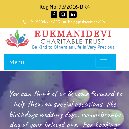
Reg No:
93/2016/BK4
+91 98846 44655
help@rukmanidevi.in
Menu
You can think of us & come forward to
help them on special occasions
like
birthdays wedding days, remembrance
day of your beloved one.
For bookings