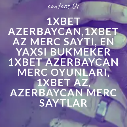
contact Us
1XBET
AZERBAYCAN,1XBET
AZ MERC SAYTI, EN
YAXSI BUKMEKER
1XBET AZERBAYCAN
MERC OYUNLARI,
1XBET AZ,
AZERBAYCAN MERC
SAYTLAR