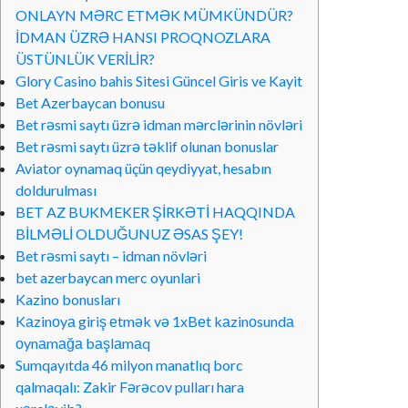
ONLAYN MƏRC ETMƏK MÜMKÜNDÜR?
İDMAN ÜZRƏ HANSI PROQNOZLARA
ÜSTÜNLÜK VERİLİR?
Glory Casino bahis Sitesi Güncel Giris ve Kayit
Bet Azerbaycan bonusu
Bet rəsmi saytı üzrə idman mərclərinin növləri
Bet rəsmi saytı üzrə təklif olunan bonuslar
Aviator oynamaq üçün qeydiyyat, hesabın
doldurulması
BET AZ BUKMEKER ŞİRKƏTİ HAQQINDA
BİLMƏLİ OLDUĞUNUZ ƏSAS ŞEY!
Bet rəsmi saytı – idman növləri
bet azerbaycan merc oyunlari
Kazino bonusları
Kаzinоyа giriş еtmək və 1xBеt kаzinоsundа
оynаmаğа bаşlаmаq
Sumqayıtda 46 milyon manatlıq borc
qalmaqalı: Zakir Fərəcov pulları hara