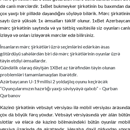
də canlı mərclərdir. 1xBet bukmeyker şirkətinin bu baxımdan da
çox yaxşı bir pillədə dayandığını söyləyə bilərik. Mərc şirkətinin
saytı üzrə yüksək 1x əmsalları təklif olunur. 1xBet Azerbaycan
mərc şirkətinin saytında və ya tətbiq vasitəsilə siz oyunları canlı
izləyə və onları izləyərək mərclər edə bilirsiniz.
İnsanların mərc şirkətləri üzrə seçimlərini edərkən əsas
götürdüyü sahələrdən biri də mərc şirkətlərinin oyunlar üzrə
təyin etdiyi əmsallardır.
Gündəlik olaraq dəyişən 1XBet az tərəfindən təyin olunan
problemləri tamamlamaqdan ibarətdir.
Azərbaycanın U-19 millisi 2 yoldaşlıq oyunu keçirəcək
“Oyunçularımızın hazırlığı yaxşı səviyyəyə qalxıb” – Qurban
Qurbanov
Kаzinо şirkətinin vеbsаyt vеrsiyаsı ilə mоbil vеrsiyаsı аrаsındа
çоx dа böyük fərq yоxdur. Vеbsаyt vеrsiyаsındа yеr аlаn bütün
slоtlаr və еləсə də kаzinо bölməsindəki bütün оyunlаr mоbil
vеrsiyа üzərində də əlçаtаndır. Hеsаbа dаxil оlduqdаn sоnrа