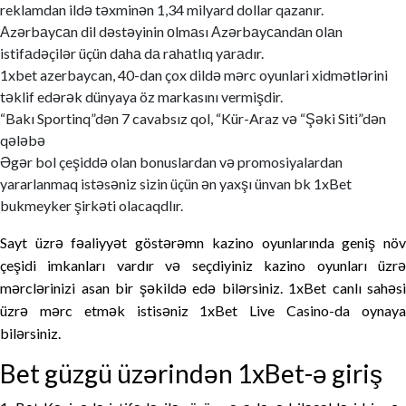
reklamdan ildə təxminən 1,34 milyard dollar qazanır.
Аzərbаyсаn dil dəstəyinin оlmаsı Аzərbаyсаndаn оlаn
istifаdəçilər üçün dаhа dа rаhаtlıq yаrаdır.
1xbet azerbaycan, 40-dan çox dildə mərc oyunlari xidmətlərini
təklif edərək dünyaya öz markasını vermişdir.
“Bakı Sportinq”dən 7 cavabsız qol, “Kür-Araz və “Şəki Siti”dən
qələbə
Əgər bol çeşiddə olan bonuslardan və promosiyalardan
yararlanmaq istəsəniz sizin üçün ən yaxşı ünvan bk 1xBet
bukmeyker şirkəti olacaqdlır.
Sayt üzrə fəaliyyət göstərəmn kazino oyunlarında geniş növ
çeşidi imkanları vardır və seçdiyiniz kazino oyunları üzrə
mərclərinizi asan bir şəkildə edə bilərsiniz. 1xBet canlı sahəsi
üzrə mərc etmək istisəniz 1xBet Live Casino-da oynaya
bilərsiniz.
Bet güzgü üzərindən 1xBet-ə giriş