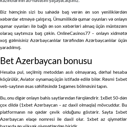
kazinolarının ab-havasını yaşayacaqsınız.
Biz həmçinin sizi bu sahədə baş verən ən son yeniliklərdən
xəbərdar etməyə çalışırıq. Ümumilikdə qumar oyunları və onlayn
qumar oyunları ilə bağlı ən son xəbərləri almaq üçün müntəzəm
olaraq saytımıza baş çəkin. OnlineCasinos77 – onlayn xidmətə
xoş gəlmisiniz Azərbaycanlılar tərəfindən Azərbaycanlılar üçün
yaradılmış.
Bet Azerbaycan bonusu
Hesaba pul, seçilmiş metoddan asılı olmayaraq, dərhal hesaba
köçürülür, Aviator oynamaq üçün istifadə edilə bilər. Rəsmi 1xbet
veb-saytının əsas səhifəsində 1xgames bölməsini tapın.
Bu, onu digər onlayn bahis saytlarından fərqləndirir. 1xBet 50-dən
çox dildə (1xbet Azerbaycan – az daxil olmaqla) mövcuddur. Bu
platformanın nə qədər çevik olduğunu göstərir. Sayta 1xbet
Azerbaycan elaqe nomresi ile daxil olur. 1xbet az qiymətlər
bazarda ən yüksək qiymətlərdən biridir.