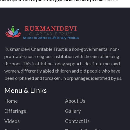
Rukmanidevi Charitable Trust is a non-governmental, non-
profitable, non-religious institution with the aim of helping
the poor. This institution today supports destitute men and
women, differently abled children and old people who have
been orphaned and forsaken, in orphanages identified by us.
Menu & Links
Home
About Us
Offerings
Gallery
Videos
Contact Us