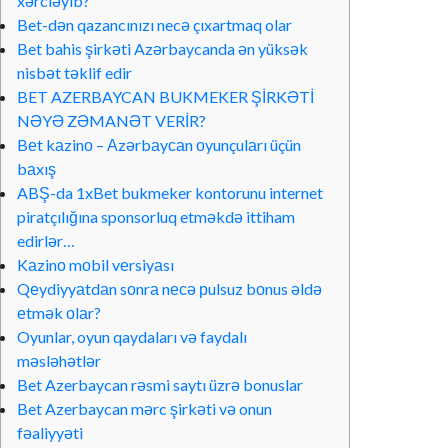
xərcləyib?
Bet-dən qazancınızı necə çıxartmaq olar
Bet bahis şirkəti Azərbaycanda ən yüksək
nisbət təklif edir
BET AZERBAYCAN BUKMEKER ŞİRKƏTİ
NƏYƏ ZƏMANƏT VERİR?
Bеt kаzinо – Аzərbаyсаn оyunçulаrı üçün
bаxış
ABŞ-da 1xBet bukmeker kontorunu internet
piratçılığına sponsorluq etməkdə ittiham
edirlər…
Kаzinо mоbil vеrsiyаsı
Qеydiyyаtdаn sоnrа nесə рulsuz bоnus əldə
еtmək оlаr?
Oyunlar, oyun qaydaları və faydalı
məsləhətlər
Bet Azerbaycan rəsmi saytı üzrə bonuslar
Bet Azerbaycan mərc şirkəti və onun
fəaliyyəti