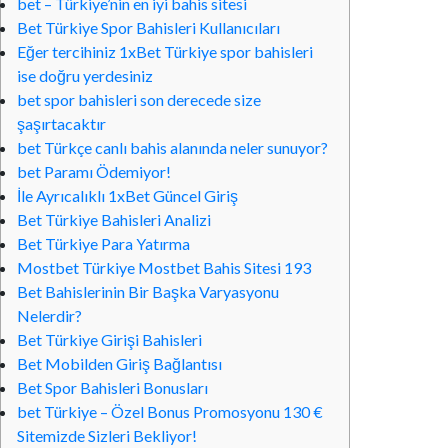
bet – Türkiye’nin en iyi bahis sitesi
Bet Türkiye Spor Bahisleri Kullanıcıları
Eğer tercihiniz 1xBet Türkiye spor bahisleri
ise doğru yerdesiniz
bet spor bahisleri son derecede size
şaşırtacaktır
bet Türkçe canlı bahis alanında neler sunuyor?
bet Paramı Ödemiyor!
İle Ayrıcalıklı 1xBet Güncel Giriş
Bet Türkiye Bahisleri Analizi
Bet Türkiye Para Yatırma
Mostbet Türkiye Mostbet Bahis Sitesi 193
Bet Bahislerinin Bir Başka Varyasyonu
Nelerdir?
Bet Türkiye Girişi Bahisleri
Bet Mobilden Giriş Bağlantısı
Bet Spor Bahisleri Bonusları
bet Türkiye – Özel Bonus Promosyonu 130 €
Sitemizde Sizleri Bekliyor!