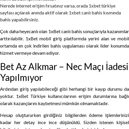
Nerede internet erişim fırsatınız varsa, orada 1xbet türkiye
sayfası açılarak anında aktif olarak 1xbet canlı bahis kısmında
bahis yapabilirsiniz.
Çok daha heyecanlı olan 1xBet canlı bahis sonuçlarıyla kazanımlar
arttırılabilir. 1xBet mobil giriş platformda yerini alan ve mobil
ortamda en çok indirilen bahis uygulaması olarak lider konumda
hizmet vermeye devam ediyor.
Bet Az Alkmar – Nec Maçı İadesi
Yapılmıyor
Ardından giriş yapılabileceği gibi herhangi bir kayıp durumu da
yoktur. 1xBet Türkiye kullanıcılarının erişim durumlarına bağlı
olarak kazançlarını kaybetmesi mümkün olmamaktadır.
Hesap oluştururken girdiğiniz bilgilerden ödeme işlemlerinizi
kadar her detay ince ince düşünüldü. Sizden istenen kişisel