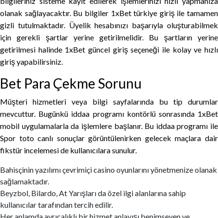
bilgileriniz sisteme kayıt edilerek işlemlerinizi hızlı yapmanıza
olanak sağlayacaktır. Bu bilgiler 1xBet türkiye giriş ile tamamen
gizli tutulmaktadır. Üyelik hesabınızı başarıyla oluşturabilmek
için gerekli şartlar yerine getirilmelidir. Bu şartların yerine
getirilmesi halinde 1xBet güncel giriş seçeneği ile kolay ve hızlı
giriş yapabilirsiniz.
Bet Para Çekme Sorunu
Müşteri hizmetleri veya bilgi sayfalarında bu tip durumlar
mevcuttur. Bugünkü iddaa programı kontörlü sonrasında 1xBet
mobil uygulamalarla da işlemlere başlanır. Bu iddaa programı ile
Spor toto canlı sonuçlar görüntülenirken gelecek maçlara dair
fikstür incelemesi de kullanıcılara sunulur.
Bahisçinin yazılımı çevrimiçi casino oyunlarını yönetmenize olanak
sağlamaktadır.
Beyzbol, Bilardo, At Yarışları da özel ilgi alanlarına sahip
kullanıcılar tarafından tercih edilir.
Her anlamda ayrıcalıklı bir hizmet anlayışı benimseyen ve