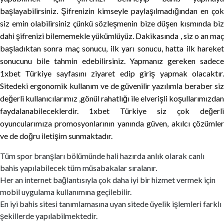
başlayabilirsiniz. Şifrenizin kimseyle paylaşılmadığından en çok
siz emin olabilirsiniz çünkü sözleşmenin bize düşen kısmında biz
dahi şifrenizi bilememekle yükümlüyüz. Dakikasında , siz o an maç
başladıktan sonra maç sonucu, ilk yarı sonucu, hatta ilk hareket
sonucunu bile tahmin edebilirsiniz. Yapmanız gereken sadece
1xbet Türkiye sayfasını ziyaret edip giriş yapmak olacaktır.
Sitedeki ergonomik kullanım ve de güvenilir yazılımla beraber siz
değerli kullanıcılarımız ,gönül rahatlığı ile elverişli koşullarımızdan
faydalanabileceklerdir. 1xbet Türkiye siz çok değerli
oyuncularımıza promosyonlarının yanında güven, akılcı çözümler
ve de doğru iletişim sunmaktadır.
Tüm spor branşları bölümünde hali hazırda anlık olarak canlı
bahis yapılabilecek tüm müsabakalar sıralanır.
Her an internet bağlantısıyla çok daha iyi bir hizmet vermek için
mobil uygulama kullanımına geçilebilir.
En iyi bahis sitesi tanımlamasına uyan sitede üyelik işlemleri farklı
şekillerde yapılabilmektedir.