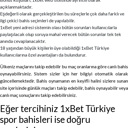
açıklanmaktadır.
Eşdeğerli olarak gerçekleştirilen bu süreçlerle çok daha farklı ve
ilgi çekici bahis seçimleri de yapılabilir.
1xBet yeni adresi sistemin olası bütün sorunları kullanıcılarla
paylaşılacak olup soruya mahal verecek bütün sorunlar tek tek
anında cevaplanacaktır.
18 yaşından büyük kişilerin üye olabildiği 1xBet Türkiye
kullanıcılarına özel avantajları da bulundurur.
Ülkeniz maçlarını takip edebilir bu maç oranlarına göre canlı bahis
oynayabilirsiniz. Sistem sizler için her bilgiyi otomatik olarak
güncellemektedir. Bahis oynamanın en keyifli halini sizlere sunan
site içerisinde günlük maçları takip edebilir, bahis oynayabilir veya
canlı maç sonuçlarını takip edebilirsiniz.
Eğer tercihiniz 1xBet Türkiye
spor bahisleri ise doğru