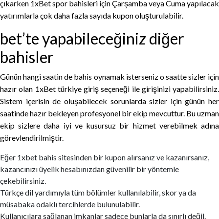
çıkarken 1xBet spor bahisleri için Çarşamba veya Cuma yapılacak
yatırımlarla çok daha fazla sayıda kupon oluşturulabilir.
bet’te yapabileceğiniz diğer
bahisler
Günün hangi saatin de bahis oynamak isterseniz o saatte sizler için
hazır olan 1xBet türkiye giriş seçeneği ile girişinizi yapabilirsiniz.
Sistem içerisin de oluşabilecek sorunlarda sizler için günün her
saatinde hazır bekleyen profesyonel bir ekip mevcuttur. Bu uzman
ekip sizlere daha iyi ve kusursuz bir hizmet verebilmek adına
görevlendirilmiştir.
Eğer 1xbet bahis sitesinden bir kupon alırsanız ve kazanırsanız,
kazancınızı üyelik hesabınızdan güvenilir bir yöntemle
çekebilirsiniz.
Türkçe dil yardımıyla tüm bölümler kullanılabilir, skor ya da
müsabaka odaklı tercihlerde bulunulabilir.
Kullanıcılara sağlanan imkanlar sadece bunlarla da sınırlı değil.