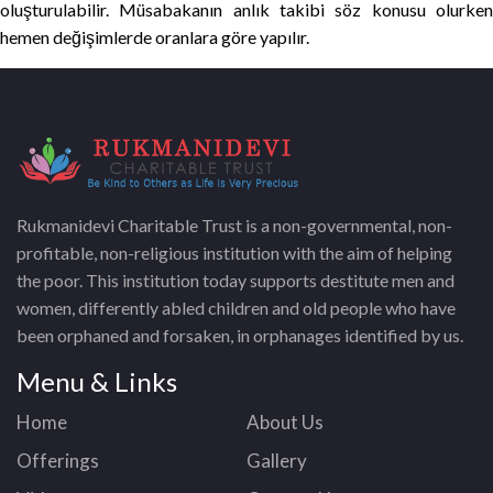
oluşturulabilir. Müsabakanın anlık takibi söz konusu olurken
hemen değişimlerde oranlara göre yapılır.
Rukmanidevi Charitable Trust is a non-governmental, non-
profitable, non-religious institution with the aim of helping
the poor. This institution today supports destitute men and
women, differently abled children and old people who have
been orphaned and forsaken, in orphanages identified by us.
Menu & Links
Home
About Us
Offerings
Gallery