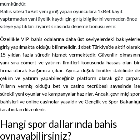
mümkündür.
Bahis sitesi 1xBet yeni giriş yapan oyunculara 1xBet kayıt
yaptırmadan yani üyelik kaydı için giriş bilgilerini vermeden önce
siteye yaptıkları ziyaret sırasında deneme bonusu verir.
Özellikle VIP bahis odalarına daha üst seviyelerdeki bakiyelerle
giriş yapılmakta olduğu bilinmelidir. 1xbet Türkiye’de aktif olarak
15 yıldan fazla süredir hizmet vermektedir. Güvenilir olmasının
yanı sıra cömert ve yatırım limitleri konusunda hassas olan bir
firma olarak karşımıza çıkar. Ayrıca düşük limitler dahilinde de
çekim ve yatırım yapabileceğiniz platform olarak göz çarpar.
Yılların vermiş olduğu bet ve casino tecrübesi sayesinde ise
sürekli yeni oyunlar ve kampanyalar hazırlar. Ancak, çevrimiçi spor
bahisleri ve online casinolar yasaldır ve Gençlik ve Spor Bakanlığı
tarafından düzenlenir.
Hangi spor dallarında bahis
oynayabilirsiniz?