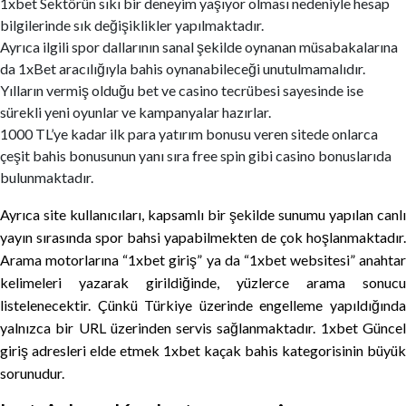
1xbet Sektörün sıkı bir deneyim yaşıyor olması nedeniyle hesap
bilgilerinde sık değişiklikler yapılmaktadır.
Ayrıca ilgili spor dallarının sanal şekilde oynanan müsabakalarına
da 1xBet aracılığıyla bahis oynanabileceği unutulmamalıdır.
Yılların vermiş olduğu bet ve casino tecrübesi sayesinde ise
sürekli yeni oyunlar ve kampanyalar hazırlar.
1000 TL’ye kadar ilk para yatırım bonusu veren sitede onlarca
çeşit bahis bonusunun yanı sıra free spin gibi casino bonuslarıda
bulunmaktadır.
Ayrıca site kullanıcıları, kapsamlı bir şekilde sunumu yapılan canlı
yayın sırasında spor bahsi yapabilmekten de çok hoşlanmaktadır.
Arama motorlarına “1xbet giriş” ya da “1xbet websitesi” anahtar
kelimeleri yazarak girildiğinde, yüzlerce arama sonucu
listelenecektir. Çünkü Türkiye üzerinde engelleme yapıldığında
yalnızca bir URL üzerinden servis sağlanmaktadır. 1xbet Güncel
giriş adresleri elde etmek 1xbet kaçak bahis kategorisinin büyük
sorunudur.