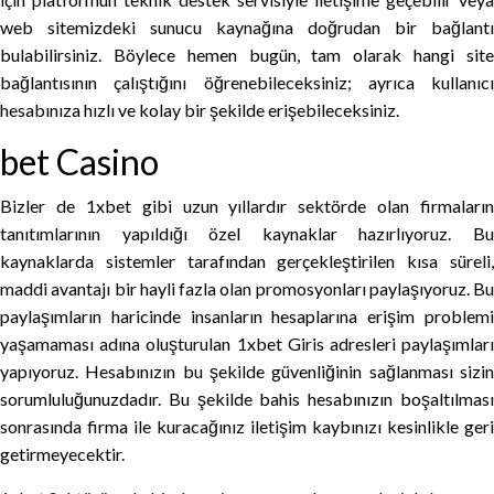
web sitemizdeki sunucu kaynağına doğrudan bir bağlantı
bulabilirsiniz. Böylece hemen bugün, tam olarak hangi site
bağlantısının çalıştığını öğrenebileceksiniz; ayrıca kullanıcı
hesabınıza hızlı ve kolay bir şekilde erişebileceksiniz.
bet Casino
Bizler de 1xbet gibi uzun yıllardır sektörde olan firmaların
tanıtımlarının yapıldığı özel kaynaklar hazırlıyoruz. Bu
kaynaklarda sistemler tarafından gerçekleştirilen kısa süreli,
maddi avantajı bir hayli fazla olan promosyonları paylaşıyoruz. Bu
paylaşımların haricinde insanların hesaplarına erişim problemi
yaşamaması adına oluşturulan 1xbet Giris adresleri paylaşımları
yapıyoruz. Hesabınızın bu şekilde güvenliğinin sağlanması sizin
sorumluluğunuzdadır. Bu şekilde bahis hesabınızın boşaltılması
sonrasında firma ile kuracağınız iletişim kaybınızı kesinlikle geri
getirmeyecektir.