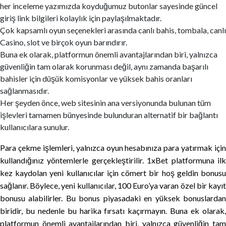
her inceleme yazımızda koyduğumuz butonlar sayesinde güncel
giriş link bilgileri kolaylık için paylaşılmaktadır.
Çok kapsamlı oyun seçenekleri arasında canlı bahis, tombala, canlı
Casino, slot ve birçok oyun barındırır.
Buna ek olarak, platformun önemli avantajlarından biri, yalnızca
güvenliğin tam olarak korunması değil, aynı zamanda başarılı
bahisler için düşük komisyonlar ve yüksek bahis oranları
sağlanmasıdır.
Her şeyden önce, web sitesinin ana versiyonunda bulunan tüm
işlevleri tamamen bünyesinde bulunduran alternatif bir bağlantı
kullanıcılara sunulur.
Para çekme işlemleri, yalnızca oyun hesabınıza para yatırmak için
kullandığınız yöntemlerle gerçekleştirilir. 1xBet platformuna ilk
kez kaydolan yeni kullanıcılar için cömert bir hoş geldin bonusu
sağlanır. Böylece, yeni kullanıcılar, 100 Euro’ya varan özel bir kayıt
bonusu alabilirler. Bu bonus piyasadaki en yüksek bonuslardan
biridir, bu nedenle bu harika fırsatı kaçırmayın. Buna ek olarak,
platformun önemli avantajlarından biri, yalnızca güvenliğin tam