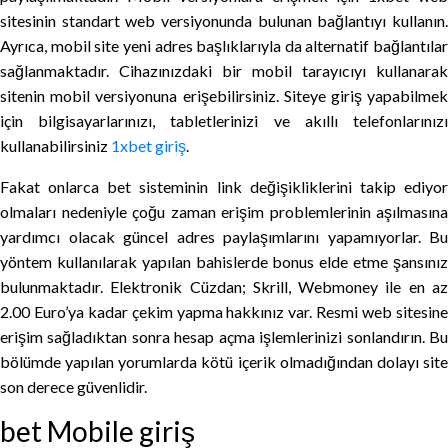
sitesinin standart web versiyonunda bulunan bağlantıyı kullanın.
Ayrıca, mobil site yeni adres başlıklarıyla da alternatif bağlantılar
sağlanmaktadır. Cihazınızdaki bir mobil tarayıcıyı kullanarak
sitenin mobil versiyonuna erişebilirsiniz. Siteye giriş yapabilmek
için bilgisayarlarınızı, tabletlerinizi ve akıllı telefonlarınızı
kullanabilirsiniz
1xbet giriş
.
Fakat onlarca bet sisteminin link değişikliklerini takip ediyor
olmaları nedeniyle çoğu zaman erişim problemlerinin aşılmasına
yardımcı olacak güncel adres paylaşımlarını yapamıyorlar. Bu
yöntem kullanılarak yapılan bahislerde bonus elde etme şansınız
bulunmaktadır. Elektronik Cüzdan; Skrill, Webmoney ile en az
2.00 Euro’ya kadar çekim yapma hakkınız var. Resmi web sitesine
erişim sağladıktan sonra hesap açma işlemlerinizi sonlandırın. Bu
bölümde yapılan yorumlarda kötü içerik olmadığından dolayı site
son derece güvenlidir.
bet Mobile giriş