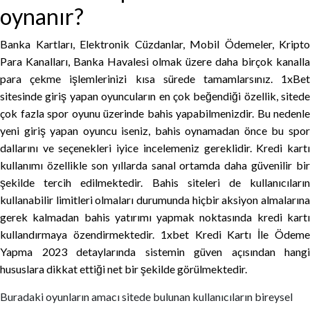
oynanır?
Banka Kartları, Elektronik Cüzdanlar, Mobil Ödemeler, Kripto
Para Kanalları, Banka Havalesi olmak üzere daha birçok kanalla
para çekme işlemlerinizi kısa sürede tamamlarsınız. 1xBet
sitesinde giriş yapan oyuncuların en çok beğendiği özellik, sitede
çok fazla spor oyunu üzerinde bahis yapabilmenizdir. Bu nedenle
yeni giriş yapan oyuncu iseniz, bahis oynamadan önce bu spor
dallarını ve seçenekleri iyice incelemeniz gereklidir. Kredi kartı
kullanımı özellikle son yıllarda sanal ortamda daha güvenilir bir
şekilde tercih edilmektedir. Bahis siteleri de kullanıcıların
kullanabilir limitleri olmaları durumunda hiçbir aksiyon almalarına
gerek kalmadan bahis yatırımı yapmak noktasında kredi kartı
kullandırmaya özendirmektedir. 1xbet Kredi Kartı İle Ödeme
Yapma 2023 detaylarında sistemin güven açısından hangi
hususlara dikkat ettiği net bir şekilde görülmektedir.
Buradaki oyunların amacı sitede bulunan kullanıcıların bireysel