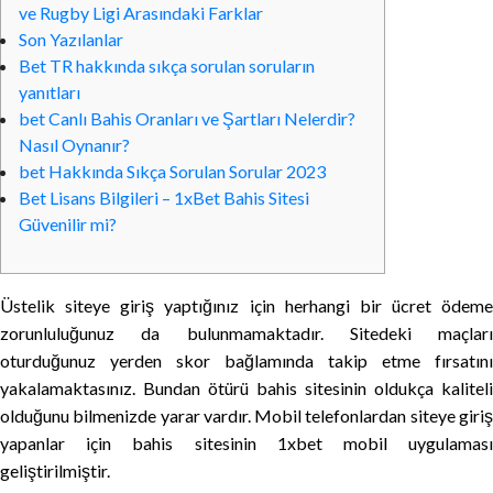
ve Rugby Ligi Arasındaki Farklar
Son Yazılanlar
Bet TR hakkında sıkça sorulan soruların
yanıtları
bet Canlı Bahis Oranları ve Şartları Nelerdir?
Nasıl Oynanır?
bet Hakkında Sıkça Sorulan Sorular 2023
Bet Lisans Bilgileri – 1xBet Bahis Sitesi
Güvenilir mi?
Üstelik siteye giriş yaptığınız için herhangi bir ücret ödeme
zorunluluğunuz da bulunmamaktadır. Sitedeki maçları
oturduğunuz yerden skor bağlamında takip etme fırsatını
yakalamaktasınız. Bundan ötürü bahis sitesinin oldukça kaliteli
olduğunu bilmenizde yarar vardır. Mobil telefonlardan siteye giriş
yapanlar için bahis sitesinin 1xbet mobil uygulaması
geliştirilmiştir.