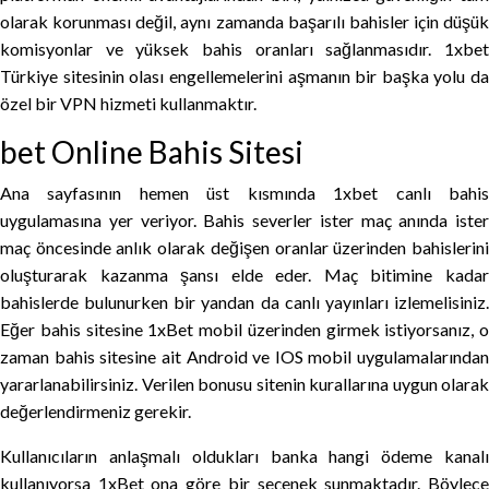
olarak korunması değil, aynı zamanda başarılı bahisler için düşük
komisyonlar ve yüksek bahis oranları sağlanmasıdır. 1xbet
Türkiye sitesinin olası engellemelerini aşmanın bir başka yolu da
özel bir VPN hizmeti kullanmaktır.
bet Online Bahis Sitesi
Ana sayfasının hemen üst kısmında 1xbet canlı bahis
uygulamasına yer veriyor. Bahis severler ister maç anında ister
maç öncesinde anlık olarak değişen oranlar üzerinden bahislerini
oluşturarak kazanma şansı elde eder. Maç bitimine kadar
bahislerde bulunurken bir yandan da canlı yayınları izlemelisiniz.
Eğer bahis sitesine 1xBet mobil üzerinden girmek istiyorsanız, o
zaman bahis sitesine ait Android ve IOS mobil uygulamalarından
yararlanabilirsiniz. Verilen bonusu sitenin kurallarına uygun olarak
değerlendirmeniz gerekir.
Kullanıcıların anlaşmalı oldukları banka hangi ödeme kanalı
kullanıyorsa 1xBet ona göre bir seçenek sunmaktadır. Böylece