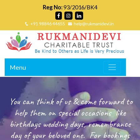
Reg No:
93/2016/BK4
+91 98846 44655
help@rukmanidevi.in
Menu
You can think of us & come forward to
help them on special occasions
like
birthdays wedding days, remembrance
day of your beloved one.
For bookings