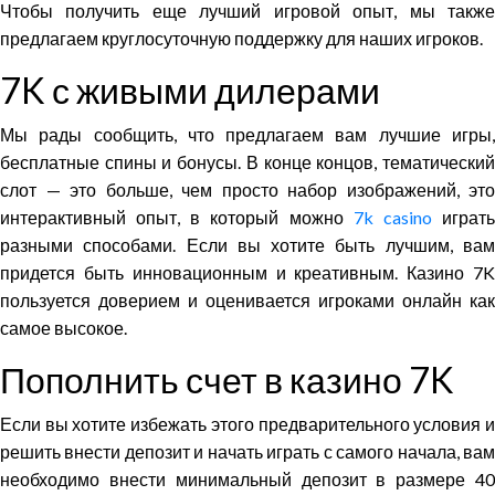
Чтобы получить еще лучший игровой опыт, мы также
предлагаем круглосуточную поддержку для наших игроков.
7K с живыми дилерами
Мы рады сообщить, что предлагаем вам лучшие игры,
бесплатные спины и бонусы. В конце концов, тематический
слот — это больше, чем просто набор изображений, это
интерактивный опыт, в который можно
7k casino
играт
разными способами. Если вы хотите быть лучшим, вам
придется быть инновационным и креативным. Казино 7K
пользуется доверием и оценивается игроками онлайн как
самое высокое.
Пополнить счет в казино 7K
Если вы хотите избежать этого предварительного условия и
решить внести депозит и начать играть с самого начала, вам
необходимо внести минимальный депозит в размере 40