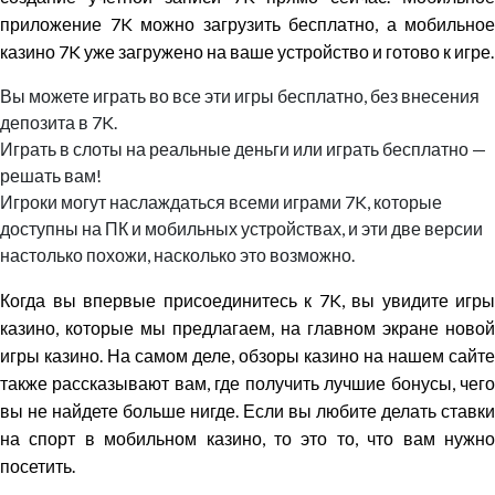
приложение 7K можно загрузить бесплатно, а мобильное
казино 7K уже загружено на ваше устройство и готово к игре.
Вы можете играть во все эти игры бесплатно, без внесения
депозита в 7K.
Играть в слоты на реальные деньги или играть бесплатно —
решать вам!
Игроки могут наслаждаться всеми играми 7K, которые
доступны на ПК и мобильных устройствах, и эти две версии
настолько похожи, насколько это возможно.
Когда вы впервые присоединитесь к 7K, вы увидите игры
казино, которые мы предлагаем, на главном экране новой
игры казино. На самом деле, обзоры казино на нашем сайте
также рассказывают вам, где получить лучшие бонусы, чего
вы не найдете больше нигде. Если вы любите делать ставки
на спорт в мобильном казино, то это то, что вам нужно
посетить.