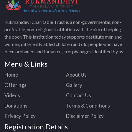
Rukmanidevi Charitable Trust is a non-governmental, non-
profitable, non-religious institution with the aim of helping
the poor. This institution today supports destitute men and
women, differently abled children and old people who have
been orphaned and forsaken, in orphanages identified by us.
Menu & Links
Home
About Us
Offerings
Gallery
Videos
Contact Us
Donations
Terms & Conditions
Privacy Policy
Disclaimer Policy
Registration Details