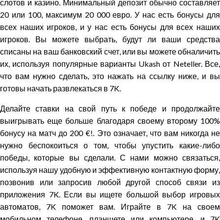
слотов и казино. Минимальный депозит обычно составляет
20 или 100, максимум 20 000 евро. У нас есть бонусы для
всех наших игроков, и у нас есть бонусы для всех наших
игроков. Вы можете выбрать, будут ли ваши средства
списаны на ваш банковский счет, или вы можете обналичить
их, используя популярные варианты Ukash от Neteller. Все,
что вам нужно сделать, это нажать на ссылку ниже, и вы
готовы начать развлекаться в 7K.
Делайте ставки на свой путь к победе и продолжайте
выигрывать еще больше благодаря своему второму 100%
бонусу на матч до 200 €!. Это означает, что вам никогда не
нужно беспокоиться о том, чтобы упустить какие-либо
победы, которые вы сделали. С нами можно связаться,
используя нашу удобную и эффективную контактную форму,
позвонив или запросив любой другой способ связи из
приложения 7K. Если вы ищете большой выбор игровых
автоматов, 7K поможет вам. Играйте в 7K на своем
мобильном телефоне, планшете или компьютере, и 7K