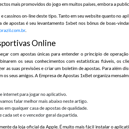
pectos mais promovidos do jogo em muitos países, embora a public
 cassinos on-line deste tipo. Tanto em seu website quanto no apl
a de apostas é seu levantamento 1xbet nos bônus de boas-vindas
brazil.com.br
.
sportivas Online
eçar com apostas únicas para entender o princípio de operação 
binarem os seus conhecimentos com estatísticas fiáveis, os cl
er as suas previsões e criar um boletim de apostas. Para além dis
m os seus amigos. A Empresa de Apostas 1xBet organiza mensalme
 internet para jogar no aplicativo.
vamos falar melhor mais abaixo neste artigo.
sas em qualquer casa de apostas de qualidade.
cada set e o vencedor geral da partida.
ente da loja oficial da Apple. É muito mais fácil instalar o aplic