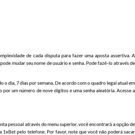
omplexidade de cada disputa para fazer uma aposta assertiva. A
ê pode mudar seu nome de usuário e senha. Pode fazê-lo através de
 o dia, 7 dias por semana. De acordo com o quadro legal atual em
to por um número de nove dígitos e uma senha aleatória. Acesse a
nta pessoal através do menu superior, você encontrará a opção de
a 1xBet pelo telefone. Por favor, note que você não poderá sacar