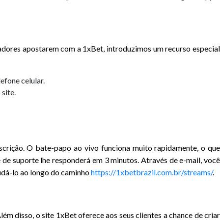
ogadores apostarem com a 1xBet, introduzimos um recurso especial
efone celular.
site.
nscrição. O bate-papo ao vivo funciona muito rapidamente, o que
e suporte lhe responderá em 3 minutos. Através de e-mail, você
udá-lo ao longo do caminho
https://1xbetbrazil.com.br/streams/
.
 disso, o site 1xBet oferece aos seus clientes a chance de criar