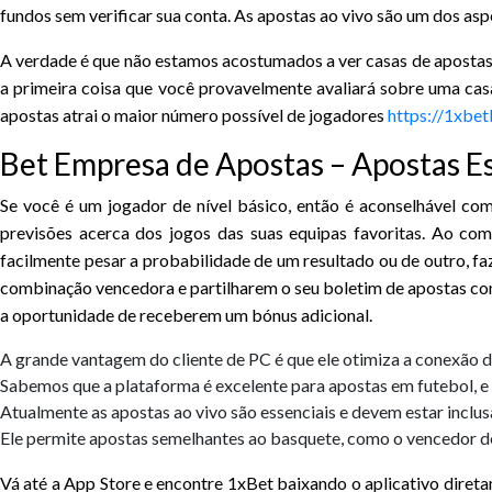
fundos sem verificar sua conta. As apostas ao vivo são um dos as
A verdade é que não estamos acostumados a ver casas de apostas e
a primeira coisa que você provavelmente avaliará sobre uma cas
apostas atrai o maior número possível de jogadores
https://1xbet
Bet Empresa de Apostas – Apostas E
Se você é um jogador de nível básico, então é aconselhável com
previsões acerca dos jogos das suas equipas favoritas. Ao com
facilmente pesar a probabilidade de um resultado ou de outro, faz
combinação vencedora e partilharem o seu boletim de apostas co
a oportunidade de receberem um bónus adicional.
A grande vantagem do cliente de PC é que ele otimiza a conexão de
Sabemos que a plataforma é excelente para apostas em futebol, e 
Atualmente as apostas ao vivo são essenciais e devem estar inclu
Ele permite apostas semelhantes ao basquete, como o vencedor de 
Vá até a App Store e encontre 1xBet baixando o aplicativo diretam