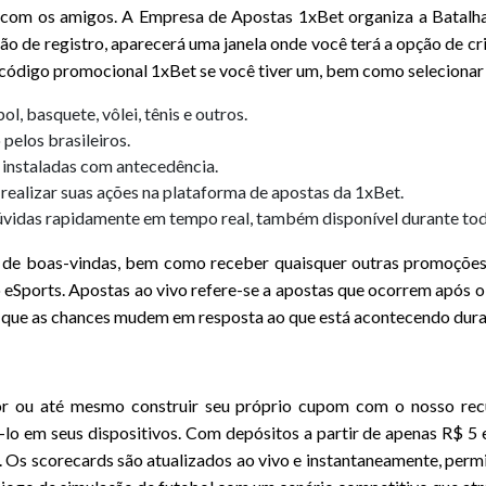
com os amigos. A Empresa de Apostas 1xBet organiza a Batalha
 de registro, aparecerá uma janela onde você terá a opção de criar
 código promocional 1xBet se você tiver um, bem como selecionar 
l, basquete, vôlei, tênis e outros.
pelos brasileiros.
 instaladas com antecedência.
realizar suas ações na plataforma de apostas da 1xBet.
úvidas rapidamente em tempo real, também disponível durante todo
s de boas-vindas, bem como receber quaisquer outras promoções
o eSports. Apostas ao vivo refere-se a apostas que ocorrem após o
om que as chances mudem em resposta ao que está acontecendo dura
ou até mesmo construir seu próprio cupom com o nosso recurs
á-lo em seus dispositivos. Com depósitos a partir de apenas R$ 
a. Os scorecards são atualizados ao vivo e instantaneamente, pe