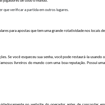
rai jogadores de todo o mundo.
que verificar a partida em outros lugares.
ulares para apostas que tem uma grande rotatividade nos locais de
ções. Se você esqueceu sua senha, você pode restaurá-la usando o
 famosos livreiros do mundo com uma boa reputação. Possui uma
 cuidadosamente no website do operador antes de concordar em