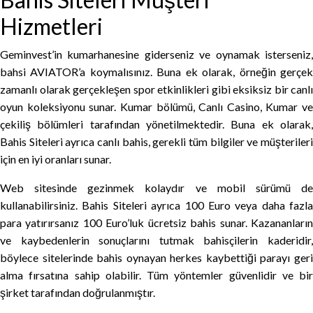
Hizmetleri
Geminvest’in kumarhanesine giderseniz ve oynamak isterseniz,
bahsi AVIATOR’a koymalısınız. Buna ek olarak, örneğin gerçek
zamanlı olarak gerçekleşen spor etkinlikleri gibi eksiksiz bir canlı
oyun koleksiyonu sunar. Kumar bölümü, Canlı Casino, Kumar ve
çekiliş bölümleri tarafından yönetilmektedir. Buna ek olarak,
Bahis Siteleri ayrıca canlı bahis, gerekli tüm bilgiler ve müşterileri
için en iyi oranları sunar.
Web sitesinde gezinmek kolaydır ve mobil sürümü de
kullanabilirsiniz. Bahis Siteleri ayrıca 100 Euro veya daha fazla
para yatırırsanız 100 Euro’luk ücretsiz bahis sunar. Kazananların
ve kaybedenlerin sonuçlarını tutmak bahisçilerin kaderidir,
böylece sitelerinde bahis oynayan herkes kaybettiği parayı geri
alma fırsatına sahip olabilir. Tüm yöntemler güvenlidir ve bir
şirket tarafından doğrulanmıştır.