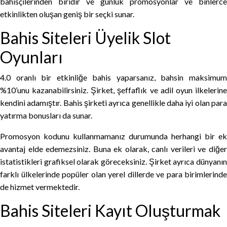
bahisçilerinden biridir ve günlük promosyonlar ve binlerce
etkinlikten oluşan geniş bir seçki sunar.
Bahis Siteleri Üyelik Slot
Oyunları
4.0 oranlı bir etkinliğe bahis yaparsanız, bahsin maksimum
%10’unu kazanabilirsiniz. Şirket, şeffaflık ve adil oyun ilkelerine
kendini adamıştır. Bahis şirketi ayrıca genellikle daha iyi olan para
yatırma bonusları da sunar.
Promosyon kodunu kullanmamanız durumunda herhangi bir ek
avantaj elde edemezsiniz. Buna ek olarak, canlı verileri ve diğer
istatistikleri grafiksel olarak göreceksiniz. Şirket ayrıca dünyanın
farklı ülkelerinde popüler olan yerel dillerde ve para birimlerinde
de hizmet vermektedir.
Bahis Siteleri Kayıt Oluşturmak