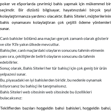
poker ve eSporlarda çevrimiçi bahis yapmak için mükemmel bir
seçimdir. Bir dizüstü bilgisayar, hayatınızdaki birçok şeyi
kolaylaştırmanıza yardımcı olacaktır. Bahis Siteleri, müşterilerinin
bahis oynamasını kolaylaştıran çok çeşitli ödeme yöntemleri
sunar.
Canlı bahisler bölümü ana maçları gerçek zamanlı olarak gösterir
ve site 93’e yakın ülkede mevcuttur.
Bahisçiler, canlı maçlardaki olayların sonucunu tahmin etmenin
yanı sıra, çekilişlerde belirli olayların sonucunu da tahmin
edebilirler.
Sonuç olarak, Bahis Siteleri her tür bahisçi için çok geniş bir ürün
yelpazesi sunar.
Bu, piyasadaki en iyi bahislerden biridir, bu nedenle oynamak
istiyorsanız bu bahisçi ile tanışmalısınız.
Bahis Siteleri web sitesinin web sitesinde bu özellikleri
bulacaksınız:
Tekliflerden bazıları hoşgeldin bahsi bahisleri, hoşgeldin bahsi,