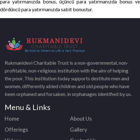
para yatırmanızda bonus, üçüncü para yatırmanızda bonus ve
dördüncü para yatırmanızda sabit bonustur.
Rukmanidevi Charitable Trust is a non-governmental, non-
profitable, non-religious institution with the aim of helping
the poor. This institution today supports destitute men and
women, differently abled children and old people who have
been orphaned and forsaken, in orphanages identified by us.
Menu & Links
Home
About Us
Offerings
Gallery