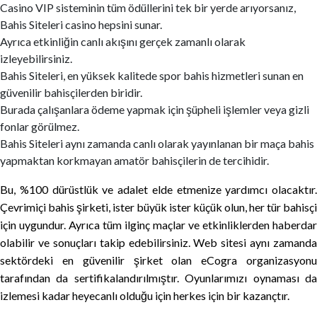
Casino VIP sisteminin tüm ödüllerini tek bir yerde arıyorsanız,
Bahis Siteleri casino hepsini sunar.
Ayrıca etkinliğin canlı akışını gerçek zamanlı olarak
izleyebilirsiniz.
Bahis Siteleri, en yüksek kalitede spor bahis hizmetleri sunan en
güvenilir bahisçilerden biridir.
Burada çalışanlara ödeme yapmak için şüpheli işlemler veya gizli
fonlar görülmez.
Bahis Siteleri aynı zamanda canlı olarak yayınlanan bir maça bahis
yapmaktan korkmayan amatör bahisçilerin de tercihidir.
Bu, %100 dürüstlük ve adalet elde etmenize yardımcı olacaktır.
Çevrimiçi bahis şirketi, ister büyük ister küçük olun, her tür bahisçi
için uygundur. Ayrıca tüm ilginç maçlar ve etkinliklerden haberdar
olabilir ve sonuçları takip edebilirsiniz. Web sitesi aynı zamanda
sektördeki en güvenilir şirket olan eCogra organizasyonu
tarafından da sertifikalandırılmıştır. Oyunlarımızı oynaması da
izlemesi kadar heyecanlı olduğu için herkes için bir kazançtır.