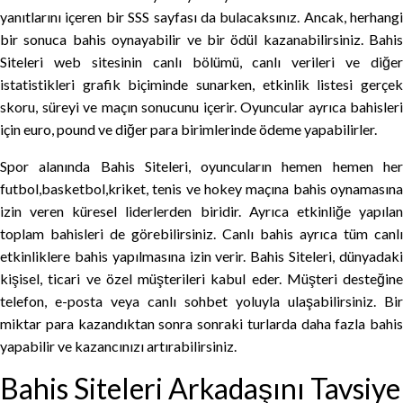
yanıtlarını içeren bir SSS sayfası da bulacaksınız. Ancak, herhangi
bir sonuca bahis oynayabilir ve bir ödül kazanabilirsiniz. Bahis
Siteleri web sitesinin canlı bölümü, canlı verileri ve diğer
istatistikleri grafik biçiminde sunarken, etkinlik listesi gerçek
skoru, süreyi ve maçın sonucunu içerir. Oyuncular ayrıca bahisleri
için euro, pound ve diğer para birimlerinde ödeme yapabilirler.
Spor alanında Bahis Siteleri, oyuncuların hemen hemen her
futbol,basketbol,kriket, tenis ve hokey maçına bahis oynamasına
izin veren küresel liderlerden biridir. Ayrıca etkinliğe yapılan
toplam bahisleri de görebilirsiniz. Canlı bahis ayrıca tüm canlı
etkinliklere bahis yapılmasına izin verir. Bahis Siteleri, dünyadaki
kişisel, ticari ve özel müşterileri kabul eder. Müşteri desteğine
telefon, e-posta veya canlı sohbet yoluyla ulaşabilirsiniz. Bir
miktar para kazandıktan sonra sonraki turlarda daha fazla bahis
yapabilir ve kazancınızı artırabilirsiniz.
Bahis Siteleri Arkadaşını Tavsiye