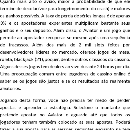
Quanto mais alto o avião, maior a probabilidade de que ele
termine de decolar/voe para longe(momento do crash) e maiores
os ganhos possíveis. A taxa de perda de séries longas é de apenas
3% e os apostadores experientes multiplicam bastante seus
ganhos e o seu depósito. Além disso, o Aviator é um jogo que
permite ao apostador recuperar-se mesmo após uma sequência
de fracassos. Além dos mais de 2 mil slots feitos por
desenvolvedores líderes no mercado, oferece jogos de mesa,
roleta, blackjack (21), pôquer, dentre outros clássicos do cassino.
Alguns desses jogos tem dealers ao vivo durante 24 horas por dia.
Uma preocupação comum entre jogadores de cassino online é
saber se os jogos são justos e se os resultados são realmente
aleatórios.
Jogando desta forma, você não precisa ter medo de perder
apostas e aprender a estratégia. Selecione o montante que
pretende apostar no Aviator e aguarde até que todos os
jogadores tenham também colocado as suas apostas. Poderá
fazer a sua aposta para as sessões seguintes enquanto na tela