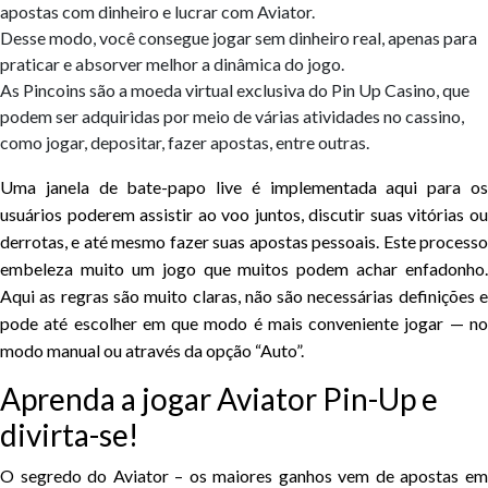
apostas com dinheiro e lucrar com Aviator.
Desse modo, você consegue jogar sem dinheiro real, apenas para
praticar e absorver melhor a dinâmica do jogo.
As Pincoins são a moeda virtual exclusiva do Pin Up Casino, que
podem ser adquiridas por meio de várias atividades no cassino,
como jogar, depositar, fazer apostas, entre outras.
Uma janela de bate-papo live é implementada aqui para os
usuários poderem assistir ao voo juntos, discutir suas vitórias ou
derrotas, e até mesmo fazer suas apostas pessoais. Este processo
embeleza muito um jogo que muitos podem achar enfadonho.
Aqui as regras são muito claras, não são necessárias definições e
pode até escolher em que modo é mais conveniente jogar — no
modo manual ou através da opção “Auto”.
Aprenda a jogar Aviator Pin-Up e
divirta-se!
O segredo do Aviator – os maiores ganhos vem de apostas em