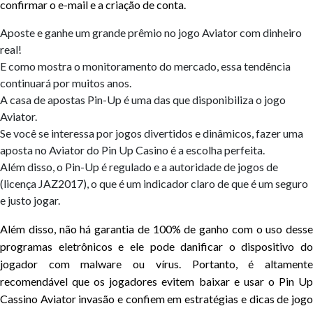
confirmar o e-mail e a criação de conta.
Aposte e ganhe um grande prêmio no jogo Aviator com dinheiro
real!
E como mostra o monitoramento do mercado, essa tendência
continuará por muitos anos.
A casa de apostas Pin-Up é uma das que disponibiliza o jogo
Aviator.
Se você se interessa por jogos divertidos e dinâmicos, fazer uma
aposta no Aviator do Pin Up Casino é a escolha perfeita.
Além disso, o Pin-Up é regulado e a autoridade de jogos de
(licença JAZ2017), o que é um indicador claro de que é um seguro
e justo jogar.
Além disso, não há garantia de 100% de ganho com o uso desse
programas eletrônicos e ele pode danificar o dispositivo do
jogador com malware ou vírus. Portanto, é altamente
recomendável que os jogadores evitem baixar e usar o Pin Up
Cassino Aviator invasão e confiem em estratégias e dicas de jogo