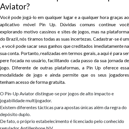
Aviator?
Você pode jogá-lo em qualquer lugar e a qualquer hora graças ao
aplicativo móvel Pin Up. Dúvidas comuns continue você
explorando motivo cassinos e sites de jogos, mas na plataforma
do Brazil, nós tiramos todas as suas incertezas. Cadastrar-se é um
, e você pode sacar seus ganhos que creditados imediatamente na
sua conta. Portanto, realizadas em termos gerais, a aqui é para ser
pere focada no usuário, facilitando cada passo da sua jornada de
jogo. Diferente de outras plataformas, a Pin Up oferece essa
modalidade de jogo e ainda permite que os seus jogadores
tenham acesso de forma gratuita.
O Pin-Up Aviator distingue-se por jogos de alto impacto e
jogabilidade multijogador.
Existem diferentes tácticas para apostas únicas além da regra do
depósito duplo.
De fato, o próprio estabelecimento é licenciado pelo conhecido
regulador Antillephone NV.