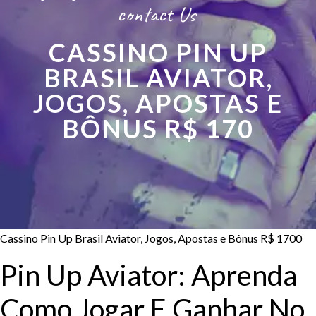
contact Us
CASSINO PIN UP
BRASIL AVIATOR,
JOGOS, APOSTAS E
BÔNUS R$ 170
Cassino Pin Up Brasil Aviator, Jogos, Apostas e Bônus R$ 1700
Pin Up Aviator: Aprenda
Como Jogar E Ganhar No