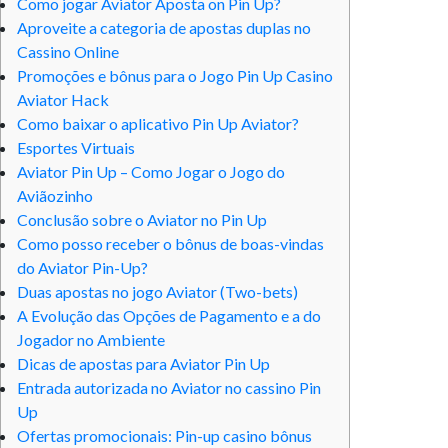
Como jogar Aviator Aposta on Pin Up?
Aproveite a categoria de apostas duplas no
Cassino Online
Promoções e bônus para o Jogo Pin Up Casino
Aviator Hack
Como baixar o aplicativo Pin Up Aviator?
Esportes Virtuais
Aviator Pin Up – Como Jogar o Jogo do
Aviãozinho
Conclusão sobre o Aviator no Pin Up
Como posso receber o bônus de boas-vindas
do Aviator Pin-Up?
Duas apostas no jogo Aviator (Two-bets)
A Evolução das Opções de Pagamento e a do
Jogador no Ambiente
Dicas de apostas para Aviator Pin Up
Entrada autorizada no Aviator no cassino Pin
Up
Ofertas promocionais: Pin-up casino bônus