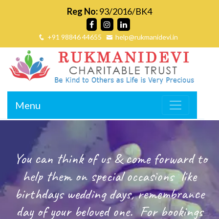
Reg No:
93/2016/BK4
+91 98846 44655
help@rukmanidevi.in
Menu
You can think of us & come forward to
help them on special occasions
like
birthdays wedding days, remembrance
day of your beloved one.
For bookings