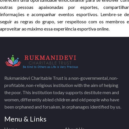
outras pessoas apaixonadas por esportes, compartilhar
informações e acompanhar eventos esportivos. Lembre-se de
seguir as regras do grupo, ser respeitoso com os membros e
aproveitar ao máximo essa experiência esportiva online.
Rukmanidevi Charitable Trust is a non-governmental, non-
profitable, non-religious institution with the aim of helping
the poor. This institution today supports destitute men and
women, differently abled children and old people who have
been orphaned and forsaken, in orphanages identified by us.
Menu & Links