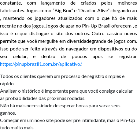
constante, com lançamento de criados pelos melhores
fabricantes. Jogos como “Big Box” e “Dead or Alive” chegando ao
, mantendo os jogadores atualizados com o que há de mais
recente no dos jogos. Jogos de azar no Pin-Up Brasil oferecem , e
isso é o que distingue o site dos outros. Outro cassino novos
permite que você mergulhe em diversidadegrande de jogos com.
Isso pode ser feito através do navegador em dispositivos ou do
seu celular, e dentro de poucos após se registrar
https://pinupbrazil1.com.br/aplicativo/
.
Todos os clientes querem um processo de registro simples e
rápido.
Analisar o histórico é importante para que você consiga calcular
as probabilidades das próximas rodadas.
Não há mais necessidade de esperar horas para sacar seus
ganhos.
Começar em um novo site pode ser pré intimidante, mas o Pin-Up
tudo muito mais .