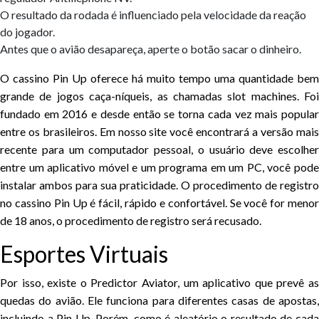
O resultado da rodada é influenciado pela velocidade da reação
do jogador.
Antes que o avião desapareça, aperte o botão sacar o dinheiro.
O cassino Pin Up oferece há muito tempo uma quantidade bem
grande de jogos caça-níqueis, as chamadas slot machines. Foi
fundado em 2016 e desde então se torna cada vez mais popular
entre os brasileiros. Em nosso site você encontrará a versão mais
recente para um computador pessoal, o usuário deve escolher
entre um aplicativo móvel e um programa em um PC, você pode
instalar ambos para sua praticidade. O procedimento de registro
no cassino Pin Up é fácil, rápido e confortável. Se você for menor
de 18 anos, o procedimento de registro será recusado.
Esportes Virtuais
Por isso, existe o Predictor Aviator, um aplicativo que prevê as
quedas do avião. Ele funciona para diferentes casas de apostas,
incluindo a Pin Up. Porém, como é aleatório o resultado de cada