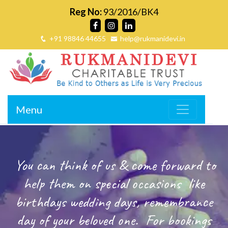
Reg No:
93/2016/BK4
+91 98846 44655
help@rukmanidevi.in
Menu
You can think of us & come forward to
help them on special occasions
like
birthdays wedding days, remembrance
day of your beloved one.
For bookings