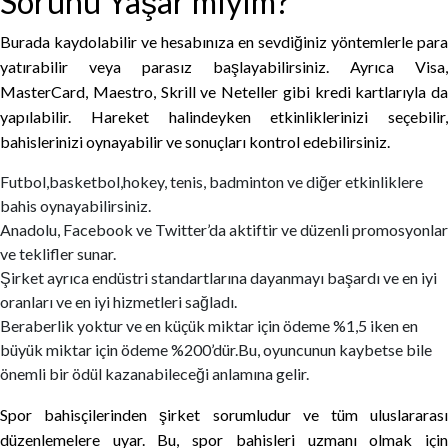
Sorunu Yaşar mıyım?
Burada kaydolabilir ve hesabınıza en sevdiğiniz yöntemlerle para
yatırabilir veya parasız başlayabilirsiniz. Ayrıca Visa,
MasterCard, Maestro, Skrill ve Neteller gibi kredi kartlarıyla da
yapılabilir. Hareket halindeyken etkinliklerinizi seçebilir,
bahislerinizi oynayabilir ve sonuçları kontrol edebilirsiniz.
Futbol,basketbol,hokey, tenis, badminton ve diğer etkinliklere
bahis oynayabilirsiniz.
Anadolu, Facebook ve Twitter’da aktiftir ve düzenli promosyonlar
ve teklifler sunar.
Şirket ayrıca endüstri standartlarına dayanmayı başardı ve en iyi
oranları ve en iyi hizmetleri sağladı.
Beraberlik yoktur ve en küçük miktar için ödeme %1,5 iken en
büyük miktar için ödeme %200’dür.Bu, oyuncunun kaybetse bile
önemli bir ödül kazanabileceği anlamına gelir.
Spor bahisçilerinden şirket sorumludur ve tüm uluslararası
düzenlemelere uyar. Bu, spor bahisleri uzmanı olmak için