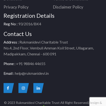
Privacy Policy
Disclaimer Policy
Registration Details
Reg No :
93/2016/BK4
Contact Us
Address :
Rukmanidevi Charitable Trust
No.4, 2nd Floor, Vembuli Amman Koil Street, Ullagaram,
Madipakkam, Chennai - 600 091
Phone :
+91 98846 44655
Email :
help@rukmanidevi.in
© 2023 Rukmanidevi Charitable Trust All Right Reserved.Design &