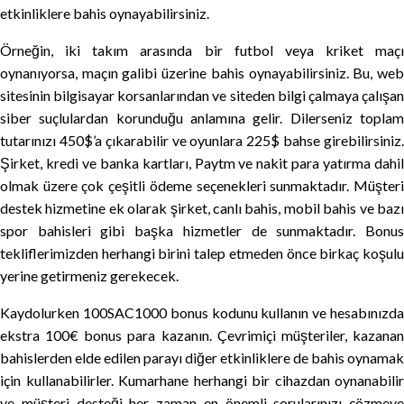
etkinliklere bahis oynayabilirsiniz.
Örneğin, iki takım arasında bir futbol veya kriket maçı
oynanıyorsa, maçın galibi üzerine bahis oynayabilirsiniz. Bu, web
sitesinin bilgisayar korsanlarından ve siteden bilgi çalmaya çalışan
siber suçlulardan korunduğu anlamına gelir. Dilerseniz toplam
tutarınızı 450$’a çıkarabilir ve oyunlara 225$ bahse girebilirsiniz.
Şirket, kredi ve banka kartları, Paytm ve nakit para yatırma dahil
olmak üzere çok çeşitli ödeme seçenekleri sunmaktadır. Müşteri
destek hizmetine ek olarak şirket, canlı bahis, mobil bahis ve bazı
spor bahisleri gibi başka hizmetler de sunmaktadır. Bonus
tekliflerimizden herhangi birini talep etmeden önce birkaç koşulu
yerine getirmeniz gerekecek.
Kaydolurken 100SAC1000 bonus kodunu kullanın ve hesabınızda
ekstra 100€ bonus para kazanın. Çevrimiçi müşteriler, kazanan
bahislerden elde edilen parayı diğer etkinliklere de bahis oynamak
için kullanabilirler. Kumarhane herhangi bir cihazdan oynanabilir
ve müşteri desteği her zaman en önemli sorularınızı çözmeye