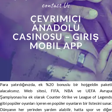
contact Us
ÇEVRIMIÇI
ANADOLU
CASINOSU – GIRIŞ
MOBIL APP
Para yatırdığınızda, ek %20 bonuslu bir hoşgeldin paketi
alacaksınız. Web sitesi, FIFA, NBA ve UEFA Avrupa
Şampiyonası’na ek olarak Counter-Strike ve League of Legends
gibi popüler oyunları içeren en popüler oyunların bir listesini sunar.
Dünyanın her yerinden yardım alabilir, hatta spor ve diğer