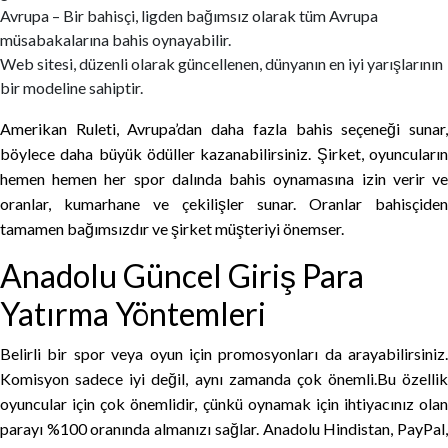
Avrupa – Bir bahisçi, ligden bağımsız olarak tüm Avrupa
müsabakalarına bahis oynayabilir.
Web sitesi, düzenli olarak güncellenen, dünyanın en iyi yarışlarının
bir modeline sahiptir.
Amerikan Ruleti, Avrupa’dan daha fazla bahis seçeneği sunar,
böylece daha büyük ödüller kazanabilirsiniz. Şirket, oyuncuların
hemen hemen her spor dalında bahis oynamasına izin verir ve
oranlar, kumarhane ve çekilişler sunar. Oranlar bahisçiden
tamamen bağımsızdır ve şirket müşteriyi önemser.
Anadolu Güncel Giriş Para
Yatırma Yöntemleri
Belirli bir spor veya oyun için promosyonları da arayabilirsiniz.
Komisyon sadece iyi değil, aynı zamanda çok önemli.Bu özellik
oyuncular için çok önemlidir, çünkü oynamak için ihtiyacınız olan
parayı %100 oranında almanızı sağlar. Anadolu Hindistan, PayPal,