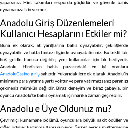
yaparsınız. Hint takımları e-sporda güçlüdür ve güvenle bahis
oynamanıza izin vermez.
Anadolu Giriş Düzenlemeleri
Kullanıcı Hesaplarını Etkiler mi?
Buna ek olarak, at yarışlarına bahis oynayabilir, çekilişlerde
oynayabilir ve hatta fantezi liginde oynayabilirsiniz. Bu teklif bir
hoş geldin bonusu değildir; yeni kullanıcılar için bir hediyedir.
Anadolu, Hindistan bahis pazarındaki en iyi oranlara
AnadoluCasino giriş
sahiptir. Yukarıdakilere ek olarak, Anadolu’i
minimum para yatırma şartı yoktur ve para yatırmazsanız paranızı
çekmeniz mümkün değildir. Biraz deneyim ve biraz çabayla, bir
oyuncu Anadolu’te bahis oynamak için harika zaman geçirebilir.
Anadolu e Üye Oldunuz mu?
Çevrimiçi kumarhane bölümü, oyunculara büyük nakit ödüller ve
diğer ödüller kazanma şansı sunuyor. Şirket ayrıca müşterilerine