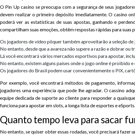
O Pin Up casino se preocupa com a segurança de seus jogadores
devem realizar o primeiro depósito imediatamente. O casino onl
poderá ver as estatísticas de suas apostas, ganhando e perden
compartilham suas emoções, obtêm respostas rápidas para suas p
Os jogadores de vídeo pôquer também aproveitarão a seleção de j
No entanto, desde que a avareza não supere a razão e dobrar ou tr
Lá você encontrará vários mercados esportivos para apostar, inclu
No entanto, existem alguns países onde o jogo online é proibido e
Os jogadores do Brasil podem usar convenientemente o PIX, cartõe
Por exemplo, você encontrará métodos de pagamento, informaçõe
jogadores uma experiência que pode lhe agradar. O cassino adqu
equipe dedicada de suporte ao cliente para responder a quaisque
funciona para apostar em slots, a longa lista de esportes e eSports,
Quanto tempo leva para sacar f
No entanto, se quiser obter essas rodadas, você precisará fazer 