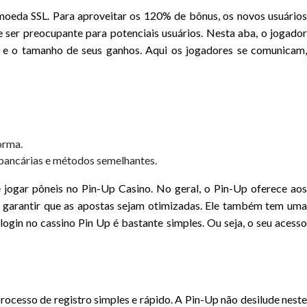
moeda SSL. Para aproveitar os 120% de bônus, os novos usuários
 ser preocupante para potenciais usuários. Nesta aba, o jogador
s e o tamanho de seus ganhos. Aqui os jogadores se comunicam,
orma.
 bancárias e métodos semelhantes.
 jogar pôneis no Pin-Up Casino. No geral, o Pin-Up oferece aos
a garantir que as apostas sejam otimizadas. Ele também tem uma
gin no cassino Pin Up é bastante simples. Ou seja, o seu acesso
ocesso de registro simples e rápido. A Pin-Up não desilude neste