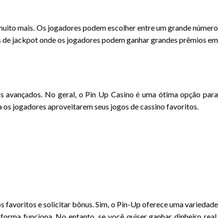
 muito mais. Os jogadores podem escolher entre um grande número
ts de jackpot onde os jogadores podem ganhar grandes prêmios em
los avançados. No geral, o Pin Up Casino é uma ótima opção para
 os jogadores aproveitarem seus jogos de cassino favoritos.
 favoritos e solicitar bônus. Sim, o Pin-Up oferece uma variedade
orma funciona. No entanto, se você quiser ganhar dinheiro real,