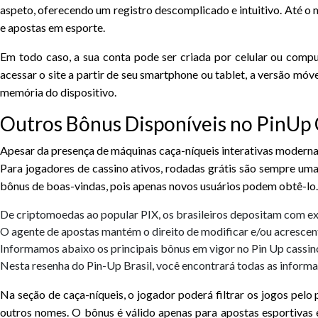
aspeto, oferecendo um registro descomplicado e intuitivo. Até o
e apostas em esporte.
Em todo caso, a sua conta pode ser criada por celular ou comp
acessar o site a partir de seu smartphone ou tablet, a versão móv
memória do dispositivo.
Outros Bônus Disponíveis no PinUp
Apesar da presença de máquinas caça-níqueis interativas modernas,
Para jogadores de cassino ativos, rodadas grátis são sempre uma 
bônus de boas-vindas, pois apenas novos usuários podem obtê-lo.
De criptomoedas ao popular PIX, os brasileiros depositam com ext
O agente de apostas mantém o direito de modificar e/ou acresce
Informamos abaixo os principais bônus em vigor no Pin Up cassino
Nesta resenha do Pin-Up Brasil, você encontrará todas as informaç
Na seção de caça-níqueis, o jogador poderá filtrar os jogos pelo
outros nomes. O bônus é válido apenas para apostas esportivas 