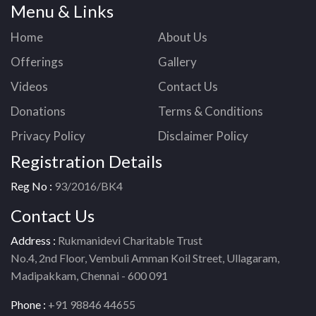
Menu & Links
Home
About Us
Offerings
Gallery
Videos
Contact Us
Donations
Terms & Conditions
Privacy Policy
Disclaimer Policy
Registration Details
Reg No :
93/2016/BK4
Contact Us
Address :
Rukmanidevi Charitable Trust
No.4, 2nd Floor, Vembuli Amman Koil Street, Ullagaram,
Madipakkam, Chennai - 600 091
Phone :
+91 98846 44655