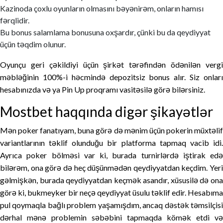
Kazinoda çoxlu oyunların olmasını bəyənirəm, onların hamısı
fərqlidir.
Bu bonus salamlama bonusuna oxşardır, çünki bu da qeydiyyat
üçün təqdim olunur.
Oyunçu geri çəkildiyi üçün şirkət tərəfindən ödənilən vergi
məbləğinin 100%-i həcmində depozitsiz bonus alır. Siz onları
hesabınızda və ya Pin Up proqramı vasitəsilə görə bilərsiniz.
Mostbet haqqında digər şikayətlər
Mən poker fanatıyam, buna görə də mənim üçün pokerin müxtəlif
variantlarının təklif olunduğu bir platforma tapmaq vacib idi.
Ayrıca poker bölməsi var ki, burada turnirlərdə iştirak edə
bilərəm, ona görə də heç düşünmədən qeydiyyatdan keçdim. Yeri
gəlmişkən, burada qeydiyyatdan keçmək asandır, xüsusilə də ona
görə ki, bukmeyker bir neçə qeydiyyat üsulu təklif edir. Hesabıma
pul qoymaqla bağlı problem yaşamışdım, ancaq dəstək təmsilçisi
dərhal mənə problemin səbəbini tapmaqda kömək etdi və