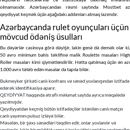
olmamasıdır. Azərbaycandan rəsmi saytında Mostbet az
qeydiyyat keçmək üçün aşağıdakı addımları atmaq lazımdır.
Azərbaycanda rulet oyunçuları üçün
mövcud ödəniş üsulları
Bu dəyərlər casinoya görə dəyişir, lakin genə də demək olar ki,
50 avro minimum bahis təklifinə malik Roulette masaları High
Roller masaları kimi qiymətləndirilir. Hətta qatılmaq üçün ən azı
1.000 avro tələb edən masalar da tapıla bilər.
Bukmeyker şirkəti canlı konfrans və sənəd yoxlanışından istifadə
edərək identifikasiya aparır.
QEYDİYYAT haqqında ətraflı məlumat saytda ayrıca məqalədə
yazılmışdır.
Qeydiyyatdan keçmiş bütün istifadəçilər istənilən canlı matçın
canlı yayımını pulsuz izləyə bilər.
Məsələn, bir şəxs sənədləri təqdim edir, onlar yoxlanılır və
yoxlanılır, lakin bir müddət sonra şəxsiyyətini yenidən yoxlamağın