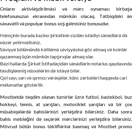
Onların aktivləşdirilməsi və mərc oynaması birbaşa
telefonunuzun ekranından mümkün olacaq. Tətbiqdəki ən
səxavətli və populyar bonus xoş gəlmisiniz bonusudur.
Həmçinin burada kazino şirkətinin sizdən istədiyi sənədlərə də
nəzər yetirməlisiniz.
Səviyyə bölümündə irəliləmə səviyyəsinə göz atmaq və koinlər
qazanmaq üçün mümkün tapşırıqlar almaq olar.
Bəzi hallarda Şirkət İstifadəçidən sənədlərin notarius qaydasında
təsdiqlənmiş nüsxələrini də istəyə bilər.
Qol sayı, sarı və qırmızı vərəqələr, künc zərbələri haqqında cari
məlumatlar göstərilir.
Mostbetdə təqdim olunan turnirlər üzrə futbol, bastekbol, buz
hokkeyi, tennis, at yarışları, motosiklet yarışları və bir çox
müsabiqələrdə bahislərinizi yerləşdirə bilərsiniz. Daha sonra
bahis məbləğini də seçərək mərclərinizi yerləşdirə bilərsiniz.
Mövcud bütün bonus təkliflərinə baxmaq və Mostbet promo