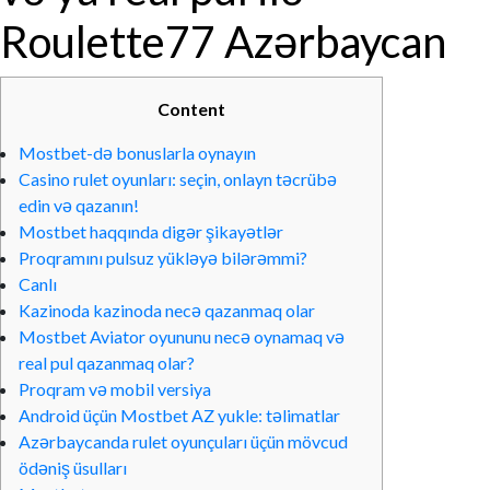
Roulette77 Azərbaycan
Content
Mostbet-də bonuslarla oynayın
Casino rulet oyunları: seçin, onlayn təcrübə
edin və qazanın!
Mostbet haqqında digər şikayətlər
Proqramını pulsuz yükləyə bilərəmmi?
Canlı
Kazinoda kazinoda necə qazanmaq olar
Mostbet Aviator oyununu necə oynamaq və
real pul qazanmaq olar?
Proqram və mobil versiya
Android üçün Mostbet AZ yukle: təlimatlar
Azərbaycanda rulet oyunçuları üçün mövcud
ödəniş üsulları