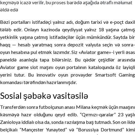
keçməyə icazə verilir, bu proses barədə aşağıda ətraflı məlumat
əldə edə
Bəzi portalları istifadəçi yalnız adı, doğum tarixi və e-poçt daxil
tələb edir. Onlayn kazinoda qeydiyyat yalnız 18 yaşına çatmış
yetkinlik yaşına çatmış istifadəçilər üçün mümkündür. Saytda bir
haqq — hesab yaratmaq sonra depozit valyuta seçin və sonra-
oyun hesabına pul etmək lazımdır. Siz «Aviator game»-i yerli əsas
paneldə asanlıqla tapa bilərsiniz. Bu qədər çeşidlər arasında
Aviator game slot maşını oyun portalının kataloqunda öz layiqli
yerini tutur. Bu innovativ oyun provayder Smartsoft Gaming
komandası tərəfindən hazırlanmışdır.
Sosial şəbəkə vasitəsilə
Transferdən sonra futbolçunun anası Milana keçmək üçün maaşını
kəsməyə hazır olduğunu qeyd edib. “Qırmızı-qaralar” 23 yaşlı
Zanioloya iddialı olsa da, sonda razılaşma baş tutmadı. Son on ildə
belçikalı “Mançester Yunayted” və “Borussiya Dortmund” kimi