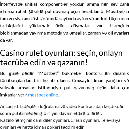
İnterfeysdə unikal komponentlər yoxdur, amma hər şey canlı
idmana rahat şəkildə pul qoymaq üçün hesablanıb. Mostbet-in
tam versiyasının üst tərəfində saytında ayfon və android üçün olan
tətbiqlərini yükləmək üçün düymələr var. Həmçinin
bloklanmadan yayınma metodu və əmsallar, zaman və dil ayarları
da var.
Casino rulet oyunları: seçin, onlayn
təcrübə edin və qazanın!
Bu günə qədər “Mostbet” bukmeker kontoru ən dinamik
tərtibatçılardan biri hesab olunur. Çoxsaylı idman yarışları və
yüksək əmsallar istifadəçiyə pul qazanmaq üçün daha çox
imkanlar verir
mostbet online
.
Ancaq istifadəçilər doğrulama və video konfransdan keçdikdən
sonra pul itirmədən iş birliyini davam etdirə bilərlər.
Kazino həmçinin canlı diler oyunları, Crash oyunları, Televiziya
oyunları və hətta idman pokeri təqdim edir.