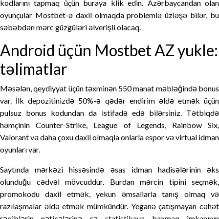
kodlarını tapmaq üçün buraya klik edin. Azərbaycandan olan
oyunçular Mostbet-ə daxil olmaqda problemlə üzləşə bilər, bu
səbəbdən mərc güzgüləri əlverişli olacaq.
Android üçün Mostbet AZ yukle:
təlimatlar
Məsələn, qeydiyyat üçün təxminən 550 manat məbləğində bonus
var. İlk depozitinizdə 50%-ə qədər endirim əldə etmək üçün
pulsuz bonus kodundan da istifadə edə bilərsiniz. Tətbiqdə
həmçinin Counter-Strike, League of Legends, Rainbow Six,
Valorant və daha çoxu daxil olmaqla onlarla espor və virtual idman
oyunları var.
Saytında mərkəzi hissəsində əsas idman hadisələrinin əks
olunduğu cədvəl mövcuddur. Burdan mərcin tipini seçmək,
promokodu daxil etmək, yekun əmsallarla tanış olmaq və
razılaşmalar əldə etmək mümkündür. Yeganə çatışmayan cəhət
rəqiblərin nəticələrinə cə statistikaya baxmaq imkanının