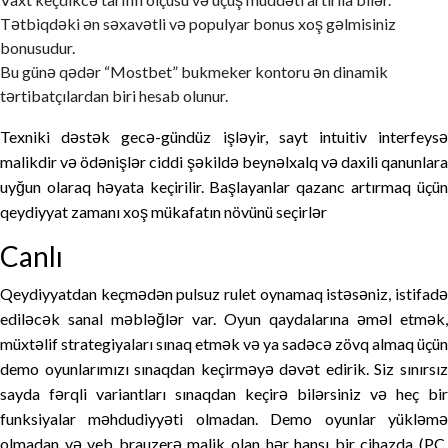
Tətbiqdəki ən səxavətli və populyar bonus xoş gəlmisiniz
bonusudur.
Bu günə qədər “Mostbet” bukmeker kontoru ən dinamik
tərtibatçılardan biri hesab olunur.
Texniki dəstək gecə-gündüz işləyir, sayt intuitiv interfeysə
malikdir və ödənişlər ciddi şəkildə beynəlxalq və daxili qanunlara
uyğun olaraq həyata keçirilir. Başlayanlar qazanc artırmaq üçün
qeydiyyat zamanı xoş mükafatın növünü seçirlər
Canlı
Qeydiyyatdan keçmədən pulsuz rulet oynamaq istəsəniz, istifadə
ediləcək sanal məbləğlər var. Oyun qaydalarına əməl etmək,
müxtəlif strategiyaları sınaq etmək və ya sadəcə zövq almaq üçün
demo oyunlarımızı sınaqdan keçirməyə dəvət edirik. Siz sınırsız
sayda fərqli variantları sınaqdan keçirə bilərsiniz və heç bir
funksiyalar məhdudiyyəti olmadan. Demo oyunlar yükləmə
olmadan və veb brauzerə malik olan hər hansı bir cihazda (PC,