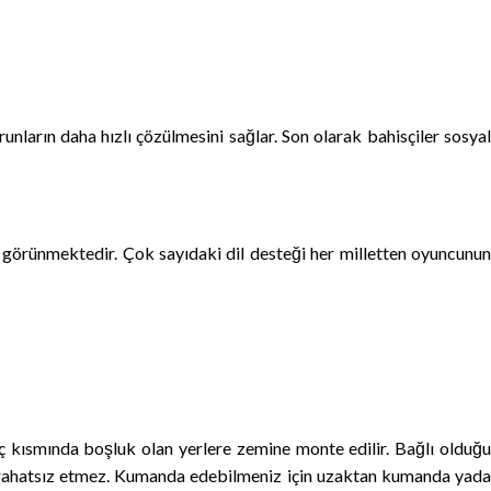
ların daha hızlı çözülmesini sağlar. Son olarak bahisçiler sosyal
 görünmektedir. Çok sayıdaki dil desteği her milletten oyuncunun
 kısmında boşluk olan yerlere zemine monte edilir. Bağlı olduğu
zla rahatsız etmez. Kumanda edebilmeniz için uzaktan kumanda yada