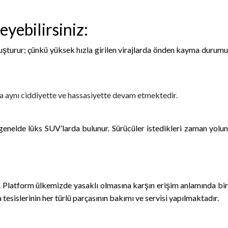
yebilirsiniz:
oluşturur; çünkü yüksek hızla girilen virajlarda önden kayma durumu
da aynı ciddiyette ve hassasiyette devam etmektedir.
 genelde lüks SUV’larda bulunur. Sürücüler istedikleri zaman yolun
r. Platform ülkemizde yasaklı olmasına karşın erişim anlamında bir
sislerinin her türlü parçasının bakımı ve servisi yapılmaktadır.