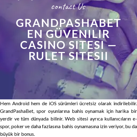
contact Us
GRANDPASHABET
EN GÜVENILIR
CASINO SITESI —
RULET SITESII
Hem Android hem de iOS sürümleri ücretsiz olarak indirilebilir.
GrandPashaBet, spor oyunlarına bahis oynamak için harika bir
yerdir ve tüm dünyada bilinir. Web sitesi ayrıca kullanıcıların e-
spor, poker ve daha fazlasına bahis oynamasına izin veriyor, bu da
büyük bir bonus.