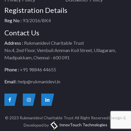
Registration Details
Reg No :
93/2016/BK4
Contact Us
Address :
Rukmanidevi Charitable Trust
No.4, 2nd Floor, Vembuli Amman Koil Street, Ullagaram,
Madipakkam, Chennai - 600 091
Phone :
+91 98846 44655
Email :
help@rukmanidevi.in
© 2023 Rukmanidevi Charitable Trust All Right Reserved.Design &
Developed by
InnovTouch Technologies