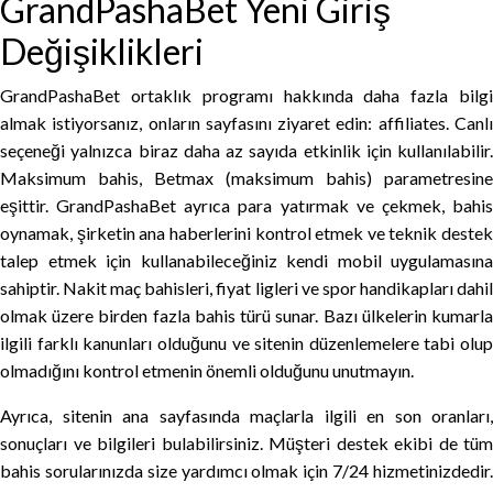
GrandPashaBet Yeni Giriş
Değişiklikleri
GrandPashaBet ortaklık programı hakkında daha fazla bilgi
almak istiyorsanız, onların sayfasını ziyaret edin: affiliates. Canlı
seçeneği yalnızca biraz daha az sayıda etkinlik için kullanılabilir.
Maksimum bahis, Betmax (maksimum bahis) parametresine
eşittir. GrandPashaBet ayrıca para yatırmak ve çekmek, bahis
oynamak, şirketin ana haberlerini kontrol etmek ve teknik destek
talep etmek için kullanabileceğiniz kendi mobil uygulamasına
sahiptir. Nakit maç bahisleri, fiyat ligleri ve spor handikapları dahil
olmak üzere birden fazla bahis türü sunar. Bazı ülkelerin kumarla
ilgili farklı kanunları olduğunu ve sitenin düzenlemelere tabi olup
olmadığını kontrol etmenin önemli olduğunu unutmayın.
Ayrıca, sitenin ana sayfasında maçlarla ilgili en son oranları,
sonuçları ve bilgileri bulabilirsiniz. Müşteri destek ekibi de tüm
bahis sorularınızda size yardımcı olmak için 7/24 hizmetinizdedir.