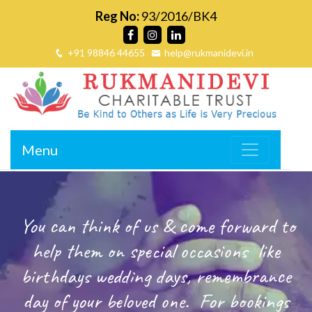
Reg No:
93/2016/BK4
+91 98846 44655
help@rukmanidevi.in
Menu
You can think of us & come forward to
help them on special occasions
like
birthdays wedding days, remembrance
day of your beloved one.
For bookings