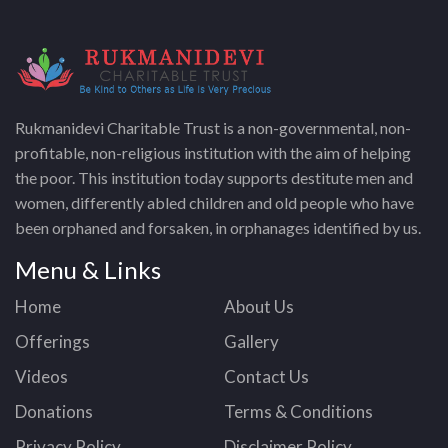
Rukmanidevi Charitable Trust is a non-governmental, non-
profitable, non-religious institution with the aim of helping
the poor. This institution today supports destitute men and
women, differently abled children and old people who have
been orphaned and forsaken, in orphanages identified by us.
Menu & Links
Home
About Us
Offerings
Gallery
Videos
Contact Us
Donations
Terms & Conditions
Privacy Policy
Disclaimer Policy