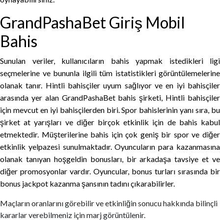
GrandPashaBet Giriş Mobil
Bahis
Sunulan veriler, kullanıcıların bahis yapmak istedikleri ligi
seçmelerine ve bununla ilgili tüm istatistikleri görüntülemelerine
olanak tanır. Hintli bahisçiler uyum sağlıyor ve en iyi bahisçiler
arasında yer alan GrandPashaBet bahis şirketi, Hintli bahisçiler
için mevcut en iyi bahisçilerden biri. Spor bahislerinin yanı sıra, bu
şirket at yarışları ve diğer birçok etkinlik için de bahis kabul
etmektedir. Müşterilerine bahis için çok geniş bir spor ve diğer
etkinlik yelpazesi sunulmaktadır. Oyuncuların para kazanmasına
olanak tanıyan hoşgeldin bonusları, bir arkadaşa tavsiye et ve
diğer promosyonlar vardır. Oyuncular, bonus turları sırasında bir
bonus jackpot kazanma şansının tadını çıkarabilirler.
Maçların oranlarını görebilir ve etkinliğin sonucu hakkında bilinçli
kararlar verebilmeniz için marj görüntülenir.