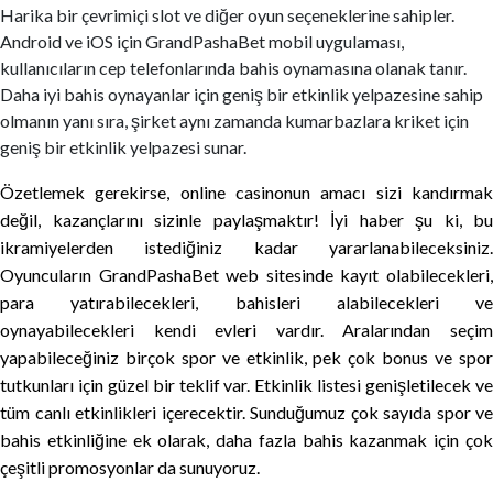
Harika bir çevrimiçi slot ve diğer oyun seçeneklerine sahipler.
Android ve iOS için GrandPashaBet mobil uygulaması,
kullanıcıların cep telefonlarında bahis oynamasına olanak tanır.
Daha iyi bahis oynayanlar için geniş bir etkinlik yelpazesine sahip
olmanın yanı sıra, şirket aynı zamanda kumarbazlara kriket için
geniş bir etkinlik yelpazesi sunar.
Özetlemek gerekirse, online casinonun amacı sizi kandırmak
değil, kazançlarını sizinle paylaşmaktır! İyi haber şu ki, bu
ikramiyelerden istediğiniz kadar yararlanabileceksiniz.
Oyuncuların GrandPashaBet web sitesinde kayıt olabilecekleri,
para yatırabilecekleri, bahisleri alabilecekleri ve
oynayabilecekleri kendi evleri vardır. Aralarından seçim
yapabileceğiniz birçok spor ve etkinlik, pek çok bonus ve spor
tutkunları için güzel bir teklif var. Etkinlik listesi genişletilecek ve
tüm canlı etkinlikleri içerecektir. Sunduğumuz çok sayıda spor ve
bahis etkinliğine ek olarak, daha fazla bahis kazanmak için çok
çeşitli promosyonlar da sunuyoruz.