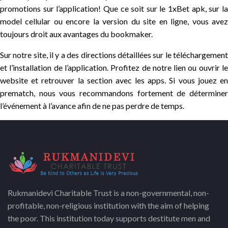
promotions sur l’application! Que ce soit sur le 1xBet apk, sur la
model cellular ou encore la version du site en ligne, vous avez
toujours droit aux avantages du bookmaker.
Sur notre site, il y a des directions détaillées sur le téléchargement
et l’installation de l’application. Profitez de notre lien ou ouvrir le
website et retrouver la section avec les apps. Si vous jouez en
prematch, nous vous recommandons fortement de déterminer
l’événement à l’avance afin de ne pas perdre de temps.
Rukmanidevi Charitable Trust is a non-governmental, non-
profitable, non-religious institution with the aim of helping
the poor. This institution today supports destitute men and