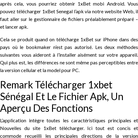
après cela, vous pourriez obtenir 1xBet mobi Android. Vous
pouvez télécharger 1xBet Senegal l’apk via notre website Web, il
faut aller sur le gestionnaire de fichiers préalablement préparé –
et lancer apk.
Cela se produit quand on télécharge 1xBet sur iPhone dans des
pays où le bookmaker n’est pas autorisé. Les deux méthodes
suivantes vous aideront à l’installer aisément sur votre appareil.
Qui plus est, les différences ne sont même pas perceptibles entre
la version cellular et la model pour PC.
Remark Télécharger 1xbet
Sénégal Et Le Fichier Apk, Un
Aperçu Des Fonctions
L’application intègre toutes les caractéristiques principales et
Nouvelles du site 1xBet télécharger. Ici tout est concis et
commode recueilli les principales directions de la version