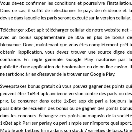
Vous devez confirmer les conditions et poursuivre l’installation.
Dans ce cas, il suffit de sélectionner le pays de résidence et la
devise dans laquelle les paris seront exécuté sur la version cellular.
Télécharger xBet apk télécharger cellular de notre website net –
avec un bonus supplémentaire de 30% en plus de bonus de
bienvenue. Donc, maintenant que vous êtes complètement prêt à
obtenir l’application, vous devez trouver une source digne de
confiance. En règle générale, Google Play n’autorise pas la
publicité d’une application de bookmaker ou de on line casino. Il
ne sert donc à rien d’essayer de le trouver sur Google Play.
Sweepstakes bonus gratuit où vous pouvez gagner des points qui
peuvent être 1xBet apk ancienne version contre des paris ou des
prix. Le consumer dans cette 1xBet app de pari a toujours la
possibilité de recueillir des bonus ou de gagner des points bonus
dans les concours. Échangez ces points au magasin de la société
1xBet apk Pari sur parlay ou pari simple sur n’importe quel sport.
Mobile apk betting firm a dans son stock 7 varieties de bacs. Une