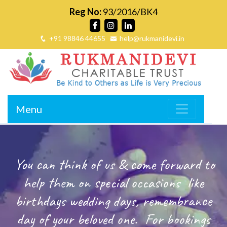
Reg No:
93/2016/BK4
+91 98846 44655
help@rukmanidevi.in
Menu
You can think of us & come forward to
help them on special occasions
like
birthdays wedding days, remembrance
day of your beloved one.
For bookings