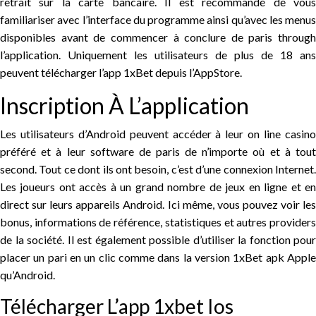
retrait sur la carte bancaire. Il est recommandé de vous
familiariser avec l’interface du programme ainsi qu’avec les menus
disponibles avant de commencer à conclure de paris through
l’application. Uniquement les utilisateurs de plus de 18 ans
peuvent télécharger l’app 1xBet depuis l’AppStore.
Inscription À L’application
Les utilisateurs d’Android peuvent accéder à leur on line casino
préféré et à leur software de paris de n’importe où et à tout
second. Tout ce dont ils ont besoin, c’est d’une connexion Internet.
Les joueurs ont accès à un grand nombre de jeux en ligne et en
direct sur leurs appareils Android. Ici même, vous pouvez voir les
bonus, informations de référence, statistiques et autres providers
de la société. Il est également possible d’utiliser la fonction pour
placer un pari en un clic comme dans la version 1xBet apk Apple
qu’Android.
Télécharger L’app 1xbet Ios