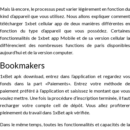
Mais là encore, le processus peut varier légèrement en fonction du
kind d’appareil que vous utilisez. Nous allons expliquer comment
télécharger 1xbet cellular app de deux manières différentes en
fonction du type d’appareil que vous possédez. Certaines
fonctionnalités de 1xbet app Mobile et de sa version cellular la
différencient des nombreuses functions de paris disponibles
aujourd’hui et de la version computer.
Bookmakers
1xBet apk download, entrez dans l’application et regardez vos
fonds dans la part «Paiements». Entrez votre méthode de
paiement préféré à l’application et saisissez le montant que vous
voulez mettre. Une fois la procédure d’inscription terminée, il faut
recharger votre compte cell de dépôt. Vous allez profiterer
pleinement du travail dans 1xBet apk vérifiée.
Dans le même temps, toutes les fonctionnalités et capacités de la