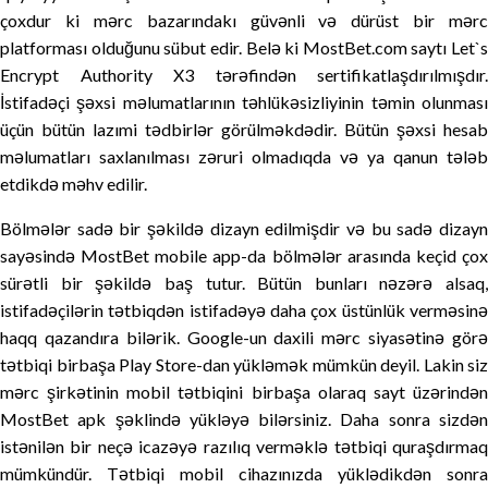
çoxdur ki mərc bazarındakı güvənli və dürüst bir mərc
platforması olduğunu sübut edir. Belə ki MostBet.com saytı Let`s
Encrypt Authority X3 tərəfindən sertifikatlaşdırılmışdır.
İstifadəçi şəxsi məlumatlarının təhlükəsizliyinin təmin olunması
üçün bütün lazımi tədbirlər görülməkdədir. Bütün şəxsi hesab
məlumatları saxlanılması zəruri olmadıqda və ya qanun tələb
etdikdə məhv edilir.
Bölmələr sadə bir şəkildə dizayn edilmişdir və bu sadə dizayn
sayəsində MostBet mobile app-da bölmələr arasında keçid çox
sürətli bir şəkildə baş tutur. Bütün bunları nəzərə alsaq,
istifadəçilərin tətbiqdən istifadəyə daha çox üstünlük verməsinə
haqq qazandıra bilərik. Google-un daxili mərc siyasətinə görə
tətbiqi birbaşa Play Store-dan yükləmək mümkün deyil. Lakin siz
mərc şirkətinin mobil tətbiqini birbaşa olaraq sayt üzərindən
MostBet apk şəklində yükləyə bilərsiniz. Daha sonra sizdən
istənilən bir neçə icazəyə razılıq verməklə tətbiqi quraşdırmaq
mümkündür. Tətbiqi mobil cihazınızda yüklədikdən sonra