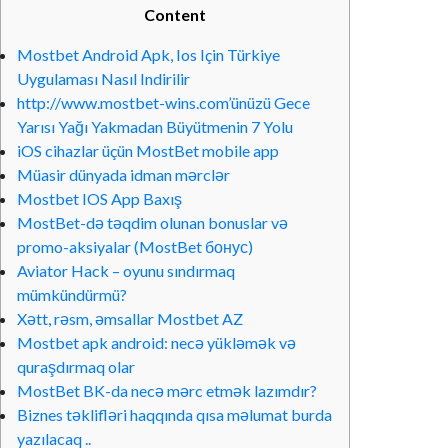
Content
Mostbet Android Apk, Ios Için Türkiye
Uygulaması Nasıl Indirilir
http://www.mostbet-wins.com’ünüzü Gece
Yarısı Yağı Yakmadan Büyütmenin 7 Yolu
iOS cihazlar üçün MostBet mobile app
Müasir dünyada idman mərclər
Mostbet IOS App Baxış
MostBet-də təqdim olunan bonuslar və
promo-aksiyalar (MostBet бонус)
Aviator Hack – oyunu sındırmaq
mümkündürmü?
Xətt, rəsm, əmsallar Mostbet AZ
Mostbet apk android: necə yükləmək və
quraşdırmaq olar
MostBet BK-da necə mərc etmək lazımdır?
Biznes təklifləri haqqında qısa məlumat burda
yazılacaq ..