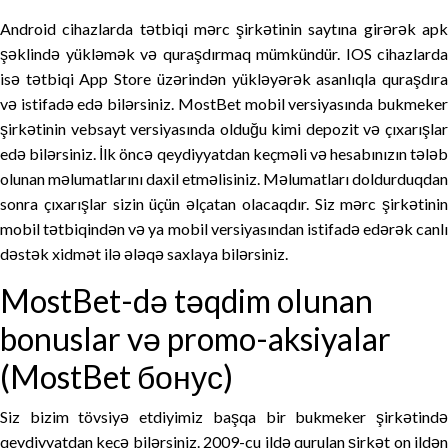
Android cihazlarda tətbiqi mərc şirkətinin saytına girərək apk
şəklində yükləmək və quraşdırmaq mümkündür. IOS cihazlarda
isə tətbiqi App Store üzərindən yükləyərək asanlıqla quraşdıra
və istifadə edə bilərsiniz. MostBet mobil versiyasında bukmeker
şirkətinin vebsayt versiyasında olduğu kimi depozit və çıxarışlar
edə bilərsiniz. İlk öncə qeydiyyatdan keçməli və hesabınızın tələb
olunan məlumatlarını daxil etməlisiniz. Məlumatları doldurduqdan
sonra çıxarışlar sizin üçün əlçatan olacaqdır. Siz mərc şirkətinin
mobil tətbiqindən və ya mobil versiyasından istifadə edərək canlı
dəstək xidmət ilə ələqə saxlaya bilərsiniz.
MostBet-də təqdim olunan
bonuslar və promo-aksiyalar
(MostBet бонус)
Siz bizim tövsiyə etdiyimiz başqa bir bukmeker şirkətində
qeydiyyatdan keçə bilərsiniz. 2009-cu ildə qurulan şirkət on ildən