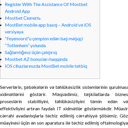
Register With The Assistance Of Mostbet
Android App
Mostbet Скачать
MostBet mobile app baxış – Android və iOS
versiyaya
“Feyenoord”u çempion edən baş məşqçi
“Tottenhem” yolunda
Sağlamlığınız üçün çalışırıq
Mostbet AZ bonusları haqqında
IOS cihazlarınızda MostBet mobile tətbiq
Serverlərin, şəbəkələrin və təhlükəsizlik sistemlərinin qurulması
xidmətlərini göstərir. Məqsədimiz, təşkilatlarda biznes
proseslərin stabilliyini, təhlükəsizliyini təmin edən və
effektivliyini artıran faydalı IT xidmətlər göstərməkdir. Müasir
cərrahi avadanlıqlarla təchiz edilmiş cərrahiyyə şöbəmiz. Göz
müayinəsi üçün ən son aparatura ilə təchiz edilmiş oftalmologiya