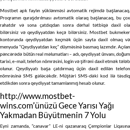
Mostbet apk faylın yüklənməsi avtomatik rejimdə başlanacaq.
Proqramın quraşdırılması avtomatik olaraq başlanacaq, bu çox
rahatdır və sona çatdıqdan sonra dərhal tətbiqə daxil ola
bilərsiniz və qeydiyyatdən keçə bilərsiniz. Mostbet bukmeker
kontorunda qeydiyyatdan keçmək üçün sayta daxil olmaq və
menyuda “Qeydiyyatdan keç” düyməsinə basmaq lazımdır. Açılan
pəncərədə bütün real məlumatları – adı, qeydiyyat ünvanı, doğum
tarixi, e–mail, telefon nömrəsini, login və şifrəni daxil etmək tələb
olunur. Qeydiyyatı başa çatdırmaq üçün daxil edilən telefon
nömrəsinə SMS gələcəkdir. Müştəri SMS-dəki kod ilə təsdiq
etdikdən sonra qeydiyyat tamamlanmış hesab olunur.
http://www.mostbet-
wins.com’ünüzü Gece Yarısı Yağı
Yakmadan Büyütmenin 7 Yolu
Eyni zamanda, “canavar” LE-ni qazanaraq Çempionlar Liqasına