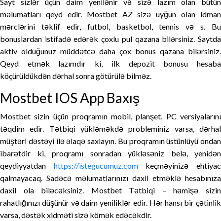
Sayt sizlər üçün daim yenilənir və sizə lazım olan bütün
məlumatları qeyd edir. Mostbet AZ sizə uyğun olan idman
mərclərini təklif edir, futbol, ​​basketbol, ​​tennis və s. Bu
bonuslardan istifadə edərək çoxlu pul qazana bilərsiniz. Saytda
aktiv olduğunuz müddətcə daha çox bonus qazana bilərsiniz.
Qeyd etmək lazımdır ki, ilk depozit bonusu hesaba
köçürüldükdən dərhal sonra götürülə bilməz.
Mostbet IOS App Baxış
Mostbet sizin üçün proqramın mobil, planşet, PC versiyalarını
təqdim edir. Tətbiqi yükləməkdə probleminiz varsa, dərhal
müştəri dəstəyi ilə əlaqə saxlayın. Bu proqramın üstünlüyü ondan
ibarətdir ki, proqramı sonradan yükləsəniz belə, yenidən
qeydiyyatdan
https://istegucumuz.com
keçməyinizə ehtiya
qalmayacaq. Sadəcə məlumatlarınızı daxil etməklə hesabınıza
daxil ola biləcəksiniz. Mostbet Tətbiqi – həmişə sizin
rahatlığınızı düşünür və daim yeniliklər edir. Hər hansı bir çətinlik
varsa, dəstək xidməti sizə kömək edəcəkdir.