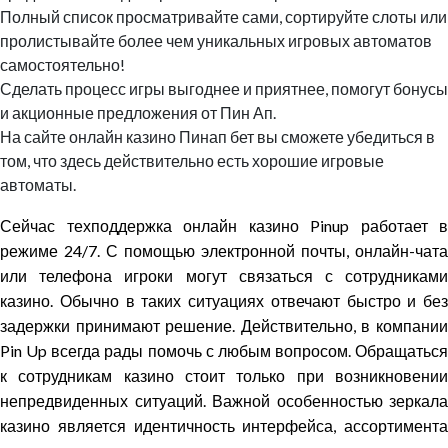
Полный список просматривайте сами, сортируйте слоты или
пролистывайте более чем уникальных игровых автоматов
самостоятельно!
Сделать процесс игры выгоднее и приятнее, помогут бонусы
и акционные предложения от Пин Ап.
На сайте онлайн казино Пинап бет вы сможете убедиться в
том, что здесь действительно есть хорошие игровые
автоматы.
Сейчас техподдержка онлайн казино Pinup работает в
режиме 24/7. С помощью электронной почты, онлайн-чата
или телефона игроки могут связаться с сотрудниками
казино. Обычно в таких ситуациях отвечают быстро и без
задержки принимают решение. Действительно, в компании
Pin Up всегда рады помочь с любым вопросом. Обращаться
к сотрудникам казино стоит только при возникновении
непредвиденных ситуаций. Важной особенностью зеркала
казино является идентичность интерфейса, ассортимента