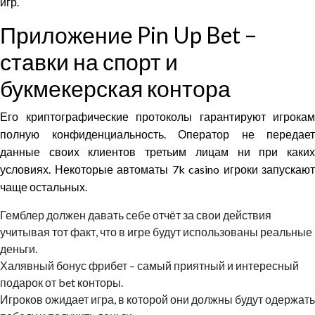
игр.
Приложение Pin Up Bet –
ставки на спорт и
букмекерская контора
Его криптографические протоколы гарантируют игрокам
полную конфиденциальность. Оператор не передает
данные своих клиентов третьим лицам ни при каких
условиях. Некоторые автоматы 7k casino игроки запускают
чаще остальных.
Гемблер должен давать себе отчёт за свои действия
учитывая тот факт, что в игре будут использованы реальные
деньги.
Халявный бонус фрибет – самый приятный и интересный
подарок от bet конторы.
Игроков ожидает игра, в которой они должны будут одержать