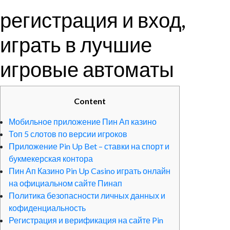
регистрация и вход,
играть в лучшие
игровые автоматы
Content
Мобильное приложение Пин Ап казино
Топ 5 слотов по версии игроков
Приложение Pin Up Bet – ставки на спорт и
букмекерская контора
Пин Ап Казино Pin Up Casino играть онлайн
на официальном сайте Пинап
Политика безопасности личных данных и
кофиденциальность
Регистрация и верификация на сайте Pin