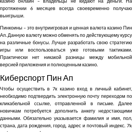
казино онлайн – владельцы не кидают на деньги. На
протяжении 6 месяцев всегда своевременно получаю
выигрыши.
Пинкоины – это внутриигровая и ценная валюта казино Пин
Ап. Данную валюту можно обменять по действующему курсу
на различные бонусы. Лучше разработать свою стратегию
игры или воспользоваться уже готовыми тактиками.
Практически нет никакой разницы между мобильной
версией приложения и полноценным казино.
Киберспорт Пин Ап
Чтобы осуществить в 7к казино вход в личный кабинет,
необходимо подтвердить электронную почту переходом по
кликабельной ссылке, отправленной в письме. Далее
новичкам потребуется дополнить анкету недостающими
данными. Обязательно указывается фамилия и имя, пол,
страна, дата рождения, город, адрес и почтовый индекс. 7k