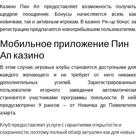
Казино Пин Ап предоставляет возможность получить
щедрое поощрение. Бонусы начисляются всем, как
новичкам, так и активным игрокам. В казино Pin-up бонус за
регистрацию предлагается новоприбывшим пользователям.
Мобильное приложение Пин
Ап казино
В этом случае, игровые клубы становятся доступными для
каждого желающего и не требуют от него никаких
дополнительных усилий. Зарегистрированные
пользователи игорного заведения автоматически
становятся участниками программы лояльности. В ней
предусмотрено 9 рангов — от Новичка до Повелителя
азарта.
Клуб предоставляет услуги с гарантиями открытости и
сохранности, поэтому полный обзор актуален как для новых