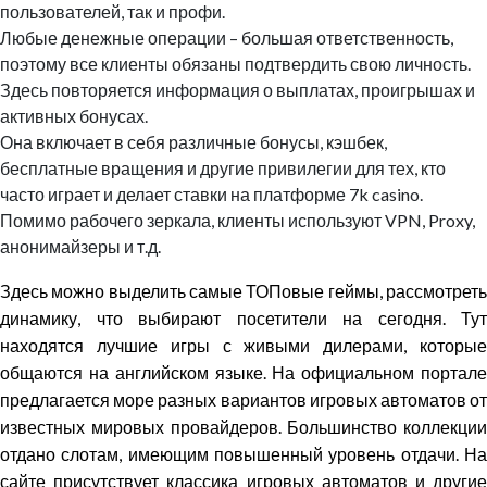
пользователей, так и профи.
Любые денежные операции – большая ответственность,
поэтому все клиенты обязаны подтвердить свою личность.
Здесь повторяется информация о выплатах, проигрышах и
активных бонусах.
Она включает в себя различные бонусы, кэшбек,
бесплатные вращения и другие привилегии для тех, кто
часто играет и делает ставки на платформе 7k casino.
Помимо рабочего зеркала, клиенты используют VPN, Proxy,
анонимайзеры и т.д.
Здесь можно выделить самые ТОПовые геймы, рассмотреть
динамику, что выбирают посетители на сегодня. Тут
находятся лучшие игры с живыми дилерами, которые
общаются на английском языке. На официальном портале
предлагается море разных вариантов игровых автоматов от
известных мировых провайдеров. Большинство коллекции
отдано слотам, имеющим повышенный уровень отдачи. На
сайте присутствует классика игровых автоматов и другие