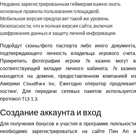
Недавно зарегистрированным геймерам важно знать
основные правила пользования площадкой.
Мобильная версия предлагает такой же уровень
безопасности, что и полная версия сайта, включая
шифрование данных и защиту личной информации.
Подойдут сканы/фото паспорта либо иного документа,
подтверждающего личность владельца игрового счета.
Прикрепить фотографии игроки 7к казино могут в
соответствующей вкладке личного кабинета. 7к казино
находится на домене, предоставленном компанией из
Америки Cloudflare Inc. Ежегодно оператор продлевает
хостинг. Для передачи сетевых пакетов используется
протокол TLS 1.3.
Создание аккаунта и вход
Для получения бонусов и участия в программе лояльности
необходимо зарегистрироваться на сайте Пин Ап и