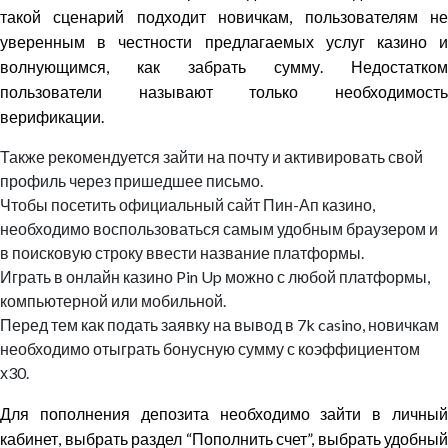
такой сценарий подходит новичкам, пользователям не
уверенным в честности предлагаемых услуг казино и
волнующимся, как забрать сумму. Недостатком
пользователи называют только необходимость
верификации.
Также рекомендуется зайти на почту и активировать свой
профиль через пришедшее письмо.
Чтобы посетить официальный сайт Пин-Ап казино,
необходимо воспользоваться самым удобным браузером и
в поисковую строку ввести название платформы.
Играть в онлайн казино Pin Up можно с любой платформы,
компьютерной или мобильной.
Перед тем как подать заявку на вывод в 7k casino, новичкам
необходимо отыграть бонусную сумму с коэффициентом
х30.
Для пополнения депозита необходимо зайти в личный
кабинет, выбрать раздел “Пополнить счет”, выбрать удобный