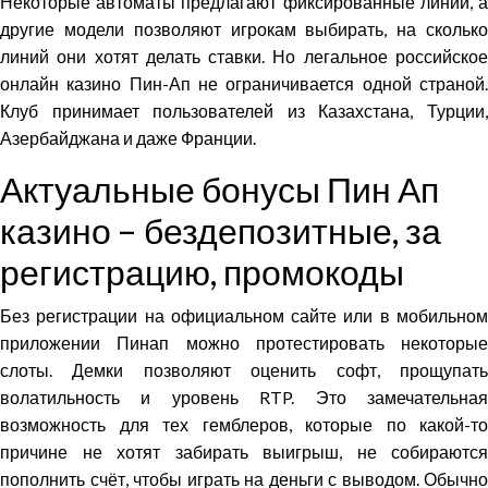
Некоторые автоматы предлагают фиксированные линии, а
другие модели позволяют игрокам выбирать, на сколько
линий они хотят делать ставки. Но легальное российское
онлайн казино Пин-Ап не ограничивается одной страной.
Клуб принимает пользователей из Казахстана, Турции,
Азербайджана и даже Франции.
Актуальные бонусы Пин Ап
казино – бездепозитные, за
регистрацию, промокоды
Без регистрации на официальном сайте или в мобильном
приложении Пинап можно протестировать некоторые
слоты. Демки позволяют оценить софт, прощупать
волатильность и уровень RTP. Это замечательная
возможность для тех гемблеров, которые по какой-то
причине не хотят забирать выигрыш, не собираются
пополнить счёт, чтобы играть на деньги с выводом. Обычно