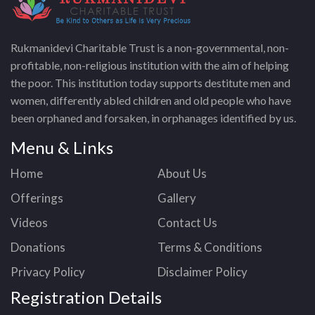
Rukmanidevi Charitable Trust is a non-governmental, non-
profitable, non-religious institution with the aim of helping
the poor. This institution today supports destitute men and
women, differently abled children and old people who have
been orphaned and forsaken, in orphanages identified by us.
Menu & Links
Home
About Us
Offerings
Gallery
Videos
Contact Us
Donations
Terms & Conditions
Privacy Policy
Disclaimer Policy
Registration Details