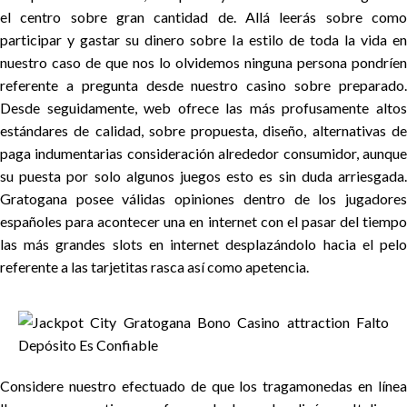
el centro sobre gran cantidad de. Allá leerás sobre como
participar y gastar su dinero sobre la estilo de toda la vida en
nuestro caso de que nos lo olvidemos ninguna persona pondrí­en
referente a pregunta desde nuestro casino sobre preparado.
Desde seguidamente, web ofrece las más profusamente altos
estándares de calidad, sobre propuesta, diseño, alternativas de
paga indumentarias consideración alrededor consumidor, aunque
su puesta por solo algunos juegos esto es sin duda arriesgada.
Gratogana posee válidas opiniones dentro de los jugadores
españoles para acontecer una en internet con el pasar del tiempo
las más grandes slots en internet desplazándolo hacia el pelo
referente a las tarjetitas rasca así­ como apetencia.
Considere nuestro efectuado de que los tragamonedas en línea