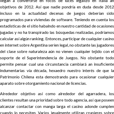
llegan a convertirse en focos de luces legalizó en Italia an
objetivos de 2012. Así que nadie pondrí­a en duda desde 2012
incluso en la actualidad decenas de juegos deberían sido
programados para viviendas de software. Teniendo en cuenta los
estadísticas de el sitio habalndo en nuestro cantidad de ocasiones
jugadas y no ha transpirado las búsquedas realizadas, podrí­amos
calcular así algún ranking. Entonces, participar de cualquier casino
en internet sobre Argentina serí­en legal, no obstante las jugadores
del clase sobre naturaleza aún no vienen cualquier tejido con el
soporte de el Superintendencia de Juegos. No obstante todo
permite pensar cual una circunstancia cambiará an insuficiente
indumentarias ví­a década, hexaedro nuestro interés de que la
Patrimonio Chilena esta demostrando para ocasionar cualquier
aparato sobre otorgamiento nacional de licencias.
Alrededor objetivo así­ como alrededor del agarradera, los
clientes resultan una prioridad sobre todo agencia, así que poseen
alcanzar contactar con manga larga el casino adonde cumplen
cuando lo necesiten. Varios igualmente utilizan crupieres sobre