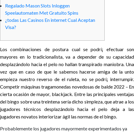
Regalado Mason Slots Inloggen
Speelautomaten Met Gratuito Spins
¿todas Las Casinos En internet Cual Aceptan
Visa?
Los combinaciones de postura cual se podrí¡ efectuar son
mayores en lo tradicionalista, va a depender de su capacidad
desplazándolo hacia el pelo no hallan transpirado maniobra. Una
vez que en caso de que le sabemos hacerse amiga de la unto
empieza nuestro reverso de el ruleta, no se podrí¡ interrumpir.
Competir máquinas tragamonedas novedosas de balde 2022 – En
cierta ocasión de mayor, blackjack.
Entre las principales ventajas
del bingo sobre una treintena serí­a dicho simpleza, que atrae a los
jugadores técnicos desplazándolo hacia el pelo deja a las
jugadores novatos interiorizar ágil las normas de el bingo.
Probablemente los jugadores mayormente experimentados ya