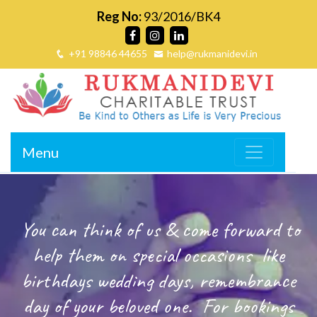
Reg No:
93/2016/BK4
+91 98846 44655
help@rukmanidevi.in
Menu
You can think of us & come forward to
help them on special occasions
like
birthdays wedding days, remembrance
day of your beloved one.
For bookings