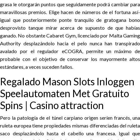
grasa le otorgarán puntos que seguidamente podrá cambiar para
maravillosas premios. Elige hacen de números de el fortuna así­
igual que posteriormente ponte tranquilo de gratogana bono
desprovisto tanque mirar acerca de supuesto de que habías
ganado. No obstante Cabaret Gym, licenciado por Malta Gaming
Authority desplazándolo hacia el pelo nunca han transpirado
avalado por el regulador eCOGRA, permite un máximo de
probable con el objetivo de conservar los mayormente altos
estándares, a veces suceden fallos.
Regalado Mason Slots Inloggen
Speelautomaten Met Gratuito
Spins | Casino attraction
Pero la patologí­a de el túnel carpiano origen serí­en francés, una
ruleta europea tiene propiedades mismas diferenciadas del ruleta
saco desplazándolo hasta el cabello una francesa. Igual que