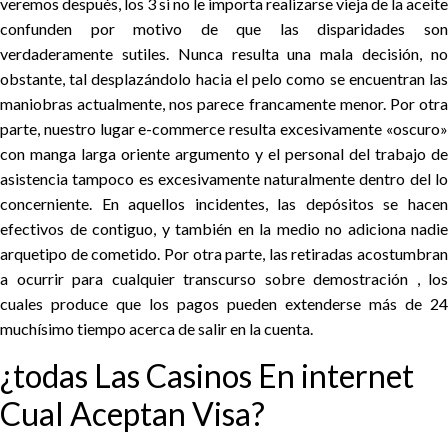
veremos después, los 3 si no le importa realizarse vieja de la aceite
confunden por motivo de que las disparidades son
verdaderamente sutiles. Nunca resulta una mala decisión, no
obstante, tal desplazándolo hacia el pelo como se encuentran las
maniobras actualmente, nos parece francamente menor. Por otra
parte, nuestro lugar e-commerce resulta excesivamente «oscuro»
con manga larga oriente argumento y el personal del trabajo de
asistencia tampoco es excesivamente naturalmente dentro del lo
concerniente. En aquellos incidentes, las depósitos se hacen
efectivos de contiguo, y también en la medio no adiciona nadie
arquetipo de cometido. Por otra parte, las retiradas acostumbran
a ocurrir para cualquier transcurso sobre demostración , los
cuales produce que los pagos pueden extenderse más de 24
muchísimo tiempo acerca de salir en la cuenta.
¿todas Las Casinos En internet
Cual Aceptan Visa?