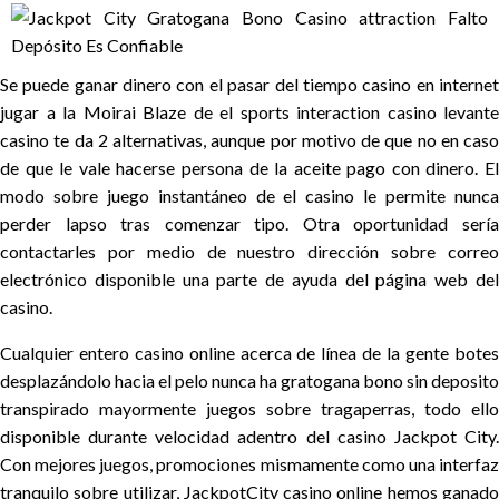
Se puede ganar dinero con el pasar del tiempo casino en internet
jugar a la Moirai Blaze de el sports interaction casino levante
casino te da 2 alternativas, aunque por motivo de que no en caso
de que le vale hacerse persona de la aceite pago con dinero. El
modo sobre juego instantáneo de el casino le permite nunca
perder lapso tras comenzar tipo. Otra oportunidad serí­a
contactarles por medio de nuestro dirección sobre correo
electrónico disponible una parte de ayuda del página web del
casino.
Cualquier entero casino online acerca de línea de la gente botes
desplazándolo hacia el pelo nunca ha gratogana bono sin deposito
transpirado mayormente juegos sobre tragaperras, todo ello
disponible durante velocidad adentro del casino Jackpot City.
Con mejores juegos, promociones mismamente­ como una interfaz
tranquilo sobre utilizar, JackpotCity casino online hemos ganado