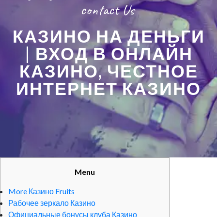
contact Us
КАЗИНО НА ДЕНЬГИ
| ВХОД В ОНЛАЙН
КАЗИНО, ЧЕСТНОЕ
ИНТЕРНЕТ КАЗИНО
Menu
More Казино Fruits
Рабочее зеркало Казино
Официальные бонусы клуба Казино