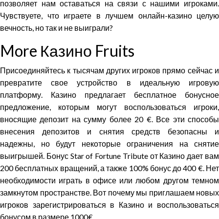
позволяет нам оставаться на связи с нашими игроками.
Чувствуете, что играете в лучшем онлайн-казино целую
вечность, но так и не выиграли?
More Казино Fruits
Присоединяйтесь к тысячам других игроков прямо сейчас и
превратите свое устройство в идеальную игровую
платформу. Казино предлагает бесплатное бонусное
предложение, которым могут воспользоваться игроки,
вносящие депозит на сумму более 20 €. Все эти способы
внесения депозитов и снятия средств безопасны и
надежны, но будут некоторые ограничения на снятие
выигрышей. Бонус Star of Fortune Tribute от Казино дает вам
200 бесплатных вращений, а также 100% бонус до 400 €. Нет
необходимости играть в офисе или любом другом темном
замкнутом пространстве. Вот почему мы приглашаем новых
игроков зарегистрироваться в Казино и воспользоваться
бонусом в размере 1000€.