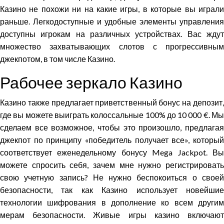
Казино не похожи ни на какие игры, в которые вы играли
раньше. Легкодоступные и удобные элементы управления
доступны игрокам на различных устройствах. Вас ждут
множество захватывающих слотов с прогрессивным
джекпотом, в том числе Казино.
Рабочее зеркало Казино
Казино также предлагает приветственный бонус на депозит,
где вы можете выиграть колоссальные 100% до 10 000 €. Мы
сделаем все возможное, чтобы это произошло, предлагая
джекпот по принципу «победитель получает все», который
соответствует еженедельному бонусу Mega Jackpot. Вы
можете спросить себя, зачем мне нужно регистрировать
свою учетную запись? Не нужно беспокоиться о своей
безопасности, так как Казино использует новейшие
технологии шифрования в дополнение ко всем другим
мерам безопасности. Живые игры казино включают