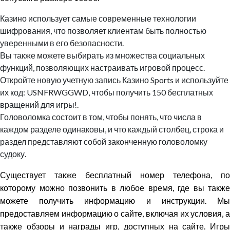
Казино использует самые современные технологии
шифрования, что позволяет клиентам быть полностью
уверенными в его безопасности.
Вы также можете выбирать из множества социальных
функций, позволяющих настраивать игровой процесс.
Откройте новую учетную запись Казино Sports и используйте
их код: USNFRWGGWD, чтобы получить 150 бесплатных
вращений для игры!.
Головоломка состоит в том, чтобы понять, что числа в
каждом разделе одинаковы, и что каждый столбец, строка и
раздел представляют собой законченную головоломку
судоку.
Существует также бесплатный номер телефона, по
которому можно позвонить в любое время, где вы также
можете получить информацию и инструкции. Мы
предоставляем информацию о сайте, включая их условия, а
также обзоры и награды игр, доступных на сайте. Игры