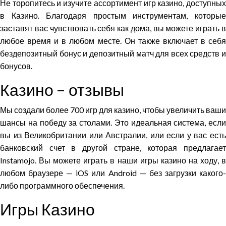
Не торопитесь и изучите ассортимент игр казино, доступных
в Казино. Благодаря простым инструментам, которые
заставят вас чувствовать себя как дома, вы можете играть в
любое время и в любом месте. Он также включает в себя
бездепозитный бонус и депозитный матч для всех средств и
бонусов.
Казино – отзывы
Мы создали более 700 игр для казино, чтобы увеличить ваши
шансы на победу за столами. Это идеальная система, если
вы из Великобритании или Австралии, или если у вас есть
банковский счет в другой стране, которая предлагает
Instamojo. Вы можете играть в наши игры казино на ходу, в
любом браузере — iOS или Android — без загрузки какого-
либо программного обеспечения.
Игры Казино