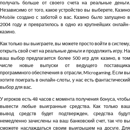
получать больше от своего счета на реальные деньги.
Независимо от того, какое устройство вы выберете, Казино
Mobile создано с заботой о вас. Казино было запущено в
2004 году и превратилось в одно из крупнейших онлайн-
казино.
Как только вы выиграете, вы можете просто войти в систему,
открыть свой счет на реальные деньги и продолжить игру. На
ваш выбор предлагается более 500 игр для казино, в том
числе новые выпуски от ведущего поставщика
программного обеспечения в отрасли, Microgaming. Если вы
хотите поиграть в онлайн-слоты, у нас есть фантастический
выбор для вас.
У игроков есть 48 часов с момента получения бонуса, чтобы
вывести любые выигранные средства. Как только ваш
вывод средств будет подтвержден, средства будут
немедленно зачислены на ваш банковский счет, так что вы
сможете наслаждаться своим выигрышем на досуге. Для