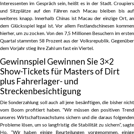
Interessenten im Gespräch sein, heißt es in der Stadt. Croupiers
und Sitzplätze auf den Fähren nach Macau bleiben bis auf
weiteres knapp. Innerhalb Chinas ist Macau der einzige Ort, an
dem Glücksspiel legal ist. Vor allem Festlandschinesen kommen
hierher, um zu zocken. Von den 7,5 Millionen Besuchern im ersten
Quartal stammten 58 Prozent aus der Volksrepublik. Gegenüber
dem Vorjahr stieg ihre Zahl um fast ein Viertel.
Gewinnspiel Gewinnen Sie 3×2
Show-Tickets für Masters of Dirt
plus Fahrerlager- und
Streckenbesichtigung
Die Sonderzahlung soll auch all jene besänftigen, die bisher nicht
vom Boom profitiert haben. “Wir müssen den positiven Trend
unseres Wirtschaftswachstums sichern und die daraus folgenden
Probleme lösen, um so langfristig die Stabilität zu sichern”, sagte
Ho. “Wir haben einige Beurteilungen vorgenommen, einige