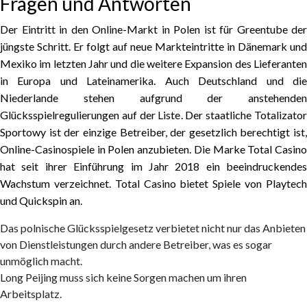
Fragen und Antworten
Der Eintritt in den Online-Markt in Polen ist für Greentube der
jüngste Schritt. Er folgt auf neue Markteintritte in Dänemark und
Mexiko im letzten Jahr und die weitere Expansion des Lieferanten
in Europa und Lateinamerika. Auch Deutschland und die
Niederlande stehen aufgrund der anstehenden
Glücksspielregulierungen auf der Liste. Der staatliche Totalizator
Sportowy ist der einzige Betreiber, der gesetzlich berechtigt ist,
Online-Casinospiele in Polen anzubieten. Die Marke Total Casino
hat seit ihrer Einführung im Jahr 2018 ein beeindruckendes
Wachstum verzeichnet. Total Casino bietet Spiele von Playtech
und Quickspin an.
Das polnische Glücksspielgesetz verbietet nicht nur das Anbieten
von Dienstleistungen durch andere Betreiber, was es sogar
unmöglich macht.
Long Peijing muss sich keine Sorgen machen um ihren
Arbeitsplatz.