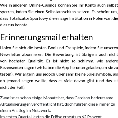
Wie in anderen Online-Casinos können Sie Ihr Konto auch selbst
sperren, indem Sie einen Selbstausschluss setzen. Es scheint uns,
dass Totalizator Sportowy die einzige Institution in Polen war, die
dies tun konnte.
Erinnerungsmail erhalten
Holen Sie sich die besten Boni und Freispiele, indem Sie unseren
Newsletter abonnieren. Die Bewerbung ist übrigens auch nicht
von höchster Qualität. Es ist nicht so schlimm, wie andere
Rezensenten sagen (wir haben die App heruntergeladen, um sie zu
testen). Wir ärgern uns jedoch über sehr kleine Spielsymbole, als
ob jemand zeigen wollte, dass es viele davon gibt (und das ist
nicht der Fall).
Zwar ist es schon einige Monate her, dass Cardano bedeutsame
Aktualisierungen veröffentlicht hat, doch führten diese immer zu
einem Anstieg im Netzwerk.
Im ersten Quartal legten die Erlöse erneut um 62 Prozent