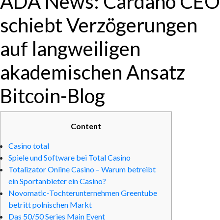
ADA News: Cardano CEO
schiebt Verzögerungen
auf langweiligen
akademischen Ansatz
Bitcoin-Blog
Content
Casino total
Spiele und Software bei Total Casino
Totalizator Online Casino – Warum betreibt
ein Sportanbieter ein Casino?
Novomatic-Tochterunternehmen Greentube
betritt polnischen Markt
Das 50/50 Series Main Event