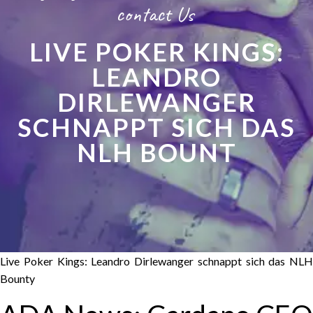
contact Us
LIVE POKER KINGS:
LEANDRO
DIRLEWANGER
SCHNAPPT SICH DAS
NLH BOUNT
Live Poker Kings: Leandro Dirlewanger schnappt sich das NLH
Bounty