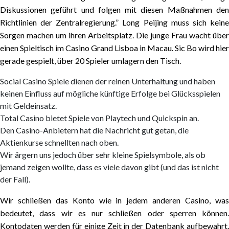
Diskussionen geführt und folgen mit diesen Maßnahmen den
Richtlinien der Zentralregierung.” Long Peijing muss sich keine
Sorgen machen um ihren Arbeitsplatz. Die junge Frau wacht über
einen Spieltisch im Casino Grand Lisboa in Macau. Sic Bo wird hier
gerade gespielt, über 20 Spieler umlagern den Tisch.
Social Casino Spiele dienen der reinen Unterhaltung und haben
keinen Einfluss auf mögliche künftige Erfolge bei Glücksspielen
mit Geldeinsatz.
Total Casino bietet Spiele von Playtech und Quickspin an.
Den Casino-Anbietern hat die Nachricht gut getan, die
Aktienkurse schnellten nach oben.
Wir ärgern uns jedoch über sehr kleine Spielsymbole, als ob
jemand zeigen wollte, dass es viele davon gibt (und das ist nicht
der Fall).
Wir schließen das Konto wie in jedem anderen Casino, was
bedeutet, dass wir es nur schließen oder sperren können.
Kontodaten werden für einige Zeit in der Datenbank aufbewahrt.