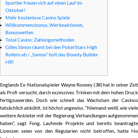
Sportler freuen sich auf einen Lauf im
Oktober!
Mehr kostenlose Casino Spiele
Willkommensbonus, Werbeaktionen,
Bonuswetten
Total Casino: Zahlungsmethoden
Gilles Simon räumt bei den PokerStars High
Rollern ab / „Sxmon“ holt das Bounty Builder
HR!
Englands Ex-Nationalspieler Wayne Rooney (38) hat in seiner Zeit
als Profi versucht, durch exzessives Trinken mit dem hohen Druck
fertigzuwerden. Doch wie schnell das Wachstum der Casinos
tatsächlich abkühlt, ist höchst ungewiss. “Niemand weiß, wie viele
weitere Anbieter mit der Regierung Verhandlungen aufgenommen
haben”, sagt Fong. Laufende Projekte und bereits beantragte
Lizenzen seien von den Regularien nicht betroffen, hatte Ho