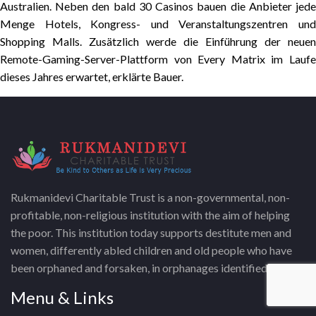
Australien. Neben den bald 30 Casinos bauen die Anbieter jede
Menge Hotels, Kongress- und Veranstaltungszentren und
Shopping Malls. Zusätzlich werde die Einführung der neuen
Remote-Gaming-Server-Plattform von Every Matrix im Laufe
dieses Jahres erwartet, erklärte Bauer.
Rukmanidevi Charitable Trust is a non-governmental, non-
profitable, non-religious institution with the aim of helping
the poor. This institution today supports destitute men and
women, differently abled children and old people who have
been orphaned and forsaken, in orphanages identified by us.
Menu & Links