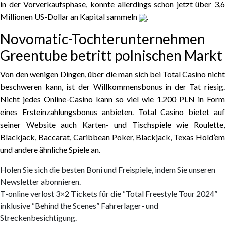
in der Vorverkaufsphase, konnte allerdings schon jetzt über 3,6
Millionen US-Dollar an Kapital sammeln
.
Novomatic-Tochterunternehmen
Greentube betritt polnischen Markt
Von den wenigen Dingen, über die man sich bei Total Casino nicht
beschweren kann, ist der Willkommensbonus in der Tat riesig.
Nicht jedes Online-Casino kann so viel wie 1.200 PLN in Form
eines Ersteinzahlungsbonus anbieten. Total Casino bietet auf
seiner Website auch Karten- und Tischspiele wie Roulette,
Blackjack, Baccarat, Caribbean Poker, Blackjack, Texas Hold’em
und andere ähnliche Spiele an.
Holen Sie sich die besten Boni und Freispiele, indem Sie unseren
Newsletter abonnieren.
T-online verlost 3×2 Tickets für die “Total Freestyle Tour 2024”
inklusive “Behind the Scenes” Fahrerlager- und
Streckenbesichtigung.