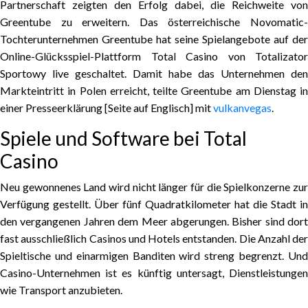
Partnerschaft zeigten den Erfolg dabei, die Reichweite von
Greentube zu erweitern. Das österreichische Novomatic-
Tochterunternehmen Greentube hat seine Spielangebote auf der
Online-Glücksspiel-Plattform Total Casino von Totalizator
Sportowy live geschaltet. Damit habe das Unternehmen den
Markteintritt in Polen erreicht, teilte Greentube am Dienstag in
einer Presseerklärung [Seite auf Englisch] mit
vulkanvegas
.
Spiele und Software bei Total
Casino
Neu gewonnenes Land wird nicht länger für die Spielkonzerne zur
Verfügung gestellt. Über fünf Quadratkilometer hat die Stadt in
den vergangenen Jahren dem Meer abgerungen. Bisher sind dort
fast ausschließlich Casinos und Hotels entstanden. Die Anzahl der
Spieltische und einarmigen Banditen wird streng begrenzt. Und
Casino-Unternehmen ist es künftig untersagt, Dienstleistungen
wie Transport anzubieten.