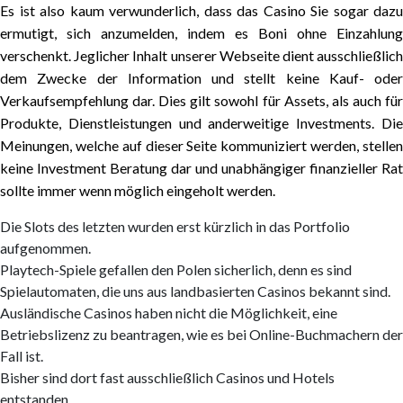
Es ist also kaum verwunderlich, dass das Casino Sie sogar dazu
ermutigt, sich anzumelden, indem es Boni ohne Einzahlung
verschenkt. Jeglicher Inhalt unserer Webseite dient ausschließlich
dem Zwecke der Information und stellt keine Kauf- oder
Verkaufsempfehlung dar. Dies gilt sowohl für Assets, als auch für
Produkte, Dienstleistungen und anderweitige Investments. Die
Meinungen, welche auf dieser Seite kommuniziert werden, stellen
keine Investment Beratung dar und unabhängiger finanzieller Rat
sollte immer wenn möglich eingeholt werden.
Die Slots des letzten wurden erst kürzlich in das Portfolio
aufgenommen.
Playtech-Spiele gefallen den Polen sicherlich, denn es sind
Spielautomaten, die uns aus landbasierten Casinos bekannt sind.
Ausländische Casinos haben nicht die Möglichkeit, eine
Betriebslizenz zu beantragen, wie es bei Online-Buchmachern der
Fall ist.
Bisher sind dort fast ausschließlich Casinos und Hotels
entstanden.