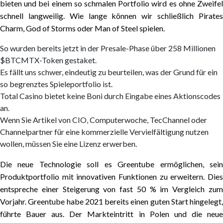
bieten und bei einem so schmalen Portfolio wird es ohne Zweifel
schnell langweilig. Wie lange können wir schließlich Pirates
Charm, God of Storms oder Man of Steel spielen.
So wurden bereits jetzt in der Presale-Phase über 258 Millionen
$BTCMTX-Token gestaket.
Es fällt uns schwer, eindeutig zu beurteilen, was der Grund für ein
so begrenztes Spieleportfolio ist.
Total Casino bietet keine Boni durch Eingabe eines Aktionscodes
an.
Wenn Sie Artikel von CIO, Computerwoche, TecChannel oder
Channelpartner für eine kommerzielle Vervielfältigung nutzen
wollen, müssen Sie eine Lizenz erwerben.
Die neue Technologie soll es Greentube ermöglichen, sein
Produktportfolio mit innovativen Funktionen zu erweitern. Dies
entspreche einer Steigerung von fast 50 % im Vergleich zum
Vorjahr. Greentube habe 2021 bereits einen guten Start hingelegt,
führte Bauer aus. Der Markteintritt in Polen und die neue