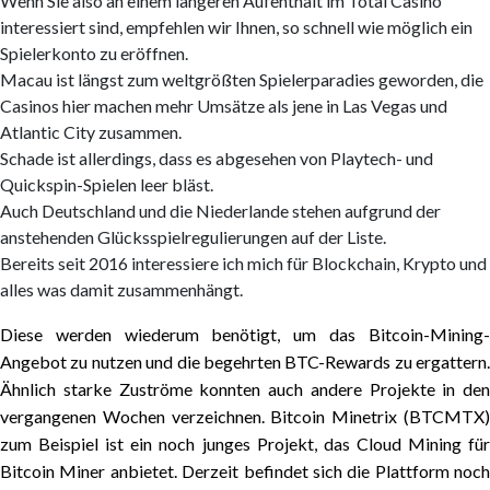
Wenn Sie also an einem längeren Aufenthalt im Total Casino
interessiert sind, empfehlen wir Ihnen, so schnell wie möglich ein
Spielerkonto zu eröffnen.
Macau ist längst zum weltgrößten Spielerparadies geworden, die
Casinos hier machen mehr Umsätze als jene in Las Vegas und
Atlantic City zusammen.
Schade ist allerdings, dass es abgesehen von Playtech- und
Quickspin-Spielen leer bläst.
Auch Deutschland und die Niederlande stehen aufgrund der
anstehenden Glücksspielregulierungen auf der Liste.
Bereits seit 2016 interessiere ich mich für Blockchain, Krypto und
alles was damit zusammenhängt.
Diese werden wiederum benötigt, um das Bitcoin-Mining-
Angebot zu nutzen und die begehrten BTC-Rewards zu ergattern.
Ähnlich starke Zuströme konnten auch andere Projekte in den
vergangenen Wochen verzeichnen. Bitcoin Minetrix (BTCMTX)
zum Beispiel ist ein noch junges Projekt, das Cloud Mining für
Bitcoin Miner anbietet. Derzeit befindet sich die Plattform noch