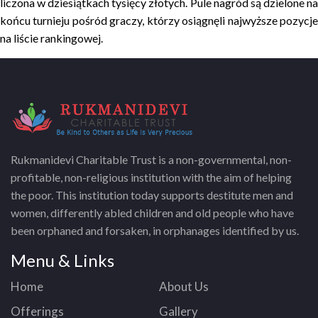
liczona w dziesiątkach tysięcy złotych. Pule nagród są dzielone na
końcu turnieju pośród graczy, którzy osiągnęli najwyższe pozycje
na liście rankingowej.
Rukmanidevi Charitable Trust is a non-governmental, non-
profitable, non-religious institution with the aim of helping
the poor. This institution today supports destitute men and
women, differently abled children and old people who have
been orphaned and forsaken, in orphanages identified by us.
Menu & Links
Home
About Us
Offerings
Gallery