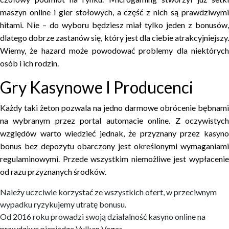
maszyn online i gier stołowych, a część z nich są prawdziwymi
hitami. Nie – do wyboru będziesz miał tylko jeden z bonusów,
dlatego dobrze zastanów się, który jest dla ciebie atrakcyjniejszy.
Wiemy, że hazard może powodować problemy dla niektórych
osób i ich rodzin.
Gry Kasynowe I Producenci
Każdy taki żeton pozwala na jedno darmowe obrócenie bębnami
na wybranym przez portal automacie online. Z oczywistych
względów warto wiedzieć jednak, że przyznany przez kasyno
bonus bez depozytu obarczony jest określonymi wymaganiami
regulaminowymi. Przede wszystkim niemożliwe jest wypłacenie
od razu przyznanych środków.
Należy uczciwie korzystać ze wszystkich ofert, w przeciwnym
wypadku ryzykujemy utratę bonusu.
Od 2016 roku prowadzi swoją działalność kasyno online na
prawdziwe pieniądze Vulkan Vegas.