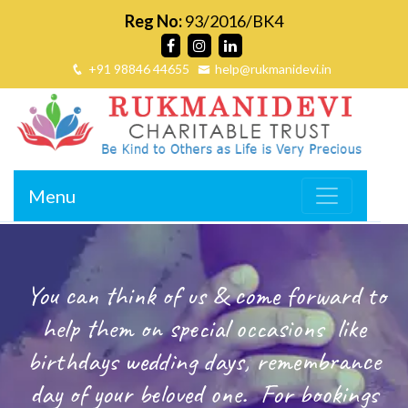
Reg No:
93/2016/BK4
+91 98846 44655
help@rukmanidevi.in
Menu
You can think of us & come forward to
help them on special occasions
like
birthdays wedding days, remembrance
day of your beloved one.
For bookings