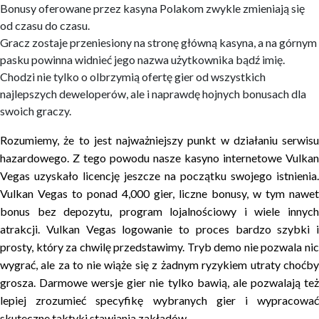
Bonusy oferowane przez kasyna Polakom zwykle zmieniają się
od czasu do czasu.
Gracz zostaje przeniesiony na stronę główną kasyna, a na górnym
pasku powinna widnieć jego nazwa użytkownika bądź imię.
Chodzi nie tylko o olbrzymią ofertę gier od wszystkich
najlepszych deweloperów, ale i naprawdę hojnych bonusach dla
swoich graczy.
Rozumiemy, że to jest najważniejszy punkt w działaniu serwisu
hazardowego. Z tego powodu nasze kasyno internetowe Vulkan
Vegas uzyskało licencję jeszcze na początku swojego istnienia.
Vulkan Vegas to ponad 4,000 gier, liczne bonusy, w tym nawet
bonus bez depozytu, program lojalnościowy i wiele innych
atrakcji. Vulkan Vegas logowanie to proces bardzo szybki i
prosty, który za chwilę przedstawimy. Tryb demo nie pozwala nic
wygrać, ale za to nie wiąże się z żadnym ryzykiem utraty choćby
grosza. Darmowe wersje gier nie tylko bawią, ale pozwalają też
lepiej zrozumieć specyfikę wybranych gier i wypracować
skuteczne taktyki stawiania zakładów.