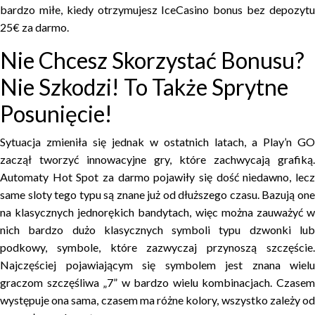
bardzo miłe, kiedy otrzymujesz IceCasino bonus bez depozytu
25€ za darmo.
Nie Chcesz Skorzystać Bonusu?
Nie Szkodzi! To Także Sprytne
Posunięcie!
Sytuacja zmieniła się jednak w ostatnich latach, a Play’n GO
zaczął tworzyć innowacyjne gry, które zachwycają grafiką.
Automaty Hot Spot za darmo pojawiły się dość niedawno, lecz
same sloty tego typu są znane już od dłuższego czasu. Bazują one
na klasycznych jednorękich bandytach, więc można zauważyć w
nich bardzo dużo klasycznych symboli typu dzwonki lub
podkowy, symbole, które zazwyczaj przynoszą szczęście.
Najczęściej pojawiającym się symbolem jest znana wielu
graczom szczęśliwa „7” w bardzo wielu kombinacjach. Czasem
występuje ona sama, czasem ma różne kolory, wszystko zależy od