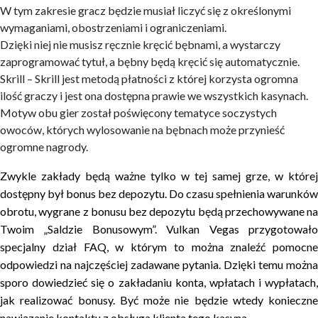
W tym zakresie gracz będzie musiał liczyć się z określonymi
wymaganiami, obostrzeniami i ograniczeniami.
Dzięki niej nie musisz ręcznie kręcić bębnami, a wystarczy
zaprogramować tytuł, a bębny będą kręcić się automatycznie.
Skrill – Skrill jest metodą płatności z której korzysta ogromna
ilość graczy i jest ona dostępna prawie we wszystkich kasynach.
Motyw obu gier został poświęcony tematyce soczystych
owoców, których wylosowanie na bębnach może przynieść
ogromne nagrody.
Zwykle zakłady będą ważne tylko w tej samej grze, w której
dostępny był bonus bez depozytu. Do czasu spełnienia warunków
obrotu, wygrane z bonusu bez depozytu będą przechowywane na
Twoim „Saldzie Bonusowym”. Vulkan Vegas przygotowało
specjalny dział FAQ, w którym to można znaleźć pomocne
odpowiedzi na najczęściej zadawane pytania. Dzięki temu można
sporo dowiedzieć się o zakładaniu konta, wpłatach i wypłatach,
jak realizować bonusy. Być może nie będzie wtedy konieczne
nawiązanie kontaktu z obsługa klienta tego kasyna.