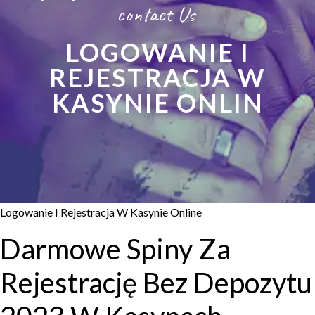
contact Us
LOGOWANIE I
REJESTRACJA W
KASYNIE ONLIN
Logowanie I Rejestracja W Kasynie Online
Darmowe Spiny Za
Rejestrację Bez Depozytu