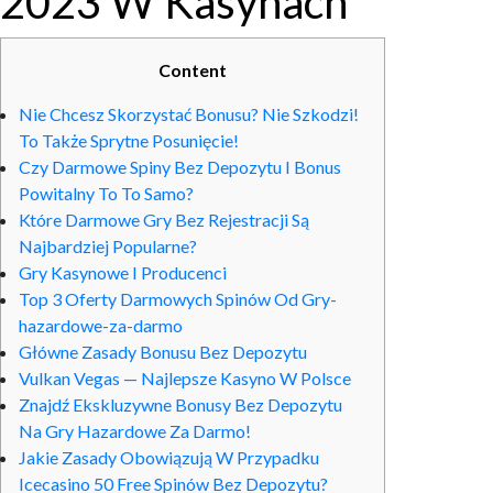
2023 W Kasynach
Content
Nie Chcesz Skorzystać Bonusu? Nie Szkodzi!
To Także Sprytne Posunięcie!
Czy Darmowe Spiny Bez Depozytu I Bonus
Powitalny To To Samo?
Które Darmowe Gry Bez Rejestracji Są
Najbardziej Popularne?
Gry Kasynowe I Producenci
Top 3 Oferty Darmowych Spinów Od Gry-
hazardowe-za-darmo
Główne Zasady Bonusu Bez Depozytu
Vulkan Vegas — Najlepsze Kasyno W Polsce
Znajdź Ekskluzywne Bonusy Bez Depozytu
Na Gry Hazardowe Za Darmo!
Jakie Zasady Obowiązują W Przypadku
Icecasino 50 Free Spinów Bez Depozytu?