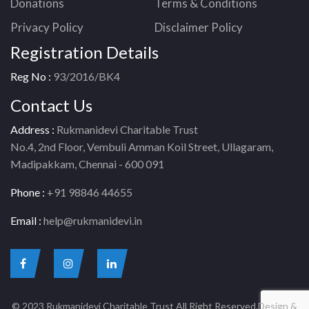
Donations
Terms & Conditions
Privacy Policy
Disclaimer Policy
Registration Details
Reg No :
93/2016/BK4
Contact Us
Address :
Rukmanidevi Charitable Trust
No.4, 2nd Floor, Vembuli Amman Koil Street, Ullagaram,
Madipakkam, Chennai - 600 091
Phone :
+91 98846 44655
Email :
help@rukmanidevi.in
© 2023 Rukmanidevi Charitable Trust All Right Reserved.Design &