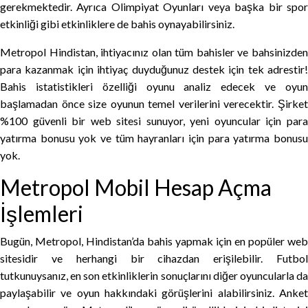
gerekmektedir. Ayrıca Olimpiyat Oyunları veya başka bir spor
etkinliği gibi etkinliklere de bahis oynayabilirsiniz.
Metropol Hindistan, ihtiyacınız olan tüm bahisler ve bahsinizden
para kazanmak için ihtiyaç duyduğunuz destek için tek adrestir!
Bahis istatistikleri özelliği oyunu analiz edecek ve oyun
başlamadan önce size oyunun temel verilerini verecektir. Şirket
%100 güvenli bir web sitesi sunuyor, yeni oyuncular için para
yatırma bonusu yok ve tüm hayranları için para yatırma bonusu
yok.
Metropol Mobil Hesap Açma
İşlemleri
Bugün, Metropol, Hindistan’da bahis yapmak için en popüler web
sitesidir ve herhangi bir cihazdan erişilebilir. Futbol
tutkunuysanız, en son etkinliklerin sonuçlarını diğer oyuncularla da
paylaşabilir ve oyun hakkındaki görüşlerini alabilirsiniz. Anket