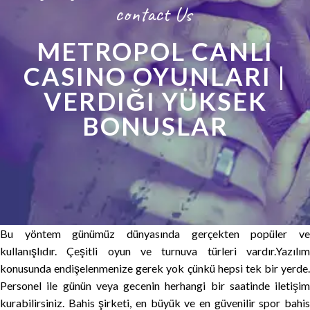
contact Us
METROPOL CANLI
CASINO OYUNLARI |
VERDIĞI YÜKSEK
BONUSLAR
Bu yöntem günümüz dünyasında gerçekten popüler ve
kullanışlıdır. Çeşitli oyun ve turnuva türleri vardır.Yazılım
konusunda endişelenmenize gerek yok çünkü hepsi tek bir yerde.
Personel ile günün veya gecenin herhangi bir saatinde iletişim
kurabilirsiniz. Bahis şirketi, en büyük ve en güvenilir spor bahis