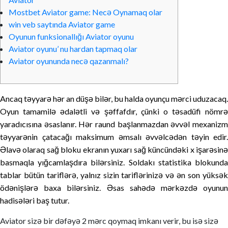
Mostbet Aviator game: Necə Oynamaq olar
win veb saytında Aviator game
Oyunun funksionallığı Aviator oyunu
Aviator oyunu’ nu hardan tapmaq olar
Aviator oyununda necə qazanmalı?
Ancaq təyyarə hər an düşə bilər, bu halda oyunçu mərci uduzacaq.
Oyun tamamilə ədalətli və şəffafdır, çünki o təsadüfi nömrə
yaradıcısına əsaslanır. Hər raund başlanmazdan əvvəl mexanizm
təyyarənin çatacağı maksimum əmsalı əvvəlcədən təyin edir.
Əlavə olaraq sağ bloku ekranın yuxarı sağ küncündəki x işarəsinə
basmaqla yığcamlaşdıra bilərsiniz. Soldakı statistika blokunda
tablar bütün tariflərə, yalnız sizin tariflərinizə və ən son yüksək
ödənişlərə baxa bilərsiniz. Əsas sahədə mərkəzdə oyunun
hadisələri baş tutur.
Aviator sizə bir dəfəyə 2 mərc qoymaq imkanı verir, bu isə sizə