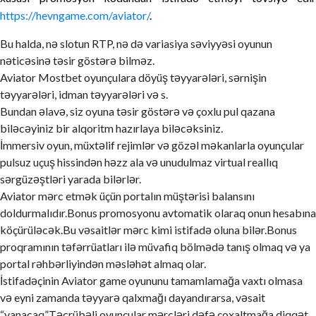
https://hevngame.com/aviator/
.
Bu halda, nə slotun RTP, nə də variasiya səviyyəsi oyunun
nəticəsinə təsir göstərə bilməz.
Aviator Mostbet oyunçulara döyüş təyyarələri, sərnişin
təyyarələri, idman təyyarələri və s.
Bundan əlavə, siz oyuna təsir göstərə və çoxlu pul qazana
biləcəyiniz bir alqoritm hazırlaya biləcəksiniz.
İmmersiv oyun, müxtəlif rejimlər və gözəl məkanlarla oyunçular
pulsuz uçuş hissindən həzz ala və unudulmaz virtual reallıq
sərgüzəştləri yarada bilərlər.
Aviator mərc etmək üçün portalın müştərisi balansını
doldurmalıdır.Bonus promosyonu avtomatik olaraq onun hesabına
köçürüləcək.Bu vəsaitlər mərc kimi istifadə oluna bilər.Bonus
proqramının təfərrüatları ilə müvafiq bölmədə tanış olmaq və ya
portal rəhbərliyindən məsləhət almaq olar.
İstifadəçinin Aviator game oyununu tamamlamağa vaxtı olmasa
və eyni zamanda təyyarə qalxmağı dayandırarsa, vəsait
“yanacaq”.Təcrübəli oyunçular mərcləri dəfə çoxaltmağa diqqət