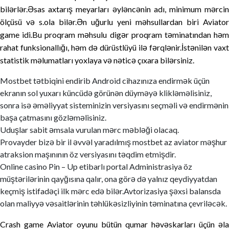
bilərlər.Əsas axtarış meyarları əyləncənin adı, minimum mərcin
ölçüsü və s.ola bilər.Ən uğurlu yeni məhsullardan biri Aviator
game idi.Bu proqram məhsulu digər proqram təminatından həm
rahat funksionallığı, həm də dürüstlüyü ilə fərqlənir.İstənilən vaxt
statistik məlumatları yoxlaya və nəticə çıxara bilərsiniz.
Mostbet tətbiqini endirib Android cihazınıza endirmək üçün
ekranın sol yuxarı küncüdə görünən düyməyə klikləməlisiniz,
sonra isə əməliyyat sisteminizin versiyasını seçməli və endirmənin
başa çatmasını gözləməlisiniz.
Uduşlar sabit əmsala vurulan mərc məbləği olacaq.
Provayder bizə bir il əvvəl yaradılmış mostbet az aviator məşhur
atraksion maşınının öz versiyasını təqdim etmişdir.
Online casino Pin – Up etibarlı portal Administrasiya öz
müştərilərinin qayğısına qalır, ona görə də yalnız qeydiyyatdan
keçmiş istifadəçi ilk mərc edə bilər.Avtorizasiya şəxsi balansda
olan maliyyə vəsaitlərinin təhlükəsizliyinin təminatına çevriləcək.
Crash game Aviator oyunu bütün qumar həvəskarları üçün əla