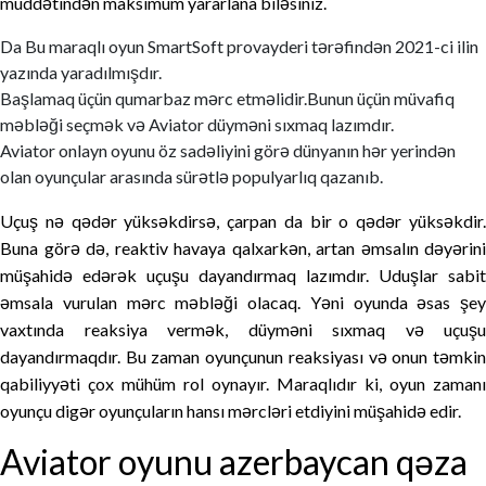
müddətindən maksimum yararlana biləsiniz.
Da Bu maraqlı oyun SmartSoft provayderi tərəfindən 2021-ci ilin
yazında yaradılmışdır.
Başlamaq üçün qumarbaz mərc etməlidir.Bunun üçün müvafiq
məbləği seçmək və Aviator düyməni sıxmaq lazımdır.
Aviator onlayn oyunu öz sadəliyini görə dünyanın hər yerindən
olan oyunçular arasında sürətlə populyarlıq qazanıb.
Uçuş nə qədər yüksəkdirsə, çarpan da bir o qədər yüksəkdir.
Buna görə də, reaktiv havaya qalxarkən, artan əmsalın dəyərini
müşahidə edərək uçuşu dayandırmaq lazımdır. Uduşlar sabit
əmsala vurulan mərc məbləği olacaq. Yəni oyunda əsas şey
vaxtında reaksiya vermək, düyməni sıxmaq və uçuşu
dayandırmaqdır. Bu zaman oyunçunun reaksiyası və onun təmkin
qabiliyyəti çox mühüm rol oynayır. Maraqlıdır ki, oyun zamanı
oyunçu digər oyunçuların hansı mərcləri etdiyini müşahidə edir.
Aviator oyunu azerbaycan qəza