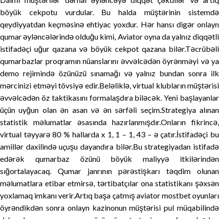
böyük cekpotu vurdular. Bu halda müştərinin sistemdə
qeydiyyatdan keçməsinə ehtiyac yoxdur. Hər hansı digər onlayn
qumar əyləncələrində olduğu kimi, Aviator oyna da yalnız diqqətli
istifadəçi uğur qazana və böyük cekpot qazana bilər.Təcrübəli
qumarbazlar proqramın nüanslarını əvvəlcədən öyrənməyi və ya
demo rejimində özünüzü sınamağı və yalnız bundan sonra ilk
mərcinizi etməyi tövsiyə edir.Beləliklə, virtual klubların müştərisi
əvvəlcədən öz taktikasını formalaşdıra biləcək. Yeni başlayanlar
üçün uyğun olan ən asan və ən sərfəli seçim.Strategiya alınan
statistik məlumatlar əsasında hazırlanmışdır.Onların fikrincə,
virtual təyyarə 80 % hallarda x 1, 1 – 1, 43 – ə çatır.İstifadəçi bu
amillər daxilində uçuşu dayandıra bilər.Bu strategiyadan istifadə
edərək qumarbaz özünü böyük maliyyə itkilərindən
sığortalayacaq. Qumar janrının pərəstişkarı təqdim olunan
məlumatlara etibar etmirsə, tərtibatçılar ona statistikanı şəxsən
yoxlamaq imkanı verir.Artıq başa çatmış aviator mostbet oyunları
öyrəndikdən sonra onlayn kazinonun müştərisi pul müqabilində