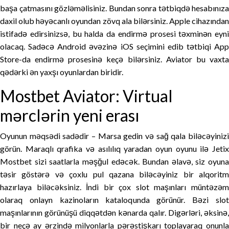
başa çatmasını gözləməlisiniz. Bundan sonra tətbiqdə hesabınıza
daxil olub həyəcanlı oyundan zövq ala bilərsiniz. Apple cihazından
istifadə edirsinizsə, bu halda da endirmə prosesi təxminən eyni
olacaq. Sadəcə Android əvəzinə iOS seçimini edib tətbiqi App
Store-da endirmə prosesinə keçə bilərsiniz. Aviator bu vaxta
qədərki ən yaxşı oyunlardan biridir.
Mostbet Aviator: Virtual
mərclərin yeni erası
Oyunun məqsədi sadədir – Marsa gedin və sağ qala biləcəyinizi
görün. Maraqlı qrafika və asılılıq yaradan oyun oyunu ilə Jetix
Mostbet sizi saatlarla məşğul edəcək. Bundan əlavə, siz oyuna
təsir göstərə və çoxlu pul qazana biləcəyiniz bir alqoritm
hazırlaya biləcəksiniz. İndi bir çox slot maşınları müntəzəm
olaraq onlayn kazinoların kataloqunda görünür. Bəzi slot
maşınlarının görünüşü diqqətdən kənarda qalır. Digərləri, əksinə,
bir neçə ay ərzində milyonlarla pərəstişkarı toplayaraq onunla