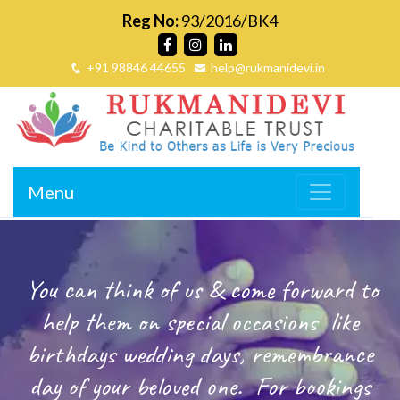
Reg No:
93/2016/BK4
+91 98846 44655
help@rukmanidevi.in
Menu
You can think of us & come forward to
help them on special occasions
like
birthdays wedding days, remembrance
day of your beloved one.
For bookings