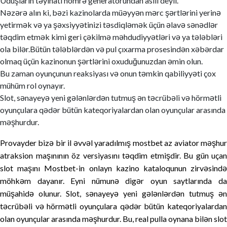
Uduşların təyinatı nömrə generatorundan asılı deyil.
Nəzərə alın ki, bəzi kazinolarda müəyyən mərc şərtlərini yerinə
yetirmək və ya şəxsiyyətinizi təsdiqləmək üçün əlavə sənədlər
təqdim etmək kimi geri çəkilmə məhdudiyyətləri və ya tələbləri
ola bilər.Bütün tələblərdən və pul çıxarma prosesindən xəbərdar
olmaq üçün kazinonun şərtlərini oxuduğunuzdan əmin olun.
Bu zaman oyunçunun reaksiyası və onun təmkin qabiliyyəti çox
mühüm rol oynayır.
Slot, sənayeyə yeni gələnlərdən tutmuş ən təcrübəli və hörmətli
oyunçulara qədər bütün kateqoriyalardan olan oyunçular arasında
məşhurdur.
Provayder bizə bir il əvvəl yaradılmış mostbet az aviator məşhur
atraksion maşınının öz versiyasını təqdim etmişdir. Bu gün uçan
slot maşını Mostbet-in onlayn kazino kataloqunun zirvəsində
möhkəm dayanır. Eyni nümunə digər oyun saytlarında da
müşahidə olunur. Slot, sənayeyə yeni gələnlərdən tutmuş ən
təcrübəli və hörmətli oyunçulara qədər bütün kateqoriyalardan
olan oyunçular arasında məşhurdur. Bu, real pulla oynana bilən slot