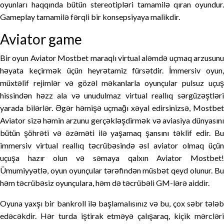
oyunları haqqında bütün stereotipləri tamamilə qıran oyundur.
Gameplay tamamilə fərqli bir konsepsiyaya malikdir.
Aviator game
Bir oyun Aviator Mostbet maraqlı virtual aləmdə uçmaq arzusunu
həyata keçirmək üçün heyrətamiz fürsətdir. İmmersiv oyun,
müxtəlif rejimlər və gözəl məkanlarla oyunçular pulsuz uçuş
hissindən həzz ala və unudulmaz virtual reallıq sərgüzəştləri
yarada bilərlər. Əgər həmişə uçmağı xəyal edirsinizsə, Mostbet
Aviator sizə həmin arzunu gerçəkləşdirmək və aviasiya dünyasını
bütün şöhrəti və əzəməti ilə yaşamaq şansını təklif edir. Bu
immersiv virtual reallıq təcrübəsində əsl aviator olmaq üçün
uçuşa hazır olun və səmaya qalxın Aviator Mostbet!
Ümumiyyətlə, oyun oyunçular tərəfindən müsbət qeyd olunur. Bu
həm təcrübəsiz oyunçulara, həm də təcrübəli GM-lərə aiddir.
Oyuna yaxşı bir bankroll ilə başlamalısınız və bu, çox səbr tələb
edəcəkdir. Hər turda iştirak etməyə çalışaraq, kiçik mərcləri