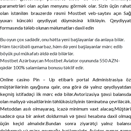
parametrləri olan açılan menyunu görmək olar. Sizin üçün rahat
olan istənilən brauzerdə rəsmi Mostbet veb-saytını açın Sağ
yuxarı küncəki qeydiyyat düyməsinə klikləyin. Qeydiyyat
formasında tələb olunan məlumatları daxil edin
Bu oyun çox sadədir, onu hətta yeni başlayanlar da anlaya bilər.
Həm təcrübəli qumarbaz, həm də yeni başlayanlar mərc edib
böyük pul mükafatı əldə edə bilərlər.
Mostbet Azərbaycan Mostbet Aviator oyununda 550 AZN-
qədər 100% salamlama bonusu təklif edir.
Online casino Pin – Up etibarlı portal Administrasiya öz
müştərilərinin qayğısına qalır, ona görə də yalnız qeydiyyatdan
keçmiş istifadəçi ilk mərc edə bilər.Avtorizasiya şəxsi balansda
olan maliyyə vəsaitlərinin təhlükəsizliyinin təminatına çevriləcək.
Metoddan asılı olmayaraq, icazə minimum vaxt alacaq.Müştəri
sadəcə qısa bir anket doldurmalı və şəxsi hesabına daxil olmaq
üçün keçid almalıdır.Bundan sonra ziyarətçi yalnız balansı
doldurmalı və mərc qoymağa başlamalıdır. Aviator qumar game