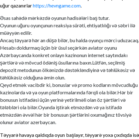
uğur qazanırlar
https://hevngame.com
.
Əsas sahədə mərkəzdə oyunun hadisələri baş tutur.
Oyunun uğuru oyunçunun reaksiya sürəti, ehtiyatlılığı və səbri ilə
müəyyən edilir.
Ancaq təyyarə hər an düşə bilər, bu halda oyunçu mərci uduzacaq.
Hesabı doldurmaq üçün bir üsul seçərkən aviator oyunu
Azərbaycanda konkret onlayn kazinonun internet saytındakı
şərtlərə və mövcud ödəniş üsullarına baxın.Lütfən, seçilmiş
depozit metodunun ölkənizdə dəstəkləndiyinə və təhlükəsiz və
təhlükəsiz olduğuna əmin olun.
Qeyd etmək vacibdir ki, bonuslar və promo kodların mövcudluğu
kazinolarda və ya oyun platformalarında fərqli ola bilər.Hər bir
bonusun istifadəsi üçün yerinə yetirilməli olan öz şərtləri və
tələbləri ola bilər.Oyunda iştirak etməzdən və ya istifadə
etməzdən əvvəl hər bir bonusun şərtlərini oxumağınız tövsiyə
olunur aviator azerbaycan.
Təyyarə havaya qaldıqda oyun başlayır, təyyarə yoxa çıxdıqda isə