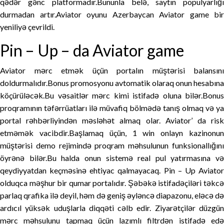
qədər gənc platformadır.Bununla belə, saytın populyarlığı
durmadan artır.Aviator oyunu Azerbaycan Aviator game bir
yeniliyə çevrildi.
Pin – Up – da Aviator game
Aviator mərc etmək üçün portalın müştərisi balansını
doldurmalıdır.Bonus promosyonu avtomatik olaraq onun hesabına
köçürüləcək.Bu vəsaitlər mərc kimi istifadə oluna bilər.Bonus
proqramının təfərrüatları ilə müvafiq bölmədə tanış olmaq və ya
portal rəhbərliyindən məsləhət almaq olar. Aviator’ da risk
etməmək vacibdir.Başlamaq üçün, 1 win onlayn kazinonun
müştərisi demo rejimində proqram məhsulunun funksionallığını
öyrənə bilər.Bu halda onun sistemə real pul yatırmasına və
qeydiyyatdan keçməsinə ehtiyac qalmayacaq. Pin – Up Aviator
olduqca məşhur bir qumar portalıdır. Şəbəkə istifadəçiləri təkcə
parlaq qrafika ilə deyil, həm də geniş əyləncə diapazonu, eləcə də
ardıcıl yüksək uduşlarla diqqəti cəlb edir. Ziyarətçilər düzgün
mərc məhsulunu tapmaq üçün lazımlı filtrdən istifadə edə