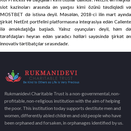
slot kazinoları arasında ən yaxşısı kimi özünü təsdiqlədi və
MOSTBET də istisna deyil. Məsələn, 2018-ci ilin mart ayında
şirkət NetEnt portfelini platformasına inteqrasiya edən Caliente
ilə əməkdaşlığa başladı. Yalnız oyunçuları deyil, həm də
tərəfdaşları heyran edən yaradıcı həlləri sayəsində şirkət ən
innovativ tərtibatçılar sırasındadır.
Rukmanidevi Charitable Trust is a non-governmental, non-
profitable, non-religious institution with the aim of helping
the poor. This institution today supports destitute men and
women, differently abled children and old people who have
been orphaned and forsaken, in orphanages identified by us.