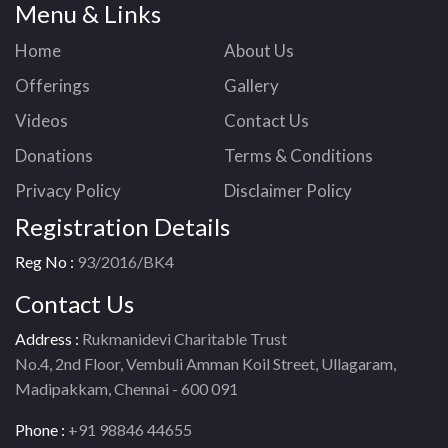
Menu & Links
Home
About Us
Offerings
Gallery
Videos
Contact Us
Donations
Terms & Conditions
Privacy Policy
Disclaimer Policy
Registration Details
Reg No :
93/2016/BK4
Contact Us
Address :
Rukmanidevi Charitable Trust
No.4, 2nd Floor, Vembuli Amman Koil Street, Ullagaram,
Madipakkam, Chennai - 600 091
Phone :
+91 98846 44655