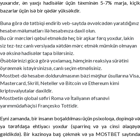
yuxarıdır, ən yaxşı hadisələr üçün təxminən 5-7% marja, kiçik
bazarlar üçün isə bir qədər yüksəkdir.
Buna görə də tətbiqi endirib veb-saytda əvvəlcədən yaratdığınız
hesabın məlumatları ilə hesabınıza daxil olun.
Bu cür mərcləri qəbul etməkdə heç bir aşkar fərq yoxdur, lakin
siz tez-tez canlı versiyada xətdən mərc etmək mümkün olmayan
və əksinə hadisələr tapa bilərsiniz.
Əsəblərinizi gücə görə yoxlamaq, həmçinin reaksiya sürətini
öyrənmək istəyirsinizsə, canlı seçim etməlisiniz.
Mostbet-də hesabın doldurulmasının bəzi məşhur üsullarına Visa,
Mastercard, Skrill, Neteller və Bitcoin və Ethereum kimi
kriptovalyutalar daxildir.
Mostbetin qlobal səfiri Roma və İtaliyanın əfsanəvi
yarımmüdafiəçisi Françesko Tottidir.
Eyni zamanda, bir insanın boşaldılması üçün psixoloqa, dopinqə və
ya tərəfdaşa ehtiyacı yoxdur (sparrinq və ya cinsi əlaqəyə
gəldikdə). Bir kazinoya baş çəkmək və ya MOSTBET saytında