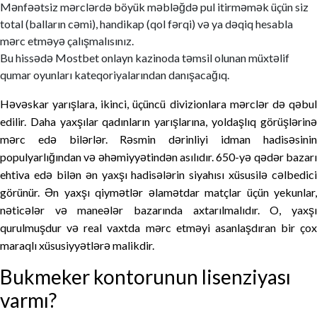
Mənfəətsiz mərclərdə böyük məbləğdə pul itirməmək üçün siz
total (balların cəmi), handikap (qol fərqi) və ya dəqiq hesabla
mərc etməyə çalışmalısınız.
Bu hissədə Mostbet onlayn kazinoda təmsil olunan müxtəlif
qumar oyunları kateqoriyalarından danışacağıq.
Həvəskar yarışlara, ikinci, üçüncü divizionlara mərclər də qəbul
edilir. Daha yaxşılar qadınların yarışlarına, yoldaşlıq görüşlərinə
mərc edə bilərlər. Rəsmin dərinliyi idman hadisəsinin
populyarlığından və əhəmiyyətindən asılıdır. 650-yə qədər bazarı
ehtiva edə bilən ən yaxşı hadisələrin siyahısı xüsusilə cəlbedici
görünür. Ən yaxşı qiymətlər əlamətdar matçlar üçün yekunlar,
nəticələr və maneələr bazarında axtarılmalıdır. O, yaxşı
qurulmuşdur və real vaxtda mərc etməyi asanlaşdıran bir çox
maraqlı xüsusiyyətlərə malikdir.
Bukmeker kontorunun lisenziyası
varmı?