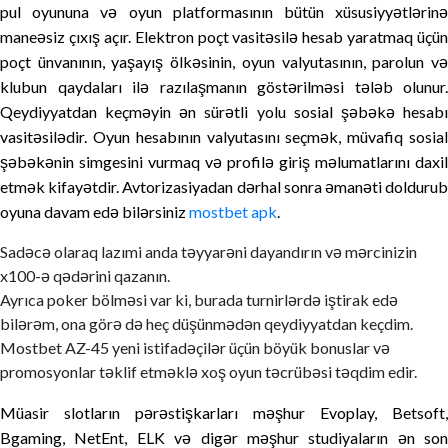
pul oyununa və oyun platformasının bütün xüsusiyyətlərinə
maneəsiz çıxış açır. Elektron poçt vasitəsilə hesab yaratmaq üçün
poçt ünvanının, yaşayış ölkəsinin, oyun valyutasının, parolun və
klubun qaydaları ilə razılaşmanın göstərilməsi tələb olunur.
Qeydiyyatdan keçməyin ən sürətli yolu sosial şəbəkə hesabı
vasitəsilədir. Oyun hesabının valyutasını seçmək, müvafiq sosial
şəbəkənin simgesini vurmaq və profilə giriş məlumatlarını daxil
etmək kifayətdir. Avtorizasiyadan dərhal sonra əmanəti doldurub
oyuna davam edə bilərsiniz
mostbet apk
.
Sadəcə olaraq lazımi anda təyyarəni dayandırın və mərcinizin
x100-ə qədərini qazanın.
Ayrıca poker bölməsi var ki, burada turnirlərdə iştirak edə
bilərəm, ona görə də heç düşünmədən qeydiyyatdan keçdim.
Mostbet AZ-45 yeni istifadəçilər üçün böyük bonuslar və
promosyonlar təklif etməklə xoş oyun təcrübəsi təqdim edir.
Müasir slotların pərəstişkarları məşhur Evoplay, Betsoft,
Bgaming, NetEnt, ELK və digər məşhur studiyaların ən son