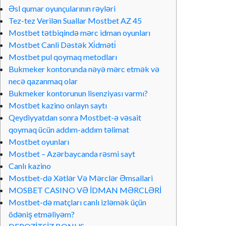
Əsl qumar oyunçularının rəyləri
Tez-tez Verilən Suallar Mostbet AZ 45
Mostbet tətbiqində mərc idman oyunları
Mostbet Canli Dəstək Xi̇dməti̇
Mostbet pul qoymaq metodları
Bukmeker kontorunda nəyə mərc etmək və
necə qazanmaq olar
Bukmeker kontorunun lisenziyası varmı?
Mostbet kazino onlayn saytı
Qeydiyyatdan sonra Mostbet-ə vəsait
qoymaq ücün addım-addım təlimat
Mostbet oyunları
Mostbet – Azərbaycanda rəsmi sayt
Canlı kazino
Mostbet-də Xətlər Və Mərclər Əmsallari
MOSBET CASINO VƏ İDMAN MƏRCLƏRİ
Mostbet-də matçları canlı izləmək üçün
ödəniş etməliyəm?