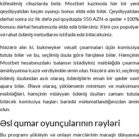
köhnəlmiş cihazlarda belə. Mostbet kazinoda hər bir yeni
qeydiyyatdan keçən oyunçu bonus əldə edə bilər. Qeydiyyatdan
dərhal sonra siz ilk dəfə pul qoyduqda 550 AZN-ə qədər +100%
bonusu dərhal hesabınızda əldə edə bilərsiniz. Kimi çox populyar
və rahat ödəniş metodlarını istifadə edə biləcəksiniz.
Nəzərə alın ki, bukmeyker vəsait çıxarmaları üçün komissiya
tutula bilər və bu, seçilmiş üsula görə fərqlənə bilər. Həmçinin
Mostbet hesabınızdakı balansın istədiyiniz məbləğdə çıxarma
əməliyyatına icazə verdiyindən əmin olun. Nəzərə alın ki, seçilmiş
ödəniş üsulundan asılı olaraq, ödənişlərin emalı bir qədər vaxt
apara bilər. Əlavə olaraq, yükləmənin minimum və maksimum
məbləğləri, həmçinin müəyyən ödəniş üsulları zamanı tutula
biləcək komissiya haqları barədə məlumatlandığınızdan əmin
olun.
Əsl qumar oyunçularının rəyləri
Bu proqramı yükləyin və onlayn mərclərinin maraqlı dünyasına