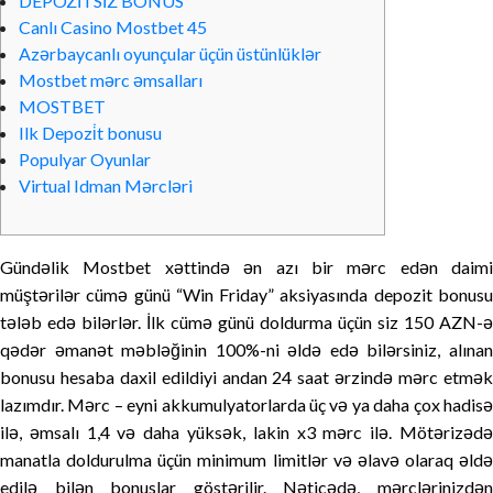
DEPOZİTSİZ BONUS
Canlı Casino Mostbet 45
Azərbaycanlı oyunçular üçün üstünlüklər
Mostbet mərc əmsalları
MOSTBET
Ilk Depozi̇t bonusu
Populyar Oyunlar
Virtual Idman Mərcləri
Gündəlik Mostbet xəttində ən azı bir mərc edən daimi
müştərilər cümə günü “Win ​​​​Friday” aksiyasında depozit bonusu
tələb edə bilərlər. İlk cümə günü doldurma üçün siz 150 AZN-ə
qədər əmanət məbləğinin 100%-ni əldə edə bilərsiniz, alınan
bonusu hesaba daxil edildiyi andan 24 saat ərzində mərc etmək
lazımdır. Mərc – eyni akkumulyatorlarda üç və ya daha çox hadisə
ilə, əmsalı 1,4 və daha yüksək, lakin x3 mərc ilə. Mötərizədə
manatla doldurulma üçün minimum limitlər və əlavə olaraq əldə
edilə bilən bonuslar göstərilir. Nəticədə, mərclərinizdən