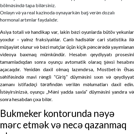
bölməsində tapa bilərsiniz.
Onlayn və ya real kazinoda oynayarkən baş verən dozalı
hormonal artımlar faydalıdır.
Asiya totali və handikap var, lakin bəzi oyunlarda bütöv yekunlar
yoxdur – yalnız fraksiyalılar. Canlı hadisələr cari statistika ilə
müşayiət olunur və bəzi matçlar üçün kiçik pəncərədə yayımlanan
videoya baxmaq mümkündür. Hesabın qeydiyyatı prosesini
tamamladıqdan sonra oyunçu avtomatik olaraq şəxsi hesabını
açacaqdır. Yenidən daxil olmaq lazımdırsa, Mostbet-in Əsas
səhifəsində mavi rəngli “Giriş” düyməsini sıxın və qeydiyyat
zamanı istifadəçi tərəfindən verilən məlumatları daxil edin.
İstəyirsinizsə, oyunçu „Məni yadda saxla“ düyməsini yandıra və
sonra hesabdan çıxa bilər.
Bukmeker kontorunda nəyə
mərc etmək və necə qazanmaq