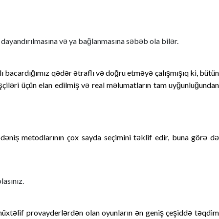
dayandırılmasına və ya bağlanmasına səbəb ola bilər.
lı bacardığımız qədər ətraflı və doğru etməyə çalışmışıq ki, bütün
çiləri üçün elan edilmiş və real məlumatların tam uyğunluğundan
dəniş metodlarının çox sayda seçimini təklif edir, buna görə də
asınız.
müxtəlif provayderlərdən olan oyunların ən geniş çeşiddə təqdim