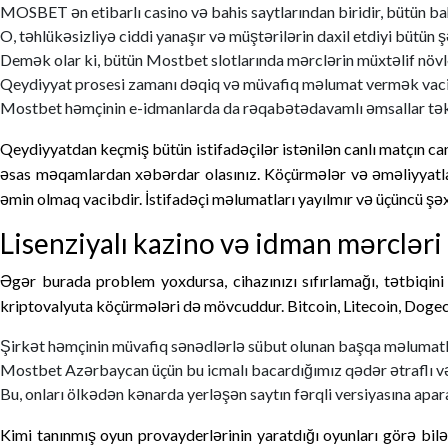
MOSBET ən etibarlı casino və bahis saytlarından biridir, bütün bah
O, təhlükəsizliyə ciddi yanaşır və müştərilərin daxil etdiyi bütün
Demək olar ki, bütün Mostbet slotlarında mərclərin müxtəlif növlər
Qeydiyyat prosesi zamanı dəqiq və müvafiq məlumat vermək vacibd
Mostbet həmçinin e-idmanlarda da rəqabətədavamlı əmsallar təklif
Qeydiyyatdan keçmiş bütün istifadəçilər istənilən canlı matçın ca
əsas məqamlardan xəbərdar olasınız. Köçürmələr və əməliyyatlar
əmin olmaq vacibdir. İstifadəçi məlumatları yayılmır və üçüncü şə
Lisenziyalı kazino və idman mərcləri
Əgər burada problem yoxdursa, cihazınızı sıfırlamağı, tətbiqin
kriptovalyuta köçürmələri də mövcuddur. Bitcoin, Litecoin, Dogecoi
Şirkət həmçinin müvafiq sənədlərlə sübut olunan başqa məlumatlar
Mostbet Azərbaycan üçün bu icmalı bacardığımız qədər ətraflı və
Bu, onları ölkədən kənarda yerləşən saytın fərqli versiyasına apar
Kimi tanınmış oyun provayderlərinin yaratdığı oyunları görə bi