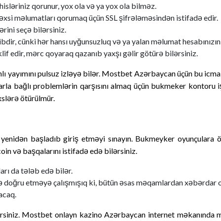
isləriniz qorunur, yox ola və ya yox ola bilməz.
 şəxsi məlumatları qorumaq üçün SSL şifrələməsindən istifadə edir.
ini seçə bilərsiniz.
ir, cünki hər hansı uyğunsuzluq və ya yalan məlumat hesabınızın 
 edir, mərc qoyaraq qazanıb yaxşı gəlir götürə bilərsiniz.
nlı yayımını pulsuz izləyə bilər. Mostbet Azərbaycan üçün bu icma
la bağlı problemlərin qarşısını almaq üçün bukmeker kontoru iş
xslərə ötürülmür.
i yenidən başladıb giriş etməyi sınayın. Bukmeyker oyunçulara ö
n və başqalarını istifadə edə bilərsiniz.
ı da tələb edə bilər.
 doğru etməyə çalışmışıq ki, bütün əsas məqamlardan xəbərdar ol
acaq.
lərsiniz. Mostbet onlayn kazino Azərbaycan internet məkanında 