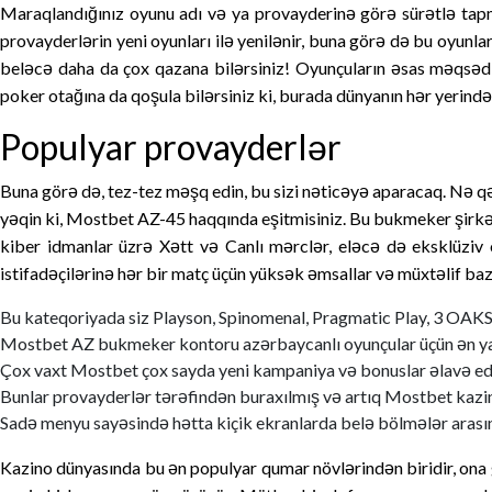
Maraqlandığınız oyunu adı və ya provayderinə görə sürətlə tapma
provayderlərin yeni oyunları ilə yenilənir, buna görə də bu oyunlar
beləcə daha da çox qazana bilərsiniz! Oyunçuların əsas məqsəd
poker otağına da qoşula bilərsiniz ki, burada dünyanın hər yerindən
Populyar provayderlər
Buna görə də, tez-tez məşq edin, bu sizi nəticəyə aparacaq. Nə q
yəqin ki, Mostbet AZ-45 haqqında eşitmisiniz. Bu bukmeker şirkət
kiber idmanlar üzrə Xətt və Canlı mərclər, eləcə də eksklüziv
istifadəçilərinə hər bir matç üçün yüksək əmsallar və müxtəlif baz
Bu kateqoriyada siz Playson, Spinomenal, Pragmatic Play, 3 
Mostbet AZ bukmeker kontoru azərbaycanlı oyunçular üçün ən yax
Çox vaxt Mostbet çox sayda yeni kampaniya və bonuslar əlavə edir,
Bunlar provayderlər tərəfindən buraxılmış və artıq Mostbet kazino
Sadə menyu sayəsində hətta kiçik ekranlarda belə bölmələr arası
Kazino dünyasında bu ən populyar qumar növlərindən biridir, ona g