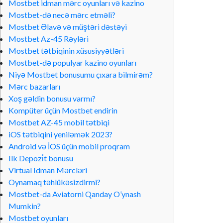
Mostbet idman mərc oyunları və kazino
Mostbet-də necə mərc etməli?
Mostbet Əlavə və müştəri dəstəyi
Mostbet Az-45 Rəyləri
Mostbet tətbiqinin xüsusiyyətləri
Mostbet-də populyar kazino oyunları
Niyə Mostbet bonusumu çıxara bilmirəm?
Mərc bazarları
Xoş gəldin bonusu varmı?
Kompüter üçün Mostbet endirin
Mostbet AZ-45 mobil tətbiqi
iOS tətbiqini yeniləmək 2023?
Android və İOS üçün mobil proqram
Ilk Depozi̇t bonusu
Virtual Idman Mərcləri
Oynamaq təhlükəsizdirmi?
Mostbet-da Aviatorni Qanday O’ynash
Mumkin?
Mostbet oyunları