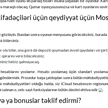
a rulet oyunu ən parlaq hisləri insana yaşadan bir oyundur. Kart o
çox maraqlı olacaq. Qumar oyunçususunuzsa və kart oyunlarını sevir
tifadəçiləri üçün qeydiyyat üçün Mos
ini gözləyin. Bundan sonra oyunun menyusunu görəcəksiniz, burada 
ə bilərsiniz.
 ola bilər, ona gorə də depozit qoymadan əvvəl qaydaları və şərt
 qərarını verə biləcəksiniz.
eminiz həlsiz qalmayacaq.
esablarını yoxlamır. Hesabı yoxlamaq üçün standart yoxlama 
na göndərmək. Prosedur başa çatdıqdan sonra bütün məhdudiyyətlər 
mə məhdudiyyətləri olduğu halda, siz iCloud hesabınızın regio
 salınan o, veb-sayt funksiyalarının bütün dəstini ehtiva edir
.
 ya bonuslar təklif edirmi?