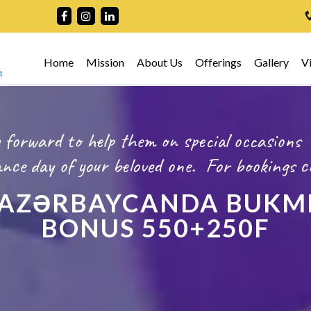
Home
Mission
About Us
Offerings
Gallery
V
 forward to help them on special occasions
ce day of your beloved one.
For bookings
c
 AZƏRBAYCANDA BUKM
BONUS 550+250F