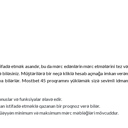
stifadə etmək asandır, bu da mərc edənlərin mərc etmələrini tez və
əyə biləsiniz. Müştərilərə bir neçə kliklə hesab açmağa imkan verən
ya bilərlər. Mostbet 45 proqramını yükləmək sizə sevimli idman
onuslar və funksiyalar əlavə edir.
n istifadə etməklə qazanan bir proqnoz verə bilər.
ə də müəyyən minimum və maksimum mərc məbləğləri mövcuddur.