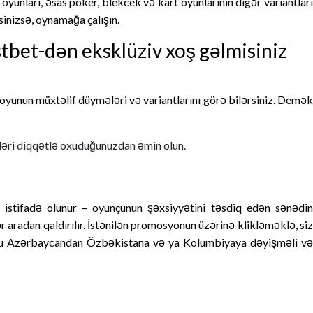
yunları, əsas poker, blekcek və kart oyunlarının digər variantları
sinizsə, oynamağa çalışın.
tbet-dən eksklüziv xoş gəlmisiniz
oyunun müxtəlif düymələri və variantlarını görə bilərsiniz. Demək
ləri diqqətlə oxuduğunuzdan əmin olun.
istifadə olunur – oyunçunun şəxsiyyətini təsdiq edən sənədin
aradan qaldırılır. İstənilən promosyonun üzərinə klikləməklə, siz
nunu Azərbaycandan Özbəkistana və ya Kolumbiyaya dəyişməli və