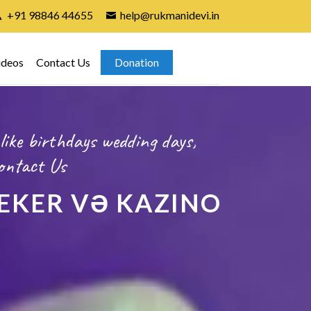
+91 98846 44655
help@rukmanidevi.in
ideos
Contact Us
Donation
like birthdays wedding days,
ontact Us
EKER VƏ KAZINO