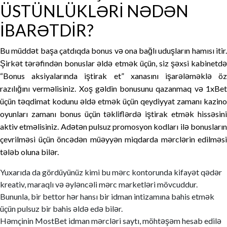
ÜSTÜNLÜKLƏRİ NƏDƏN
İBARƏTDİR?
Bu müddət başa çatdıqda bonus və ona bağlı uduşların hamısı itir.
Şirkət tərəfindən bonuslar əldə etmək üçün, siz şəxsi kabinetdə
“Bonus aksiyalarında iştirak et” xanasını işarələməklə öz
razılığını verməlisiniz. Xoş gəldin bonusunu qazanmaq və 1xBet
üçün təqdimat kodunu əldə etmək üçün qeydiyyat zamanı kazino
oyunları zamanı bonus üçün təkliflərdə iştirak etmək hissəsini
aktiv etməlisiniz. Adətən pulsuz promosyon kodları ilə bonusların
çevrilməsi üçün öncədən müəyyən miqdarda mərclərin edilməsi
tələb oluna bilər.
Yuxarıda da gördüyünüz kimi bu mərc kontorunda kifayət qədər
kreativ, maraqlı və əyləncəli mərc marketləri mövcuddur.
Bununla, bir bettor hər hansı bir idman intizamına bahis etmək
üçün pulsuz bir bahis əldə edə bilər.
Həmçinin MostBet idman mərcləri saytı, möhtəşəm hesab edilə