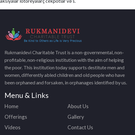
aksiyalar lotoreyalarç cekpotlar və s.
Rukmanidevi Charitable Trust is a non-governmental, non-
profitable, non-religious institution with the aim of helping
the poor. This institution today supports destitute men and
women, differently abled children and old people who have
been orphaned and forsaken, in orphanages identified by us.
Menu & Links
Home
About Us
Offerings
Gallery
Videos
Contact Us