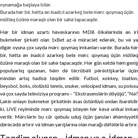
oynamağa başlaya bilər.
Burada hər bir, hətta ən inadcıl azarkeş belə mərc qoymaq üçün
mütləq özünə maraqlı olan bir sahə tapacaqdır.
Hər bir idman azartı həvəskarının MDB ölkələrində ən iri
bukmeker şirkəti olan 1xBet az-ə müraciət edərək, bu və ya
digər oyuna çox sayda mərc qoymaq imkanları vardır. Burada hər
bir, hətta ən inadcıl azarkeş belə mərc qoymaq üçün mütləq
özünə maraqlı olan bir sahə tapacaqdır. Hər gün xətdə həm geniş
populyarlıq qazanan, həm də təcrübəli pərəstişkarlar üçün
mindən artıq hadisə təqdim edilir. Futbol, xokkey, biatlon,
beysbol, boks, stolüstü tennis, snuker, velosiped idmanı, su polosu
və çox sayda televiziya proqramı – “Ekstrasenslərin döyüşü”, “Nə?
Lakin onlayn bukmeker şirkətinin əsas üstünlüyü ondan ibarətdir
ki, LIVE reyimində mərc qoymaq istəyən hər kəsə unikal imkan
verilir. Mərclərin bu cür qəbulu uduş üçün şansları əhəmiyyətli
dərəcədə artırır və idman yarışlarına olan marağı dəfələrlə artırır.