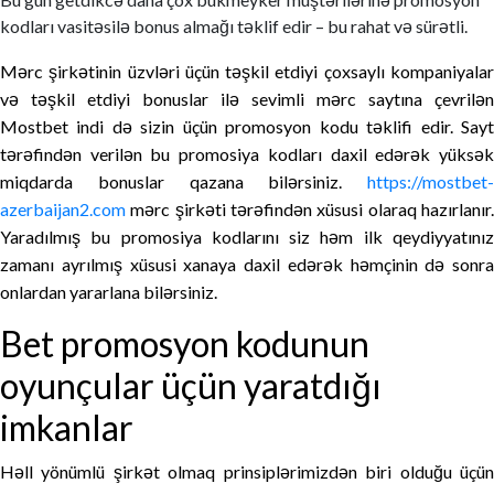
kodları vasitəsilə bonus almağı təklif edir – bu rahat və sürətli.
Mərc şirkətinin üzvləri üçün təşkil etdiyi çoxsaylı kompaniyalar
və təşkil etdiyi bonuslar ilə sevimli mərc saytına çevrilən
Mostbet indi də sizin üçün promosyon kodu təklifi edir. Sayt
tərəfindən verilən bu promosiya kodları daxil edərək yüksək
miqdarda bonuslar qazana bilərsiniz.
https://mostbet-
azerbaijan2.com
mərc şirkəti tərəfindən xüsusi olaraq hazırlanır.
Yaradılmış bu promosiya kodlarını siz həm ilk qeydiyyatınız
zamanı ayrılmış xüsusi xanaya daxil edərək həmçinin də sonra
onlardan yararlana bilərsiniz.
Bet promosyon kodunun
oyunçular üçün yaratdığı
imkanlar
Həll yönümlü şirkət olmaq prinsiplərimizdən biri olduğu üçün