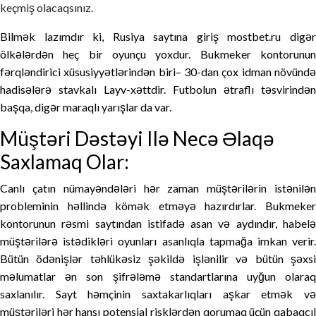
keçmiş olacaqsınız.
Bilmək lazımdır ki, Rusiya saytına giriş mostbet.ru digər
ölkələrdən heç bir oyunçu yoxdur. Bukmeker kontorunun
fərqləndirici xüsusiyyətlərindən biri– 30-dan çox idman növündə
hadisələrə stavkalı Layv-xəttdir. Futbolun ətraflı təsvirindən
başqa, digər maraqlı yarışlar da var.
Müştəri Dəstəyi Ilə Necə Əlaqə
Saxlamaq Olar:
Canlı çatın nümayəndələri hər zaman müştərilərin istənilən
probleminin həllində kömək etməyə hazırdırlar. Bukmeker
kontorunun rəsmi saytından istifadə asan və aydındır, habelə
müştərilərə istədikləri oyunları asanlıqla tapmağa imkan verir.
Bütün ödənişlər təhlükəsiz şəkildə işlənilir və bütün şəxsi
məlumatlar ən son şifrələmə standartlarına uyğun olaraq
saxlanılır. Sayt həmçinin saxtakarlıqları aşkar etmək və
müştəriləri hər hansı potensial risklərdən qorumaq üçün qabaqcıl