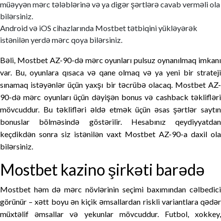
müəyyən mərc tələblərinə və ya digər şərtlərə cavab verməli ola
bilərsiniz.
Android və iOS cihazlarında Mostbet tətbiqini yükləyərək
istənilən yerdə mərc qoya bilərsiniz.
Bəli, Mostbet AZ-90-də mərc oyunları pulsuz oynanılmaq imkanı
var. Bu, oyunlara qısaca və qane olmaq və ya yeni bir strateji
sınamaq istəyənlər üçün yaxşı bir təcrübə olacaq. Mostbet AZ-
90-də mərc oyunları üçün dəyişən bonus və cashback təklifləri
mövcuddur. Bu təklifləri əldə etmək üçün əsas şərtlər saytın
bonuslar bölməsində göstərilir. Hesabınız qeydiyyatdan
keçdikdən sonra siz istənilən vaxt Mostbet AZ-90-a daxil ola
bilərsiniz.
Mostbet kazino şirkəti barədə
Mostbet həm də mərc növlərinin seçimi baxımından cəlbedici
görünür – xətt boyu ən kiçik əmsallardan riskli variantlara qədər
müxtəlif əmsallar və yekunlar mövcuddur. Futbol, ​​xokkey,