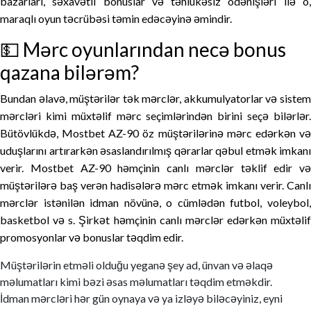
bazarları, səxavətli bonuslar və təhlükəsiz ödənişləri ilə o,
maraqlı oyun təcrübəsi təmin edəcəyinə əmindir.
💵 Mərc oyunlarından necə bonus
qazana bilərəm?
Bundan əlavə, müştərilər tək mərclər, akkumulyatorlar və sistem
mərcləri kimi müxtəlif mərc seçimlərindən birini seçə bilərlər.
Bütövlükdə, Mostbet AZ-90 öz müştərilərinə mərc edərkən və
uduşlarını artırarkən əsaslandırılmış qərarlar qəbul etmək imkanı
verir. Mostbet AZ-90 həmçinin canlı mərclər təklif edir və
müştərilərə baş verən hadisələrə mərc etmək imkanı verir. Canlı
mərclər istənilən idman növünə, o cümlədən futbol, voleybol,
basketbol və s. Şirkət həmçinin canlı mərclər edərkən müxtəlif
promosyonlar və bonuslar təqdim edir.
Müştərilərin etməli olduğu yeganə şey ad, ünvan və əlaqə
məlumatları kimi bəzi əsas məlumatları təqdim etməkdir.
İdman mərcləri hər gün oynaya və ya izləyə biləcəyiniz, eyni