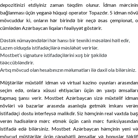
depozitinizi etdiyiniz zaman təqdim olunur. İdman mərcinin
bağlanması üçün yeganə hüquqi operator Topazdır. 5 idman növü
mövcuddur ki, onların hər birində bir neçə əsas çempionat, o
cümlədən Azərbaycan liqaları fəaliyyət göstərir.
Dəstək nümayəndələri hər hansı bir texniki məsələni həll edir,
Lazım olduqda istifadəçilərə məsləhət verirlər.
Mostbet’s signature istifadəçilərini xoş bir şəkildə
təəccübləndirir.
Artıq mövcud olan hesabınızın məlumatları ilə daxil ola bilərsiniz.
Müştərilər müxtəlif idman və virtual kazino oyunları arasından
seçim edə, onlara xüsusi ehtiyacları üçün ən yaxşı əmsalları
tapmaq şansı verir. Mostbet Azərbaycan sizə müxtəlif idman
növləri və bazarlar arasında asanlıqla getmək imkanı verən
istifadəçi dostu interfeysə malikdir. Siz həmçinin real vaxtda baş
verən hadisələrə mərc etmək üçün canlı mərc funksiyasından
istifadə edə bilərsiniz. Mostbet Azərbaycan həmçinin yeni və
mövcud müştərilər üçün rəqabətli əmsallar və bonuslar təklif