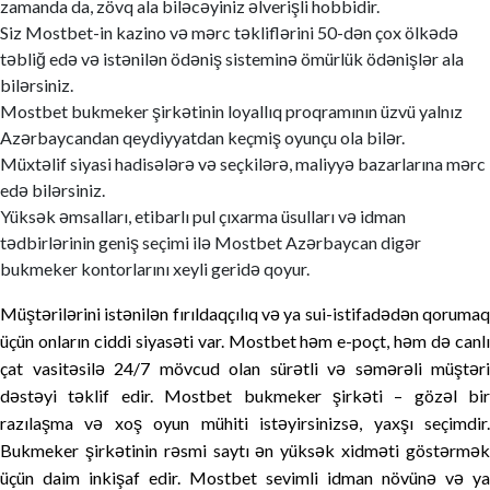
zamanda da, zövq ala biləcəyiniz əlverişli hobbidir.
Siz Mostbet-in kazino və mərc təkliflərini 50-dən çox ölkədə
təbliğ edə və istənilən ödəniş sisteminə ömürlük ödənişlər ala
bilərsiniz.
Mostbet bukmeker şirkətinin loyallıq proqramının üzvü yalnız
Azərbaycandan qeydiyyatdan keçmiş oyunçu ola bilər.
Müxtəlif siyasi hadisələrə və seçkilərə, maliyyə bazarlarına mərc
edə bilərsiniz.
Yüksək əmsalları, etibarlı pul çıxarma üsulları və idman
tədbirlərinin geniş seçimi ilə Mostbet Azərbaycan digər
bukmeker kontorlarını xeyli geridə qoyur.
Müştərilərini istənilən fırıldaqçılıq və ya sui-istifadədən qorumaq
üçün onların ciddi siyasəti var. Mostbet həm e-poçt, həm də canlı
çat vasitəsilə 24/7 mövcud olan sürətli və səmərəli müştəri
dəstəyi təklif edir. Mostbet bukmeker şirkəti – gözəl bir
razılaşma və xoş oyun mühiti istəyirsinizsə, yaxşı seçimdir.
Bukmeker şirkətinin rəsmi saytı ən yüksək xidməti göstərmək
üçün daim inkişaf edir. Mostbet sevimli idman növünə və ya