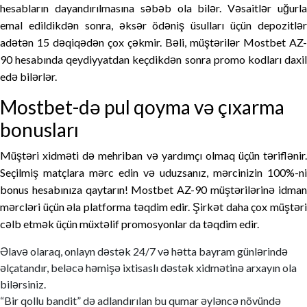
hesabların dayandırılmasına səbəb ola bilər. Vəsaitlər uğurla
emal edildikdən sonra, əksər ödəniş üsulları üçün depozitlər
adətən 15 dəqiqədən çox çəkmir. Bəli, müştərilər Mostbet AZ-
90 hesabında qeydiyyatdan keçdikdən sonra promo kodları daxil
edə bilərlər.
Mostbet-də pul qoyma və çıxarma
bonusları
Müştəri xidməti də mehriban və yardımçı olmaq üçün təriflənir.
Seçilmiş matçlara mərc edin və uduzsanız, mərcinizin 100%-ni
bonus hesabınıza qaytarın! Mostbet AZ-90 müştərilərinə idman
mərcləri üçün əla platforma təqdim edir. Şirkət daha çox müştəri
cəlb etmək üçün müxtəlif promosyonlar da təqdim edir.
Əlavə olaraq, onlayn dəstək 24/7 və hətta bayram günlərində
əlçatandır, beləcə həmişə ixtisaslı dəstək xidmətinə arxayın ola
bilərsiniz.
“Bir qollu bandit” də adlandırılan bu qumar əyləncə növündə