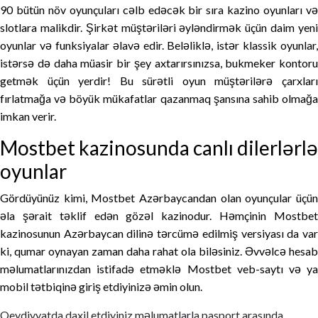
90 bütün növ oyunçuları cəlb edəcək bir sıra kazino oyunları və
slotlara malikdir. Şirkət müştəriləri əyləndirmək üçün daim yeni
oyunlar və funksiyalar əlavə edir. Beləliklə, istər klassik oyunlar,
istərsə də daha müasir bir şey axtarırsınızsa, bukmeker kontoru
getmək üçün yerdir! Bu sürətli oyun müştərilərə çarxları
fırlatmağa və böyük mükafatlar qazanmaq şansına sahib olmağa
imkan verir.
Mostbet kazinosunda canlı dilerlərlə
oyunlar
Gördüyünüz kimi, Mostbet Azərbaycandan olan oyunçular üçün
əla şərait təklif edən gözəl kazinodur. Həmçinin Mostbet
kazinosunun Azərbaycan dilinə tərcümə edilmiş versiyası da var
ki, qumar oynayan zaman daha rahat ola biləsiniz. Əvvəlcə hesab
məlumatlarınızdan istifadə etməklə Mostbet veb-saytı və ya
mobil tətbiqinə giriş etdiyinizə əmin olun.
Qeydiyyatda daxil etdiyiniz məlumatlarla pasport arasında