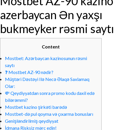
Mostbet AZ-90 kazino
azerbaycan Ən yaxşı
bukmeyker rəsmi saytı
Content
Mostbet: Azərbaycan kazinosunun rəsmi
saytı
❓ Mostbet AZ-90 nədir?
Müştəri Dəstəyi Ilə Necə Əlaqə Saxlamaq
Olar:
💸 Qeydiyyatdan sonra promo kodu daxil edə
bilərəmmi?
Mostbet kazino şirkəti barədə
Mostbet-də pul qoyma və çıxarma bonusları
Genişləndirilmiş qeydiyyat
İdmana Risksiz mərc edin!