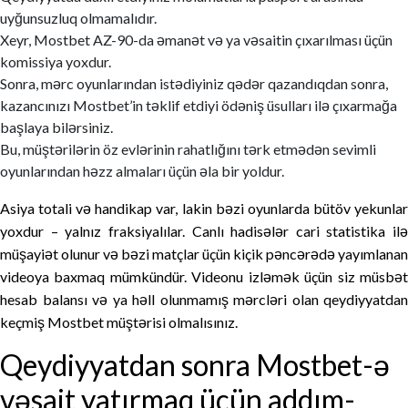
uyğunsuzluq olmamalıdır.
Xeyr, Mostbet AZ-90-da əmanət və ya vəsaitin çıxarılması üçün
komissiya yoxdur.
Sonra, mərc oyunlarından istədiyiniz qədər qazandıqdan sonra,
kazancınızı Mostbet’in təklif etdiyi ödəniş üsulları ilə çıxarmağa
başlaya bilərsiniz.
Bu, müştərilərin öz evlərinin rahatlığını tərk etmədən sevimli
oyunlarından həzz almaları üçün əla bir yoldur.
Asiya totali və handikap var, lakin bəzi oyunlarda bütöv yekunlar
yoxdur – yalnız fraksiyalılar. Canlı hadisələr cari statistika ilə
müşayiət olunur və bəzi matçlar üçün kiçik pəncərədə yayımlanan
videoya baxmaq mümkündür. Videonu izləmək üçün siz müsbət
hesab balansı və ya həll olunmamış mərcləri olan qeydiyyatdan
keçmiş Mostbet müştərisi olmalısınız.
Qeydiyyatdan sonra Mostbet-ə
vəsait yatırmaq üçün addım-