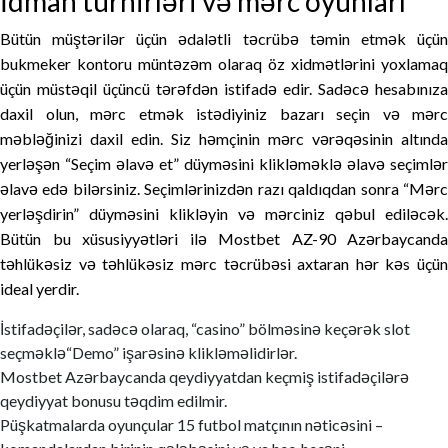
İdman turnirləri və mərc oyunları
Bütün müştərilər üçün ədalətli təcrübə təmin etmək üçün
bukmeker kontoru müntəzəm olaraq öz xidmətlərini yoxlamaq
üçün müstəqil üçüncü tərəfdən istifadə edir. Sadəcə hesabınıza
daxil olun, mərc etmək istədiyiniz bazarı seçin və mərc
məbləğinizi daxil edin. Siz həmçinin mərc vərəqəsinin altında
yerləşən “Seçim əlavə et” düyməsini klikləməklə əlavə seçimlər
əlavə edə bilərsiniz. Seçimlərinizdən razı qaldıqdan sonra “Mərc
yerləşdirin” düyməsini klikləyin və mərciniz qəbul ediləcək.
Bütün bu xüsusiyyətləri ilə Mostbet AZ-90 Azərbaycanda
təhlükəsiz və təhlükəsiz mərc təcrübəsi axtaran hər kəs üçün
ideal yerdir.
İstifadəçilər, sadəcə olaraq, “casino” bölməsinə keçərək slot
seçməklə“Demo” işarəsinə klikləməlidirlər.
Mostbet Azərbaycanda qeydiyyatdan keçmiş istifadəçilərə
qeydiyyat bonusu təqdim edilmir.
Püşkatmalarda oyunçular 15 futbol matçının nəticəsini –