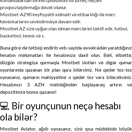
komandalardan birinin qələbəsini və ya heç-heçəni
proqnozlaşdırmağa dəvət olunur.
Mostbet-AZ90 keyfiyyətli xidməti və etibarlılığı ilə mərc
həvəskarlarını sevindirməyə davam edir.
Mostbet AZ sizə uyğun olan idman mərclərini təklif edir, futbol, ​​
basketbol, ​​tennis və s.
Buna görə də tətbiqi endirib veb-saytda əvvəlcədən yaratdığınız
hesabın məlumatları ilə hesabınıza daxil olun. Bəli, əlbəttə,
düzgün strategiya qurmaqla Mostbet slotları və digər qumar
oyunlarında qazanan bir plan qura bilərsiniz. Nə qədər tez-tez
oynasanız, qumarın mahiyyətinə o qədər tez vara biləcəksiniz.
Hesabınızı 3 AZN məbləğindən başlayaraq artırın və
depozitinizə bonus qazanın!
💻 Bir oyunçunun neçə hesabı
ola bilər?
Mostbet Aviator, ağıllı oynasanız, sizə qısa müddətdə böyük