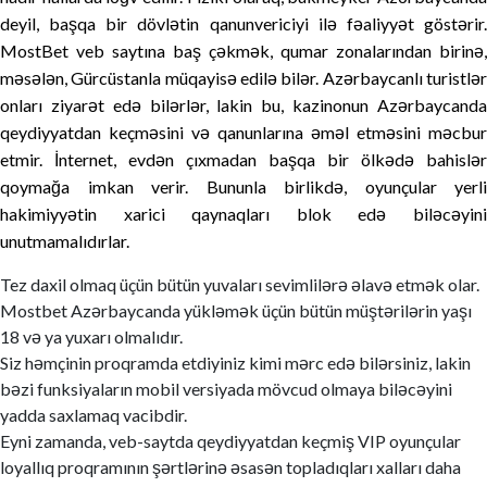
deyil, başqa bir dövlətin qanunvericiyi ilə fəaliyyət göstərir.
MostBet veb saytına baş çəkmək, qumar zonalarından birinə,
məsələn, Gürcüstanla müqayisə edilə bilər. Azərbaycanlı turistlər
onları ziyarət edə bilərlər, lakin bu, kazinonun Azərbaycanda
qeydiyyatdan keçməsini və qanunlarına əməl etməsini məcbur
etmir. İnternet, evdən çıxmadan başqa bir ölkədə bahislər
qoymağa imkan verir. Bununla birlikdə, oyunçular yerli
hakimiyyətin xarici qaynaqları blok edə biləcəyini
unutmamalıdırlar.
Tez daxil olmaq üçün bütün yuvaları sevimlilərə əlavə etmək olar.
Mostbet Azərbaycanda yükləmək üçün bütün müştərilərin yaşı
18 və ya yuxarı olmalıdır.
Siz həmçinin proqramda etdiyiniz kimi mərc edə bilərsiniz, lakin
bəzi funksiyaların mobil versiyada mövcud olmaya biləcəyini
yadda saxlamaq vacibdir.
Eyni zamanda, veb-saytda qeydiyyatdan keçmiş VIP oyunçular
loyallıq proqramının şərtlərinə əsasən topladıqları xalları daha