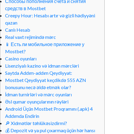
Способы пополнения счета и снятия
средств в Mostbet
Creepy Hour: Hesabı artır və gizli hədiyyəni
qazan
Canlı Hesab
Real vaxt rejimində mərc
📱 Есть ли мобильное приложение у
Mostbet?
Casino oyunları
Lisenziyalı kazino və idman mərcləri
Saytda Addım-addım Qeydiyyat:
Mostbet Qeydiyyat keçdikdə 555 AZN
bonusunu necə əldə etmək olar?
İdman turnirləri və mərc oyunları
Əsl qumar oyunçularının rəyləri
Android Üçün Mostbet Proqramını (.apk) 4
Addımda Endirin
🔎 Xidmətlər təhlükəsizdirmi?
💰 Depozit və ya pul çıxarmaq üçün hər hansı