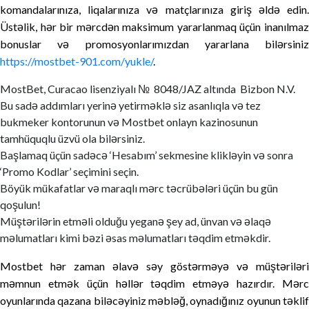
komandalarınıza, liqalarınıza və matçlarınıza giriş əldə edin.
Üstəlik, hər bir mərcdən maksimum yararlanmaq üçün inanılmaz
bonuslar və promosyonlarımızdan yararlana bilərsiniz
https://mostbet-901.com/yukle/
.
MostBet, Curacao lisenziyalı № 8048/JAZ altında Bizbon N.V.
Bu sadə addımları yerinə yetirməklə siz asanlıqla və tez
bukmeker kontorunun və Mostbet onlayn kazinosunun
tamhüquqlu üzvü ola bilərsiniz.
Başlamaq üçün sadəcə ‘Hesabım’ sekmesine klikləyin və sonra
‘Promo Kodlar’ seçimini seçin.
Böyük mükafatlar və maraqlı mərc təcrübələri üçün bu gün
qoşulun!
Müştərilərin etməli olduğu yeganə şey ad, ünvan və əlaqə
məlumatları kimi bəzi əsas məlumatları təqdim etməkdir.
Mostbet hər zaman əlavə səy göstərməyə və müştəriləri
məmnun etmək üçün həllər təqdim etməyə hazırdır. Mərc
oyunlarında qazana biləcəyiniz məbləğ, oynadığınız oyunun təklif