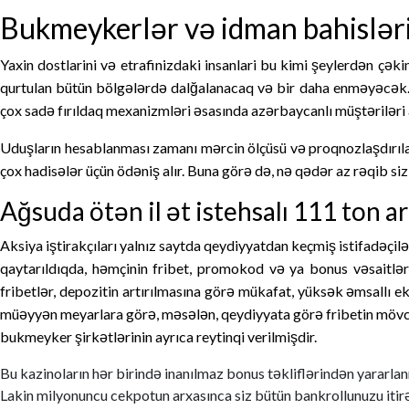
Bukmeykerlər və idman bahislər
Yaxin dostlarini və etrafinizdaki insanlari bu kimi şeylerdən çəki
qurtulan bütün bölgələrdə dalğalanacaq və bir daha enməyəcək. 
çox sadə fırıldaq mexanizmləri əsasında azərbaycanlı müştəriləri 
Uduşların hesablanması zamanı mərcin ölçüsü və proqnozlaşdırılan 
çox hadisələr üçün ödəniş alır. Buna görə də, nə qədər az rəqib si
Ağsuda ötən il ət istehsalı 111 ton ar
Aksiya iştirakçıları yalnız saytda qeydiyyatdan keçmiş istifadəçil
qaytarıldıqda, həmçinin fribet, promokod və ya bonus vəsaitlər
fribetlər, depozitin artırılmasına görə mükafat, yüksək əmsallı e
müəyyən meyarlara görə, məsələn, qeydiyyata görə fribetin mövc
bukmeyker şirkətlərinin ayrıca reytinqi verilmişdir.
Bu kazinoların hər birində inanılmaz bonus təkliflərindən yararla
Lakin milyonuncu cekpotun arxasınca siz bütün bankrollunuzu itirə 