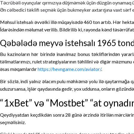
Təcrübəli oyunçular qırmızıya düşməmək üçün düzgün oynamaq üç
Ən cəlbedici təklifi seçmək üçün bukmeyker axtarışına vaxt sərf 
Məhsul istehsalı əvvəlki illə müqayisədə 460 ton artıb. Hər he
İdarəsindən məlumat verilib. Bildirilib ki, rayonda kənd təsərrüfatı
Qəbələdə meyvə istehsalı 1965 tond
Bu kazinoların hər birində inanılmaz bonus təkliflərindən yara
təlimatlarımızı, rulet strategiyalarının təhlilini və digər məzmunu 
əsas məqamlardır
https://hevngame.com/aviator/
.
Bir sözlə, indi yalnız əlacım pulu məhkəmə yolu ilə qaytarmağa 
uduzursansa, işlər qaydasında gedir, yox uddunsa, onların gözündə
“1xBet” və “Mostbet” “at oynadır”
Qeydiyyatdan keçdikdən sonra 28 günə ərzində itirilən mərclərin 
seçməlisiniz.