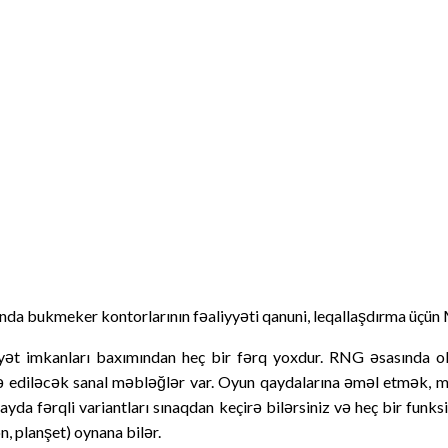
a bukmeker kontorlarının fəaliyyəti qanuni, leqallaşdırma üçün Mi
yət imkanları baxımından heç bir fərq yoxdur. RNG əsasında ola
 ediləcək sanal məbləğlər var. Oyun qaydalarına əməl etmək, mü
sayda fərqli variantları sınaqdan keçirə bilərsiniz və heç bir f
n, planşet) oynana bilər.