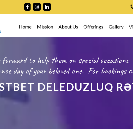
Home
Mission
About Us
Offerings
Gallery
V
 forward to help them on special occasions
ce day of your beloved one.
For bookings
c
STBET DELEDUZLUQ RƏ