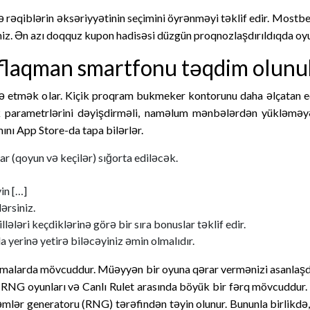
qiblərin əksəriyyətinin seçimini öyrənməyi təklif edir. Mostbet t
iz. Ən azı doqquz kupon hadisəsi düzgün proqnozlaşdırıldıqda oyun
 flaqman smartfonu təqdim olun
 etmək olar. Kiçik proqram bukmeker kontorunu daha əlçatan edir
ik parametrlərini dəyişdirməli, naməlum mənbələrdən yükləməyə
ını App Store-da tapa bilərlər.
r (qoyun və keçilər) sığorta ediləcək.
in […]
ərsiniz.
llələri keçdiklərinə görə bir sıra bonuslar təklif edir.
yerinə yetirə biləcəyiniz əmin olmalıdır.
 formalarda mövcuddur. Müəyyən bir oyuna qərar vermənizi asanlaş
k. RNG oyunları və Canlı Rulet arasında böyük bir fərq mövcuddur.
əmlər generatoru (RNG) tərəfindən təyin olunur. Bununla birlikdə,