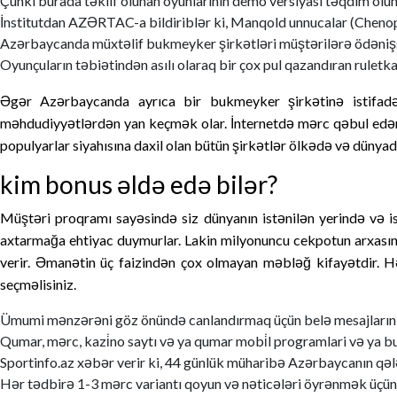
Çünki burada təklif olunan oyunlarının demo versiyası təqdim ol
İnstitutdan AZƏRTAC-a bildiriblər ki, Manqold unnucalar (Chenopod
Azərbaycanda müxtəlif bukmeyker şirkətləri müştərilərə ödənişsiz 
Oyunçuların təbiətindən asılı olaraq bir çox pul qazandıran ruletka
Əgər Azərbaycanda ayrıca bir bukmeyker şirkətinə istifadəç
məhdudiyyətlərdən yan keçmək olar. İnternetdə mərc qəbul edən v
populyarlar siyahısına daxil olan bütün şirkətlər ölkədə və dünyad
kim bonus əldə edə bilər?
Müştəri proqramı sayəsində siz dünyanın istənilən yerində və is
axtarmağa ehtiyac duymurlar. Lakin milyonuncu cekpotun arxasın
verir. Əmanətin üç faizindən çox olmayan məbləğ kifayətdir. Həm
seçməlisiniz.
Ümumi mənzərəni göz önündə canlandırmaq üçün belə mesajların 
Qumar, mərc, kazi̇no saytı və ya qumar mobi̇l programlari və ya b
Sportinfo.az xəbər verir ki, 44 günlük müharibə Azərbaycanın qələ
Hər tədbirə 1-3 mərc variantı qoyun və nəticələri öyrənmək üçü