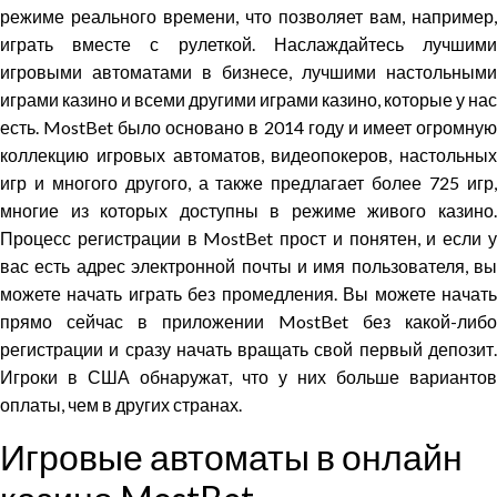
режиме реального времени, что позволяет вам, например,
играть вместе с рулеткой. Наслаждайтесь лучшими
игровыми автоматами в бизнесе, лучшими настольными
играми казино и всеми другими играми казино, которые у нас
есть. MostBet было основано в 2014 году и имеет огромную
коллекцию игровых автоматов, видеопокеров, настольных
игр и многого другого, а также предлагает более 725 игр,
многие из которых доступны в режиме живого казино.
Процесс регистрации в MostBet прост и понятен, и если у
вас есть адрес электронной почты и имя пользователя, вы
можете начать играть без промедления. Вы можете начать
прямо сейчас в приложении MostBet без какой-либо
регистрации и сразу начать вращать свой первый депозит.
Игроки в США обнаружат, что у них больше вариантов
оплаты, чем в других странах.
Игровые автоматы в онлайн