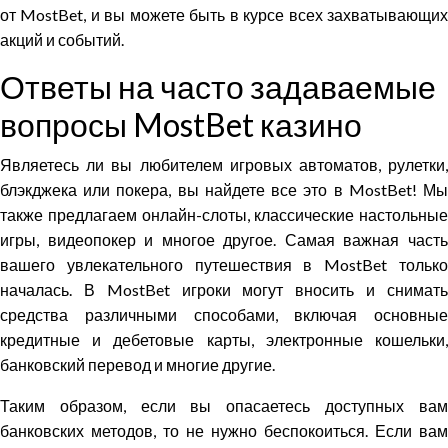
от MostBet, и вы можете быть в курсе всех захватывающих
акций и событий.
Ответы на часто задаваемые
вопросы MostBet казино
Являетесь ли вы любителем игровых автоматов, рулетки,
блэкджека или покера, вы найдете все это в MostBet! Мы
также предлагаем онлайн-слоты, классические настольные
игры, видеопокер и многое другое. Самая важная часть
вашего увлекательного путешествия в MostBet только
началась. В MostBet игроки могут вносить и снимать
средства различными способами, включая основные
кредитные и дебетовые карты, электронные кошельки,
банковский перевод и многие другие.
Таким образом, если вы опасаетесь доступных вам
банковских методов, то не нужно беспокоиться. Если вам