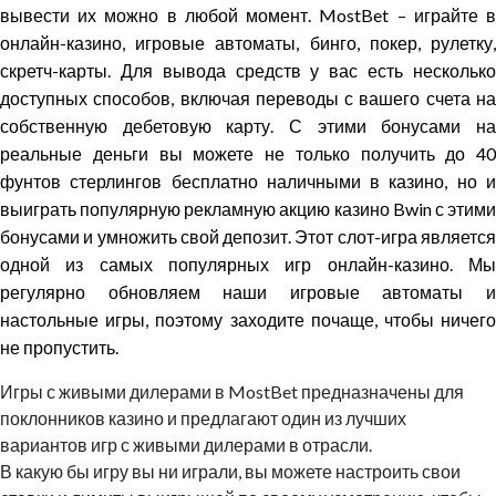
вывести их можно в любой момент. MostBet – играйте в
онлайн-казино, игровые автоматы, бинго, покер, рулетку,
скретч-карты. Для вывода средств у вас есть несколько
доступных способов, включая переводы с вашего счета на
собственную дебетовую карту. С этими бонусами на
реальные деньги вы можете не только получить до 40
фунтов стерлингов бесплатно наличными в казино, но и
выиграть популярную рекламную акцию казино Bwin с этими
бонусами и умножить свой депозит. Этот слот-игра является
одной из самых популярных игр онлайн-казино. Мы
регулярно обновляем наши игровые автоматы и
настольные игры, поэтому заходите почаще, чтобы ничего
не пропустить.
Игры с живыми дилерами в MostBet предназначены для
поклонников казино и предлагают один из лучших
вариантов игр с живыми дилерами в отрасли.
В какую бы игру вы ни играли, вы можете настроить свои