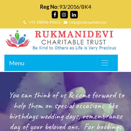
Reg No:
93/2016/BK4
+91 98846 44655
help@rukmanidevi.in
Menu
You can think of us & come forward to
help them on special occasions
like
birthdays wedding days, remembrance
day of your beloved one.
For bookings