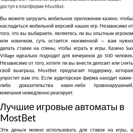
доступ к платформе MostBet.
Вы можете загрузить мобильное приложение казино, чтобы
насладиться мобильной версией наших игр. Независимо от
того, что вы выбираете, являетесь ли вы опытным игроком
или новичком, суть остается неизменной — вам нужно
делать ставки на спины, чтобы играть в игры. Казино Sun
Village идеально подходит для вечеринок до 500 человек.
Независимо от того, хотите ли вы внести депозит или снять
свой выигрыш, MostBet предлагает поддержку, которая
упростит вам это. Если аудиторская фирма находит какие-
либо доказательства каких-либо правонарушений,
компания немедленно реагирует.
Лучшие игровые автоматы в
MostBet
Эти деньги можно использовать для ставок на игры, а