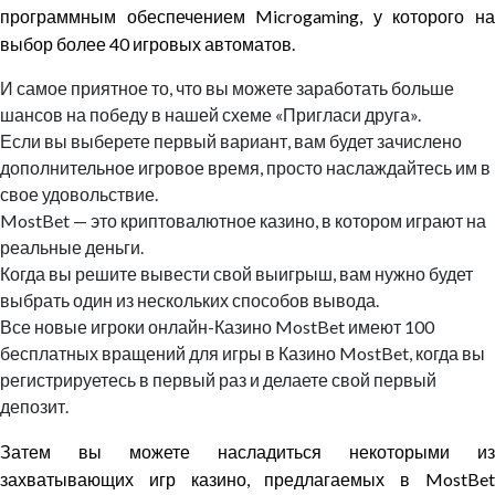
программным обеспечением Microgaming, у которого на
выбор более 40 игровых автоматов.
И самое приятное то, что вы можете заработать больше
шансов на победу в нашей схеме «Пригласи друга».
Если вы выберете первый вариант, вам будет зачислено
дополнительное игровое время, просто наслаждайтесь им в
свое удовольствие.
MostBet — это криптовалютное казино, в котором играют на
реальные деньги.
Когда вы решите вывести свой выигрыш, вам нужно будет
выбрать один из нескольких способов вывода.
Все новые игроки онлайн-Казино MostBet имеют 100
бесплатных вращений для игры в Казино MostBet, когда вы
регистрируетесь в первый раз и делаете свой первый
депозит.
Затем вы можете насладиться некоторыми из
захватывающих игр казино, предлагаемых в MostBet