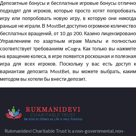
Депозитные бонусы и бесплатные игровые бонусы отлично
подходят для игроков, которые просто хотят попробовать
игру или попробовать новую игру, в которую они никогда
раньше не играли. В MostBet доступно огромное количество
бесплатных вращений, от 10 до 200. Казино лицензировано
Управлением по азартным играм Мальты и полностью
соответствует требованиям eCogra. Как только вы нажмете
на вращение колеса, в игре появится роскошная и полезная
игра для всех игроков. Поскольку у вас есть доступ к
вариантам депозита MostBet, вы можете выбрать, каким
методом вы хотели бы внести депозит.
Rukmanidevi Charitable Trust is a non-governmental, non-