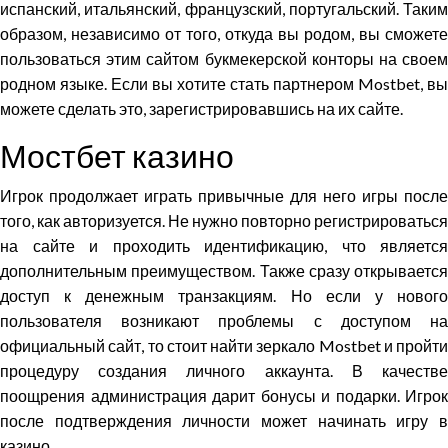
испанский, итальянский, французский, португальский. Таким
образом, независимо от того, откуда вы родом, вы сможете
пользоваться этим сайтом букмекерской конторы на своем
родном языке. Если вы хотите стать партнером Mostbet, вы
можете сделать это, зарегистрировавшись на их сайте.
Мостбет казино
Игрок продолжает играть привычные для него игры после
того, как авторизуется. Не нужно повторно регистрироваться
на сайте и проходить идентификацию, что является
дополнительным преимуществом. Также сразу открывается
доступ к денежным транзакциям. Но если у нового
пользователя возникают проблемы с доступом на
официальный сайт, то стоит найти зеркало Mostbet и пройти
процедуру создания личного аккаунта. В качестве
поощрения администрация дарит бонусы и подарки. Игрок
после подтверждения личности может начинать игру в
казино.