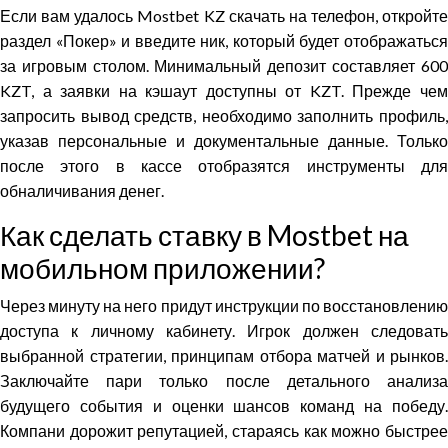
Если вам удалось Mostbet KZ скачать на телефон, откройте
раздел «Покер» и введите ник, который будет отображаться
за игровым столом. Минимальный депозит составляет 600
KZT, а заявки на кэшаут доступны от KZT. Прежде чем
запросить вывод средств, необходимо заполнить профиль,
указав персональные и документальные данные. Только
после этого в кассе отобразятся инструменты для
обналичивания денег.
Как сделать ставку в Mostbet на
мобильном приложении?
Через минуту на него придут инструкции по восстановлению
доступа к личному кабинету. Игрок должен следовать
выбранной стратегии, принципам отбора матчей и рынков.
Заключайте пари только после детального анализа
будущего события и оценки шансов команд на победу.
Компани дорожит репутацией, стараясь как можно быстрее