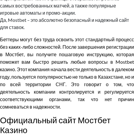
самых востребованных матчей, а также популярные
игровые автоматы и промо-акции.
Да, Mostbet – это абсолютно безопасный и надежный сайт
для ставок.
Беттеры могут без труда освоить этот стандартный процесс
без каких-либо сложностей. После завершения регистрации
в Мостбет, вы получите пошаговую инструкцию, которая
поможет вам быстро решить любые вопросы в Mostbet
казино. Этот компания начала вести деятельность в далеком
году, пользуется популярностью не только в Казахстане, но и
по всей территории СНГ. Это говорит о том, что
деятельность компании контролируется и регулируется
соответствующими органами, так что нет причин
сомневаться в надежности.
Официальный сайт Мостбет
Казино