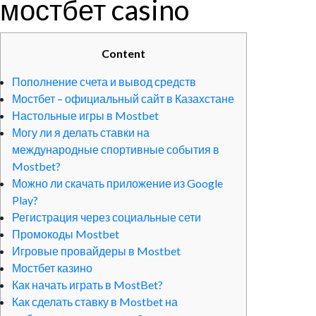
мостбет casino
Content
Пополнение счета и вывод средств
Мостбет – официальный сайт в Казахстане
Настольные игры в Mostbet
Могу ли я делать ставки на
международные спортивные события в
Mostbet?
Можно ли скачать приложение из Google
Play?
Регистрация через социальные сети
Промокоды Mostbet
Игровые провайдеры в Mostbet
Мостбет казино
Как начать играть в MostBet?
Как сделать ставку в Mostbet на