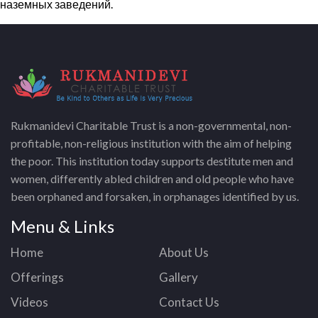
наземных заведений.
Rukmanidevi Charitable Trust is a non-governmental, non-
profitable, non-religious institution with the aim of helping
the poor. This institution today supports destitute men and
women, differently abled children and old people who have
been orphaned and forsaken, in orphanages identified by us.
Menu & Links
Home
About Us
Offerings
Gallery
Videos
Contact Us