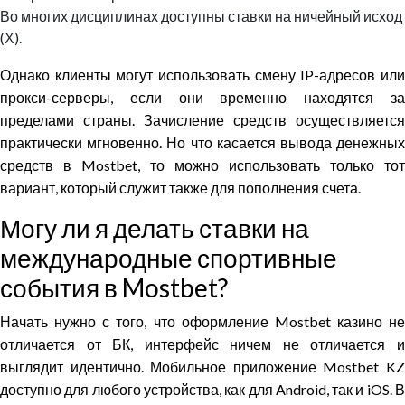
Во многих дисциплинах доступны ставки на ничейный исход
(Х).
Однако клиенты могут использовать смену IP-адресов или
прокси-серверы, если они временно находятся за
пределами страны. Зачисление средств осуществляется
практически мгновенно. Но что касается вывода денежных
средств в Mostbet, то можно использовать только тот
вариант, который служит также для пополнения счета.
Могу ли я делать ставки на
международные спортивные
события в Mostbet?
Начать нужно с того, что оформление Mostbet казино не
отличается от БК, интерфейс ничем не отличается и
выглядит идентично. Мобильное приложение Mostbet KZ
доступно для любого устройства, как для Android, так и iOS. В