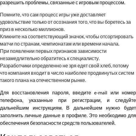
разрешить проблемы, связанные с игровым процессом.
Помните, что сам процесс игры уже доставляет
удовольствие только от осознания того, что вы боретесь за
приз в несколько миллионов.
Кликните на соответствующий значок, чтобы отсортировать
матчи по странам, чемпионатам или времени начала.
При появлении первых признаков зависимости
незамедлительно обратитесь к специалисту.
Разработчики определенно не зря едят свой хлеб, потому
что компания входит в число наиболее продвинутых систем
такого плана на отечественном рынке.
Для восстановления пароля, введите e-mail или номер
телефона, указанные при регистрации, и следуйте
дальнейшим инструкциям. В дальнейшем нужно будет
заполнить личные данные в профиле. Это необходимо для
обеспечения безопасности средств пользователей.