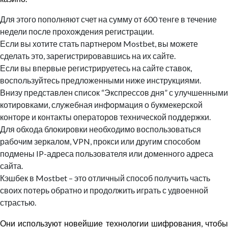
Для этого пополняют счет на сумму от 600 тенге в течение
недели после прохождения регистрации.
Если вы хотите стать партнером Mostbet, вы можете
сделать это, зарегистрировавшись на их сайте.
Если вы впервые регистрируетесь на сайте ставок,
воспользуйтесь предложенными ниже инструкциями.
Внизу представлен список “Экспрессов дня” с улучшенными
котировками, служебная информация о букмекерской
конторе и контакты операторов технической поддержки.
Для обхода блокировки необходимо воспользоваться
рабочим зеркалом, VPN, прокси или другим способом
подмены IP-адреса пользователя или доменного адреса
сайта.
Кэшбек в Mostbet – это отличный способ получить часть
своих потерь обратно и продолжить играть с удвоенной
страстью.
Они используют новейшие технологии шифрования, чтобы