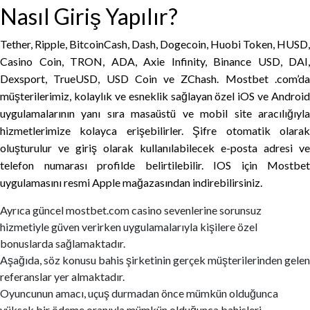
Nasıl Giriş Yapılır?
Tether, Ripple, BitcoinCash, Dash, Dogecoin, Huobi Token, HUSD,
Casino Coin, TRON, ADA, Axie Infinity, Binance USD, DAI,
Dexsport, TrueUSD, USD Coin ve ZChash. Mostbet .com’da
müşterilerimiz, kolaylık ve esneklik sağlayan özel iOS ve Android
uygulamalarının yanı sıra masaüstü ve mobil site aracılığıyla
hizmetlerimize kolayca erişebilirler. Şifre otomatik olarak
oluşturulur ve giriş olarak kullanılabilecek e-posta adresi ve
telefon numarası profilde belirtilebilir. IOS için Mostbet
uygulamasını resmi Apple mağazasından indirebilirsiniz.
Ayrıca güncel mostbet.com casino sevenlerine sorunsuz
hizmetiyle güven verirken uygulamalarıyla kişilere özel
bonuslarda sağlamaktadır.
Aşağıda, söz konusu bahis şirketinin gerçek müşterilerinden gelen
referanslar yer almaktadır.
Oyuncunun amacı, uçuş durmadan önce mümkün olduğunca
yüksek bir ödeme oranıyla mümkün olduğunca bahisleri