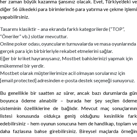
her zaman büyük kazanma şansınız olacak. Evet, Türkiye’deki ve
diğer 56 ülkedeki para birimlerinde para yatırma ve çekme işlemi
yapabilirsiniz.
Tasarımı klasiktir – ana ekranda farklı kategorilerde (“TOP”,
“Öneriler” vb.) slotlar mevcuttur.
Online poker odası, oyuncuların turnuvalarda ve masa oyunlarında
gerçek para için birbirleriyle rekabet etmelerini sağlar.
Eğer bir kriket hayranıysanız, Mostbet bahislerinizi yapmak için
mükemmel bir yerdir.
Mostbet olarak müşterilerimize acil olmayan sorularınız için
[email protected] adresinden e-posta destek seçeneği sunuyoruz.
Bu genellikle bir saatten az sürer, ancak bazı durumlarda gün
boyunca ödeme alınabilir – burada her şey seçilen ödeme
sisteminin özelliklerine de bağlıdır. Mevcut maç sonuçlarının
listesi konusunda oldukça geniş olduğunu kesinlikle fark
edebilirsiniz – hem oyunun sonucuna hem de handikap, toplam ve
daha fazlasına bahse girebilirsiniz. Bireysel maçlarda örneğin