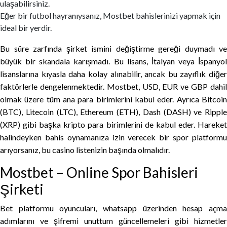
ulaşabilirsiniz.
Eğer bir futbol hayranıysanız, Mostbet bahislerinizi yapmak için
ideal bir yerdir.
Bu süre zarfında şirket ismini değiştirme gereği duymadı ve
büyük bir skandala karışmadı. Bu lisans, İtalyan veya İspanyol
lisanslarına kıyasla daha kolay alınabilir, ancak bu zayıflık diğer
faktörlerle dengelenmektedir. Mostbet, USD, EUR ve GBP dahil
olmak üzere tüm ana para birimlerini kabul eder. Ayrıca Bitcoin
(BTC), Litecoin (LTC), Ethereum (ETH), Dash (DASH) ve Ripple
(XRP) gibi başka kripto para birimlerini de kabul eder. Hareket
halindeyken bahis oynamanıza izin verecek bir spor platformu
arıyorsanız, bu casino listenizin başında olmalıdır.
Mostbet – Online Spor Bahisleri
Şirketi
Bet platformu oyuncuları, whatsapp üzerinden hesap açma
adımlarını ve şifremi unuttum güncellemeleri gibi hizmetler