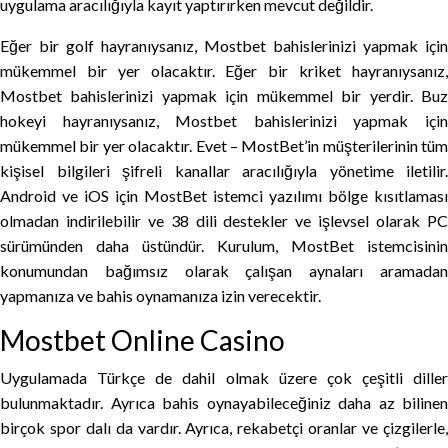
uygulama aracılığıyla kayıt yaptırırken mevcut değildir.
Eğer bir golf hayranıysanız, Mostbet bahislerinizi yapmak için
mükemmel bir yer olacaktır. Eğer bir kriket hayranıysanız,
Mostbet bahislerinizi yapmak için mükemmel bir yerdir. Buz
hokeyi hayranıysanız, Mostbet bahislerinizi yapmak için
mükemmel bir yer olacaktır. Evet – MostBet’in müşterilerinin tüm
kişisel bilgileri şifreli kanallar aracılığıyla yönetime iletilir.
Android ve iOS için MostBet istemci yazılımı bölge kısıtlaması
olmadan indirilebilir ve 38 dili destekler ve işlevsel olarak PC
sürümünden daha üstündür. Kurulum, MostBet istemcisinin
konumundan bağımsız olarak çalışan aynaları aramadan
yapmanıza ve bahis oynamanıza izin verecektir.
Mostbet Online Casino
Uygulamada Türkçe de dahil olmak üzere çok çeşitli diller
bulunmaktadır. Ayrıca bahis oynayabileceğiniz daha az bilinen
birçok spor dalı da vardır. Ayrıca, rekabetçi oranlar ve çizgilerle,