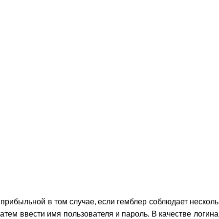
 прибыльной в том случае, если гемблер соблюдает несколь
атем ввести имя пользователя и пароль. В качестве логин