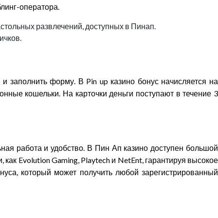
блинг-оператора.
стольных развлечений, доступных в Пинап.
ичков.
и заполнить форму. В Pin up казино бонус начисляется на
онные кошельки. На карточки деньги поступают в течение 3
ьная работа и удобство. В Пин Ап казино доступен большой
ак Evolution Gaming, Playtech и NetEnt, гарантируя высокое
онуса, который может получить любой зарегистрированный