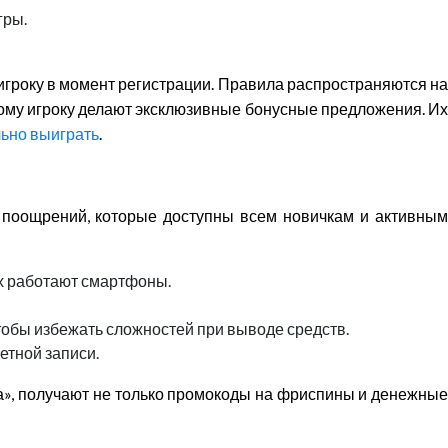
гры.
игроку в момент регистрации. Правила распространяются на
ждому игроку делают эксклюзивные бонусные предложения. Их
льно выиграть
.
о поощрений, которые доступны всем новичкам и активным
х работают смартфоны.
чтобы избежать сложностей при выводе средств.
етной записи.
а», получают не только промокоды на фриспины и денежные