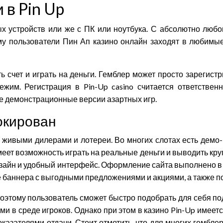
 в Pin Up
х устройств или же с ПК или ноутбука. С абсолютно любог
му пользователи Пин Ап казино онлайн заходят в любимые
ь счет и играть на деньги. Гемблер может просто зарегист
им. Регистрация в Pin-Up casino считается ответственн
е демонстрационные версии азартных игр.
локирован
 с живыми дилерами и лотереи. Во многих слотах есть дем
меет возможность играть на реальные деньги и выводить кру
зайн и удобный интерфейс. Оформление сайта выполнено в а
ие баннера с выгодными предложениями и акциями, а также 
поэтому пользователь сможет быстро подобрать для себя по
в среде игроков. Однако при этом в казино Pin-Up имеетс
казателями отдачи. Стоит отметить, что для многих гембл