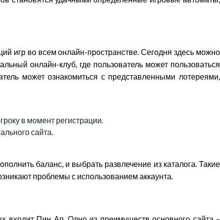
кций игр во всем онлайн-пространстве. Сегодня здесь можно
нальный онлайн-клуб, где пользователь может пользоваться
атель может ознакомиться с представленными лотереями,
гроку в момент регистрации.
ального сайта.
ополнить баланс, и выбрать развлечение из каталога. Такие
 возникают проблемы с использованием аккаунта.
х входит Пин Ап. Одно из преимуществ основного сайта –