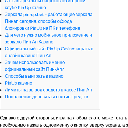
Отзывы реальных игроков об игорном
клубе Pin Up казино
Зеркала pin-up.bet – работающие зеркала
Пинап сегодня, способы обхода
блокировки PinUp на ПК и телефоне
Для чего нужно мобильное приложение и
зеркало Пин Ап Казино
Официальный сайт Pin Up Casino: играть в
онлайн казино Пин Ап
Зачем использовать именно
официальный сайт Пин-Ап?
Способы выиграть в казино
PinUp казино
Лимиты на вывод средств в кассе Пин Ап
Пополнение депозита и снятие средств
Однако с другой стороны, игра на любом слоте может стать
необходимо нажать одноименную кнопку вверху экрана, а з