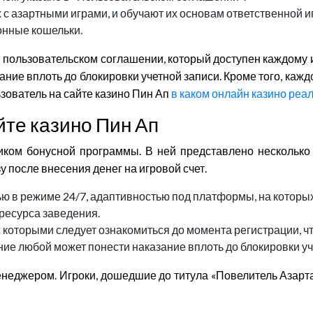
 с азартными играми, и обучают их основам ответственной и
онные кошельки.
в пользовательском соглашении, который доступен каждому 
ание вплоть до блокировки учетной записи. Кроме того, ка
ьзователь на сайте казино Пин Ап
в каком онлайн казино реа
йте казино Пин Ап
ником бонусной программы. В ней представлено нескольк
у после внесения денег на игровой счет.
ю в режиме 24/7, адаптивностью под платформы, на которы
ресурса заведения.
с которыми следует ознакомиться до момента регистрации, 
ие любой может понести наказание вплоть до блокировки уч
неджером. Игроки, дошедшие до титула «Повелитель Азарт