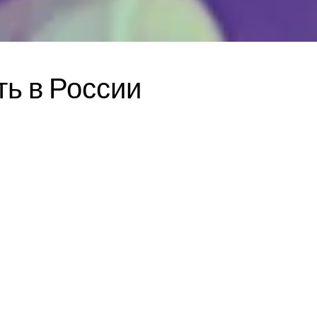
ь в России