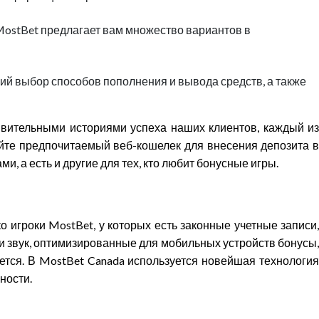
 MostBet предлагает вам множество вариантов в
кий выбор способов пополнения и вывода средств, а также
вительными историями успеха наших клиентов, каждый из
уйте предпочитаемый веб-кошелек для внесения депозита в
 а есть и другие для тех, кто любит бонусные игры.
 игроки MostBet, у которых есть законные учетные записи,
 звук, оптимизированные для мобильных устройств бонусы,
ется. В MostBet Canada используется новейшая технология
ности.