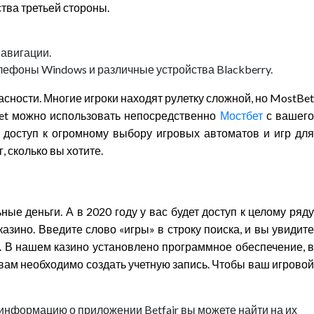
ства третьей стороны.
навигации.
елефоны Windows и различные устройства Blackberry.
ности. Многие игроки находят рулетку сложной, но MostBet
tBet можно использовать непосредственно
Мостбет
с вашег
 доступ к огромному выбору игровых автоматов и игр для
, сколько вы хотите.
е деньги. А в 2020 году у вас будет доступ к целому ряду
зино. Введите слово «игры» в строку поиска, и вы увидите
р. В нашем казино установлено программное обеспечение, в
 вам необходимо создать учетную запись. Чтобы ваш игровой
а информацию о приложении Betfair вы можете найти на их