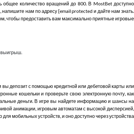
ь общее количество вращений до 800. В MostBet доступно
напишите нам по адресу [email protected и дайте нам знать.
ом, чтобы предоставить вам максимально приятные игровые
й выигрыш.
 вы депозит с помощью кредитной или дебетовой карты или
ктронные кошельки и проверьте свою электронную почту, как
реальные деньги. В игре вы найдете информацию и шансы на
вчивой анимации, игровым автоматам с высокой дисперсией,
о для мобильных устройств, и оно доступно через устройства