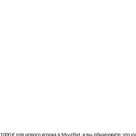
000 € для нового игрока в MostBet, и вы обнаружите, что у