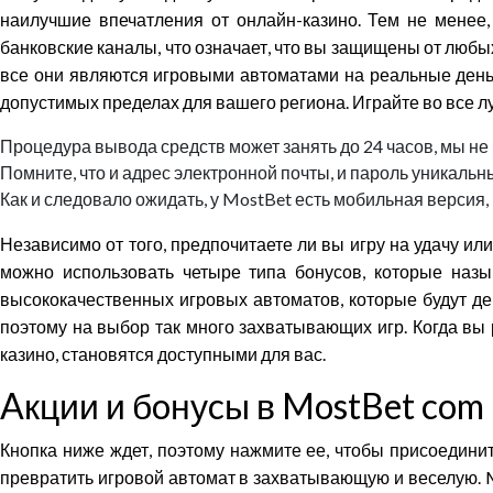
наилучшие впечатления от онлайн-казино. Тем не менее
банковские каналы, что означает, что вы защищены от любых
все они являются игровыми автоматами на реальные деньги
допустимых пределах для вашего региона. Играйте во все лу
Процедура вывода средств может занять до 24 часов, мы не 
Помните, что и адрес электронной почты, и пароль уникальн
Как и следовало ожидать, у MostBet есть мобильная версия, 
Независимо от того, предпочитаете ли вы игру на удачу ил
можно использовать четыре типа бонусов, которые наз
высококачественных игровых автоматов, которые будут дер
поэтому на выбор так много захватывающих игр. Когда вы 
казино, становятся доступными для вас.
Aкции и бoнуcы в MostBet com
Кнопка ниже ждет, поэтому нажмите ее, чтобы присоединить
превратить игровой автомат в захватывающую и веселую. 