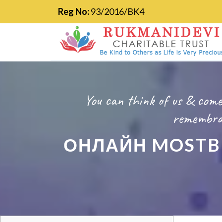
Reg No:
93/2016/BK4
You can think of us & come
remembran
ОНЛАЙН MOSTB