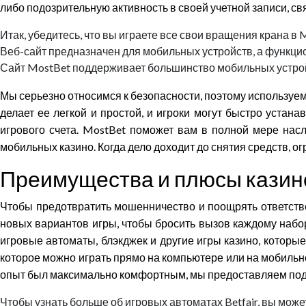
либо подозрительную активность в своей учетной записи, св
Итак, убедитесь, что вы играете все свои вращения крана в 
Веб-сайт предназначен для мобильных устройств, а функци
Сайт MostBet поддерживает большинство мобильных устройст
Мы серьезно относимся к безопасности, поэтому используе
делает ее легкой и простой, и игроки могут быстро уста
игрового счета. MostBet поможет вам в полной мере нас
мобильных казино. Когда дело доходит до снятия средств, огр
Преимущества и плюсы казин
Чтобы предотвратить мошенничество и поощрять ответствен
новых вариантов игры, чтобы бросить вызов каждому набор
игровые автоматы, блэкджек и другие игры казино, которы
которое можно играть прямо на компьютере или на мобильно
опыт был максимально комфортным, мы предоставляем под
Чтобы узнать больше об игровых автоматах Betfair, вы може