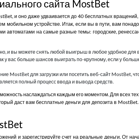
иального сайта MostBet
Bet, и оно даже удваивается до 40 бесплатных вращений, к
 мобильном устройстве. Итак, если вы в пути, вам понадо
ми автоматами на самые разные темы: городские, ренессан
ино, и вы можете снять любой выигрыш в любое удобное для 
ак у вас больше шансов выиграть по-крупному, если у больш
ение MostBet для загрузки или посетить веб-сайт MostBet, 
авляется полный процесс ввода и вывода средств.
ожность наслаждаться каждым его моментом. Для всех тех, 
орый даст вам бесплатные деньги для депозита в MostBet.
stBet
жений и зарегистрируйте счет на реальные деньги. От нача