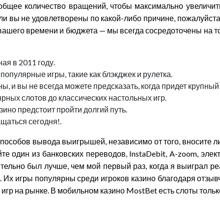
 общее количество вращений, чтобы максимально увеличит
ли вы не удовлетворены по какой-либо причине, пожалуйста, 
вашего времени и бюджета — мы всегда сосредоточены на т
ая в 2011 году.
опулярные игры, такие как блэкджек и рулетка.
ы, и вы не всегда можете предсказать, когда придет крупны
ярных слотов до классических настольных игр.
зино предстоит пройти долгий путь.
щаться сегодня!.
особов вывода выигрышей, независимо от того, вносите ли
те один из банковских переводов, InstaDebit, A-zoom, эле
ительно был лучше, чем мой первый раз, когда я выиграл 
у. Их игры популярны среди игроков казино благодаря отзы
игр на рынке. В мобильном казино MostBet есть слоты тольк