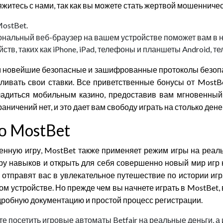
яжитесь с нами, так как вы можете стать жертвой мошенниче
MostBet.
ональный веб-браузер на вашем устройстве поможет вам в 
в, таких как iPhone, iPad, телефоны и планшеты Android, т
м новейшие безопасные и зашифрованные протоколы безопас
навливать свои ставки. Все приветственные бонусы от Mos
ладиться мобильным казино, предоставив вам мгновенный
аничений нет, и это дает вам свободу играть на столько денег
о MostBet
ную игру, MostBet также применяет режим игры на реальны
у навыков и открыть для себя совершенно новый мир игр ка
е отправят вас в увлекательное путешествие по истории иг
м устройстве. Но прежде чем вы начнете играть в MostBet,
робную документацию и простой процесс регистрации.
те посетить игровые автоматы Betfair на реальные деньги, 