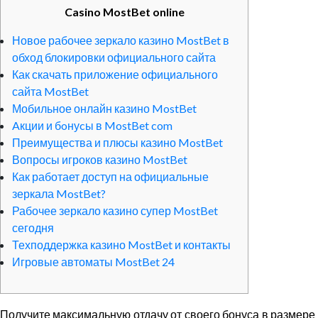
Casino MostBet online
Новое рабочее зеркало казино MostBet в
обход блокировки официального сайта
Как скачать приложение официального
сайта MostBet
Мобильное онлайн казино MostBet
Aкции и бoнуcы в MostBet com
Преимущества и плюсы казино MostBet
Вопросы игроков казино MostBet
Как работает доступ на официальные
зеркала MostBet?
Рабочее зеркало казино супер MostBet
сегодня
Техподдержка казино MostBet и контакты
Игровые автоматы MostBet 24
Получите максимальную отдачу от своего бонуса в размере 1