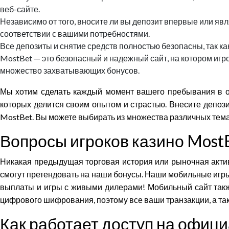
веб-сайте.
Независимо от того, вносите ли вы депозит впервые или яв
соответствии с вашими потребностями.
Все депозиты и снятие средств полностью безопасны, так к
MostBet — это безопасный и надежный сайт, на котором игр
множество захватывающих бонусов.
Мы хотим сделать каждый момент вашего пребывания в он
которых делится своим опытом и страстью. Внесите депоз
MostBet. Вы можете выбирать из множества различных темати
Вопросы игроков казино Most
Никакая предыдущая торговая история или рыночная активно
смогут претендовать на наши бонусы. Наши мобильные игры
выплаты и игры с живыми дилерами! Мобильный сайт также 
цифрового шифрования, поэтому все ваши транзакции, а та
Как работает доступ на офиц