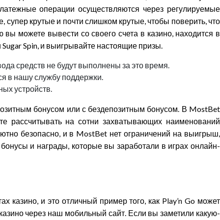
 платежные операции осуществляются через регулируемые
 супер крутые и почти слишком крутые, чтобы поверить, что
вы можете вывести со своего счета в казино, находится в
 Sugar Spin, и выигрывайте настоящие призы.
ода средств не будут выполнены за это время.
ся в нашу службу поддержки.
ных устройств.
епозитным бонусом или с бездепозитным бонусом. В MostBet
ете рассчитывать на сотни захватывающих наименований
ютно безопасно, и в MostBet нет ограничений на выигрыш,
 бонусы и награды, которые вы заработали в играх онлайн-
х казино, и это отличный пример того, как Play’n Go может
азино через наш мобильный сайт. Если вы заметили какую-