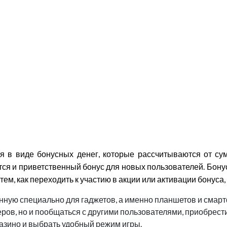
ся в виде бонусных денег, которые рассчитываются от с
ится и приветственный бонус для новых пользователей. Бон
м, как переходить к участию в акции или активации бонуса, 
анную специально для гаджетов, а именно планшетов и смар
ров, но и пообщаться с другими пользователями, приобрест
азино и выбрать удобный режим игры.