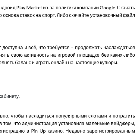
роид Play Market из-за политики компании Google. Скачать
 основа ставок на спорт. Либо скачайте установочный файл
 доступна и всё, что требуется – продолжать наслаждаться
нять свою активность на игровой площадке без каких-либо
олнять баланс и играть онлайн на настоящие купюры.
кабинету.
вно, чтобы насладиться популярными слотами и потратить
 в том, что администрация установила маленькие вейджеры,
егистрацию в Pin Up казино. Недавно зарегистрированным