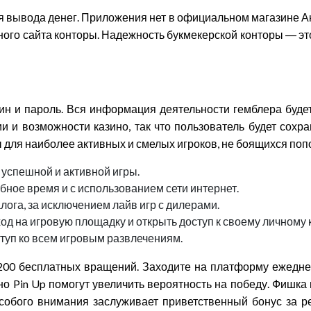
 вывода денег. Приложения нет в официальном магазине Анд
го сайта конторы. Надежность букмекерской конторы ― это
гин и пароль. Вся информация деятельности гемблера будет
 и возможности казино, так что пользователь будет сохра
 для наиболее активных и смелых игроков, не боящихся поп
успешной и активной игры.
добное время и с использованием сети интернет.
лога, за исключением лайв игр с дилерами.
д на игровую площадку и открыть доступ к своему личному 
туп ко всем игровым развлечениям.
 200 бесплатных вращений. Заходите на платформу ежедне
о Pin Up помогут увеличить вероятность на победу. Фишка
собого внимания заслуживает приветственный бонус за р