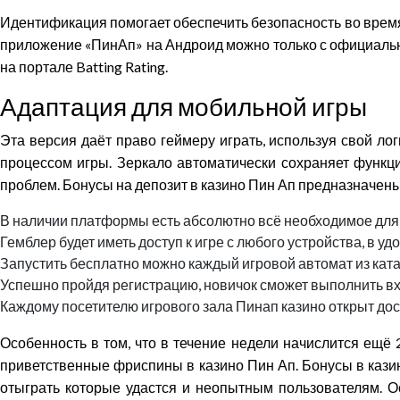
Идентификация помогает обеспечить безопасность во время
приложение «ПинАп» на Андроид можно только с официально
на портале Batting Rating.
Адаптация для мобильной игры
Эта версия даёт право геймеру играть, используя свой ло
процессом игры. Зеркало автоматически сохраняет функции
проблем. Бонусы на депозит в казино Пин Ап предназначены
В наличии платформы есть абсолютно всё необходимое для 
Гемблер будет иметь доступ к игре с любого устройства, в у
Запустить бесплатно можно каждый игровой автомат из ката
Успешно пройдя регистрацию, новичок сможет выполнить вхо
Каждому посетителю игрового зала Пинап казино открыт дос
Особенность в том, что в течение недели начислится ещё
приветственные фриспины в казино Пин Ап. Бонусы в казин
отыграть которые удастся и неопытным пользователям. О