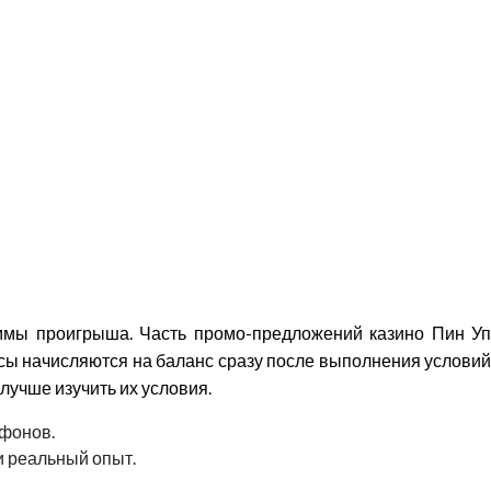
уммы проигрыша. Часть промо-предложений казино Пин Уп
усы начисляются на баланс сразу после выполнения условий
лучше изучить их условия.
тфонов.
и реальный опыт.