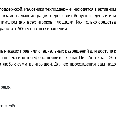
 поддержкой. Работники техподдержки находятся в активном
, взамен администрация перечислит бонусные деньги или
тимулом для всех игроков площадки. Как только средства
аработать 50 бесплатных вращений.
ть никаких прав или специальных разрешений для доступа к
планшета или телефона появится ярлык Пин-Ап пинап. Это
да любых сумм выигрышей. Для ее прохождения вам надо
время.
утяжелён.