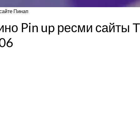
 сайте Пинап
зино Pin up ресми сайты 
306