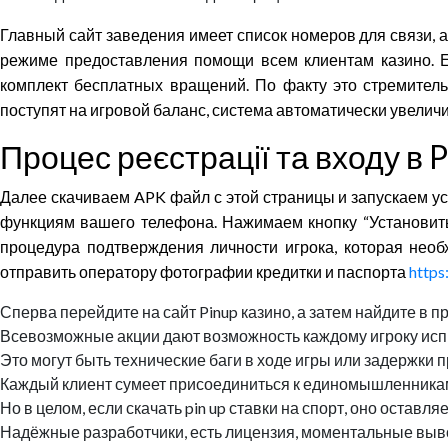
Главный сайт заведения имеет список номеров для связи, 
режиме предоставления помощи всем клиентам казино. Ес
комплект бесплатных вращений. По факту это стремитель
поступят на игровой баланс, система автоматически увелич
Процес реєстрації та входу в 
Далее скачиваем APK файл с этой страницы и запускаем ус
функциям вашего телефона. Нажимаем кнопку “Установить”
процедура подтверждения личности игрока, которая нео
отправить оператору фотографии кредитки и паспорта
https
Сперва перейдите на сайт Pinup казино, а затем найдите в п
Всевозможные акции дают возможность каждому игроку испы
Это могут быть технические баги в ходе игры или задержки п
Каждый клиент сумеет присоединиться к единомышленникам,
Но в целом, если скачать pin up ставки на спорт, оно остав
Надёжные разработчики, есть лицензия, моментальные выво