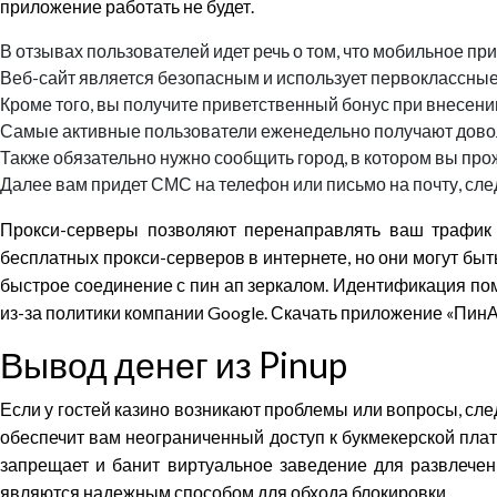
приложение работать не будет.
В отзывах пользователей идет речь о том, что мобильное п
Веб-сайт является безопасным и использует первоклассны
Кроме того, вы получите приветственный бонус при внесени
Самые активные пользователи еженедельно получают довол
Также обязательно нужно сообщить город, в котором вы про
Далее вам придет СМС на телефон или письмо на почту, сл
Прокси-серверы позволяют перенаправлять ваш трафик 
бесплатных прокси-серверов в интернете, но они могут бы
быстрое соединение с пин ап зеркалом. Идентификация пом
из-за политики компании Google. Скачать приложение «ПинА
Вывод денег из Pinup
Если у гостей казино возникают проблемы или вопросы, сл
обеспечит вам неограниченный доступ к букмекерской плат
запрещает и банит виртуальное заведение для развлечени
являются надежным способом для обхода блокировки.