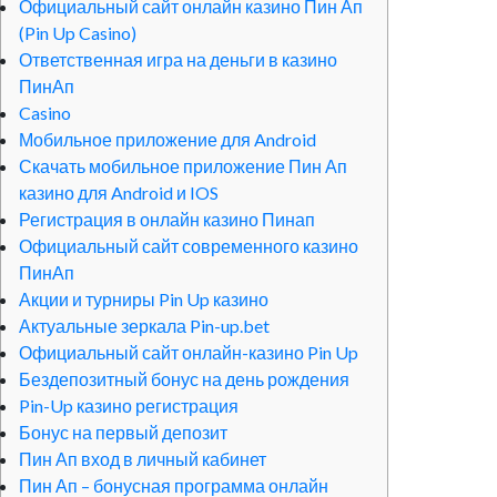
Официальный сайт онлайн казино Пин Ап
(Pin Up Casino)
Ответственная игра на деньги в казино
ПинАп
Casino
Мобильное приложение для Android
Скачать мобильное приложение Пин Ап
казино для Android и IOS
Регистрация в онлайн казино Пинап
Официальный сайт современного казино
ПинАп
Акции и турниры Pin Up казино
Актуальные зеркала Pin-up.bet
Официальный сайт онлайн-казино Pin Up
Бездепозитный бонус на день рождения
Pin-Up казино регистрация
Бонус на первый депозит
Пин Ап вход в личный кабинет
Пин Ап – бонусная программа онлайн