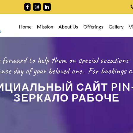
Home
Mission
About Us
Offerings
Gallery
V
 forward to help them on special occasions
ce day of your beloved one.
For bookings
c
ИЦИАЛЬНЫЙ САЙТ PIN
ЗЕРКАЛО РАБОЧЕ