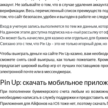
аккаунт. Не забывайте о том, что в случае удаления аккау
верификации. Весь перечисленный список преимуществ подт
том, что сайт безопасен, удобен и выгоден в работе не следуе
Вход в учетную запись выполняется по тем же данным, кото
На данном этапе доступна подписка на e-mail рассылку от о
Он может быть начислен для казино или отдельно для букме
Связано это с тем, что Pin Up – это не только игорный дом, н
Чтобы выиграть деньги на сайте Pin Up казино, вам необход
сможете снять свой выигрыш, как только пожелаете. Кром
предлагает широкий выбор игр от лучших поставщиков прог
электронной почте или в мессенджерах.
Pin Up: скачать мобильное прило
При пополнении букмекерского счета любым из возможных
необходимо написать в службу поддержки и предоставить кв
Приложения для Айфонов на IOS тоже нет, поэтому скачать 