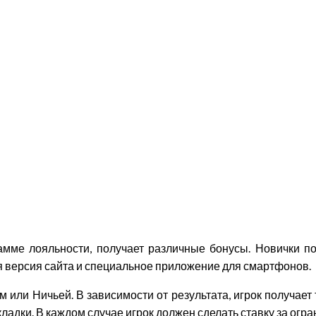
рамме лояльности, получает различные бонусы. Новички 
я версия сайта и специальное приложение для смартфонов.
 или Ничьей. В зависимости от результата, игрок получает
кладки. В каждом случае игрок должен сделать ставку за огр