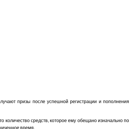
получают призы после успешной регистрации и пополнения
 то количество средств, которое ему обещано изначально по
аниченное время.