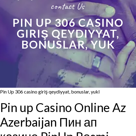
contact Us
PIN UP 306 CASINO
GIRIŞ QEYDIYYAT,
BONUSLAR, YUK
Pin Up 306 casino giriş qeydiyyat, bonuslar, yukl
Pin up Casino Online Az
Azerbaijan Пин ап