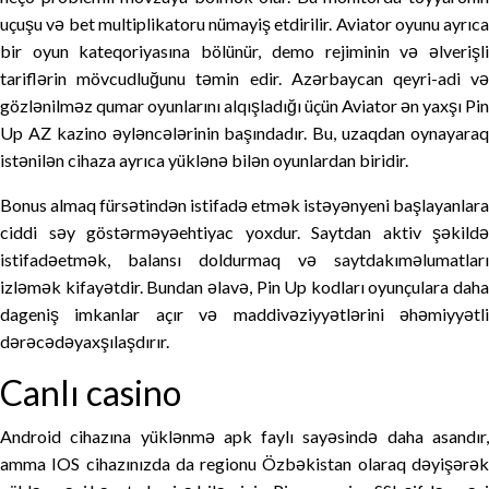
uçuşu və bet multiplikatoru nümayiş etdirilir. Aviator oyunu ayrıca
bir oyun kateqoriyasına bölünür, demo rejiminin və əlverişli
tariflərin mövcudluğunu təmin edir. Azərbaycan qeyri-adi və
gözlənilməz qumar oyunlarını alqışladığı üçün Aviator ən yaxşı Pin
Up AZ kazino əyləncələrinin başındadır. Bu, uzaqdan oynayaraq
istənilən cihaza ayrıca yüklənə bilən oyunlardan biridir.
Bonus almaq fürsətindən istifadə etmək istəyənyeni başlayanlara
ciddi səy göstərməyəehtiyac yoxdur. Saytdan aktiv şəkildə
istifadəetmək, balansı doldurmaq və saytdakıməlumatları
izləmək kifayətdir. Bundan əlavə, Pin Up kodları oyunçulara daha
dageniş imkanlar açır və maddivəziyyətlərini əhəmiyyətli
dərəcədəyaxşılaşdırır.
Canlı casino
Android cihazına yüklənmə apk faylı sayəsində daha asandır,
amma IOS cihazınızda da regionu Özbəkistan olaraq dəyişərək