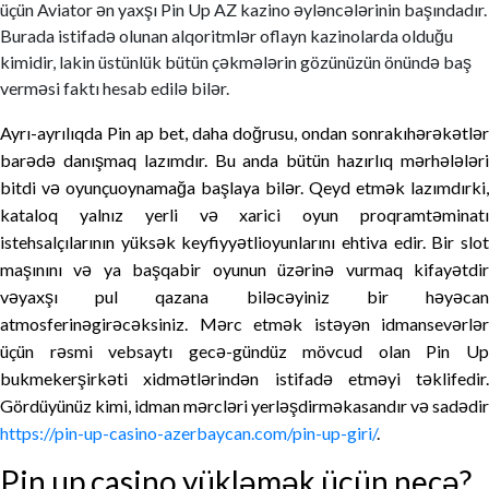
üçün Aviator ən yaxşı Pin Up AZ kazino əyləncələrinin başındadır.
Burada istifadə olunan alqoritmlər oflayn kazinolarda olduğu
kimidir, lakin üstünlük bütün çəkmələrin gözünüzün önündə baş
verməsi faktı hesab edilə bilər.
Ayrı-ayrılıqda Pin ap bet, daha doğrusu, ondan sonrakıhərəkətlər
barədə danışmaq lazımdır. Bu anda bütün hazırlıq mərhələləri
bitdi və oyunçuoynamağa başlaya bilər. Qeyd etmək lazımdırki,
kataloq yalnız yerli və xarici oyun proqramtəminatı
istehsalçılarının yüksək keyfiyyətlioyunlarını ehtiva edir. Bir slot
maşınını və ya başqabir oyunun üzərinə vurmaq kifayətdir
vəyaxşı pul qazana biləcəyiniz bir həyəcan
atmosferinəgirəcəksiniz. Mərc etmək istəyən idmansevərlər
üçün rəsmi vebsaytı gecə-gündüz mövcud olan Pin Up
bukmekerşirkəti xidmətlərindən istifadə etməyi təklifedir.
Gördüyünüz kimi, idman mərcləri yerləşdirməkasandır və sadədir
https://pin-up-casino-azerbaycan.com/pin-up-giri/
.
Pin up casino yükləmək üçün necə?