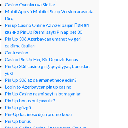
Casino Oyunları və Slotlar
Mobil App və Mobile Pin up Version arasında
fərq
Pin up Casino Online Az Azerbaijan Пин ап
казино PinUp Rəsmi saytı Pin ap bet 30
Pin Up 306 Azerbaycan əmanət və geri
çəkilmə üsulları
Canlı casino
Casino Pin Up Heç Bir Depozit Bonus
Pin Up 306 casino giriş qeydiyyat, bonuslar,
yukl
Pin Up 306 az da əmanət necə edim?
Loqin to Azerbaycan pin up casino
Pin Up Casino rəsmi saytı slot maşınlar
Pin Up bonus pul çıxarılır?
Pin Up güzgü
Pin-Up kazinosu üçün promo kodu
Pin Up bonus
Pin Up Online Casino Azerbaycan ️ Onlayn