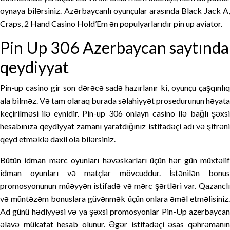
oynaya bilərsiniz. Azərbaycanlı oyunçular arasında Black Jack A,
Craps, 2 Hand Casino Hold’Em ən populyarlarıdır pin up aviator.
Pin Up 306 Azerbaycan saytında
qeydiyyat
Pin-up casino gir son dərəcə sadə hazırlanır ki, oyunçu çaşqınlıq
ala bilməz. Və tam olaraq burada səlahiyyət prosedurunun həyata
keçirilməsi ilə eynidir. Pin-up 306 onlayn casino ilə bağlı şəxsi
hesabınıza qeydiyyat zamanı yaratdığınız istifadəçi adı və şifrəni
qeyd etməklə daxil ola bilərsiniz.
Bütün idman mərc oyunları həvəskarları üçün hər gün müxtəlif
idman oyunları və matçlar mövcuddur. İstənilən bonus
promosyonunun müəyyən istifadə və mərc şərtləri var. Qazanclı
və müntəzəm bonuslara güvənmək üçün onlara əməl etməlisiniz.
Ad günü hədiyyəsi və ya şəxsi promosyonlar Pin-Up azerbaycan
əlavə mükafat hesab olunur. Əgər istifadəçi əsas qəhrəmanın