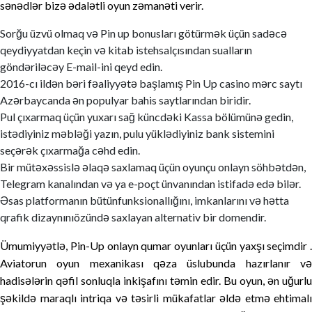
sənədlər bizə ədalətli oyun zəmanəti verir.
Sorğu üzvü olmaq və Pin up bonusları götürmək üçün sadəcə
qeydiyyatdan keçin və kitab istehsalçısından sualların
göndəriləcəy E-mail-ini qeyd edin.
2016-cı ildən bəri fəaliyyətə başlamış Pin Up casino mərc saytı
Azərbaycanda ən populyar bahis saytlarından biridir.
Pul çıxarmaq üçün yuxarı sağ küncdəki Kassa bölümünə gedin,
istədiyiniz məbləği yazın, pulu yüklədiyiniz bank sistemini
seçərək çıxarmağa cəhd edin.
Bir mütəxəssislə əlaqə saxlamaq üçün oyunçu onlayn söhbətdən,
Telegram kanalından və ya e-poçt ünvanından istifadə edə bilər.
Əsas platformanın bütünfunksionallığını, imkanlarını və hətta
qrafik dizaynınıözündə saxlayan alternativ bir domendir.
Ümumiyyətlə, Pin-Up onlayn qumar oyunları üçün yaxşı seçimdir .
Aviatorun oyun mexanikası qəza üslubunda hazırlanır və
hadisələrin qəfil sonluqla inkişafını təmin edir. Bu oyun, ən uğurlu
şəkildə maraqlı intriqa və təsirli mükafatlar əldə etmə ehtimalı