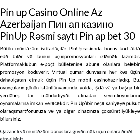
Pin up Casino Online Az
Azerbaijan Пин ап казино
PinUp Rəsmi saytı Pin ap bet 30
Bütün müntəzəm istifadəçilər PinUpcasinoda bonus kod əldə
edə bilər və bunun üçünpromosyonları izləmək lazımdır.
Platformaklubun e-poçt bülleteninə abunə olanlara beləbir
promosyon koduverir. Virtual qumar dünyasını hər kəs üçün
dahaəlçatan etmək üçün Pin Up mobil casinohazırladıq. Bu,
oyunçuların günün istənilənvaxtında, yolda, işdə və ya başqa bir
yerdəheç bir məhdudiyyət olmadan sevimlioyunlarını
oynamalarına imkan verəcəkdir. Pin Up’ıbir neçə saniyəyə pulsuz
olaraqsmartfonunuza və ya digər cihazınıza çoxsürətliyükləyə
bilərsiniz.
Qazanclı və müntəzəm bonuslara güvənmək üçün onlara əməl
etməlisiniz.