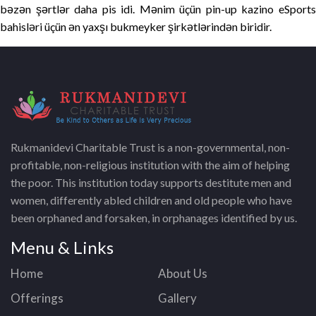
bəzən şərtlər daha pis idi. Mənim üçün pin-up kazino eSports
bahisləri üçün ən yaxşı bukmeyker şirkətlərindən biridir.
Rukmanidevi Charitable Trust is a non-governmental, non-
profitable, non-religious institution with the aim of helping
the poor. This institution today supports destitute men and
women, differently abled children and old people who have
been orphaned and forsaken, in orphanages identified by us.
Menu & Links
Home
About Us
Offerings
Gallery