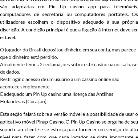
são adaptadas em Pin Up casino app para telemóveis,
computadores de secretária ou computadores portáteis. Os
utilizadores escolhem o dispositivo adequado à sua própria
discrição. A condição principal é que a ligação à Internet deve ser
estável.
O jogador do Brasil depositou dinheiro em sua conta, mas parece
que o dinheiro está perdido.
Atualmente temos 2 reclamações sobre este casino na nossa base
de dados.
Restringir o acesso de um usuário a um cassino online não
acontece simplesmente.
É adequado um Pin Up casino uma licença das Antilhas
Holandesas (Curaçao).
Esta seção falará sobre a versão móvel e a possibilidade de usar o
aplicativo móvel Pinup Casino. O Pin Up Casino se orgulha de seu
suporte ao cliente e se esforça para fornecer um serviço de alto
nível para fazer com que cada jogador se sinta importante e