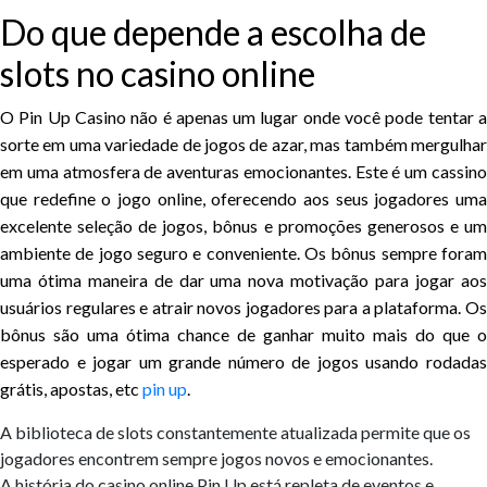
Do que depende a escolha de
slots no casino online
O Pin Up Casino não é apenas um lugar onde você pode tentar a
sorte em uma variedade de jogos de azar, mas também mergulhar
em uma atmosfera de aventuras emocionantes. Este é um cassino
que redefine o jogo online, oferecendo aos seus jogadores uma
excelente seleção de jogos, bônus e promoções generosos e um
ambiente de jogo seguro e conveniente. Os bônus sempre foram
uma ótima maneira de dar uma nova motivação para jogar aos
usuários regulares e atrair novos jogadores para a plataforma. Os
bônus são uma ótima chance de ganhar muito mais do que o
esperado e jogar um grande número de jogos usando rodadas
grátis, apostas, etc
pin up
.
A biblioteca de slots constantemente atualizada permite que os
jogadores encontrem sempre jogos novos e emocionantes.
A história do casino online Pin Up está repleta de eventos e