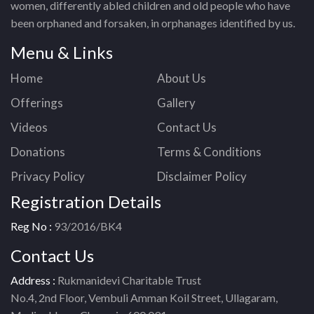
women, differently abled children and old people who have
been orphaned and forsaken, in orphanages identified by us.
Menu & Links
Home
About Us
Offerings
Gallery
Videos
Contact Us
Donations
Terms & Conditions
Privacy Policy
Disclaimer Policy
Registration Details
Reg No :
93/2016/BK4
Contact Us
Address :
Rukmanidevi Charitable Trust
No.4, 2nd Floor, Vembuli Amman Koil Street, Ullagaram,