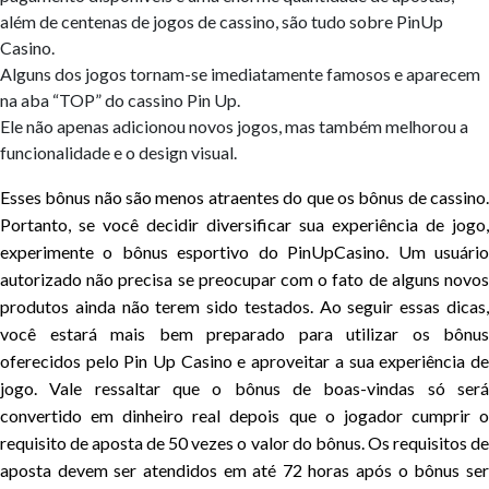
além de centenas de jogos de cassino, são tudo sobre PinUp
Casino.
Alguns dos jogos tornam-se imediatamente famosos e aparecem
na aba “TOP” do cassino Pin Up.
Ele não apenas adicionou novos jogos, mas também melhorou a
funcionalidade e o design visual.
Esses bônus não são menos atraentes do que os bônus de cassino.
Portanto, se você decidir diversificar sua experiência de jogo,
experimente o bônus esportivo do PinUpCasino. Um usuário
autorizado não precisa se preocupar com o fato de alguns novos
produtos ainda não terem sido testados. Ao seguir essas dicas,
você estará mais bem preparado para utilizar os bônus
oferecidos pelo Pin Up Casino e aproveitar a sua experiência de
jogo. Vale ressaltar que o bônus de boas-vindas só será
convertido em dinheiro real depois que o jogador cumprir o
requisito de aposta de 50 vezes o valor do bônus. Os requisitos de
aposta devem ser atendidos em até 72 horas após o bônus ser