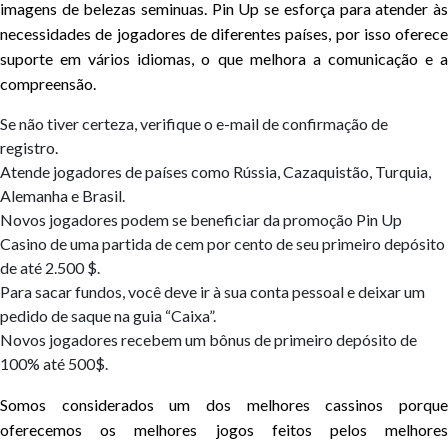
imagens de belezas seminuas. Pin Up se esforça para atender às
necessidades de jogadores de diferentes países, por isso oferece
suporte em vários idiomas, o que melhora a comunicação e a
compreensão.
Se não tiver certeza, verifique o e-mail de confirmação de
registro.
Atende jogadores de países como Rússia, Cazaquistão, Turquia,
Alemanha e Brasil.
Novos jogadores podem se beneficiar da promoção Pin Up
Casino de uma partida de cem por cento de seu primeiro depósito
de até 2.500 $.
Para sacar fundos, você deve ir à sua conta pessoal e deixar um
pedido de saque na guia “Caixa”.
Novos jogadores recebem um bônus de primeiro depósito de
100% até 500$.
Somos considerados um dos melhores cassinos porque
oferecemos os melhores jogos feitos pelos melhores