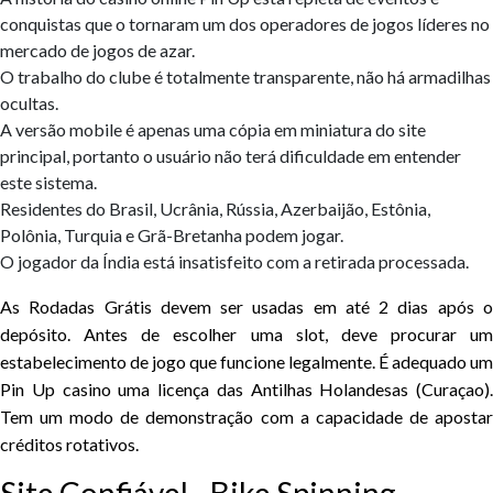
conquistas que o tornaram um dos operadores de jogos líderes no
mercado de jogos de azar.
O trabalho do clube é totalmente transparente, não há armadilhas
ocultas.
A versão mobile é apenas uma cópia em miniatura do site
principal, portanto o usuário não terá dificuldade em entender
este sistema.
Residentes do Brasil, Ucrânia, Rússia, Azerbaijão, Estônia,
Polônia, Turquia e Grã-Bretanha podem jogar.
O jogador da Índia está insatisfeito com a retirada processada.
As Rodadas Grátis devem ser usadas em até 2 dias após o
depósito. Antes de escolher uma slot, deve procurar um
estabelecimento de jogo que funcione legalmente. É adequado um
Pin Up casino uma licença das Antilhas Holandesas (Curaçao).
Tem um modo de demonstração com a capacidade de apostar
créditos rotativos.