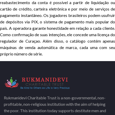
reabastecimento da conta é possível a partir de liquidação ou
cartão de crédito, carteira eletrônica e por meio de serviços de
pagamento instantâneo. Os jogadores brasileiros podem usufruir
de depósitos via PIX, o sistema de pagamento mais popular do
país. A operadora garante honestidade em relação a cada cliente.
Como confirmação de suas intenções, ele concede uma licença do
regulador de Curaçao. Além disso, o catálogo contém apenas
máquinas de venda automática de marca, cada uma com seu
próprio número de série.
Rukmanidevi Charitable Trust is a non-governmental, non-
profitable, non-religious institution with the aim of helping
the poor. This institution today supports destitute men and