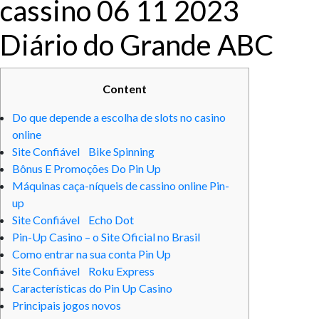
cassino 06 11 2023
Diário do Grande ABC
Content
Do que depende a escolha de slots no casino
online
Site Confiável Bike Spinning
Bônus E Promoções Do Pin Up
Máquinas caça-níqueis de cassino online Pin-
up
Site Confiável Echo Dot
Pin-Up Casino – o Site Oficial no Brasil
Como entrar na sua conta Pin Up
Site Confiável Roku Express
Características do Pin Up Casino
Principais jogos novos