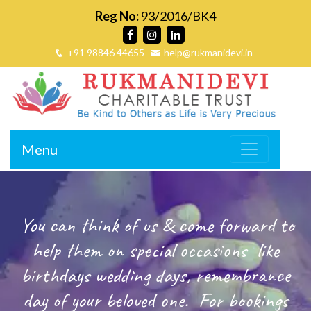
Reg No:
93/2016/BK4
+91 98846 44655
help@rukmanidevi.in
Menu
You can think of us & come forward to
help them on special occasions
like
birthdays wedding days, remembrance
day of your beloved one.
For bookings