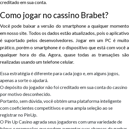
creditado em sua conta.
Como jogar no cassino Brabet?
Você pode baixar a versão do smartphone a qualquer momento
em nosso site. Todos os dados estão atualizados, pois o aplicativo
é suportado pelos desenvolvedores. Jogar em um PC é muito
prático, porém o smartphone é o dispositivo que está com você a
qualquer hora do dia. Agora, quase todas as transações são
realizadas usando um telefone celular.
Essa estratégia é diferente para cada jogo e, em alguns jogos,
apenas a sorte o ajudará.
O depósito do jogador não foi creditado em sua conta do cassino
por motivo desconhecido.
Portanto, sem dúvida, você obtém uma plataforma inteligente
com coeficientes competitivos e uma ampla seleção ao se
registrar no PinUp.
O Pin Up Casino agrada seus jogadores com uma variedade de
bônus e promoções que podem aumentar suas chances de ganhar