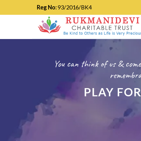
Reg No:
93/2016/BK4
You can think of us & come
remembran
PLAY FO