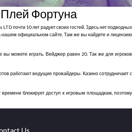
т Плей Фортуна
 LTD почти 10 лет радует своих гостей. Здесь нет подводных
на нашем официальном сайте. Там же вы найдете и лицензию
 вы можете играть. Вейджер равен 20. Так же для игроков
лотов работают ведущие провайдеры. Казино сотрудничает с
т времени блокирует доступ к игровым площадкам, поэтому
ontact Us