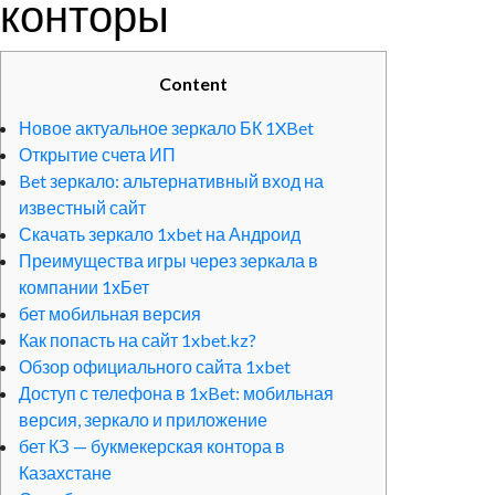
конторы
Content
Новое актуальное зеркало БК 1XBet
Открытие счета ИП
Bet зеркало: альтернативный вход на
известный сайт
Скачать зеркало 1xbet на Андроид
Преимущества игры через зеркала в
компании 1хБет
бет мобильная версия
Как попасть на сайт 1xbet.kz?
Обзор официального сайта 1xbet
Доступ с телефона в 1xBet: мобильная
версия, зеркало и приложение
бет КЗ — букмекерская контора в
Казахстане