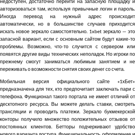
недоступен, достаточно перейти на запасную площадку и
авторизоваться там, используя привычные логин и пароль.
Иногда перевод на нужный адрес происходит
автоматически, но в большинстве случаев приходится
искать новое зеркало самостоятельно. 1xbet зеркало — это
запасной вариант, если с основным сайтом будут какие-то
проблемы. Возможно, что-то случится с сервером или
появятся другие виды технических неполадок. Но игроки по
прежнему смогут заниматься любимым занятием и не
переживать о возможности снятия своих денег со счета.
Мобильная версия официального сайте «1хБет»
предназначена для тех, кто предпочитает заключать пари с
телефона. Функционал такого портала не имеет отличий от
десктопного ресурса. Вы можете делать ставки, смотреть
трансляции и проводить платежи. Зеркало букмекерской
конторы получило множество положительных отзывов от
постоянных клиентов. Бетторы подчеркивают удобство
нового варианта доступа. Функциональность, оформление и