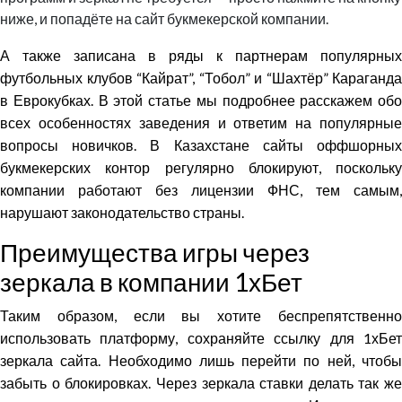
ниже, и попадёте на сайт букмекерской компании.
А также записана в ряды к партнерам популярных
футбольных клубов “Кайрат”, “Тобол” и “Шахтёр” Караганда
в Еврокубках. В этой статье мы подробнее расскажем обо
всех особенностях заведения и ответим на популярные
вопросы новичков. В Казахстане сайты оффшорных
букмекерских контор регулярно блокируют, поскольку
компании работают без лицензии ФНС, тем самым,
нарушают законодательство страны.
Преимущества игры через
зеркала в компании 1хБет
Таким образом, если вы хотите беспрепятственно
использовать платформу, сохраняйте ссылку для 1хБет
зеркала сайта. Необходимо лишь перейти по ней, чтобы
забыть о блокировках. Через зеркала ставки делать так же