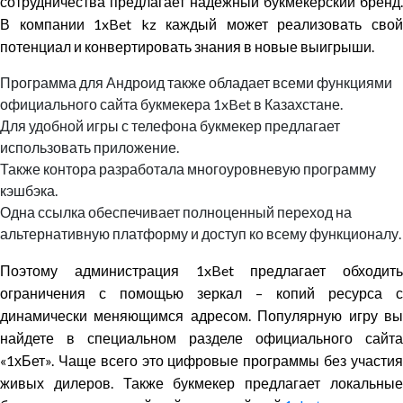
сотрудничества предлагает надежный букмекерский бренд.
В компании 1xBet kz каждый может реализовать свой
потенциал и конвертировать знания в новые выигрыши.
Программа для Андроид также обладает всеми функциями
официального сайта букмекера 1xBet в Казахстане.
Для удобной игры с телефона букмекер предлагает
использовать приложение.
Также контора разработала многоуровневую программу
кэшбэка.
Одна ссылка обеспечивает полноценный переход на
альтернативную платформу и доступ ко всему функционалу.
Поэтому администрация 1xBet предлагает обходить
ограничения с помощью зеркал – копий ресурса с
динамически меняющимся адресом. Популярную игру вы
найдете в специальном разделе официального сайта
«1хБет». Чаще всего это цифровые программы без участия
живых дилеров. Также букмекер предлагает локальные