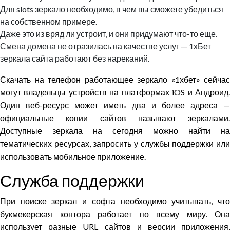
Для slots зеркало необходимо, в чем вы сможете убедиться
на собственном примере.
Даже это из вряд ли устроит, и они придумают что-то еще.
Смена домена не отразилась на качестве услуг — 1хБет
зеркала сайта работают без нареканий.
Скачать на телефон работающее зеркало «1хбет» сейчас
могут владельцы устройств на платформах iOS и Андроид.
Один веб-ресурс может иметь два и более адреса —
официальные копии сайтов называют зеркалами.
Доступные зеркала на сегодня можно найти на
тематических ресурсах, запросить у службы поддержки или
использовать мобильное приложение.
Служба поддержки
При поиске зеркал и софта необходимо учитывать, что
букмекерская контора работает по всему миру. Она
использует разные URL сайтов и версии приложения,