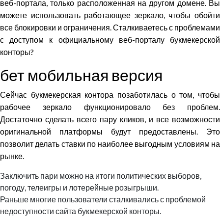
веб-портала, только расположенная на другом домене. Вы
можете использовать работающее зеркало, чтобы обойти
все блокировки и ограничения. Сталкиваетесь с проблемами
с доступом к официальному веб-порталу букмекерской
конторы?
бет мобильная версия
Сейчас букмекерская контора позаботилась о том, чтобы
рабочее зеркало функционировало без проблем.
Достаточно сделать всего пару кликов, и все возможности
оригинальной платформы будут предоставлены. Это
позволит делать ставки по наиболее выгодным условиям на
рынке.
Заключить пари можно на итоги политических выборов,
погоду, телеигры и лотерейные розыгрыши.
Раньше многие пользователи сталкивались с проблемой
недоступности сайта букмекерской конторы.