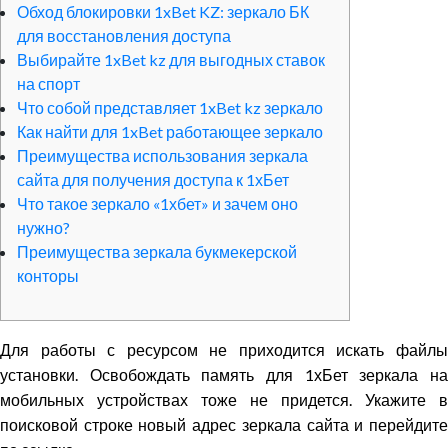
Обход блокировки 1xBet KZ: зеркало БК
для восстановления доступа
Выбирайте 1xBet kz для выгодных ставок
на спорт
Что собой представляет 1xBet kz зеркало
Как найти для 1xBet работающее зеркало
Преимущества использования зеркала
сайта для получения доступа к 1хБет
Что такое зеркало «1хбет» и зачем оно
нужно?
Преимущества зеркала букмекерской
конторы
Для работы с ресурсом не приходится искать файлы
установки. Освобождать память для 1хБет зеркала на
мобильных устройствах тоже не придется. Укажите в
поисковой строке новый адрес зеркала сайта и перейдите