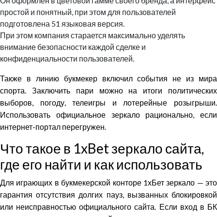
Он оформлен в цветовой гамме своего бренда, а интерфейс
простой и понятный, при этом для пользователей
подготовлена 51 языковая версия.
При этом компания старается максимально уделять
внимание безопасности каждой сделке и
конфиденциальности пользователей.
Также в линию букмекер включил события не из мира
спорта. Заключить пари можно на итоги политических
выборов, погоду, телеигры и лотерейные розыгрыши.
Использовать официальное зеркало рационально, если
интернет-портал перегружен.
Что такое в 1xBet зеркало сайта,
где его найти и как использовать
Для играющих в букмекерской конторе 1хБет зеркало — это
гарантия отсутствия долгих пауз, вызванных блокировкой
или неисправностью официального сайта. Если вход в БК