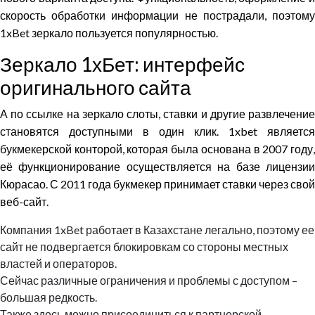
скорость обработки информации не пострадали, поэтому
1xBet зеркало пользуется популярностью.
Зеркало 1хБет: интерфейс
оригинального сайта
А по ссылке на зеркало слоты, ставки и другие развлечение
становятся доступными в один клик. 1xbet является
букмекерской конторой, которая была основана в 2007 году,
её функционирование осуществляется на базе лицензии
Кюрасао. С 2011 года букмекер принимает ставки через свой
веб-сайт.
Компания 1xBet работает в Казахстане легально, поэтому ее
сайт не подвергается блокировкам со стороны местных
властей и операторов.
Сейчас различные ограничения и проблемы с доступом –
большая редкость.
Также здесь можно присоединиться к партнерской