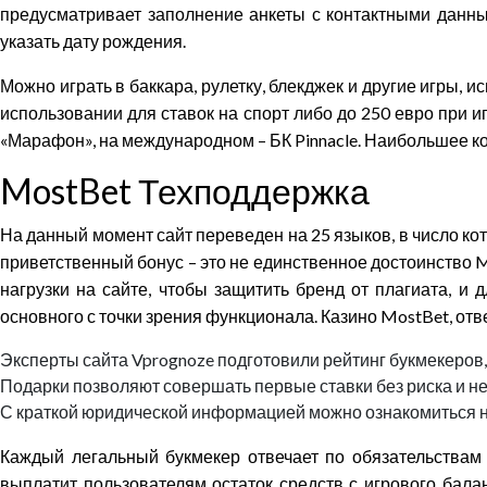
предусматривает заполнение анкеты с контактными данны
указать дату рождения.
Можно играть в баккара, рулетку, блекджек и другие игры,
использовании для ставок на спорт либо до 250 евро при 
«Марафон», на международном – БК Pinnacle. Наибольшее к
MostBet Техподдержка
На данный момент сайт переведен на 25 языков, в число кот
приветственный бонус – это не единственное достоинство 
нагрузки на сайте, чтобы защитить бренд от плагиата, и
основного с точки зрения функционала. Казино MostBet, о
Эксперты сайта Vprognoze подготовили рейтинг букмекеров
Подарки позволяют совершать первые ставки без риска и н
С краткой юридической информацией можно ознакомиться н
Каждый легальный букмекер отвечает по обязательствам
выплатит пользователям остаток средств с игрового бала