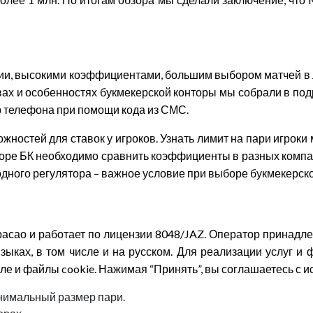
нии, высокими коэффициентами, большим выбором матчей в
х и особенностях букмекерской конторы мы собрали в подр
р телефона при помощи кода из СМС.
ностей для ставок у игроков. Узнать лимит на пари игроки
боре БК необходимо сравнить коэффициенты в разных комп
ного регулятора – важное условие при выборе букмекерско
асао и работает по лицензии 8048/JAZ. Оператор принадлеж
зыках, в том числе и на русском. Для реализации услуг и 
ле и файлы cookie. Нажимая “Принять”, вы соглашаетесь с 
нимальный размер пари.