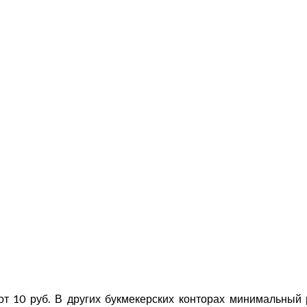
от 10 руб. В других букмекерских конторах минимальный