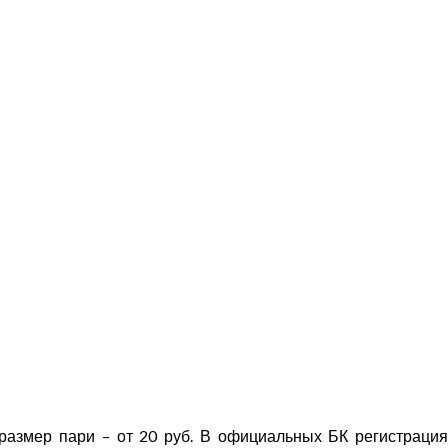
 размер пари – от 20 руб. В официальных БК регистрация