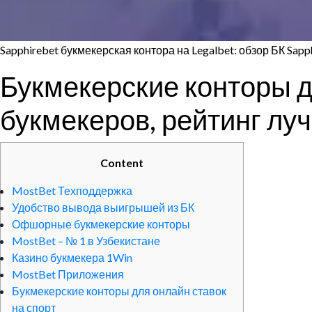
Sapphirebet букмекерская контора на Legalbet: обзор БК Sap
Букмекерские конторы дл
букмекеров, рейтинг лу
Content
MostBet Техподдержка
Удобство вывода выигрышей из БК
Офшорные букмекерские конторы
MostBet – № 1 в Узбекистане
Казино букмекера 1Win
MostBet Приложения
Букмекерские конторы для онлайн ставок
на спорт