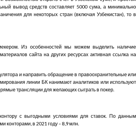
льный вывод средств составляет 5000 сума, а минимально
ничения для некоторых стран (включая Узбекистан), то в
мекером. Из особенностей мы можем выделить наличие
 материалов сайта на других ресурсах активная ссылка на
егулятора и направить обращение в правоохранительные или
мирования линии БК нанимают аналитиков или используют
прямые трансляции для желающих сыграть в покер.
 контору с выгодными условиями для ставок. По данным
и конторами, в 2021 году – 8,9 млн.