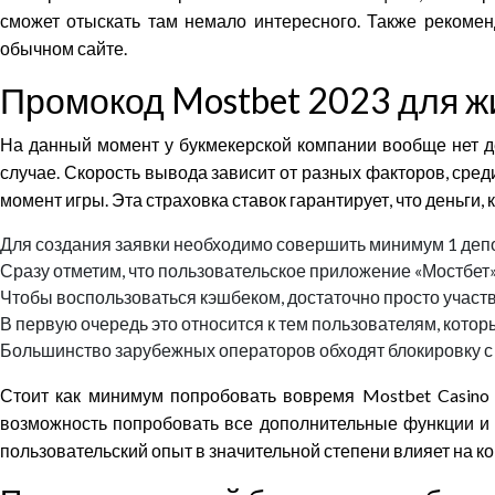
сможет отыскать там немало интересного. Также рекомен
обычном сайте.
Промокод Mostbet 2023 для ж
На данный момент у букмекерской компании вообще нет д
случае. Скорость вывода зависит от разных факторов, сре
момент игры. Эта страховка ставок гарантирует, что деньги,
Для создания заявки необходимо совершить минимум 1 деп
Сразу отметим, что пользовательское приложение «Мостбет» 
Чтобы воспользоваться кэшбеком, достаточно просто участв
В первую очередь это относится к тем пользователям, кот
Большинство зарубежных операторов обходят блокировку с
Стоит как минимум попробовать вовремя Mostbet Casino 
возможность попробовать все дополнительные функции и 
пользовательский опыт в значительной степени влияет на к