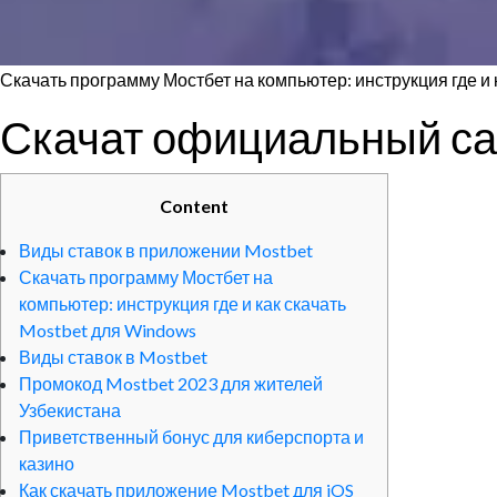
Скачать программу Мостбет на компьютер: инструкция где и 
Скачат официальный сай
Content
Виды ставок в приложении Mostbet
Скачать программу Мостбет на
компьютер: инструкция где и как скачать
Mostbet для Windows
Виды ставок в Mostbet
Промокод Mostbet 2023 для жителей
Узбекистана
Приветственный бонус для киберспорта и
казино
Как скачать приложение Mostbet для iOS