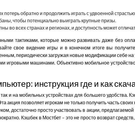
их потерь обратно и продолжить играть с удвоенной страстью
аны, чтобы потенциально выиграть крупные призы.
пны во всех странах и регионах, и доступность может отлича
ными тактиками, которые можно развивать даже без оплат
вайте свое видение игры и в конечном итоге вы получит
ным, периодически загружая новые модификации себе на ус
ыми игровыми машинами. Объективно мобильное устройство
пьютер: инструкция где и как скач
, так и на мобильных устройствах для большего удобства. К
Эта акция позволяет игрокам не только получить часть свои
м, достаточно просто участвовать в акции, предлагаемой M
ократно. Кэшбек в Мостбет – это не просто возврат средств,