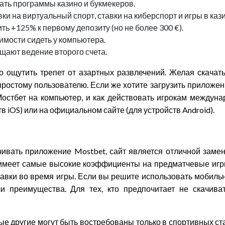
ать программы казино и букмекеров.
авки на виртуальный спорт, ставки на киберспорт и игры в каз
ть +125% к первому депозиту (но не более 300 €).
имости сидеть у компьютера.
щают ведение второго счета.
о ощутить трепет от азартных развлечений. Желая скача
простому пользователю. Если же хотите загрузить приложе
Мостбет на компьютер, и как действовать игрокам между
тв iOS) или на официальном сайте (для устройств Android).
ачивать приложение Mostbet, сайт является отличной зам
о имеет самые высокие коэффициенты на предматчевые игры
тавки во время игры. Если вы решите использовать мобиль
и преимущества. Для тех, кто предпочитает не скачива
е другие могут быть востребованы только в спортивных став