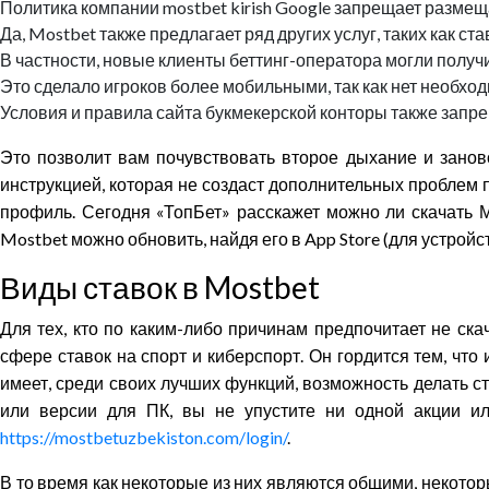
Политика компании mostbet kirish Google запрещает размещ
Да, Mostbet также предлагает ряд других услуг, таких как ст
В частности, новые клиенты беттинг-оператора могли получи
Это сделало игроков более мобильными, так как нет необход
Условия и правила сайта букмекерской конторы также запре
Это позволит вам почувствовать второе дыхание и занов
инструкцией, которая не создаст дополнительных проблем 
профиль. Сегодня «ТопБет» расскажет можно ли скачать 
Mostbet можно обновить, найдя его в App Store (для устройс
Виды ставок в Mostbet
Для тех, кто по каким-либо причинам предпочитает не ск
сфере ставок на спорт и киберспорт. Он гордится тем, чт
имеет, среди своих лучших функций, возможность делать с
или версии для ПК, вы не упустите ни одной акции ил
https://mostbetuzbekiston.com/login/
.
В то время как некоторые из них являются общими, некоторы