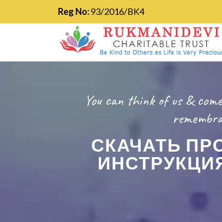
Reg No:
93/2016/BK4
You can think of us & come
remembran
СКАЧАТЬ ПР
ИНСТРУКЦИЯ