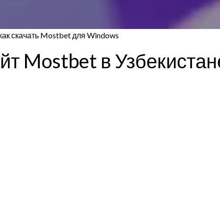
как скачать Mostbet для Windows
т Mostbet в Узбекистан