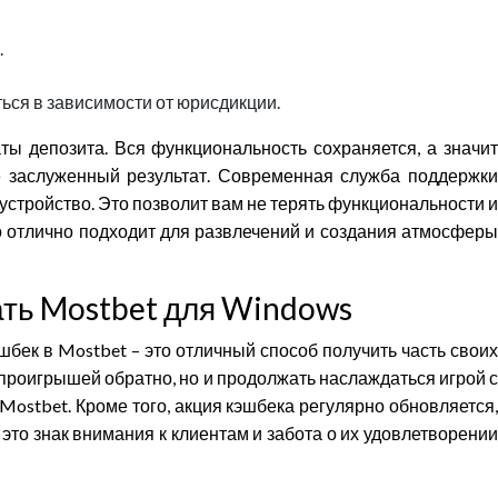
.
ться в зависимости от юрисдикции.
ы депозита. Вся функциональность сохраняется, а значит
е заслуженный результат. Современная служба поддержки
тройство. Это позволит вам не терять функциональности и
 отлично подходит для развлечений и создания атмосферы
ать Mostbet для Windows
эшбек в Mostbet – это отличный способ получить часть своих
х проигрышей обратно, но и продолжать наслаждаться игрой с
ostbet. Кроме того, акция кэшбека регулярно обновляется,
 это знак внимания к клиентам и забота о их удовлетворении