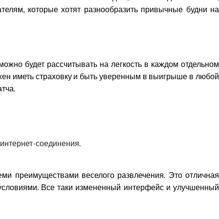
ателям, которые хотят разнообразить привычные будни на
ожно будет рассчитывать на легкость в каждом отдельном
жен иметь страховку и быть уверенным в выигрыше в любой
атча.
 интернет-соединения.
еми преимуществами веселого развлечения. Это отличная
условиями. Все таки измененный интерфейс и улучшенный