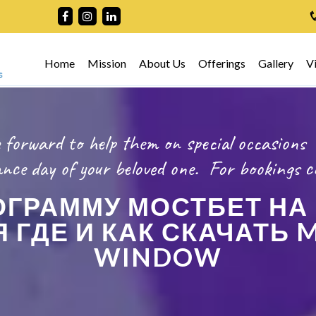
Home
Mission
About Us
Offerings
Gallery
V
 forward to help them on special occasions
ce day of your beloved one.
For bookings
c
ОГРАММУ МОСТБЕТ НА
 ГДЕ И КАК СКАЧАТЬ 
WINDOW