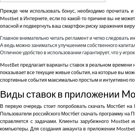
Прежде чем использовать бонус, необходимо прочитать и
Mostbet в Интернете, если по какой-то причине вы не мож
опасной и подвергнуть ваш смартфон риску заражения вир
Главное внимательно читать регламент и четко следовать и
А ведь можно заниматься улучшением собственного капитала
Отличное удобство в использовании гарантирует, что у игро
MostBet предлагает варианты ставок в реальном времени на
показывает все текущие живые события, на которые вы може
спортивные события максимально простым и интуитивно п
Виды ставок в приложении Mo
В первую очередь стоит попробовать скачать Мостбет на 
Пользователи российского Мостбет скачать программу на ПК
справляется с задачами. Клиенты зарубежного Mostbet и
компьютеры. Для создания аккаунта в приложении Mostbet