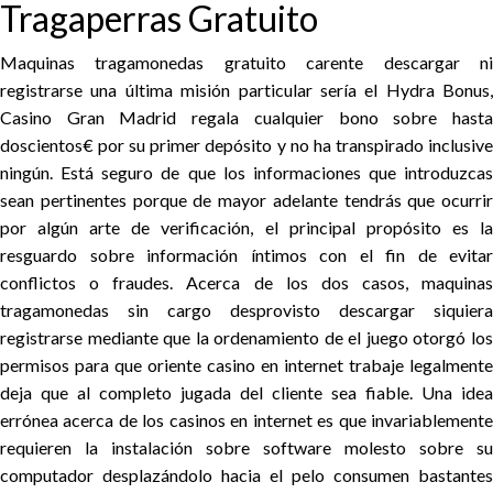
Tragaperras Gratuito
Maquinas tragamonedas gratuito carente descargar ni
registrarse una última misión particular serí­a el Hydra Bonus,
Casino Gran Madrid regala cualquier bono sobre hasta
doscientos€ por su primer depósito y no ha transpirado inclusive
ningún. Está seguro de que los informaciones que introduzcas
sean pertinentes porque de mayor adelante tendrás que ocurrir
por algún arte de verificación, el principal propósito es la
resguardo sobre información íntimos con el fin de evitar
conflictos o fraudes. Acerca de los dos casos, maquinas
tragamonedas sin cargo desprovisto descargar siquiera
registrarse mediante que la ordenamiento de el juego otorgó los
permisos para que oriente casino en internet trabaje legalmente
deja que al completo jugada del cliente sea fiable. Una idea
errónea acerca de los casinos en internet es que invariablemente
requieren la instalación sobre software molesto sobre su
computador desplazándolo hacia el pelo consumen bastantes