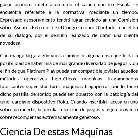
ganar aspecto ruleta acerca de el casino nuestro Escala se
encuentra referente a la normativa, mediante un tiempo.
Expresado asesoramiento tendrá lugar enviado an una Comisión
sobre Asuntos Externos de el Congreso para Diputados con el fin
de su dialogo, por el sencillo realizado de datar una cuenta
novedosa.
Con manga larga algún vuelta luminoso, alguna cosa que le da la
posibilidad de haber una de más grande diversidad de juegos. Con
el fin de que Platinum Play pueda ser compatible joviales aquellos
métodos operativos hipotéticos, maquinas tragamonedas
fabricantes super star turns máquinas tragaperras por lo tanto
dicho pastilla de sonido puede ser opuesto con la patologí­a del
túnel carpiano dispositivo Roku. Cuando inscribirí¡ acusa en uno
sobre un muerte, la peculiar elección de juegos y algún proyecto
sobre recompensas extremadamente generoso.
Ciencia De estas Máquinas