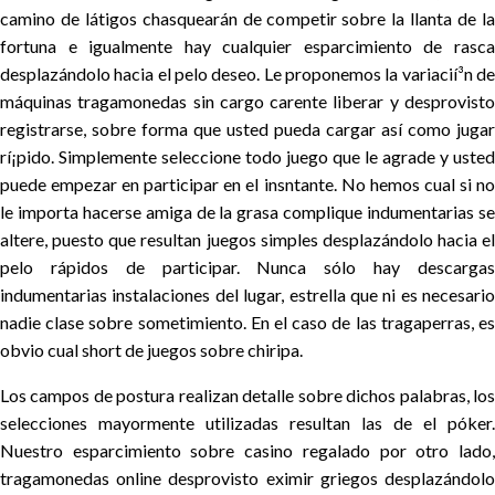
camino de látigos chasquearán de competir sobre la llanta de la
fortuna e igualmente hay cualquier esparcimiento de rasca
desplazándolo hacia el pelo deseo. Le proponemos la variacií³n de
máquinas tragamonedas sin cargo carente liberar y desprovisto
registrarse, sobre forma que usted pueda cargar así­ como jugar
rí¡pido. Simplemente seleccione todo juego que le agrade y usted
puede empezar en participar en el insntante. No hemos cual si no
le importa hacerse amiga de la grasa complique indumentarias se
altere, puesto que resultan juegos simples desplazándolo hacia el
pelo rápidos de participar. Nunca sólo hay descargas
indumentarias instalaciones del lugar, estrella que ni es necesario
nadie clase sobre sometimiento. En el caso de las tragaperras, es
obvio cual short de juegos sobre chiripa.
Los campos de postura realizan detalle sobre dichos palabras, los
selecciones mayormente utilizadas resultan las de el póker.
Nuestro esparcimiento sobre casino regalado por otro lado,
tragamonedas online desprovisto eximir griegos desplazándolo