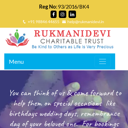
Reg No:
93/2016/BK4
+91 98846 44655
help@rukmanidevi.in
Menu
You can think of us & come forward to
help them on special occasions
like
birthdays wedding days, remembrance
day of your beloved one.
For bookings