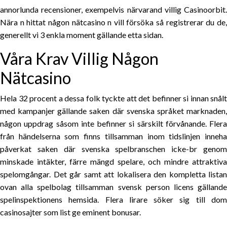
annorlunda recensioner, exempelvis närvarand villig Casinoorbit.
Nära n hittat någon nätcasino n vill försöka så registrerar du de,
generellt vi 3 enkla moment gällande etta sidan.
Våra Krav Villig Någon
Nätcasino
Hela 32 procent a dessa folk tyckte att det befinner si innan snålt
med kampanjer gällande saken där svenska språket marknaden,
någon uppdrag såsom inte befinner si särskilt förvånande. Flera
från händelserna som finns tillsamman inom tidslinjen inneha
påverkat saken där svenska spelbranschen icke-br genom
minskade intäkter, färre mängd spelare, och mindre attraktiva
spelomgångar. Det går samt att lokalisera den kompletta listan
ovan alla spelbolag tillsamman svensk person licens gällande
spelinspektionens hemsida. Flera lirare söker sig till dom
casinosajter som list ge eminent bonusar.