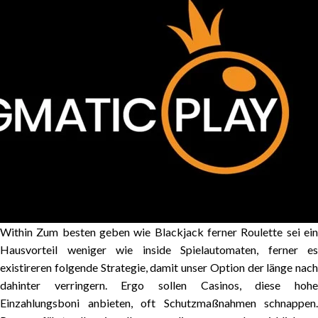
Within Zum besten geben wie Blackjack ferner Roulette sei ein
Hausvorteil weniger wie inside Spielautomaten, ferner es
existireren folgende Strategie, damit unser Option der länge nach
dahinter verringern. Ergo sollen Casinos, diese hohe
Einzahlungsboni anbieten, oft Schutzmaßnahmen schnappen.