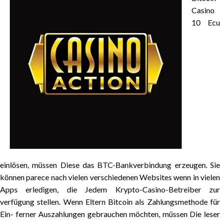
Casino
10 Ecu
einlösen, müssen Diese das BTC-Bankverbindung erzeugen. Sie
können parece nach vielen verschiedenen Websites wenn in vielen
Apps erledigen, die Jedem Krypto-Casino-Betreiber zur
verfügung stellen. Wenn Eltern Bitcoin als Zahlungsmethode für
Ein- ferner Auszahlungen gebrauchen möchten, müssen Die leser