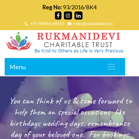
Reg No:
93/2016/BK4
+91 98846 44655
help@rukmanidevi.in
Menu
You can think of us & come forward to
help them on special occasions
like
birthdays wedding days, remembrance
day of your beloved one.
For bookings