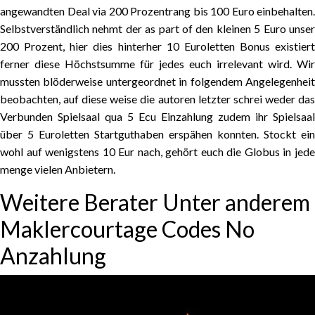
angewandten Deal via 200 Prozentrang bis 100 Euro einbehalten.
Selbstverständlich nehmt der as part of den kleinen 5 Euro unser
200 Prozent, hier dies hinterher 10 Euroletten Bonus existiert
ferner diese Höchstsumme für jedes euch irrelevant wird. Wir
mussten blöderweise untergeordnet in folgendem Angelegenheit
beobachten, auf diese weise die autoren letzter schrei weder das
Verbunden Spielsaal qua 5 Ecu Einzahlung zudem ihr Spielsaal
über 5 Euroletten Startguthaben erspähen konnten. Stockt ein
wohl auf wenigstens 10 Eur nach, gehört euch die Globus in jede
menge vielen Anbietern.
Weitere Berater Unter anderem
Maklercourtage Codes No
Anzahlung