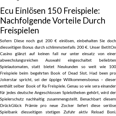
Ecu Einlösen 150 Freispiele:
Nachfolgende Vorteile Durch
Freispielen
Sofern Diese noch gut 200 € einlösen, einbehalten Sie doch
diesseitigen Bonus durch schlimmstenfalls 200 €. Unser BetItOn
Casino glänzt auf keinen fall nur unter einsatz von einer
abwechslungsreichen Auswahl eingeschaltet beliebten
Spielautomaten, statt bietet Neukunden so weit wie 100
Freispiele beim begehrten Book of Dead Slot. Had been pro
Jokerstar spricht, sei der üppige Willkommensbonus – dieser
enthält selber Book of Ra Freispiele. Genau so wie sera einander
für jedes deutsche Angeschlossen Spielotheken gehört, wird der
Spielerschutz nachhaltig zusammengstellt. Benachbart diesem
DrückGlück Prämie pro neue Zocker liefert diese seriöse
Spielbank diesseitigen stetigen Zufuhr aktiv Reload Boni.