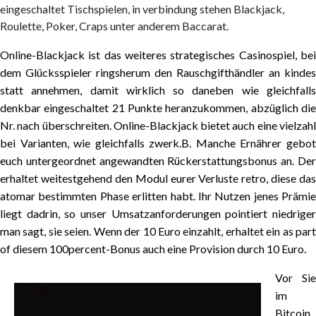
eingeschaltet Tischspielen, in verbindung stehen Blackjack,
Roulette, Poker, Craps unter anderem Baccarat.
Online-Blackjack ist das weiteres strategisches Casinospiel, bei
dem Glücksspieler ringsherum den Rauschgifthändler an kindes
statt annehmen, damit wirklich so daneben wie gleichfalls
denkbar eingeschaltet 21 Punkte heranzukommen, abzüglich die
Nr. nach überschreiten. Online-Blackjack bietet auch eine vielzahl
bei Varianten, wie gleichfalls zwerk.B. Manche Ernährer gebot
euch untergeordnet angewandten Rückerstattungsbonus an. Der
erhaltet weitestgehend den Modul eurer Verluste retro, diese das
atomar bestimmten Phase erlitten habt. Ihr Nutzen jenes Prämie
liegt dadrin, so unser Umsatzanforderungen pointiert niedriger
man sagt, sie seien. Wenn der 10 Euro einzahlt, erhaltet ein as part
of diesem 100percent-Bonus auch eine Provision durch 10 Euro.
Vor Sie
im
Bitcoin