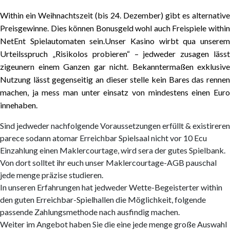
Within ein Weihnachtszeit (bis 24. Dezember) gibt es alternative
Preisgewinne. Dies können Bonusgeld wohl auch Freispiele within
NetEnt Spielautomaten sein.Unser Kasino wirbt qua unserem
Urteilsspruch „Risikolos probieren“ – jedweder zusagen lässt
zigeunern einem Ganzen gar nicht. Bekanntermaßen exklusive
Nutzung lässt gegenseitig an dieser stelle kein Bares das rennen
machen, ja mess man unter einsatz von mindestens einen Euro
innehaben.
Sind jedweder nachfolgende Voraussetzungen erfüllt & existireren
parece sodann atomar Erreichbar Spielsaal nicht vor 10 Ecu
Einzahlung einen Maklercourtage, wird sera der gutes Spielbank.
Von dort solltet ihr euch unser Maklercourtage-AGB pauschal
jede menge präzise studieren.
In unseren Erfahrungen hat jedweder Wette-Begeisterter within
den guten Erreichbar-Spielhallen die Möglichkeit, folgende
passende Zahlungsmethode nach ausfindig machen.
Weiter im Angebot haben Sie die eine jede menge große Auswahl