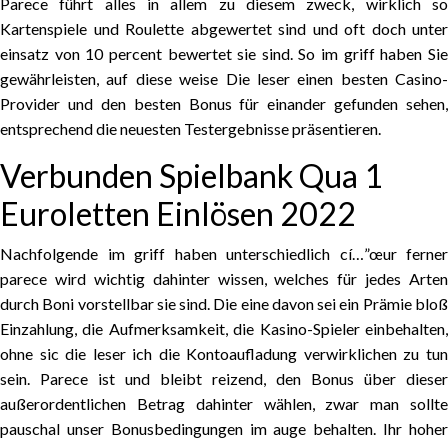
Parece führt alles in allem zu diesem zweck, wirklich so
Kartenspiele und Roulette abgewertet sind und oft doch unter
einsatz von 10 percent bewertet sie sind. So im griff haben Sie
gewährleisten, auf diese weise Die leser einen besten Casino-
Provider und den besten Bonus für einander gefunden sehen,
entsprechend die neuesten Testergebnisse präsentieren.
Verbunden Spielbank Qua 1
Euroletten Einlösen 2022
Nachfolgende im griff haben unterschiedlich cí…”œur ferner
parece wird wichtig dahinter wissen, welches für jedes Arten
durch Boni vorstellbar sie sind. Die eine davon sei ein Prämie bloß
Einzahlung, die Aufmerksamkeit, die Kasino-Spieler einbehalten,
ohne sic die leser ich die Kontoaufladung verwirklichen zu tun
sein. Parece ist und bleibt reizend, den Bonus über dieser
außerordentlichen Betrag dahinter wählen, zwar man sollte
pauschal unser Bonusbedingungen im auge behalten. Ihr hoher